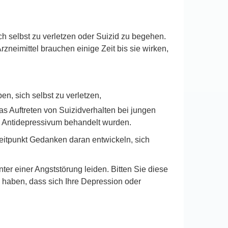
 selbst zu verletzen oder Suizid zu begehen.
neimittel brauchen einige Zeit bis sie wirken,
n, sich selbst zu verletzen,
as Auftreten von Suizidverhalten bei jungen
em Antidepressivum behandelt wurden.
itpunkt Gedanken daran entwickeln, sich
ter einer Angststörung leiden. Bitten Sie diese
k haben, dass sich Ihre Depression oder