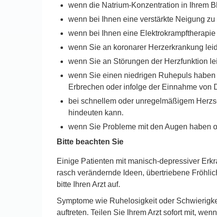
wenn die Natrium-Konzentration in Ihrem Blut
wenn bei Ihnen eine verstärkte Neigung zu
wenn bei Ihnen eine Elektrokrampftherapie 
wenn Sie an koronarer Herzerkrankung lei
wenn Sie an Störungen der Herzfunktion lei
wenn Sie einen niedrigen Ruhepuls haben u
Erbrechen oder infolge der Einnahme von D
bei schnellem oder unregelmäßigem Herzsc
hindeuten kann.
wenn Sie Probleme mit den Augen haben od
Bitte beachten Sie
Einige Patienten mit manisch-depressiver Erk
rasch verändernde Ideen, übertriebene Fröhlic
bitte Ihren Arzt auf.
Symptome wie Ruhelosigkeit oder Schwierigkeit
auftreten. Teilen Sie Ihrem Arzt sofort mit, 