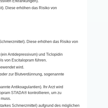
essiven Erkrankungen).
it). Diese erhöhen das Risiko von
Schmerzmittel). Diese erhöhen das Risiko von
ein Antidepressivum) und Ticlopidin
ls von Escitalopram führen.
gewendet wird.
 oder zur Blutverdünnung, sogenannte
nnte Antikoagulantien). Ihr Arzt wird
alopram STADA® kontrollieren, um zu
 muss.
 starkes Schmerzmittel) aufgrund des möglichen