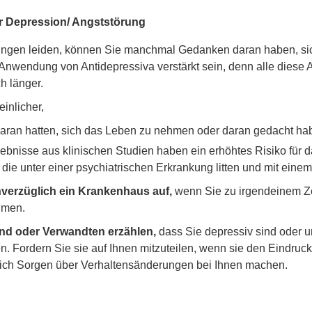
r Depression/ Angststörung
ungen leiden, können Sie manchmal Gedanken daran haben, sich
wendung von Antidepressiva verstärkt sein, denn alle diese Arz
 länger.
inlicher,
aran hatten, sich das Leben zu nehmen oder daran gedacht habe
bnisse aus klinischen Studien haben ein erhöhtes Risiko für d
 die unter einer psychiatrischen Erkrankung litten und mit ein
nverzüglich ein Krankenhaus auf,
wenn Sie zu irgendeinem Ze
hmen.
und oder Verwandten erzählen,
dass Sie depressiv sind oder un
. Fordern Sie sie auf Ihnen mitzuteilen, wenn sie den Eindruc
ich Sorgen über Verhaltensänderungen bei Ihnen machen.