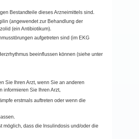
gen Bestandteile dieses Arzneimittels sind.
ilin (angewendet zur Behandlung der
lid (ein Antibiotikum).
hmusstörungen aufgetreten sind (im EKG
Herzrhythmus beeinflussen können (siehe unter
en Sie Ihren Arzt, wenn Sie an anderen
informieren Sie Ihren Arzt,
mpfe erstmals auftreten oder wenn die
passen.
 möglich, dass die Insulindosis und/oder die