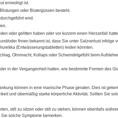
 erniedrigt ist.
 Blutungen oder Blutergüssen besteht.
durchgeführt wird.
den.
den oder gelitten haben oder vor kurzem einen Herzanfall hatte
nd/oder Ihnen bekannt ist, dass Sie unter Salzverlust infolge
iuretika (Entwässerungstabletten) leiden könnten.
hlag, Ohnmacht, Kollaps oder Schwindelgefühl beim Aufstehen
er in der Vergangenheit hatten, wie bestimmte Formen des Gl
rankung können in eine manische Phase geraten. Dies ist geke
hkeit und übermäßig starke körperliche Aktivität. Sollten Sie 
en, still zu sitzen oder still zu stehen, können ebenfalls wä
wenn Sie solche Symptome bemerken.