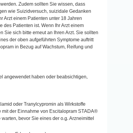
werden. Zudem sollten Sie wissen, dass
ngen wie Suizidversuch, suizidale Gedanken
hr Arzt einem Patienten unter 18 Jahren
 des Patienten ist. Wenn Ihr Arzt einem
e sich bitte erneut an Ihren Arzt. Sie sollten
nes der oben aufgeführten Symptome auftritt
talopram in Bezug auf Wachstum, Reifung und
ttel angewendet haben oder beabsichtigen,
amid oder Tranylcypromin als Wirkstoffe
Sie mit der Einnahme von Escitalopram STADA®
rten, bevor Sie eines der o.g. Arzneimittel