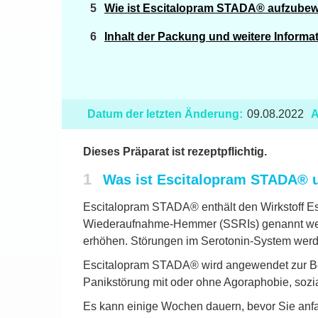
Wie ist Escitalopram STADA® aufzube
Inhalt der Packung und weitere Informa
Datum der letzten Änderung:
09.08.2022
A
Dieses Präparat ist rezeptpflichtig.
1
Was ist Escitalopram STADA® 
Escitalopram STADA® enthält den Wirkstoff Es
Wiederaufnahme-Hemmer (SSRIs) genannt werde
erhöhen. Störungen im Serotonin-System werde
Escitalopram STADA® wird angewendet zur Be
Panikstörung mit oder ohne Agoraphobie, sozi
Es kann einige Wochen dauern, bevor Sie anfa