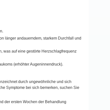
n.
 von länger andauerndem, starkem Durchfall und
, was auf eine gestörte Herzschlagfrequenz
aukoms (erhöhter Augeninnendruck).
nnzeichnet durch ungewöhnliche und sich
solche Symptome bei sich bemerken, suchen Sie
hrend der ersten Wochen der Behandlung