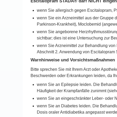
Escitalopram STADA® darf NICHT eing
wenn Sie allergisch gegen Escitalopram, Pf
wenn Sie ein Arzneimittel aus der Grupp
Parkinson-Krankheit), Moclobemid (angewen
wenn Sie angeborene Herzrhythmusstörung
sichtbar; dies ist eine Untersuchung zur Beu
wenn Sie Arzneimittel zur Behandlung von
Abschnitt 2. Anwendung von Escitalopram
Warnhinweise und Vorsichtsmaßnahmen
Bitte sprechen Sie mit Ihrem Arzt oder Apothe
Beschwerden oder Erkrankungen leiden, da Ihr 
wenn Sie an Epilepsie leiden. Die Behand
Häufigkeit der Krampfanfälle zunimmt (sie
wenn Sie an eingeschränkter Leber- oder Ni
wenn Sie an Diabetes leiden. Die Behandlun
Dosis oraler Antidiabetika angepasst werd