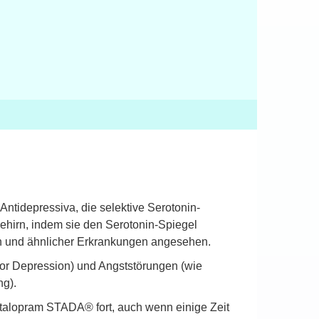
tidepressiva, die selektive Serotonin-
hirn, indem sie den Serotonin-Spiegel
on und ähnlicher Erkrankungen angesehen.
r Depression) und Angststörungen (wie
ng).
talopram STADA® fort, auch wenn einige Zeit