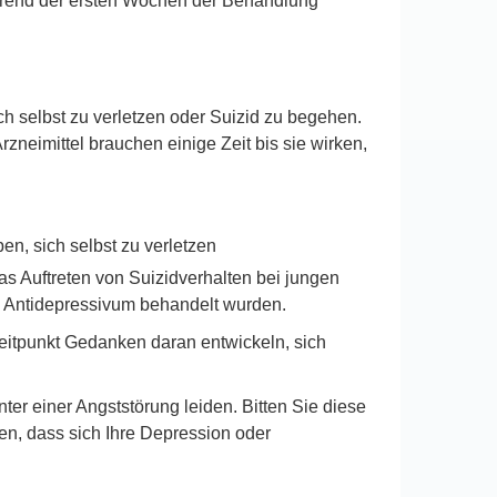
rend der ersten Wochen der Behandlung
 selbst zu verletzen oder Suizid zu begehen.
neimittel brauchen einige Zeit bis sie wirken,
n, sich selbst zu verletzen
as Auftreten von Suizidverhalten bei jungen
em Antidepressivum behandelt wurden.
itpunkt Gedanken daran entwickeln, sich
ter einer Angststörung leiden. Bitten Sie diese
en, dass sich Ihre Depression oder