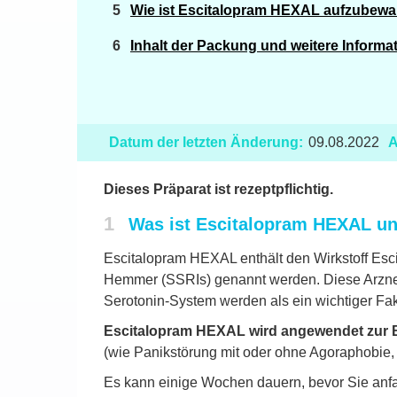
Wie ist Escitalopram HEXAL aufzubew
Inhalt der Packung und weitere Informa
Datum der letzten Änderung:
09.08.2022
A
Dieses Präparat ist rezeptpflichtig.
1
Was ist Escitalopram HEXAL u
Escitalopram HEXAL enthält den Wirkstoff Esc
Hemmer (SSRIs) genannt werden. Diese Arzneim
Serotonin-System werden als ein wichtiger Fa
Escitalopram HEXAL wird angewendet zur
(wie Panikstörung mit oder ohne Agoraphobie, 
Es kann einige Wochen dauern, bevor Sie anfa