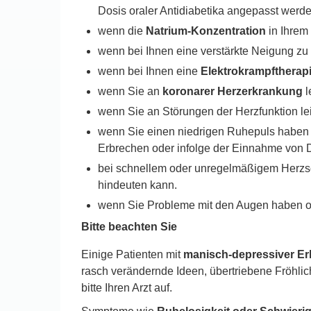
Dosis oraler Antidiabetika angepasst werd
wenn die
Natrium-Konzentration
in Ihrem
wenn bei Ihnen eine verstärkte Neigung zu
wenn bei Ihnen eine
Elektrokrampftherap
wenn Sie an
koronarer Herzerkrankung
l
wenn Sie an Störungen der Herzfunktion lei
wenn Sie einen niedrigen Ruhepuls haben u
Erbrechen oder infolge der Einnahme von D
bei schnellem oder unregelmäßigem Herzsc
hindeuten kann.
wenn Sie Probleme mit den Augen haben od
Bitte beachten Sie
Einige Patienten mit
manisch-depressiver E
rasch verändernde Ideen, übertriebene Fröhlic
bitte Ihren Arzt auf.