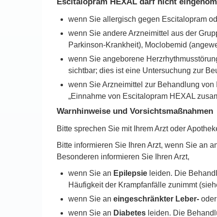
Escitalopram HEXAL darf nicht eingeno
wenn Sie allergisch gegen Escitalopram ode
wenn Sie andere Arzneimittel aus der Gr
Parkinson-Krankheit), Moclobemid (angewen
wenn Sie angeborene Herzrhythmusstörung
sichtbar; dies ist eine Untersuchung zur Beu
wenn Sie Arzneimittel zur Behandlung von
„Einnahme von Escitalopram HEXAL zusamm
Warnhinweise und Vorsichtsmaßnahmen
Bitte sprechen Sie mit Ihrem Arzt oder Apoth
Bitte informieren Sie Ihren Arzt, wenn Sie an
Besonderen informieren Sie Ihren Arzt,
wenn Sie an
Epilepsie
leiden. Die Behandl
Häufigkeit der Krampfanfälle zunimmt (sie
wenn Sie an
eingeschränkter Leber-
ode
wenn Sie an
Diabetes
leiden. Die Behandlu