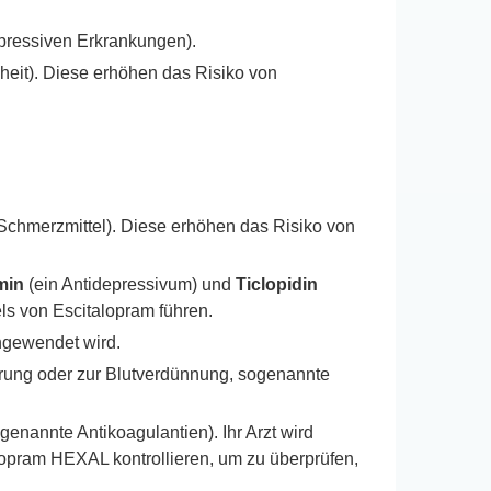
pressiven Erkrankungen).
heit). Diese erhöhen das Risiko von
Schmerzmittel). Diese erhöhen das Risiko von
min
(ein Antidepressivum) und
Ticlopidin
ls von Escitalopram führen.
angewendet wird.
rung oder zur Blutverdünnung, sogenannte
genannte Antikoagulantien). Ihr Arzt wird
lopram HEXAL kontrollieren, um zu überprüfen,