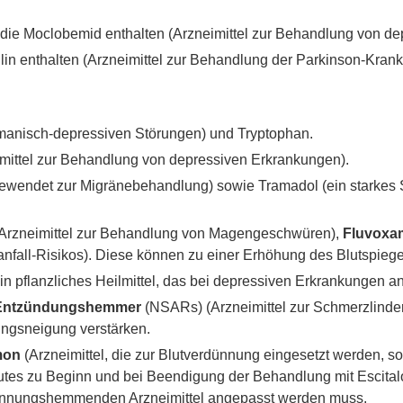
die Moclobemid enthalten (Arzneimittel zur Behandlung von de
lin enthalten (Arzneimittel zur Behandlung der Parkinson-Krank
manisch-depressiven Störungen) und Tryptophan.
mittel zur Behandlung von depressiven Erkrankungen).
gewendet zur Migränebehandlung) sowie Tramadol (ein starkes 
Arzneimittel zur Behandlung von Magengeschwüren),
Fluvoxa
nfall-Risikos). Diese können zu einer Erhöhung des Blutspiege
in pflanzliches Heilmittel, das bei depressiven Erkrankungen 
le Entzündungshemmer
(NSARs) (Arzneimittel zur Schmerzlinde
ungsneigung verstärken.
mon
(Arzneimittel, die zur Blutverdünnung eingesetzt werden, so
lutes zu Beginn und bei Beendigung der Behandlung mit Escita
erinnungshemmenden Arzneimittel angepasst werden muss.