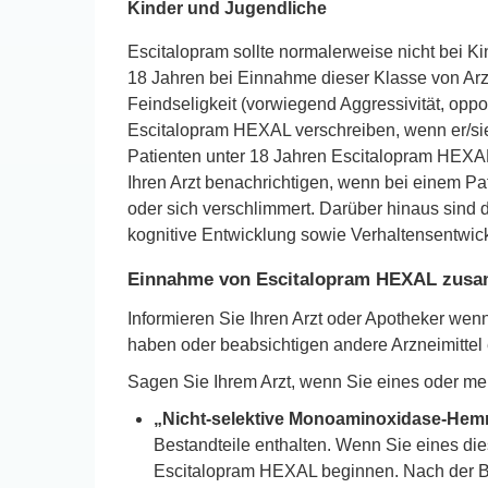
Kinder und Jugendliche
Escitalopram sollte normalerweise nicht bei 
18 Jahren bei Einnahme dieser Klasse von Arz
Feindseligkeit (vorwiegend Aggressivität, opp
Escitalopram HEXAL verschreiben, wenn er/sie 
Patienten unter 18 Jahren Escitalopram HEXAL 
Ihren Arzt benachrichtigen, wenn bei einem Pa
oder sich verschlimmert. Darüber hinaus sind 
kognitive Entwicklung sowie Verhaltensentwic
Einnahme von Escitalopram HEXAL zusam
Informieren Sie Ihren Arzt oder Apotheker we
haben oder beabsichtigen andere Arzneimitt
Sagen Sie Ihrem Arzt, wenn Sie eines oder me
„Nicht-selektive Monoaminoxidase-He
Bestandteile enthalten. Wenn Sie eines di
Escitalopram HEXAL beginnen. Nach der B