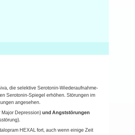
siva, die selektive Serotonin-Wiederaufnahme-
den Serotonin-Spiegel erhöhen. Störungen im
nkungen angesehen.
r Major Depression)
und Angststörungen
sstörung).
talopram HEXAL fort, auch wenn einige Zeit