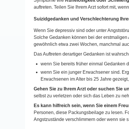
Symptome wie
Ruhelosigkeit oder Schwierig
auftreten. Teilen Sie Ihrem Arzt sofort mit, 
Suizidgedanken und Verschlechterung Ihre
Wenn Sie depressiv sind oder unter Angststör
Solche Gedanken können bei der erstmaligen An
gewöhnlich etwa zwei Wochen, manchmal auch
Das Auftreten derartiger Gedanken ist wahrsche
wenn Sie bereits früher einmal Gedanken d
wenn Sie ein junger Erwachsener sind. Erge
Erwachsenen im Alter bis 25 Jahre gezeigt,
Gehen Sie zu Ihrem Arzt oder suchen Sie u
selbst zu verletzen oder sich das Leben zu ne
Es kann hilfreich sein, wenn Sie einem Fre
Personen, diese Packungsbeilage zu lesen. For
Angstzustände verschlimmern oder wenn sie s