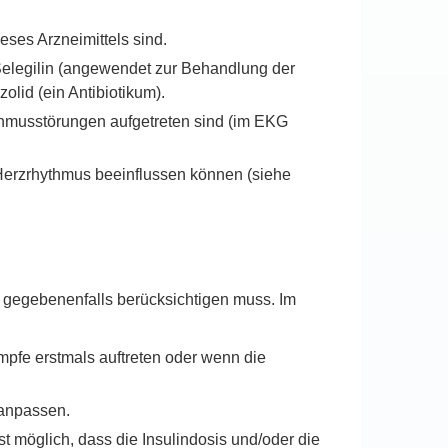
eses Arzneimittels sind.
legilin (angewendet zur Behandlung der
lid (ein Antibiotikum).
hmusstörungen aufgetreten sind (im EKG
Herzrhythmus beeinflussen können (siehe
s gegebenenfalls berücksichtigen muss. Im
pfe erstmals auftreten oder wenn die
 anpassen.
t möglich, dass die Insulindosis und/oder die