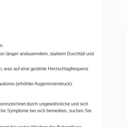
n.
 von länger andauerndem, starkem Durchfall und
, was auf eine gestörte Herzschlagfrequenz
aukoms (erhöhter Augeninnendruck).
ekennzeichnet durch ungewöhnliche und sich
solche Symptome bei sich bemerken, suchen Sie