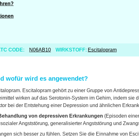
ahren?
tionen
TC CODE:
N06AB10
WIRKSTOFF:
Escitalopram
nd wofür wird es angewendet?
italopram. Escitalopram gehört zu einer Gruppe von Antidepres
ittel wirken auf das Serotonin-System im Gehirn, indem sie 
ktor bei der Entstehung einer Depression und ähnlichen Erkra
 Behandlung von depressiven Erkrankungen
(Episoden eine
sozialer Angststörung, generalisierter Angststörung und Zwang
ngen sich besser zu fühlen. Setzen Sie die Einnahme von Esci