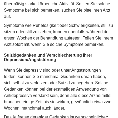
übermäßig starke körperliche Aktivität. Sollten Sie solche
Symptome bei sich bemerken, suchen Sie bitte Ihren Arzt
auf.
Symptome wie Ruhelosigkeit oder Schwierigkeiten, still zu
sitzen oder still zu stehen, können ebenfalls während der
ersten Wochen der Behandlung auftreten. Teilen Sie Ihrem
Arzt sofort mit, wenn Sie solche Symptome bemerken.
Suizidgedanken und Verschlechterung Ihrer
Depression/Angststörung
Wenn Sie depressiv sind oder unter Angststörungen
leiden, können Sie manchmal Gedanken daran haben,
sich selbst zu verletzen oder Suizid zu begehen. Solche
Gedanken können bei der erstmaligen Anwendung von
Antidepressiva verstärkt sein, denn alle diese Arzneimittel
brauchen einige Zeit bis sie wirken, gewöhnlich etwa zwei
Wochen, manchmal auch länger.
Das Auftreten derartiger Gedanken ist wahrscheinlicher: