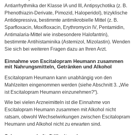
Antiarrhythmika der Klasse IA und III, Antipsychotika (z. B.
Phenothiazin-Derivate, Pimozid, Haloperidol), trizyklische
Antidepressiva, bestimmte antimikrobielle Mittel (z. B.
Sparfloxacin, Moxifloxacin, Erythromycin IV, Pentamidin,
Antimalaria-Mittel wie insbesondere Halofantrin),
bestimmte Antihistaminika (Astemizol, Mizolastin). Wenden
Sie sich bei weiteren Fragen dazu an Ihren Arzt.
Einnahme von Escitalopram Heumann zusammen
mit Nahrungsmitteln, Getränken und Alkohol
Escitalopram Heumann kann unabhängig von den
Mahlzeiten eingenommen werden (siehe Abschnitt 3. „Wie
ist Escitalopram Heumann einzunehmen?“).
Wie bei vielen Arzneimitteln ist die Einnahme von
Escitalopram Heumann zusammen mit Alkohol nicht
ratsam, obwohl Wechselwirkungen zwischen Escitalopram
Heumann und Alkohol nicht zu erwarten sind.