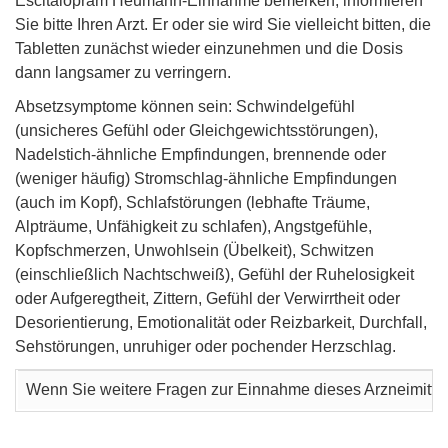
Escitalopram Heumann-Einnahme bemerken, informieren
Sie bitte Ihren Arzt. Er oder sie wird Sie vielleicht bitten, die
Tabletten zunächst wieder einzunehmen und die Dosis
dann langsamer zu verringern.
Absetzsymptome können sein: Schwindelgefühl
(unsicheres Gefühl oder Gleichgewichtsstörungen),
Nadelstich-ähnliche Empfindungen, brennende oder
(weniger häufig) Stromschlag-ähnliche Empfindungen
(auch im Kopf), Schlafstörungen (lebhafte Träume,
Alpträume, Unfähigkeit zu schlafen), Angstgefühle,
Kopfschmerzen, Unwohlsein (Übelkeit), Schwitzen
(einschließlich Nachtschweiß), Gefühl der Ruhelosigkeit
oder Aufgeregtheit, Zittern, Gefühl der Verwirrtheit oder
Desorientierung, Emotionalität oder Reizbarkeit, Durchfall,
Sehstörungen, unruhiger oder pochender Herzschlag.
Wenn Sie weitere Fragen zur Einnahme dieses Arzneimittels