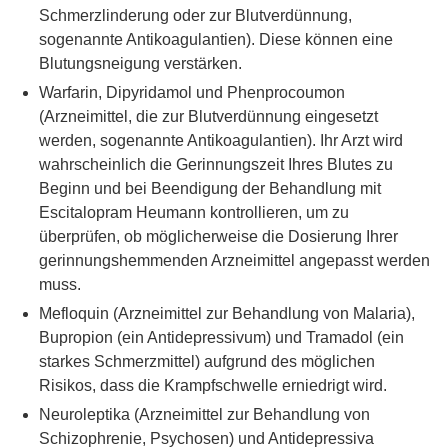
Schmerzlinderung oder zur Blutverdünnung,
sogenannte Antikoagulantien). Diese können eine
Blutungsneigung verstärken.
Warfarin, Dipyridamol und Phenprocoumon
(Arzneimittel, die zur Blutverdünnung eingesetzt
werden, sogenannte Antikoagulantien). Ihr Arzt wird
wahrscheinlich die Gerinnungszeit Ihres Blutes zu
Beginn und bei Beendigung der Behandlung mit
Escitalopram Heumann kontrollieren, um zu
überprüfen, ob möglicherweise die Dosierung Ihrer
gerinnungshemmenden Arzneimittel angepasst werden
muss.
Mefloquin (Arzneimittel zur Behandlung von Malaria),
Bupropion (ein Antidepressivum) und Tramadol (ein
starkes Schmerzmittel) aufgrund des möglichen
Risikos, dass die Krampfschwelle erniedrigt wird.
Neuroleptika (Arzneimittel zur Behandlung von
Schizophrenie, Psychosen) und Antidepressiva