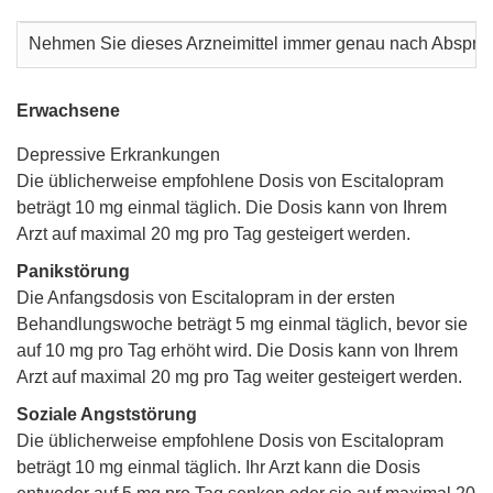
Nehmen Sie dieses Arzneimittel immer genau nach Absprache 
Erwachsene
Depressive Erkrankungen
Die üblicherweise empfohlene Dosis von Escitalopram
beträgt 10 mg einmal täglich. Die Dosis kann von Ihrem
Arzt auf maximal 20 mg pro Tag gesteigert werden.
Panikstörung
Die Anfangsdosis von Escitalopram in der ersten
Behandlungswoche beträgt 5 mg einmal täglich, bevor sie
auf 10 mg pro Tag erhöht wird. Die Dosis kann von Ihrem
Arzt auf maximal 20 mg pro Tag weiter gesteigert werden.
Soziale Angststörung
Die üblicherweise empfohlene Dosis von Escitalopram
beträgt 10 mg einmal täglich. Ihr Arzt kann die Dosis