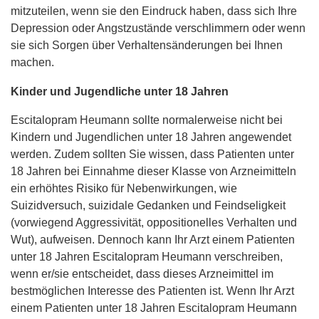
mitzuteilen, wenn sie den Eindruck haben, dass sich Ihre
Depression oder Angstzustände verschlimmern oder wenn
sie sich Sorgen über Verhaltensänderungen bei Ihnen
machen.
Kinder und Jugendliche unter 18 Jahren
Escitalopram Heumann sollte normalerweise nicht bei
Kindern und Jugendlichen unter 18 Jahren angewendet
werden. Zudem sollten Sie wissen, dass Patienten unter
18 Jahren bei Einnahme dieser Klasse von Arzneimitteln
ein erhöhtes Risiko für Nebenwirkungen, wie
Suizidversuch, suizidale Gedanken und Feindseligkeit
(vorwiegend Aggressivität, oppositionelles Verhalten und
Wut), aufweisen. Dennoch kann Ihr Arzt einem Patienten
unter 18 Jahren Escitalopram Heumann verschreiben,
wenn er/sie entscheidet, dass dieses Arzneimittel im
bestmöglichen Interesse des Patienten ist. Wenn Ihr Arzt
einem Patienten unter 18 Jahren Escitalopram Heumann