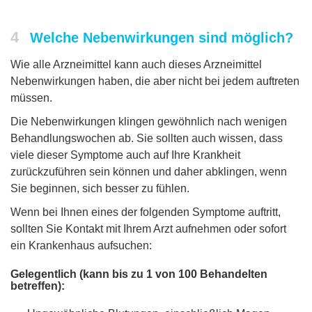
4
Welche Nebenwirkungen sind möglich?
Wie alle Arzneimittel kann auch dieses Arzneimittel
Nebenwirkungen haben, die aber nicht bei jedem auftreten
müssen.
Die Nebenwirkungen klingen gewöhnlich nach wenigen
Behandlungswochen ab. Sie sollten auch wissen, dass
viele dieser Symptome auch auf Ihre Krankheit
zurückzuführen sein können und daher abklingen, wenn
Sie beginnen, sich besser zu fühlen.
Wenn bei Ihnen eines der folgenden Symptome auftritt,
sollten Sie Kontakt mit Ihrem Arzt aufnehmen oder sofort
ein Krankenhaus aufsuchen:
Gelegentlich (kann bis zu 1 von 100 Behandelten
betreffen):