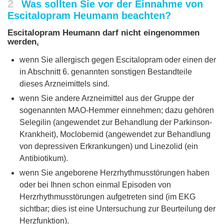
2
Was sollten Sie vor der Einnahme von
Escitalopram Heumann beachten?
Escitalopram Heumann darf nicht eingenommen
werden,
wenn Sie allergisch gegen Escitalopram oder einen der
in Abschnitt 6. genannten sonstigen Bestandteile
dieses Arzneimittels sind.
wenn Sie andere Arzneimittel aus der Gruppe der
sogenannten MAO-Hemmer einnehmen; dazu gehören
Selegilin (angewendet zur Behandlung der Parkinson-
Krankheit), Moclobemid (angewendet zur Behandlung
von depressiven Erkrankungen) und Linezolid (ein
Antibiotikum).
wenn Sie angeborene Herzrhythmusstörungen haben
oder bei Ihnen schon einmal Episoden von
Herzrhythmusstörungen aufgetreten sind (im EKG
sichtbar; dies ist eine Untersuchung zur Beurteilung der
Herzfunktion).