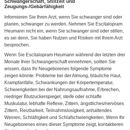
Schwangerschaft, Stillzeit und
Zeugungs-/Gebärfähigkeit
Informieren Sie Ihren Arzt, wenn Sie schwanger sind oder
planen, schwanger zu werden. Nehmen Sie Escitalopram
Heumann nicht ein, wenn Sie schwanger sind oder stillen,
es sei denn, Sie haben Nutzen und Risiken mit Ihrem Arzt
besprochen.
Wenn Sie Escitalopram Heumann während der letzten drei
Monate Ihrer Schwangerschaft einnehmen, sollten Sie
wissen, dass Ihr Neugeborenes folgende Symptome
zeigen könnte: Probleme bei der Atmung, bläuliche Haut,
Krampfanfälle, Schwankungen der Körpertemperatur,
Schwierigkeiten bei der Nahrungsaufnahme, Erbrechen,
niedriger Blutzuckerspiegel, steife oder schlaffe
Muskulatur, lebhafte Reflexe, Zittern, ängstliches/nervöses
Zittern, Reizbarkeit, Teilnahmslosigkeit, anhaltendes
Weinen, Schläfrigkeit und Schlafschwierigkeiten. Wenn Ihr
Neugeborenes eines dieser Symptome zeigt, kontaktieren