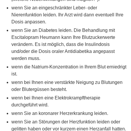
wenn Sie an eingeschränkter Leber- oder
Nierenfunktion leiden. Ihr Arzt wird dann eventuell Ihre
Dosis anpassen.
wenn Sie an Diabetes leiden. Die Behandlung mit
Escitalopram Heumann kann Ihre Blutzuckerwerte
verändern. Es ist möglich, dass die Insulindosis
und/oder die Dosis oraler Antidiabetika angepasst
werden muss.
wenn die Natrium-Konzentration in Ihrem Blut erniedrigt
ist.
wenn bei Ihnen eine verstärkte Neigung zu Blutungen
oder Blutergüssen besteht.
wenn bei Ihnen eine Elektrokrampftherapie
durchgeführt wird.
wenn Sie an koronarer Herzerkrankung leiden.
wenn Sie an Störungen der Herzfunktion leiden oder
gelitten haben oder vor kurzem einen Herzanfall hatten.