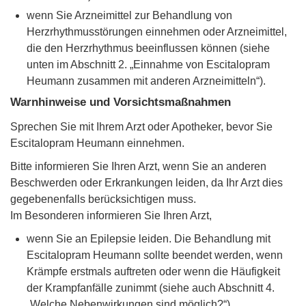
wenn Sie Arzneimittel zur Behandlung von
Herzrhythmusstörungen einnehmen oder Arzneimittel,
die den Herzrhythmus beeinflussen können (siehe
unten im Abschnitt 2. „Einnahme von Escitalopram
Heumann zusammen mit anderen Arzneimitteln“).
Warnhinweise und Vorsichtsmaßnahmen
Sprechen Sie mit Ihrem Arzt oder Apotheker, bevor Sie
Escitalopram Heumann einnehmen.
Bitte informieren Sie Ihren Arzt, wenn Sie an anderen
Beschwerden oder Erkrankungen leiden, da Ihr Arzt dies
gegebenenfalls berücksichtigen muss.
Im Besonderen informieren Sie Ihren Arzt,
wenn Sie an Epilepsie leiden. Die Behandlung mit
Escitalopram Heumann sollte beendet werden, wenn
Krämpfe erstmals auftreten oder wenn die Häufigkeit
der Krampfanfälle zunimmt (siehe auch Abschnitt 4.
„Welche Nebenwirkungen sind möglich?“).