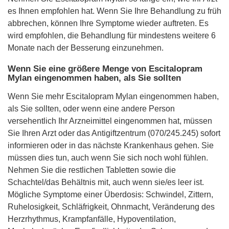
es Ihnen empfohlen hat. Wenn Sie Ihre Behandlung zu früh
abbrechen, können Ihre Symptome wieder auftreten. Es
wird empfohlen, die Behandlung für mindestens weitere 6
Monate nach der Besserung einzunehmen.
Wenn Sie eine größere Menge von Escitalopram
Mylan eingenommen haben, als Sie sollten
Wenn Sie mehr Escitalopram Mylan eingenommen haben,
als Sie sollten, oder wenn eine andere Person
versehentlich Ihr Arzneimittel eingenommen hat, müssen
Sie Ihren Arzt oder das Antigiftzentrum (070/245.245) sofort
informieren oder in das nächste Krankenhaus gehen. Sie
müssen dies tun, auch wenn Sie sich noch wohl fühlen.
Nehmen Sie die restlichen Tabletten sowie die
Schachtel/das Behältnis mit, auch wenn sie/es leer ist.
Mögliche Symptome einer Überdosis: Schwindel, Zittern,
Ruhelosigkeit, Schläfrigkeit, Ohnmacht, Veränderung des
Herzrhythmus, Krampfanfälle, Hypoventilation,