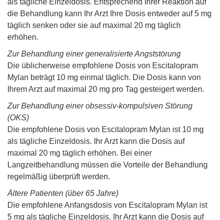
als tägliche Einzeldosis. Entsprechend Ihrer Reaktion auf
die Behandlung kann Ihr Arzt Ihre Dosis entweder auf 5 mg
täglich senken oder sie auf maximal 20 mg täglich
erhöhen.
Zur Behandlung einer generalisierte Angststörung
Die üblicherweise empfohlene Dosis von Escitalopram
Mylan beträgt 10 mg einmal täglich. Die Dosis kann von
Ihrem Arzt auf maximal 20 mg pro Tag gesteigert werden.
Zur Behandlung einer obsessiv-kompulsiven Störung
(OKS)
Die empfohlene Dosis von Escitalopram Mylan ist 10 mg
als tägliche Einzeldosis. Ihr Arzt kann die Dosis auf
maximal 20 mg täglich erhöhen. Bei einer
Langzeitbehandlung müssen die Vorteile der Behandlung
regelmäßig überprüft werden.
Ältere Patienten (über 65 Jahre)
Die empfohlene Anfangsdosis von Escitalopram Mylan ist
5 mg als tägliche Einzeldosis. Ihr Arzt kann die Dosis auf