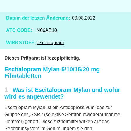
Datum der letzten Änderung:
09.08.2022
ATC CODE:
N06AB10
WIRKSTOFF:
Escitalopram
Dieses Präparat ist rezeptpflichtig.
Escitalopram Mylan 5/10/15/20 mg
Filmtabletten
1
Was ist Escitalopram Mylan und wofür
wird es angewendet?
Escitalopram Mylan ist ein Antidepressivum, das zur
Gruppe der „SSRI“ (selektive Serotoninwiederaufnahme-
Hemmer) gehört. Diese Arzneimittel wirken auf das
Serotoninsystem im Gehirn, indem sie den