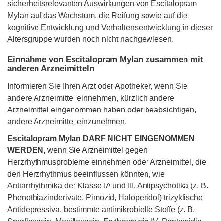
sicherheitsrelevanten Auswirkungen von Escitalopram
Mylan auf das Wachstum, die Reifung sowie auf die
kognitive Entwicklung und Verhaltensentwicklung in dieser
Altersgruppe wurden noch nicht nachgewiesen.
Einnahme von Escitalopram Mylan zusammen mit
anderen Arzneimitteln
Informieren Sie Ihren Arzt oder Apotheker, wenn Sie
andere Arzneimittel einnehmen, kürzlich andere
Arzneimittel eingenommen haben oder beabsichtigen,
andere Arzneimittel einzunehmen.
Escitalopram Mylan DARF NICHT EINGENOMMEN
WERDEN,
wenn Sie Arzneimittel gegen
Herzrhythmusprobleme einnehmen oder Arzneimittel, die
den Herzrhythmus beeinflussen könnten, wie
Antiarrhythmika der Klasse IA und III, Antipsychotika (z. B.
Phenothiazinderivate, Pimozid, Haloperidol) trizyklische
Antidepressiva, bestimmte antimikrobielle Stoffe (z. B.