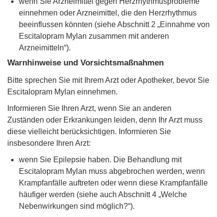
wenn Sie Arzneimittel gegen Herzrhythmusprobleme
einnehmen oder Arzneimittel, die den Herzrhythmus
beeinflussen könnten (siehe Abschnitt 2 „Einnahme von
Escitalopram Mylan zusammen mit anderen
Arzneimitteln“).
Warnhinweise und Vorsichtsmaßnahmen
Bitte sprechen Sie mit Ihrem Arzt oder Apotheker, bevor Sie
Escitalopram Mylan einnehmen.
Informieren Sie Ihren Arzt, wenn Sie an anderen
Zuständen oder Erkrankungen leiden, denn Ihr Arzt muss
diese vielleicht berücksichtigen. Informieren Sie
insbesondere Ihren Arzt:
wenn Sie Epilepsie haben. Die Behandlung mit
Escitalopram Mylan muss abgebrochen werden, wenn
Krampfanfälle auftreten oder wenn diese Krampfanfälle
häufiger werden (siehe auch Abschnitt 4 „Welche
Nebenwirkungen sind möglich?“).