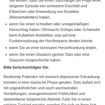
Sie wissen, dass Sie einen Salzmangel als Folge einer
längeren Episode von schwerem Durchfall und
Erbrechen oder Anwendung von Diuretika
(Wassertabletten) haben.
wenn Sie einen schnellen oder unregelmäßigen
Herzschlag haben, Ohnmacht, Kollaps oder Schwindel
beim Aufstehen feststellen, was auf eine
Funktionsstörung der Herzfrequenz deuten könnte.
wenn Sie an einer koronaren Herzerkrankung leiden.
wenn Sie einen Glaukom (grüner Star) oder eine
Glaucom-Vorgeschichte haben.
Bitte berücksichtigen Sie:
Bestimmte Patienten mit manisch-depressiver Erkrankung
könnten in eine manische Phase geraten. Dies äußert sich
mit ungewöhnlichen und rasch wechselnden
Vorstellungen, unangemessener Fröhlichkeit und
übertriebener körperlicher Aktivität. Falls Sie in einen
solchen Zustand geraten, wenden Sie sich an Ihren Arzt.