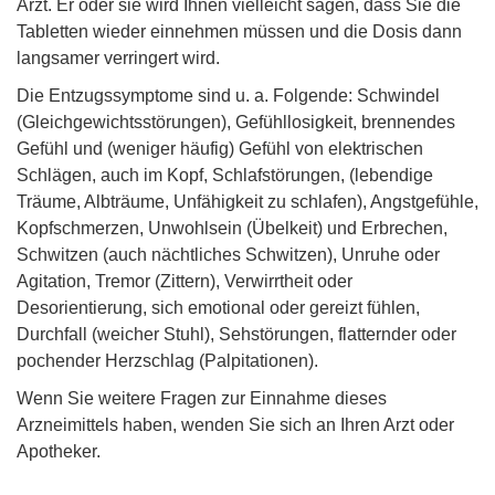
Arzt. Er oder sie wird Ihnen vielleicht sagen, dass Sie die
Tabletten wieder einnehmen müssen und die Dosis dann
langsamer verringert wird.
Die Entzugssymptome sind u. a. Folgende: Schwindel
(Gleichgewichtsstörungen), Gefühllosigkeit, brennendes
Gefühl und (weniger häufig) Gefühl von elektrischen
Schlägen, auch im Kopf, Schlafstörungen, (lebendige
Träume, Albträume, Unfähigkeit zu schlafen), Angstgefühle,
Kopfschmerzen, Unwohlsein (Übelkeit) und Erbrechen,
Schwitzen (auch nächtliches Schwitzen), Unruhe oder
Agitation, Tremor (Zittern), Verwirrtheit oder
Desorientierung, sich emotional oder gereizt fühlen,
Durchfall (weicher Stuhl), Sehstörungen, flatternder oder
pochender Herzschlag (Palpitationen).
Wenn Sie weitere Fragen zur Einnahme dieses
Arzneimittels haben, wenden Sie sich an Ihren Arzt oder
Apotheker.