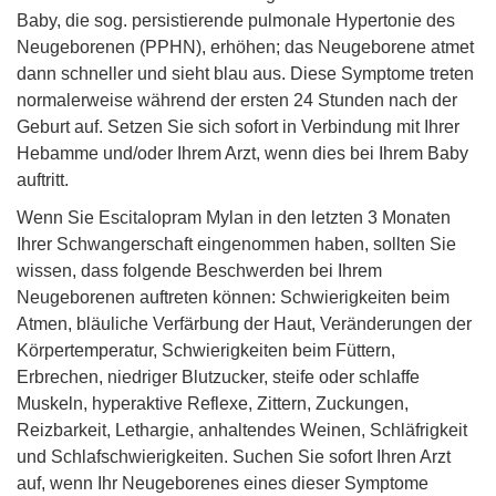
Baby, die sog. persistierende pulmonale Hypertonie des
Neugeborenen (PPHN), erhöhen; das Neugeborene atmet
dann schneller und sieht blau aus. Diese Symptome treten
normalerweise während der ersten 24 Stunden nach der
Geburt auf. Setzen Sie sich sofort in Verbindung mit Ihrer
Hebamme und/oder Ihrem Arzt, wenn dies bei Ihrem Baby
auftritt.
Wenn Sie Escitalopram Mylan in den letzten 3 Monaten
Ihrer Schwangerschaft eingenommen haben, sollten Sie
wissen, dass folgende Beschwerden bei Ihrem
Neugeborenen auftreten können: Schwierigkeiten beim
Atmen, bläuliche Verfärbung der Haut, Veränderungen der
Körpertemperatur, Schwierigkeiten beim Füttern,
Erbrechen, niedriger Blutzucker, steife oder schlaffe
Muskeln, hyperaktive Reflexe, Zittern, Zuckungen,
Reizbarkeit, Lethargie, anhaltendes Weinen, Schläfrigkeit
und Schlafschwierigkeiten. Suchen Sie sofort Ihren Arzt
auf, wenn Ihr Neugeborenes eines dieser Symptome