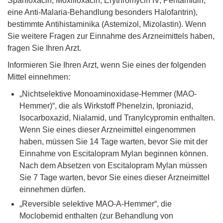
Sparfloxacin, Moxifloxacin, Erythromycin IV, Pentamidin,
eine Anti-Malaria-Behandlung besonders Halofantrin),
bestimmte Antihistaminika (Astemizol, Mizolastin). Wenn
Sie weitere Fragen zur Einnahme des Arzneimittels haben,
fragen Sie Ihren Arzt.
Informieren Sie Ihren Arzt, wenn Sie eines der folgenden
Mittel einnehmen:
„Nichtselektive Monoaminoxidase-Hemmer (MAO-
Hemmer)“, die als Wirkstoff Phenelzin, Iproniazid,
Isocarboxazid, Nialamid, und Tranylcypromin enthalten.
Wenn Sie eines dieser Arzneimittel eingenommen
haben, müssen Sie 14 Tage warten, bevor Sie mit der
Einnahme von Escitalopram Mylan beginnen können.
Nach dem Absetzen von Escitalopram Mylan müssen
Sie 7 Tage warten, bevor Sie eines dieser Arzneimittel
einnehmen dürfen.
„Reversible selektive MAO-A-Hemmer“, die
Moclobemid enthalten (zur Behandlung von