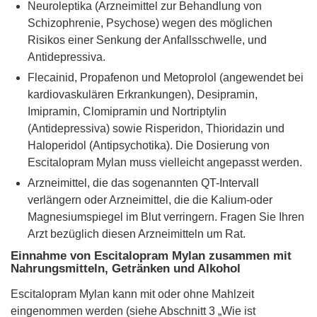
Neuroleptika (Arzneimittel zur Behandlung von
Schizophrenie, Psychose) wegen des möglichen
Risikos einer Senkung der Anfallsschwelle, und
Antidepressiva.
Flecainid, Propafenon und Metoprolol (angewendet bei
kardiovaskulären Erkrankungen), Desipramin,
Imipramin, Clomipramin und Nortriptylin
(Antidepressiva) sowie Risperidon, Thioridazin und
Haloperidol (Antipsychotika). Die Dosierung von
Escitalopram Mylan muss vielleicht angepasst werden.
Arzneimittel, die das sogenannten QT-Intervall
verlängern oder Arzneimittel, die die Kalium-oder
Magnesiumspiegel im Blut verringern. Fragen Sie Ihren
Arzt bezüglich diesen Arzneimitteln um Rat.
Einnahme von Escitalopram Mylan zusammen mit
Nahrungsmitteln, Getränken und Alkohol
Escitalopram Mylan kann mit oder ohne Mahlzeit
eingenommen werden (siehe Abschnitt 3 „Wie ist