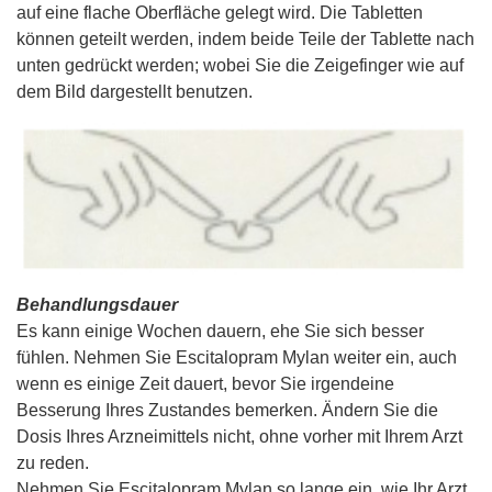
auf eine flache Oberfläche gelegt wird. Die Tabletten
können geteilt werden, indem beide Teile der Tablette nach
unten gedrückt werden; wobei Sie die Zeigefinger wie auf
dem Bild dargestellt benutzen.
Behandlungsdauer
Es kann einige Wochen dauern, ehe Sie sich besser
fühlen. Nehmen Sie Escitalopram Mylan weiter ein, auch
wenn es einige Zeit dauert, bevor Sie irgendeine
Besserung Ihres Zustandes bemerken. Ändern Sie die
Dosis Ihres Arzneimittels nicht, ohne vorher mit Ihrem Arzt
zu reden.
Nehmen Sie Escitalopram Mylan so lange ein, wie Ihr Arzt