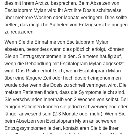
dies mit Ihrem Arzt zu besprechen. Beim Absetzen von
Escitalopram Mylan wird Ihr Arzt Ihre Dosis schrittweise
über mehrere Wochen oder Monate verringern. Dies sollte
helfen, das mögliche Auftreten von Entzugserscheinungen
zu reduzieren.
Wenn Sie die Einnahme von Escitalopram Mylan
absetzen, besonders wenn dies plötzlich erfolgt, könnten
Sie an Entzugssymptomen leiden. Sie treten häufig auf,
wenn die Behandlung mit Escitalopram Mylan abgesetzt
wird. Das Risiko erhöht sich, wenn Escitalopram Mylan
über eine längere Zeit oder hoch dosiert eingenommen
wurde oder wenn die Dosis zu schnell verringert wird. Die
meisten Patienten finden, dass die Symptome leicht sind.
Sie verschwinden innerhalb von 2 Wochen von selbst. Bei
einigen Patienten können sie jedoch schwerwiegend oder
länger anwesend sein (2-3 Monate oder mehr). Wenn Sie
beim Absetzen von Escitalopram Mylan an schweren
Entzugssymptomen leiden, kontaktieren Sie bitte Ihren