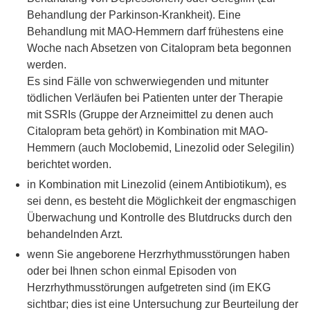
Behandlung der Parkinson-Krankheit). Eine
Behandlung mit MAO-Hemmern darf frühestens eine
Woche nach Absetzen von Citalopram beta begonnen
werden.
Es sind Fälle von schwerwiegenden und mitunter
tödlichen Verläufen bei Patienten unter der Therapie
mit SSRIs (Gruppe der Arzneimittel zu denen auch
Citalopram beta gehört) in Kombination mit MAO-
Hemmern (auch Moclobemid, Linezolid oder Selegilin)
berichtet worden.
in Kombination mit Linezolid (einem Antibiotikum), es
sei denn, es besteht die Möglichkeit der engmaschigen
Überwachung und Kontrolle des Blutdrucks durch den
behandelnden Arzt.
wenn Sie angeborene Herzrhythmusstörungen haben
oder bei Ihnen schon einmal Episoden von
Herzrhythmusstörungen aufgetreten sind (im EKG
sichtbar; dies ist eine Untersuchung zur Beurteilung der