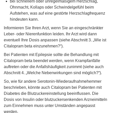
bei schnellem oder unregelmäßigem Herzschlag,
Ohnmacht, Kollaps oder Schwindelgefühl beim
Aufstehen, was auf eine gestörte Herzschlagfrequenz
hindeuten kann.
Informieren Sie Ihren Arzt, wenn Sie an eingeschränkter
Leber- oder Nierenfunktion leiden. Ihr Arzt wird dann
eventuell Ihre Dosis anpassen (siehe Abschnitt 3. „Wie ist
Citalopram beta einzunehmen?“).
Bei Patienten mit Epilepsie sollte die Behandlung mit
Citalopram beta beendet werden, wenn Krampfanfälle
auftreten oder die Anfallshäufigkeit zunimmt (siehe auch
Abschnitt 4. „Welche Nebenwirkungen sind möglich?“).
So, wie für andere Serotonin-Wiederaufnahmehemmer
beschrieben, könnte auch Citalopram bei Patienten mit
Diabetes die Blutzuckereinstellung beeinflussen. Die
Dosis von Insulin oder blutzuckersenkenden Arzneimitteln
zum Einnehmen muss unter Umständen angepasst
werden.