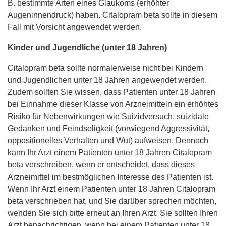
B. bestimmte Arten eines Glaukoms (erhöhter
Augeninnendruck) haben. Citalopram beta sollte in diesem
Fall mit Vorsicht angewendet werden.
Kinder und Jugendliche (unter 18 Jahren)
Citalopram beta sollte normalerweise nicht bei Kindern
und Jugendlichen unter 18 Jahren angewendet werden.
Zudem sollten Sie wissen, dass Patienten unter 18 Jahren
bei Einnahme dieser Klasse von Arzneimitteln ein erhöhtes
Risiko für Nebenwirkungen wie Suizidversuch, suizidale
Gedanken und Feindseligkeit (vorwiegend Aggressivität,
oppositionelles Verhalten und Wut) aufweisen. Dennoch
kann Ihr Arzt einem Patienten unter 18 Jahren Citalopram
beta verschreiben, wenn er entscheidet, dass dieses
Arzneimittel im bestmöglichen Interesse des Patienten ist.
Wenn Ihr Arzt einem Patienten unter 18 Jahren Citalopram
beta verschrieben hat, und Sie darüber sprechen möchten,
wenden Sie sich bitte erneut an Ihren Arzt. Sie sollten Ihren
Arzt benachrichtigen, wenn bei einem Patienten unter 18