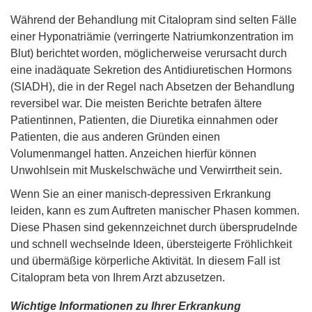
Während der Behandlung mit Citalopram sind selten Fälle
einer Hyponatriämie (verringerte Natriumkonzentration im
Blut) berichtet worden, möglicherweise verursacht durch
eine inadäquate Sekretion des Antidiuretischen Hormons
(SIADH), die in der Regel nach Absetzen der Behandlung
reversibel war. Die meisten Berichte betrafen ältere
Patientinnen, Patienten, die Diuretika einnahmen oder
Patienten, die aus anderen Gründen einen
Volumenmangel hatten. Anzeichen hierfür können
Unwohlsein mit Muskelschwäche und Verwirrtheit sein.
Wenn Sie an einer manisch-depressiven Erkrankung
leiden, kann es zum Auftreten manischer Phasen kommen.
Diese Phasen sind gekennzeichnet durch übersprudelnde
und schnell wechselnde Ideen, übersteigerte Fröhlichkeit
und übermäßige körperliche Aktivität. In diesem Fall ist
Citalopram beta von Ihrem Arzt abzusetzen.
Wichtige Informationen zu Ihrer Erkrankung