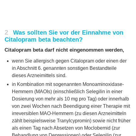
2
Was sollten Sie vor der Einnahme von
Citalopram beta beachten?
Citalopram beta darf nicht eingenommen werden,
wenn Sie allergisch gegen Citalopram oder einen der
in Abschnitt 6. genannten sonstigen Bestandteile
dieses Arzneimittels sind.
in Kombination mit sogenannten Monoaminoxidase-
Hemmern (MAOIs) (einschließlich Selegilin in einer
Dosierung von mehr als 10 mg pro Tag) oder innerhalb
von zwei Wochen nach Beendigung einer Therapie mit
irreversiblen MAO-Hemmern (zu diesen Arzneimitteln
zählt beispielsweise Tranylcypromin) sowie nicht früher
als einen Tag nach Absetzen von Moclobemid (zur
Behandlung von Depressionen) oder Selegilin (zur