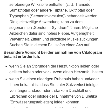
serotonerge Wirkstoffe enthalten (z. B. Tramadol,
Sumatriptan oder andere Triptane, Oxitriptan oder
Tryptophan (Serotoninvorstufen)) behandelt werden.
Die gleichzeitige Anwendung kann zu dem
sogenannten „Serotonin-Syndrom“ führen. Mögliche
Anzeichen dafür sind hohes Fieber, Aufgeregtheit,
Verwirrtheit, Zittern und plötzliche Muskelzuckungen.
Suchen Sie in diesem Fall sofort einen Arzt auf.
Besondere Vorsicht bei der Einnahme von Citalopram
beta ist erforderlich,
wenn Sie an Störungen der Herzfunktion leiden oder
gelitten haben oder vor kurzem einen Herzanfall hatten.
wenn Sie einen niedrigen Ruhepuls haben und/oder
Ihnen bekannt ist, dass Sie unter Salzverlust infolge
von länger andauerndem, starkem Durchfall und
Erbrechen oder infolge der Einnahme von Diuretika
(Entwässerungstabletten) leiden könnten.