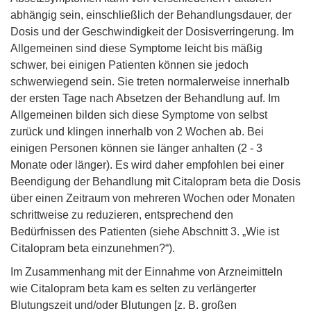
abhängig sein, einschließlich der Behandlungsdauer, der
Dosis und der Geschwindigkeit der Dosisverringerung. Im
Allgemeinen sind diese Symptome leicht bis mäßig
schwer, bei einigen Patienten können sie jedoch
schwerwiegend sein. Sie treten normalerweise innerhalb
der ersten Tage nach Absetzen der Behandlung auf. Im
Allgemeinen bilden sich diese Symptome von selbst
zurück und klingen innerhalb von 2 Wochen ab. Bei
einigen Personen können sie länger anhalten (2 - 3
Monate oder länger). Es wird daher empfohlen bei einer
Beendigung der Behandlung mit Citalopram beta die Dosis
über einen Zeitraum von mehreren Wochen oder Monaten
schrittweise zu reduzieren, entsprechend den
Bedürfnissen des Patienten (siehe Abschnitt 3. „Wie ist
Citalopram beta einzunehmen?“).
Im Zusammenhang mit der Einnahme von Arzneimitteln
wie Citalopram beta kam es selten zu verlängerter
Blutungszeit und/oder Blutungen [z. B. großen