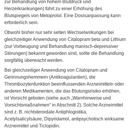
zur Behandlung von hohem Blutdruck und
Herzerkrankungen) führt zu einer Erhöhung des
Blutspiegels von Metoprolol. Eine Dosisanpassung kann
erforderlich sein.
Obwohl bisher nur sehr selten Wechselwirkungen bei
gleichzeitiger Anwendung von Citalopram beta und Lithium
(zur Vorbeugung und Behandlung manisch-depressiver
Störungen) bekannt geworden sind, sollte die Behandlung
sorgfältig überwacht werden.
Bei gleichzeitiger Anwendung von Citalopram und
Gerinnungshemmern (Antikoagulantien), die
Thrombozytenfunktion beeinflussenden Arzneimitteln oder
anderen Medikamenten, die das Blutungsrisiko erhöhen,
ist Vorsicht geboten (siehe auch „Warnhinweise und
Vorsichtsmaßnahmen“ in Abschnitt 2). Solche Arzneimittel
sind z. B. nichtsteroidale Antiphlogistika,
Acetylsalicylsäure, Dipyridamol, antipsychotisch wirksame
Arzneimittel und Ticlopidin.