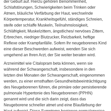
der Geburt auf. Hierzu gehören Benommenheit,
Schlafstörungen, Schwierigkeiten beim Trinken oder
Atmen, bläuliche Verfärbung der Haut, wechselnde
Körpertemperatur, Krankheitsgefühl, ständiges Schreien,
steife oder schlaffe Muskeln, Teilnahmslosigkeit,
Schläfrigkeit, Muskelzittern, ängstliches/ nervöses Zittern,
Erbrechen, niedriger Blutzucker, Reizbarkeit, heftige
Reflexe oder Krampfanfälle. Sofern Ihr neugeborenes Kind
eine dieser Beschwerden aufweist, wenden Sie sich
umgehend an Ihren Arzt, der Sie weiter beraten wird.
Arzneimittel wie Citalopram beta können, wenn sie
während der Schwangerschaft, insbesondere in den
letzten drei Monaten der Schwangerschaft, eingenommen
werden, zu einer ernsthaften Gesundheitsbeeinträchtigung
des Neugeborenen führen, die primäre oder persistierende
pulmonale Hypertonie des Neugeborenen (PPHN)
genannt wird und die sich darin zeigt, dass das
Neugeborene schneller atmet und eine Blaufärbung der
Haut aufweist. Diese Symptome beginnen normalerweise