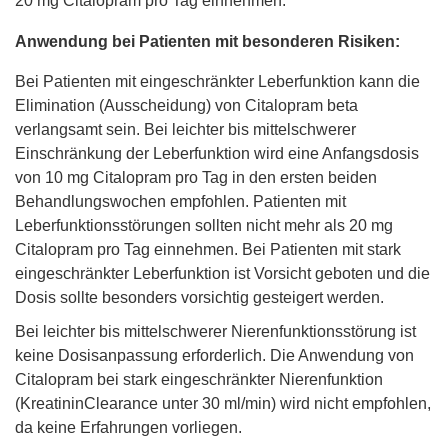
20 mg Citalopram pro Tag einnehmen.
Anwendung bei Patienten mit besonderen Risiken:
Bei Patienten mit eingeschränkter Leberfunktion kann die
Elimination (Ausscheidung) von Citalopram beta
verlangsamt sein. Bei leichter bis mittelschwerer
Einschränkung der Leberfunktion wird eine Anfangsdosis
von 10 mg Citalopram pro Tag in den ersten beiden
Behandlungswochen empfohlen. Patienten mit
Leberfunktionsstörungen sollten nicht mehr als 20 mg
Citalopram pro Tag einnehmen. Bei Patienten mit stark
eingeschränkter Leberfunktion ist Vorsicht geboten und die
Dosis sollte besonders vorsichtig gesteigert werden.
Bei leichter bis mittelschwerer Nierenfunktionsstörung ist
keine Dosisanpassung erforderlich. Die Anwendung von
Citalopram bei stark eingeschränkter Nierenfunktion
(KreatininClearance unter 30 ml/min) wird nicht empfohlen,
da keine Erfahrungen vorliegen.