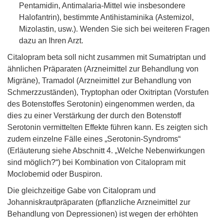
Pentamidin, Antimalaria-Mittel wie insbesondere
Halofantrin), bestimmte Antihistaminika (Astemizol,
Mizolastin, usw.). Wenden Sie sich bei weiteren Fragen
dazu an Ihren Arzt.
Citalopram beta soll nicht zusammen mit Sumatriptan und
ähnlichen Präparaten (Arzneimittel zur Behandlung von
Migräne), Tramadol (Arzneimittel zur Behandlung von
Schmerzzuständen), Tryptophan oder Oxitriptan (Vorstufen
des Botenstoffes Serotonin) eingenommen werden, da
dies zu einer Verstärkung der durch den Botenstoff
Serotonin vermittelten Effekte führen kann. Es zeigten sich
zudem einzelne Fälle eines „Serotonin-Syndroms“
(Erläuterung siehe Abschnitt 4. „Welche Nebenwirkungen
sind möglich?“) bei Kombination von Citalopram mit
Moclobemid oder Buspiron.
Die gleichzeitige Gabe von Citalopram und
Johanniskrautpräparaten (pflanzliche Arzneimittel zur
Behandlung von Depressionen) ist wegen der erhöhten