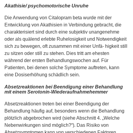
Akathisie/ psychomotorische Unruhe
Die Anwendung von Citalopram beta wurde mit der
Entwicklung von Akathisien in Verbindung gebracht, die
charakterisiert sind durch eine subjektiv unangenehme
oder als quälend erlebte Ruhelosigkeit und Notwendigkeit
sich zu bewegen, oft zusammen mit einer Unfä- higkeit still
zu sitzen oder still zu stehen. Dies tritt am ehesten
während der ersten Behandlungswochen auf. Für
Patienten, bei denen solche Symptome auftreten, kann
eine Dosiserhöhung schädlich sein.
Absetzreaktionen bei Beendigung einer Behandlung
mit einem Serotonin-Wiederaufnahmehemmer
Absetzreaktionen treten bei einer Beendigung der
Behandlung häufig auf, besonders wenn die Behandlung
plötzlich abgebrochen wird (siehe Abschnitt 4. „Welche
Nebenwirkungen sind möglich?“). Das Risiko von
Absetzsymptomen kann von verschiedenen Faktoren