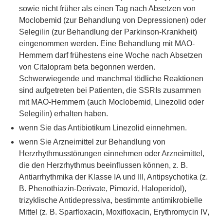
sowie nicht früher als einen Tag nach Absetzen von
Moclobemid (zur Behandlung von Depressionen) oder
Selegilin (zur Behandlung der Parkinson-Krankheit)
eingenommen werden. Eine Behandlung mit MAO-
Hemmern darf frühestens eine Woche nach Absetzen
von Citalopram beta begonnen werden.
Schwerwiegende und manchmal tödliche Reaktionen
sind aufgetreten bei Patienten, die SSRIs zusammen
mit MAO-Hemmern (auch Moclobemid, Linezolid oder
Selegilin) erhalten haben.
wenn Sie das Antibiotikum Linezolid einnehmen.
wenn Sie Arzneimittel zur Behandlung von
Herzrhythmusstörungen einnehmen oder Arzneimittel,
die den Herzrhythmus beeinflussen können, z. B.
Antiarrhythmika der Klasse IA und III, Antipsychotika (z.
B. Phenothiazin-Derivate, Pimozid, Haloperidol),
trizyklische Antidepressiva, bestimmte antimikrobielle
Mittel (z. B. Sparfloxacin, Moxifloxacin, Erythromycin IV,