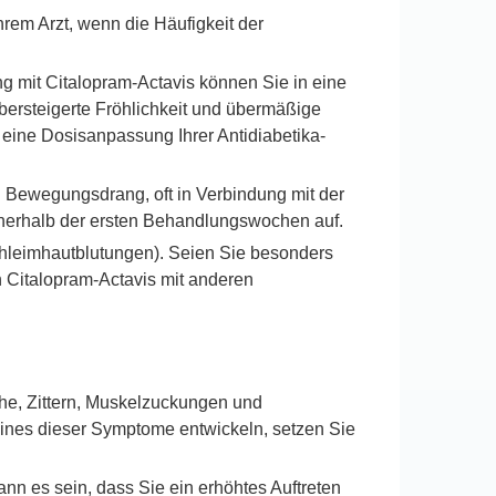
hrem Arzt, wenn die Häufigkeit der
 mit Citalopram-Actavis können Sie in eine
bersteigerte Fröhlichkeit und übermäßige
 eine Dosisanpassung Ihrer Antidiabetika-
Bewegungsdrang, oft in Verbindung mit der
 innerhalb der ersten Behandlungswochen auf.
chleimhautblutungen). Seien Sie besonders
n Citalopram-Actavis mit anderen
he, Zittern, Muskelzuckungen und
ines dieser Symptome entwickeln, setzen Sie
nn es sein, dass Sie ein erhöhtes Auftreten