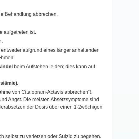
 die Behandlung abbrechen.
e aufgetreten ist.
n.
 entweder aufgrund eines länger anhaltenden
nehmen.
indel
beim Aufstehen leiden; dies kann auf
iämie).
ahme von Citalopram-Actavis abbrechen“).
 und Angst. Die meisten Absetzsymptome sind
 Herabsetzen der Dosis über einen 1-2wöchigen
 selbst zu verletzen oder Suizid zu begehen.