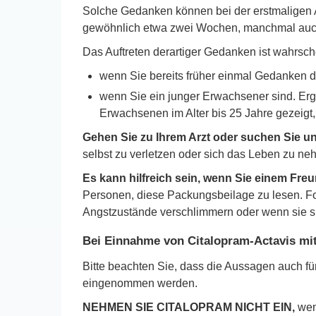
Solche Gedanken können bei der erstmaligen An
gewöhnlich etwa zwei Wochen, manchmal auch
Das Auftreten derartiger Gedanken ist wahrsche
wenn Sie bereits früher einmal Gedanken d
wenn Sie ein junger Erwachsener sind. Erge
Erwachsenen im Alter bis 25 Jahre gezeigt,
Gehen Sie zu Ihrem Arzt oder suchen Sie u
selbst zu verletzen oder sich das Leben zu ne
Es kann hilfreich sein, wenn Sie einem Fre
Personen, diese Packungsbeilage zu lesen. For
Angstzustände verschlimmern oder wenn sie s
Bei Einnahme von Citalopram-Actavis mit
Bitte beachten Sie, dass die Aussagen auch fü
eingenommen werden.
NEHMEN SIE CITALOPRAM NICHT EIN,
wen