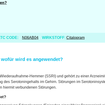
ren?
TC CODE:
N06AB04
WIRKSTOFF:
Citalopram
d wofür wird es angewendet?
in Wiederaufnahme-Hemmer (SSRI) und gehört zu einer Arzneimitt
ung des Serotoningehalts im Gehirn. Störungen im Serotoninsyst
n hiermit verbundenen Störungen.
et?