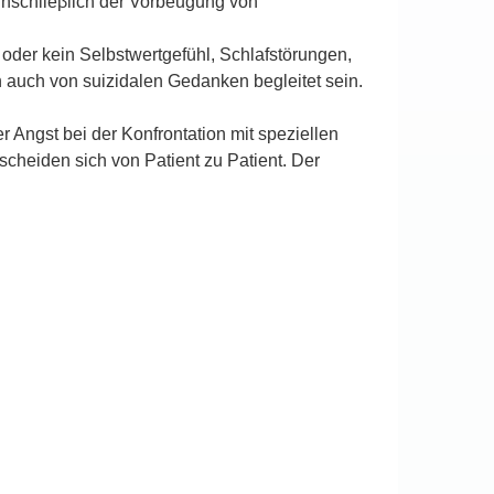
inschlieβlich der Vorbeugung von
der kein Selbstwertgefühl, Schlafstörungen,
auch von suizidalen Gedanken begleitet sein.
r Angst bei der Konfrontation mit speziellen
scheiden sich von Patient zu Patient. Der