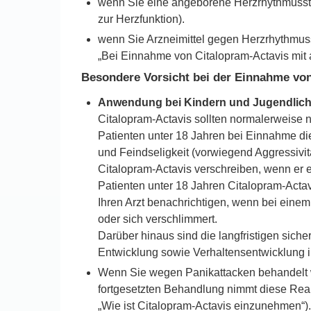
wenn Sie eine angeborene Herzrhythmusstö
zur Herzfunktion).
wenn Sie Arzneimittel gegen Herzrhythmus
„Bei Einnahme von Citalopram-Actavis mit a
Besondere Vorsicht bei der Einnahme von 
Anwendung bei Kindern und Jugendlich
Citalopram-Actavis sollten normalerweise 
Patienten unter 18 Jahren bei Einnahme di
und Feindseligkeit (vorwiegend Aggressivit
Citalopram-Actavis verschreiben, wenn er e
Patienten unter 18 Jahren Citalopram-Actav
Ihren Arzt benachrichtigen, wenn bei einem
oder sich verschlimmert.
Darüber hinaus sind die langfristigen sic
Entwicklung sowie Verhaltensentwicklung i
Wenn Sie wegen Panikattacken behandelt 
fortgesetzten Behandlung nimmt diese Reak
„Wie ist Citalopram-Actavis einzunehmen“).