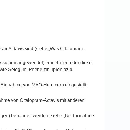
pramActavis sind (siehe „Was Citalopram-
ssionen angewendet) einnehmen oder diese
 Selegilin, Phenelzin, Iproniazid,
die Einnahme von MAO-Hemmern eingestellt
nahme von Citalopram-Actavis mit anderen
ungen) behandelt werden (siehe „Bei Einnahme