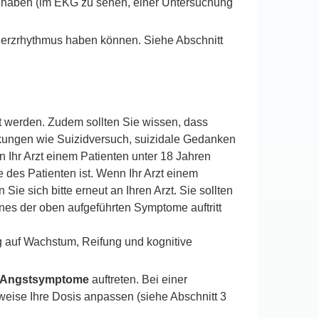
n haben (im EKG zu sehen, einer Untersuchung
Herzrhythmus haben können. Siehe Abschnitt
t werden. Zudem sollten Sie wissen, dass
rkungen wie Suizidversuch, suizidale Gedanken
 Ihr Arzt einem Patienten unter 18 Jahren
 des Patienten ist. Wenn Ihr Arzt einem
e sich bitte erneut an Ihren Arzt. Sie sollten
ines der oben aufgeführten Symptome auftritt
g auf Wachstum, Reifung und kognitive
r Angstsymptome
auftreten. Bei einer
eise Ihre Dosis anpassen (siehe Abschnitt 3