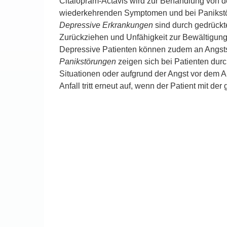
Citalopram-Actavis wird zur Behandlung von d
wiederkehrenden Symptomen und bei Panikst
Depressive
Erkrankungen
sind durch gedrückt
Zurückziehen und Unfähigkeit zur Bewältigung
Depressive Patienten können zudem an Angst
Panikstörungen
zeigen sich bei Patienten durc
Situationen oder aufgrund der Angst vor dem Au
Anfall tritt erneut auf, wenn der Patient mit der