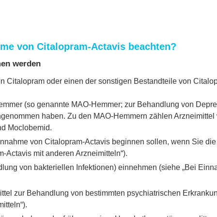
me von Citalopram-Actavis beachten?
men werden
n Citalopram oder einen der sonstigen Bestandteile von Citalo
Hemmer (so genannte MAO-Hemmer; zur Behandlung von Depre
ingenommen haben. Zu den MAO-Hemmern zählen Arzneimittel wie
und Moclobemid.
r Einnahme von Citalopram-Actavis beginnen sollen, wenn Sie 
Actavis mit anderen Arzneimitteln“).
ndlung von bakteriellen Infektionen) einnehmen (siehe „Bei Ein
mittel zur Behandlung von bestimmten psychiatrischen Erkrank
tteln“).