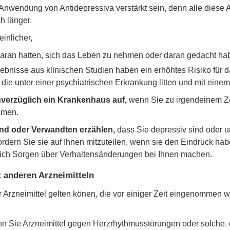
wendung von Antidepressiva verstärkt sein, denn alle diese Arz
 länger.
inlicher,
aran hatten, sich das Leben zu nehmen oder daran gedacht habe
bnisse aus klinischen Studien haben ein erhöhtes Risiko für d
 die unter einer psychiatrischen Erkrankung litten und mit ein
nverzüglich ein Krankenhaus auf,
wenn Sie zu irgendeinem Ze
hmen.
und oder Verwandten erzählen,
dass Sie depressiv sind oder un
dern Sie sie auf Ihnen mitzuteilen, wenn sie den Eindruck hab
ich Sorgen über Verhaltensänderungen bei Ihnen machen.
 anderen Arzneimitteln
r Arzneimittel gelten könen, die vor einiger Zeit eingenommen 
n Sie Arzneimittel gegen Herzrhythmusstörungen oder solche, 