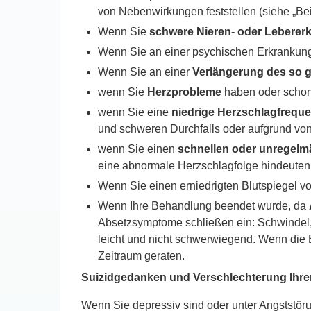
von Nebenwirkungen feststellen (siehe „Be
Wenn Sie
schwere Nieren- oder Lebere
Wenn Sie an einer psychischen Erkrankung
Wenn Sie an einer
Verlängerung des so g
wenn Sie
Herzprobleme
haben oder schon 
wenn Sie eine
niedrige Herzschlagfrequ
und schweren Durchfalls oder aufgrund von
wenn Sie einen
schnellen oder unregelm
eine abnormale Herzschlagfolge hindeuten
Wenn Sie einen erniedrigten Blutspiegel 
Wenn Ihre Behandlung beendet wurde, da
Absetzsymptome schließen ein: Schwindel,
leicht und nicht schwerwiegend. Wenn die 
Zeitraum geraten.
Suizidgedanken und Verschlechterung Ihre
Wenn Sie depressiv sind oder unter Angststör