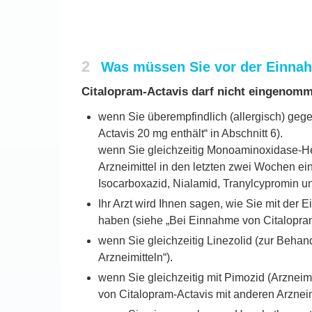
2
Was müssen Sie vor der Einnah
Citalopram-Actavis darf nicht eingenom
wenn Sie überempfindlich (allergisch) gege
Actavis 20 mg enthält“ in Abschnitt 6).
wenn Sie gleichzeitig Monoaminoxidase-
Arzneimittel in den letzten zwei Wochen e
Isocarboxazid, Nialamid, Tranylcypromin 
Ihr Arzt wird Ihnen sagen, wie Sie mit de
haben (siehe „Bei Einnahme von Citalopram-
wenn Sie gleichzeitig Linezolid (zur Beha
Arzneimitteln“).
wenn Sie gleichzeitig mit Pimozid (Arznei
von Citalopram-Actavis mit anderen Arzneimi