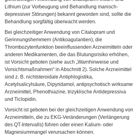
Lithium (zur Vorbeugung und Behandlung manisch-
depressiver Störungen) bekannt geworden sind, sollte die
Behandlung sorgfältig überwacht werden.
Bei gleichzeitiger Anwendung von Citalopram und
Gerinnungshemmern (Antikoagulantien), die
Thrombozytenfunktion beeinflussenden Arzneimitteln oder
anderen Medikamenten, die das Blutungsrisiko erhöhen,
ist Vorsicht geboten (siehe auch „Warnhinweise und
Vorsichtsmaßnahmen“ in Abschnitt 2). Solche Arzneimittel
sind z. B. nichtsteroidale Antiphlogistika,
Acetylsalicylsäure, Dipyridamol, antipsychotisch wirksame
Arzneimittel, Phenothiazine, trizyklische Antidepressiva
und Ticlopidin.
Vorsicht ist geboten bei der gleichzeitigen Anwendung von
Arzneimitteln, die zu EKG-Veränderungen (Verlängerung
des QT-Intervalls) führen oder einen Kalium- oder
Magnesiummangel verursachen können.