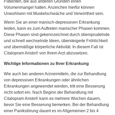
Patienten, die aus anderen Gründen einen
Volumenmangel hatten. Anzeichen hierfür können
Unwohlsein mit Muskelschwäche und Verwirrtheit sein.
Wenn Sie an einer manisch-depressiven Erkrankung
leiden, kann es zum Auftreten manischer Phasen kommen.
Diese Phasen sind gekennzeichnet durch übersprudelnde
und schnell wechselnde Ideen, übersteigerte Fröhlichkeit
und übermäßige körperliche Aktivität. In diesem Fall ist
Citalopram Aristo® von Ihrem Arzt abzusetzen.
Wichtige Informationen zu Ihrer Erkrankung
Wie auch bei anderen Arzneimitteln, die zur Behandlung
von depressiven Erkrankungen oder ähnlichen
Erkrankungen angewendet werden, tritt eine Besserung
nicht sofort ein. Nach Beginn der Behandlung mit
Citalopram Aristo® kann es mehrere Wochen dauern,
bevor Sie eine Besserung bemerken. Bei der Behandlung
einer Panikstörung dauert es im Allgemeinen 2 bis 4