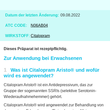
Datum der letzten Änderung:
09.08.2022
ATC CODE:
N06AB04
WIRKSTOFF:
Citalopram
Dieses Präparat ist rezeptpflichtig.
Zur Anwendung bei Erwachsenen
1
Was ist Citalopram Aristo® und wofür
wird es angewendet?
Citalopram Aristo® ist ein Antidepressivum, das zur
Gruppe der sogenannten SSRIs (selektive Serotonin-
Wiederaufnahmehemmer) gehört.
Citalopram Aristo® wird angewendet zur Behandlung von