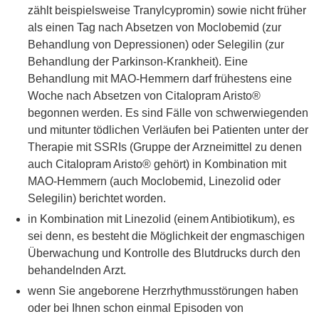
zählt beispielsweise Tranylcypromin) sowie nicht früher
als einen Tag nach Absetzen von Moclobemid (zur
Behandlung von Depressionen) oder Selegilin (zur
Behandlung der Parkinson-Krankheit). Eine
Behandlung mit MAO-Hemmern darf frühestens eine
Woche nach Absetzen von Citalopram Aristo®
begonnen werden. Es sind Fälle von schwerwiegenden
und mitunter tödlichen Verläufen bei Patienten unter der
Therapie mit SSRIs (Gruppe der Arzneimittel zu denen
auch Citalopram Aristo® gehört) in Kombination mit
MAO-Hemmern (auch Moclobemid, Linezolid oder
Selegilin) berichtet worden.
in Kombination mit Linezolid (einem Antibiotikum), es
sei denn, es besteht die Möglichkeit der engmaschigen
Überwachung und Kontrolle des Blutdrucks durch den
behandelnden Arzt.
wenn Sie angeborene Herzrhythmusstörungen haben
oder bei Ihnen schon einmal Episoden von