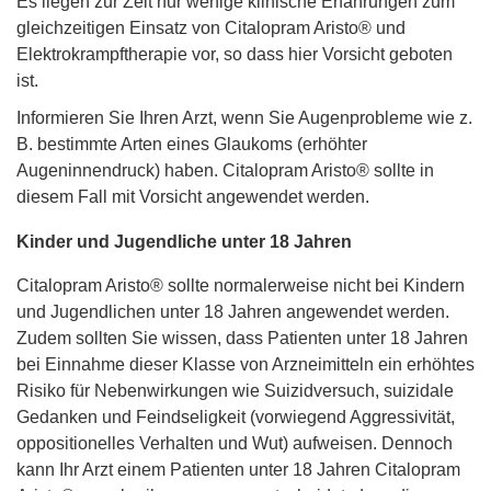
Es liegen zur Zeit nur wenige klinische Erfahrungen zum
gleichzeitigen Einsatz von Citalopram Aristo® und
Elektrokrampftherapie vor, so dass hier Vorsicht geboten
ist.
Informieren Sie Ihren Arzt, wenn Sie Augenprobleme wie z.
B. bestimmte Arten eines Glaukoms (erhöhter
Augeninnendruck) haben. Citalopram Aristo® sollte in
diesem Fall mit Vorsicht angewendet werden.
Kinder und Jugendliche unter 18 Jahren
Citalopram Aristo® sollte normalerweise nicht bei Kindern
und Jugendlichen unter 18 Jahren angewendet werden.
Zudem sollten Sie wissen, dass Patienten unter 18 Jahren
bei Einnahme dieser Klasse von Arzneimitteln ein erhöhtes
Risiko für Nebenwirkungen wie Suizidversuch, suizidale
Gedanken und Feindseligkeit (vorwiegend Aggressivität,
oppositionelles Verhalten und Wut) aufweisen. Dennoch
kann Ihr Arzt einem Patienten unter 18 Jahren Citalopram