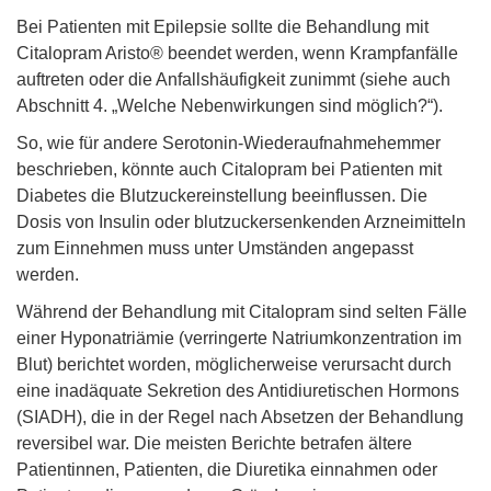
Bei Patienten mit Epilepsie sollte die Behandlung mit
Citalopram Aristo® beendet werden, wenn Krampfanfälle
auftreten oder die Anfallshäufigkeit zunimmt (siehe auch
Abschnitt 4. „Welche Nebenwirkungen sind möglich?“).
So, wie für andere Serotonin-Wiederaufnahmehemmer
beschrieben, könnte auch Citalopram bei Patienten mit
Diabetes die Blutzuckereinstellung beeinflussen. Die
Dosis von Insulin oder blutzuckersenkenden Arzneimitteln
zum Einnehmen muss unter Umständen angepasst
werden.
Während der Behandlung mit Citalopram sind selten Fälle
einer Hyponatriämie (verringerte Natriumkonzentration im
Blut) berichtet worden, möglicherweise verursacht durch
eine inadäquate Sekretion des Antidiuretischen Hormons
(SIADH), die in der Regel nach Absetzen der Behandlung
reversibel war. Die meisten Berichte betrafen ältere
Patientinnen, Patienten, die Diuretika einnahmen oder