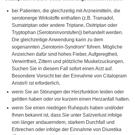
bei Patienten, die gleichzeitig mit Arzneimitteln, die
serotonerge Wirkstoffe enthalten (z.B. Tramadol,
Sumatriptan oder andere Triptane, Oxitriptan oder
Tryptophan (Serotoninvorstufen)) behandelt werden.
Die gleichzeitige Anwendung kann zu dem
sogenannten „Serotonin-Syndrom“ führen. Mögliche
Anzeichen dafür sind hohes Fieber, Aufgeregtheit,
Verwirrtheit, Zittern und plötzliche Muskelzuckungen.
Suchen Sie in diesem Fall sofort einen Arzt auf.
Besondere Vorsicht bei der Einnahme von Citalopram
Aristo® ist erforderlich,
wenn Sie an Störungen der Herzfunktion leiden oder
gelitten haben oder vor kurzem einen Herzanfall hatten.
wenn Sie einen niedrigen Ruhepuls haben und/oder
Ihnen bekannt ist, dass Sie unter Salzverlust infolge
von länger andauerndem, starkem Durchfall und
Erbrechen oder infolge der Einnahme von Diuretika