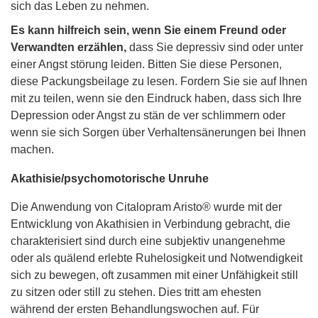
sich das Leben zu nehmen.
Es kann hilfreich sein, wenn Sie einem Freund oder
Verwandten erzählen,
dass Sie depressiv sind oder unter
einer Angst störung leiden. Bitten Sie diese Personen,
diese Packungsbeilage zu lesen. Fordern Sie sie auf Ihnen
mit zu teilen, wenn sie den Eindruck haben, dass sich Ihre
Depression oder Angst zu stän de ver schlimmern oder
wenn sie sich Sorgen über Verhaltensänerungen bei Ihnen
machen.
Akathisie/psychomotorische Unruhe
Die Anwendung von Citalopram Aristo® wurde mit der
Entwicklung von Akathisien in Verbindung gebracht, die
charakterisiert sind durch eine subjektiv unangenehme
oder als quälend erlebte Ruhelosigkeit und Notwendigkeit
sich zu bewegen, oft zusammen mit einer Unfähigkeit still
zu sitzen oder still zu stehen. Dies tritt am ehesten
während der ersten Behandlungswochen auf. Für