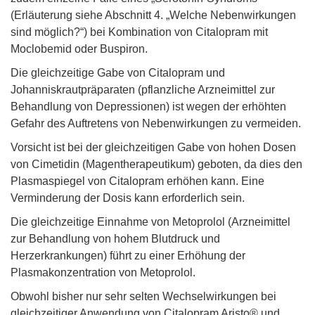
(Erläuterung siehe Abschnitt 4. „Welche Nebenwirkungen
sind möglich?“) bei Kombination von Citalopram mit
Moclobemid oder Buspiron.
Die gleichzeitige Gabe von Citalopram und
Johanniskrautpräparaten (pflanzliche Arzneimittel zur
Behandlung von Depressionen) ist wegen der erhöhten
Gefahr des Auftretens von Nebenwirkungen zu vermeiden.
Vorsicht ist bei der gleichzeitigen Gabe von hohen Dosen
von Cimetidin (Magentherapeutikum) geboten, da dies den
Plasmaspiegel von Citalopram erhöhen kann. Eine
Verminderung der Dosis kann erforderlich sein.
Die gleichzeitige Einnahme von Metoprolol (Arzneimittel
zur Behandlung von hohem Blutdruck und
Herzerkrankungen) führt zu einer Erhöhung der
Plasmakonzentration von Metoprolol.
Obwohl bisher nur sehr selten Wechselwirkungen bei
gleichzeitiger Anwendung von Citalopram Aristo® und