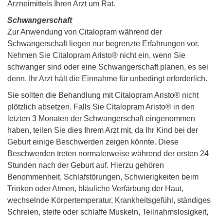
Arzneimittels Ihren Arzt um Rat.
Schwangerschaft
Zur Anwendung von Citalopram während der
Schwangerschaft liegen nur begrenzte Erfahrungen vor.
Nehmen Sie Citalopram Aristo® nicht ein, wenn Sie
schwanger sind oder eine Schwangerschaft planen, es sei
denn, Ihr Arzt hält die Einnahme für unbedingt erforderlich.
Sie sollten die Behandlung mit Citalopram Aristo® nicht
plötzlich absetzen. Falls Sie Citalopram Aristo® in den
letzten 3 Monaten der Schwangerschaft eingenommen
haben, teilen Sie dies Ihrem Arzt mit, da Ihr Kind bei der
Geburt einige Beschwerden zeigen könnte. Diese
Beschwerden treten normalerweise während der ersten 24
Stunden nach der Geburt auf. Hierzu gehören
Benommenheit, Schlafstörungen, Schwierigkeiten beim
Trinken oder Atmen, bläuliche Verfärbung der Haut,
wechselnde Körpertemperatur, Krankheitsgefühl, ständiges
Schreien, steife oder schlaffe Muskeln, Teilnahmslosigkeit,