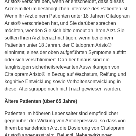
Aristo® verschreiben, wenn er entscheidet, dass dieses
Arzneimittel im bestmöglichen Interesse des Patienten ist.
Wenn Ihr Arzt einem Patienten unter 18 Jahren Citalopram
Aristo® verschrieben hat, und Sie darüber sprechen
möchten, wenden Sie sich bitte erneut an Ihren Arzt. Sie
sollten Ihren Arzt benachrichtigen, wenn bei einem
Patienten unter 18 Jahren, der Citalopram Aristo®
einnimmt, eines der oben aufgeführten Symptome auftritt
oder sich verschlimmert. Darüber hinaus sind die
langfristigen sicherheitsrelevanten Auswirkungen von
Citalopram Aristo® in Bezug auf Wachstum, Reifung und
kognitive Entwicklung sowie Verhaltensentwicklung in
dieser Altersgruppe noch nicht nachgewiesen worden.
Ältere Patienten (über 65 Jahre)
Patienten im höheren Lebensalter sind empfindlicher
gegenüber der Wirkung von Antidepressiva, so dass von
Ihrem behandelnden Arzt die Dosierung von Citalopram
Aristo® angepasst wird. Bei evtl. Nebenwirkungen