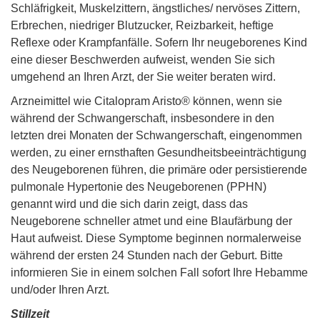
Schläfrigkeit, Muskelzittern, ängstliches/ nervöses Zittern,
Erbrechen, niedriger Blutzucker, Reizbarkeit, heftige
Reflexe oder Krampfanfälle. Sofern Ihr neugeborenes Kind
eine dieser Beschwerden aufweist, wenden Sie sich
umgehend an Ihren Arzt, der Sie weiter beraten wird.
Arzneimittel wie Citalopram Aristo® können, wenn sie
während der Schwangerschaft, insbesondere in den
letzten drei Monaten der Schwangerschaft, eingenommen
werden, zu einer ernsthaften Gesundheitsbeeinträchtigung
des Neugeborenen führen, die primäre oder persistierende
pulmonale Hypertonie des Neugeborenen (PPHN)
genannt wird und die sich darin zeigt, dass das
Neugeborene schneller atmet und eine Blaufärbung der
Haut aufweist. Diese Symptome beginnen normalerweise
während der ersten 24 Stunden nach der Geburt. Bitte
informieren Sie in einem solchen Fall sofort Ihre Hebamme
und/oder Ihren Arzt.
Stillzeit