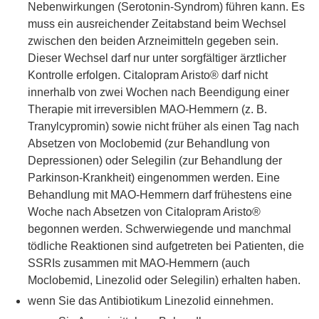
Nebenwirkungen (Serotonin-Syndrom) führen kann. Es
muss ein ausreichender Zeitabstand beim Wechsel
zwischen den beiden Arzneimitteln gegeben sein.
Dieser Wechsel darf nur unter sorgfältiger ärztlicher
Kontrolle erfolgen. Citalopram Aristo® darf nicht
innerhalb von zwei Wochen nach Beendigung einer
Therapie mit irreversiblen MAO-Hemmern (z. B.
Tranylcypromin) sowie nicht früher als einen Tag nach
Absetzen von Moclobemid (zur Behandlung von
Depressionen) oder Selegilin (zur Behandlung der
Parkinson-Krankheit) eingenommen werden. Eine
Behandlung mit MAO-Hemmern darf frühestens eine
Woche nach Absetzen von Citalopram Aristo®
begonnen werden. Schwerwiegende und manchmal
tödliche Reaktionen sind aufgetreten bei Patienten, die
SSRIs zusammen mit MAO-Hemmern (auch
Moclobemid, Linezolid oder Selegilin) erhalten haben.
wenn Sie das Antibiotikum Linezolid einnehmen.