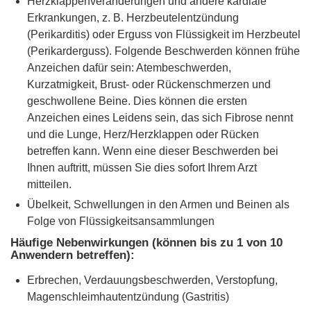
Herzklappenveränderungen und andere kardiale
Erkrankungen, z. B. Herzbeutelentzündung
(Perikarditis) oder Erguss von Flüssigkeit im Herzbeutel
(Perikarderguss). Folgende Beschwerden können frühe
Anzeichen dafür sein: Atembeschwerden,
Kurzatmigkeit, Brust- oder Rückenschmerzen und
geschwollene Beine. Dies können die ersten
Anzeichen eines Leidens sein, das sich Fibrose nennt
und die Lunge, Herz/Herzklappen oder Rücken
betreffen kann. Wenn eine dieser Beschwerden bei
Ihnen auftritt, müssen Sie dies sofort Ihrem Arzt
mitteilen.
Übelkeit, Schwellungen in den Armen und Beinen als
Folge von Flüssigkeitsansammlungen
Häufige Nebenwirkungen (können bis zu 1 von 10
Anwendern betreffen):
Erbrechen, Verdauungsbeschwerden, Verstopfung,
Magenschleimhautentzündung (Gastritis)