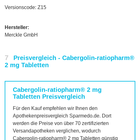
Versionscode: Z15
Hersteller:
Merckle GmbH
7
Preisvergleich - Cabergolin-ratiopharm®
2 mg Tabletten
Cabergolin-ratiopharm® 2 mg
Tabletten
Preisvergleich
Für den Kauf empfehlen wir Ihnen den
Apothekenpreisvergleich Sparmedo.de. Dort
werden die Preise von über 70 zertifizierten
Versandapotheken verglichen, wodurch
Cabergolin-ratiopharm® 2 mg Tabletten
günstig