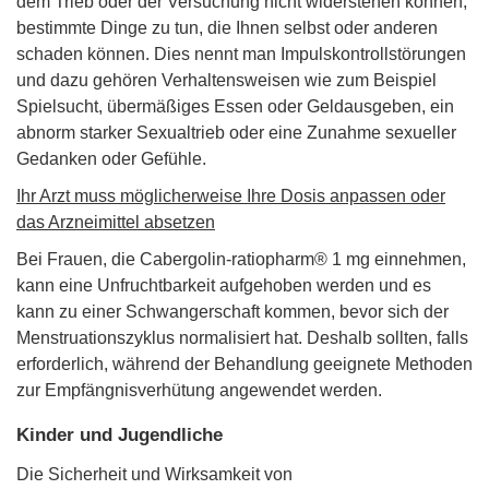
dem Trieb oder der Versuchung nicht widerstehen können,
bestimmte Dinge zu tun, die Ihnen selbst oder anderen
schaden können. Dies nennt man Impulskontrollstörungen
und dazu gehören Verhaltensweisen wie zum Beispiel
Spielsucht, übermäßiges Essen oder Geldausgeben, ein
abnorm starker Sexualtrieb oder eine Zunahme sexueller
Gedanken oder Gefühle.
Ihr Arzt muss möglicherweise Ihre Dosis anpassen oder
das Arzneimittel absetzen
Bei Frauen, die Cabergolin-ratiopharm® 1 mg einnehmen,
kann eine Unfruchtbarkeit aufgehoben werden und es
kann zu einer Schwangerschaft kommen, bevor sich der
Menstruationszyklus normalisiert hat. Deshalb sollten, falls
erforderlich, während der Behandlung geeignete Methoden
zur Empfängnisverhütung angewendet werden.
Kinder und Jugendliche
Die Sicherheit und Wirksamkeit von