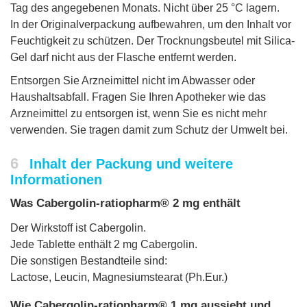
Tag des angegebenen Monats. Nicht über 25 °C lagern.
In der Originalverpackung aufbewahren, um den Inhalt vor
Feuchtigkeit zu schützen. Der Trocknungsbeutel mit Silica-
Gel darf nicht aus der Flasche entfernt werden.
Entsorgen Sie Arzneimittel nicht im Abwasser oder
Haushaltsabfall. Fragen Sie Ihren Apotheker wie das
Arzneimittel zu entsorgen ist, wenn Sie es nicht mehr
verwenden. Sie tragen damit zum Schutz der Umwelt bei.
6
Inhalt der Packung und weitere
Informationen
Was Cabergolin-ratiopharm® 2 mg enthält
Der Wirkstoff ist Cabergolin.
Jede Tablette enthält 2 mg Cabergolin.
Die sonstigen Bestandteile sind:
Lactose, Leucin, Magnesiumstearat (Ph.Eur.)
Wie Cabergolin-ratiopharm® 1 mg aussieht und