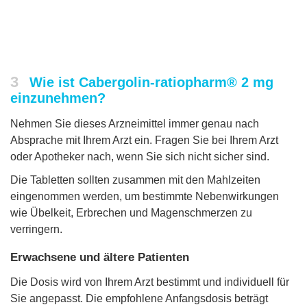
3
Wie ist Cabergolin-ratiopharm® 2 mg
einzunehmen?
Nehmen Sie dieses Arzneimittel immer genau nach
Absprache mit Ihrem Arzt ein. Fragen Sie bei Ihrem Arzt
oder Apotheker nach, wenn Sie sich nicht sicher sind.
Die Tabletten sollten zusammen mit den Mahlzeiten
eingenommen werden, um bestimmte Nebenwirkungen
wie Übelkeit, Erbrechen und Magenschmerzen zu
verringern.
Erwachsene und ältere Patienten
Die Dosis wird von Ihrem Arzt bestimmt und individuell für
Sie angepasst. Die empfohlene Anfangsdosis beträgt