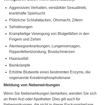
Aggressives Verhalten, verstärkter Sexualtrieb,
krankhafte Spielsucht
Plötzliche Schlafattacken, Ohnmacht, Zittern
Sehstörungen
Krampfartige Verengung von Blutgefäßen in den
Fingern und Zehen
Atemwegserkrankungen, Lungenversagen,
Rippenfellentzündung, Brustschmerzen
Haarausfall
Beinkrämpfe
Erhöhte Blutwerte eines bestimmten Enzyms, die
sogenannte Kreatininphosphokinase
Meldung von Nebenwirkungen
Wenn Sie Nebenwirkungen bemerken, wenden Sie sich
an Ihren Arzt oder Apotheker. Dies gilt auch für
Nebenwirkungen, die nicht in dieser Packungsbeilage