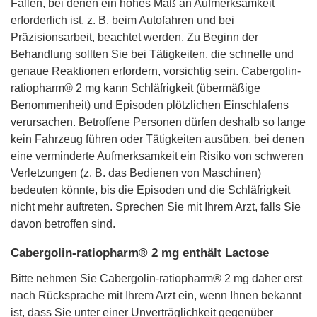
Fällen, bei denen ein hohes Maß an Aufmerksamkeit
erforderlich ist, z. B. beim Autofahren und bei
Präzisionsarbeit, beachtet werden. Zu Beginn der
Behandlung sollten Sie bei Tätigkeiten, die schnelle und
genaue Reaktionen erfordern, vorsichtig sein. Cabergolin-
ratiopharm® 2 mg kann Schläfrigkeit (übermäßige
Benommenheit) und Episoden plötzlichen Einschlafens
verursachen. Betroffene Personen dürfen deshalb so lange
kein Fahrzeug führen oder Tätigkeiten ausüben, bei denen
eine verminderte Aufmerksamkeit ein Risiko von schweren
Verletzungen (z. B. das Bedienen von Maschinen)
bedeuten könnte, bis die Episoden und die Schläfrigkeit
nicht mehr auftreten. Sprechen Sie mit Ihrem Arzt, falls Sie
davon betroffen sind.
Cabergolin-ratiopharm® 2 mg enthält Lactose
Bitte nehmen Sie Cabergolin-ratiopharm® 2 mg daher erst
nach Rücksprache mit Ihrem Arzt ein, wenn Ihnen bekannt
ist, dass Sie unter einer Unverträglichkeit gegenüber