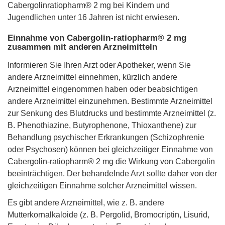
Cabergolinratiopharm® 2 mg bei Kindern und
Jugendlichen unter 16 Jahren ist nicht erwiesen.
Einnahme von Cabergolin-ratiopharm® 2 mg
zusammen mit anderen Arzneimitteln
Informieren Sie Ihren Arzt oder Apotheker, wenn Sie
andere Arzneimittel einnehmen, kürzlich andere
Arzneimittel eingenommen haben oder beabsichtigen
andere Arzneimittel einzunehmen. Bestimmte Arzneimittel
zur Senkung des Blutdrucks und bestimmte Arzneimittel (z.
B. Phenothiazine, Butyrophenone, Thioxanthene) zur
Behandlung psychischer Erkrankungen (Schizophrenie
oder Psychosen) können bei gleichzeitiger Einnahme von
Cabergolin-ratiopharm® 2 mg die Wirkung von Cabergolin
beeinträchtigen. Der behandelnde Arzt sollte daher von der
gleichzeitigen Einnahme solcher Arzneimittel wissen.
Es gibt andere Arzneimittel, wie z. B. andere
Mutterkornalkaloide (z. B. Pergolid, Bromocriptin, Lisurid,