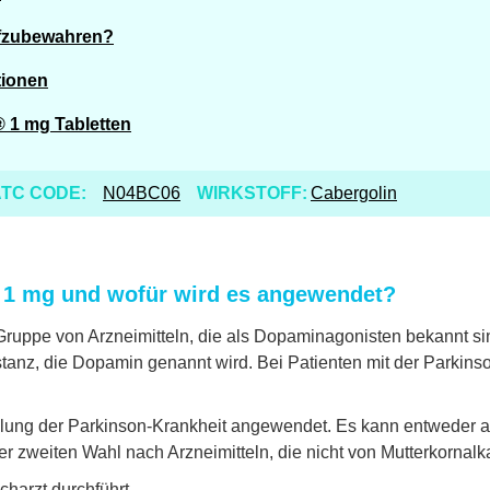
ufzubewahren?
tionen
® 1 mg Tabletten
TC CODE:
N04BC06
WIRKSTOFF:
Cabergolin
 1 mg und wofür wird es angewendet?
Gruppe von Arzneimitteln, die als Dopaminagonisten bekannt si
z, die Dopamin genannt wird. Bei Patienten mit der Parkinso
ung der Parkinson-Krankheit angewendet. Es kann entweder all
 zweiten Wahl nach Arzneimitteln, die nicht von Mutterkornalk
charzt durchführt.