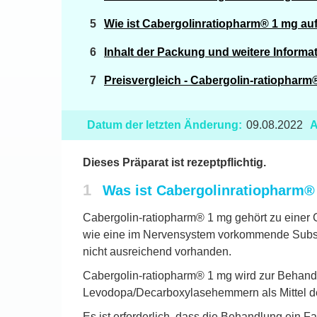
Wie ist Cabergolinratiopharm® 1 mg a
Inhalt der Packung und weitere Informa
Preisvergleich - Cabergolin-ratiopharm
Datum der letzten Änderung:
09.08.2022
A
Dieses Präparat ist rezeptpflichtig.
1
Was ist Cabergolinratiopharm®
Cabergolin-ratiopharm® 1 mg gehört zu einer 
wie eine im Nervensystem vorkommende Substan
nicht ausreichend vorhanden.
Cabergolin-ratiopharm® 1 mg wird zur Behandl
Levodopa/Decarboxylasehemmern als Mittel der
Es ist erforderlich, dass die Behandlung ein Fa