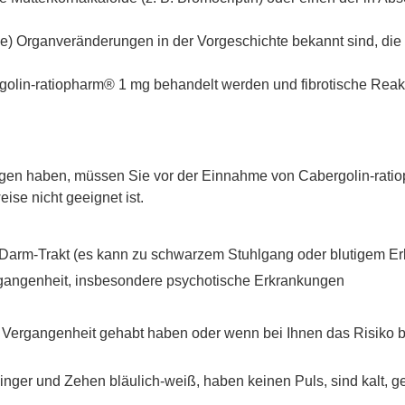
ge) Organveränderungen in der Vorgeschichte bekannt sind, die
ergolin-ratiopharm® 1 mg behandelt werden und fibrotische R
en haben, müssen Sie vor der Einnahme von Cabergolin-ratiop
ise nicht geeignet ist.
arm-Trakt (es kann zu schwarzem Stuhlgang oder blutigem E
gangenheit, insbesondere psychotische Erkrankungen
 Vergangenheit gehabt haben oder wenn bei Ihnen das Risiko b
nger und Zehen bläulich-weiß, haben keinen Puls, sind kalt, g