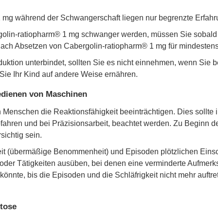
mg während der Schwangerschaft liegen nur begrenzte Erfahr
lin-ratiopharm® 1 mg schwanger werden, müssen Sie sobald w
 Absetzen von Cabergolin-ratiopharm® 1 mg für mindestens 
ktion unterbindet, sollten Sie es nicht einnehmen, wenn Sie b
ie Ihr Kind auf andere Weise ernähren.
Bedienen von Maschinen
Menschen die Reaktionsfähigkeit beeinträchtigen. Dies sollte 
tofahren und bei Präzisionsarbeit, beachtet werden. Zu Beginn de
ichtig sein.
eit (übermäßige Benommenheit) und Episoden plötzlichen Einsc
 oder Tätigkeiten ausüben, bei denen eine verminderte Aufmer
nnte, bis die Episoden und die Schläfrigkeit nicht mehr auftrete
ctose