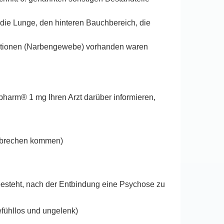
 die Lunge, den hinteren Bauchbereich, die
eaktionen (Narbengewebe) vorhanden waren
harm® 1 mg Ihren Arzt darüber informieren,
rbrechen kommen)
esteht, nach der Entbindung eine Psychose zu
efühllos und ungelenk)