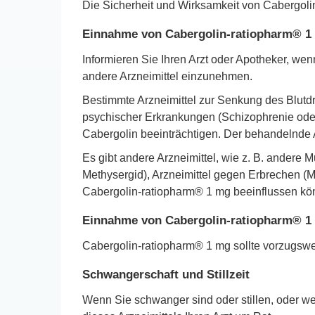
Die Sicherheit und Wirksamkeit von Cabergolin
Einnahme von Cabergolin-ratiopharm® 1
Informieren Sie Ihren Arzt oder Apotheker, w
andere Arzneimittel einzunehmen.
Bestimmte Arzneimittel zur Senkung des Blutd
psychischer Erkrankungen (Schizophrenie ode
Cabergolin beeinträchtigen. Der behandelnde A
Es gibt andere Arzneimittel, wie z. B. andere M
Methysergid), Arzneimittel gegen Erbrechen (Me
Cabergolin-ratiopharm® 1 mg beeinflussen kö
Einnahme von Cabergolin-ratiopharm® 1
Cabergolin-ratiopharm® 1 mg sollte vorzugsw
Schwangerschaft und Stillzeit
Wenn Sie schwanger sind oder stillen, oder w