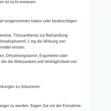
n ist nicht erwiesen.
mittel eingenommen haben oder beabsichtigen
phenone, Thioxanthene) zur Behandlung
linratiopharm® 1 mg die Wirkung von
imittel wissen.
amin, Dihydroergotamin, Ergometrin oder
 die die Wirksamkeit und Verträglichkeit von
rkungen zu reduzieren.
anger zu werden, fragen Sie vor der Einnahme