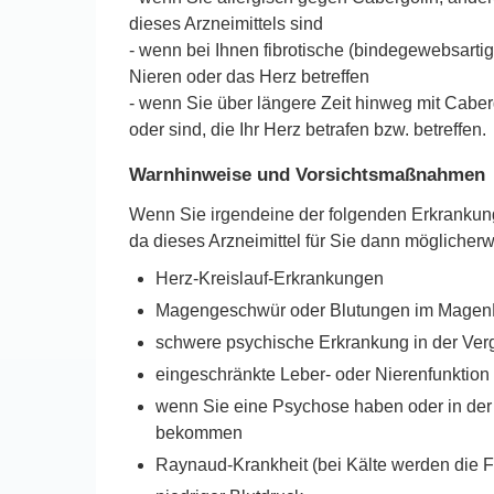
dieses Arzneimittels sind
- wenn bei Ihnen fibrotische (bindegewebsarti
Nieren oder das Herz betreffen
- wenn Sie über längere Zeit hinweg mit Cab
oder sind, die Ihr Herz betrafen bzw. betreffen.
Warnhinweise und Vorsichtsmaßnahmen
Wenn Sie irgendeine der folgenden Erkrankung
da dieses Arzneimittel für Sie dann möglicherwe
Herz-Kreislauf-Erkrankungen
Magengeschwür oder Blutungen im MagenD
schwere psychische Erkrankung in der Ver
eingeschränkte Leber- oder Nierenfunktion
wenn Sie eine Psychose haben oder in der
bekommen
Raynaud-Krankheit (bei Kälte werden die Fi