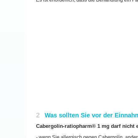
2
Was sollten Sie vor der Einna
Cabergolin-ratiopharm® 1 mg darf nicht
- wenn Sie allergisch gegen Cabergolin, andere