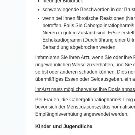
niedriger Blutdruck
schwerwiegende Beschwerden in der Brust (
wenn bei Ihnen fibrotische Reaktionen (Na
betreffen. Falls Sie Cabergolinratiopharm® 
Nieren in gutem Zustand sind. Er/sie ers
Echokardiogramm (Durchführung einer Ultra
Behandlung abgebrochen werden.
Informieren Sie Ihren Arzt, wenn Sie oder Ihre
ungewöhnlichen Weise zu verhalten, und Sie d
selbst oder anderen schaden können. Dies nen
übermäßiges Essen oder Geldausgeben, ein ab
Ihr Arzt muss möglicherweise Ihre Dosis anpas
Bei Frauen, die Cabergolin-ratiopharm® 1 mg
bevor sich der Menstruationszyklus normalisier
Empfängnisverhütung angewendet werden.
Kinder und Jugendliche