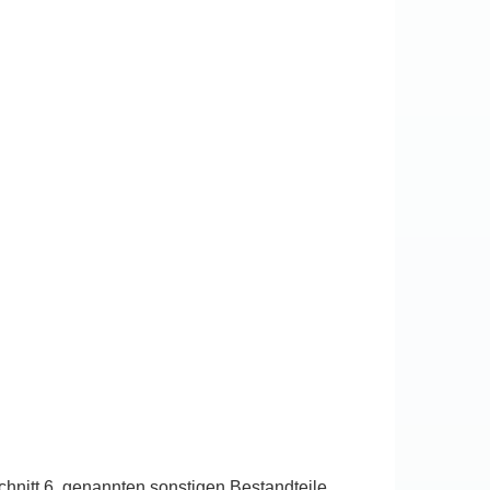
chnitt 6. genannten sonstigen Bestandteile