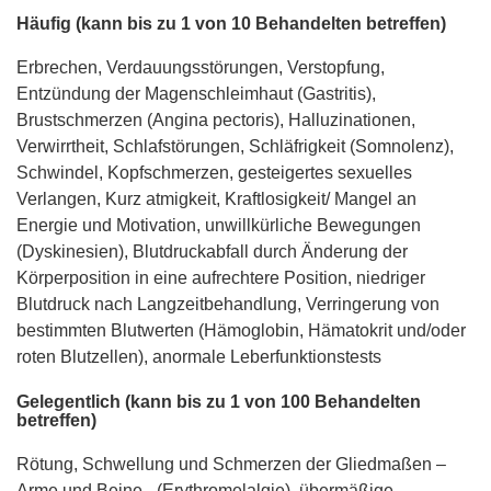
Häufig (kann bis zu 1 von 10 Behandelten betreffen)
Erbrechen, Verdauungsstörungen, Verstopfung,
Entzündung der Magenschleimhaut (Gastritis),
Brustschmerzen (Angina pectoris), Halluzinationen,
Verwirrtheit, Schlafstörungen, Schläfrigkeit (Somnolenz),
Schwindel, Kopfschmerzen, gesteigertes sexuelles
Verlangen, Kurz atmigkeit, Kraftlosigkeit/ Mangel an
Energie und Motivation, unwillkürliche Bewegungen
(Dyskinesien), Blutdruckabfall durch Änderung der
Körperposition in eine aufrechtere Position, niedriger
Blutdruck nach Langzeitbehandlung, Verringerung von
bestimmten Blutwerten (Hämoglobin, Hämatokrit und/oder
roten Blutzellen), anormale Leberfunktionstests
Gelegentlich (kann bis zu 1 von 100 Behandelten
betreffen)
Rötung, Schwellung und Schmerzen der Gliedmaßen –
Arme und Beine - (Erythromelalgie), übermäßige