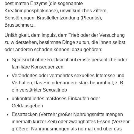
bestimmten Enzyms (die sogenannte
Kreatininphosphokinase), unwillkürliches Zittern,
Sehstörungen, Brustfellentzündung (Pleuritis),
Brustschmerz.
Unfähigkeit, dem Impuls, dem Trieb oder der Versuchung
zu widerstehen, bestimmte Dinge zu tun, die Ihnen selbst
oder anderen schaden können; dazu gehören:
Spielsucht ohne Rücksicht auf ernste persönliche oder
familiäre Konsequenzen
Verändertes oder vermehrtes sexuelles Interesse und
Verhalten, das Sie oder andere stark beunruhigt, z. B.
ein verstärkter Sexualtrieb
unkontrolliertes maßloses Einkaufen oder
Geldausgeben
Essattacken (Verzehr großer Nahrungsmittelmengen
innerhalb kurzer Zeit) oder zwanghaftes Essen (Verzehr
größerer Nahrungsmengen als normal und über das