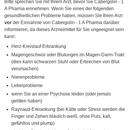
Bitte sprechen Sie mit Ihrem Arzt, bevor Sie Cabergolin - 1
A Pharma einnehmen. Wenn Sie eines der folgenden
gesundheitlichen Probleme haben, müssen Sie Ihren Arzt
vor
der Einnahme von Cabergolin - 1 A Pharma darüber
informieren, da dieses Arzneimittel für Sie ungeeignet sein
kann:
Herz-Kreislauf-Erkrankung
Magengeschwür oder Blutungen im Magen-Darm-Trakt
(dies kann schwarzen Stuhl oder Erbrechen von Blut
verursachen)
Nierenprobleme
Leberprobleme
wenn Sie an einer Psychose leiden (oder jemals
gelitten haben)
Raynaud-Erkrankung (bei Kälte oder Stress werden die
Finger und Zehen bläulich-weiß, ohne Puls, kalt,
gefühllos und plump)