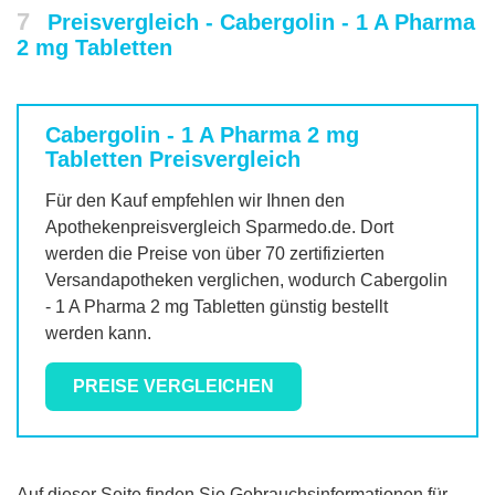
7
Preisvergleich - Cabergolin - 1 A Pharma
2 mg Tabletten
Cabergolin - 1 A Pharma 2 mg
Tabletten
Preisvergleich
Für den Kauf empfehlen wir Ihnen den
Apothekenpreisvergleich Sparmedo.de. Dort
werden die Preise von über 70 zertifizierten
Versandapotheken verglichen, wodurch
Cabergolin
- 1 A Pharma 2 mg Tabletten
günstig bestellt
werden kann.
PREISE VERGLEICHEN
Auf dieser Seite finden Sie Gebrauchsinformationen für