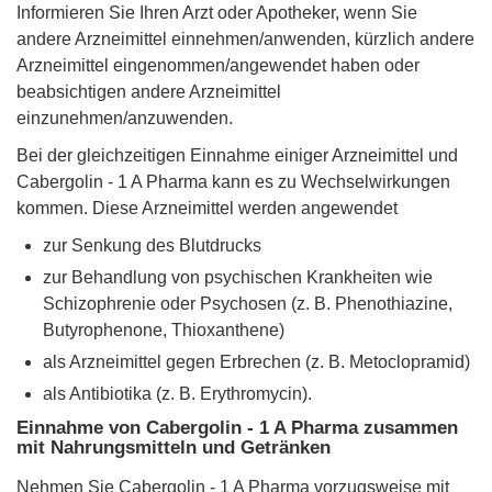
Informieren Sie Ihren Arzt oder Apotheker, wenn Sie
andere Arzneimittel einnehmen/anwenden, kürzlich andere
Arzneimittel eingenommen/angewendet haben oder
beabsichtigen andere Arzneimittel
einzunehmen/anzuwenden.
Bei der gleichzeitigen Einnahme einiger Arzneimittel und
Cabergolin - 1 A Pharma kann es zu Wechselwirkungen
kommen. Diese Arzneimittel werden angewendet
zur Senkung des Blutdrucks
zur Behandlung von psychischen Krankheiten wie
Schizophrenie oder Psychosen (z. B. Phenothiazine,
Butyrophenone, Thioxanthene)
als Arzneimittel gegen Erbrechen (z. B. Metoclopramid)
als Antibiotika (z. B. Erythromycin).
Einnahme von Cabergolin - 1 A Pharma zusammen
mit Nahrungsmitteln und Getränken
Nehmen Sie Cabergolin - 1 A Pharma vorzugsweise mit