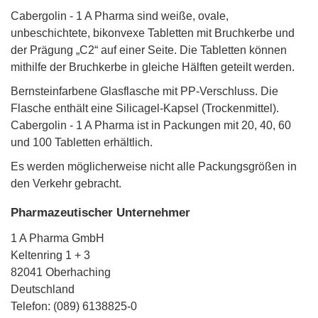
Cabergolin - 1 A Pharma sind weiße, ovale,
unbeschichtete, bikonvexe Tabletten mit Bruchkerbe und
der Prägung „C2“ auf einer Seite. Die Tabletten können
mithilfe der Bruchkerbe in gleiche Hälften geteilt werden.
Bernsteinfarbene Glasflasche mit PP-Verschluss. Die
Flasche enthält eine Silicagel-Kapsel (Trockenmittel).
Cabergolin - 1 A Pharma ist in Packungen mit 20, 40, 60
und 100 Tabletten erhältlich.
Es werden möglicherweise nicht alle Packungsgrößen in
den Verkehr gebracht.
Pharmazeutischer Unternehmer
1 A Pharma GmbH
Keltenring 1 + 3
82041 Oberhaching
Deutschland
Telefon: (089) 6138825-0