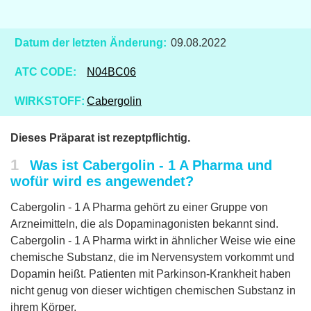
Datum der letzten Änderung:
09.08.2022
ATC CODE:
N04BC06
WIRKSTOFF:
Cabergolin
Dieses Präparat ist rezeptpflichtig.
1
Was ist Cabergolin - 1 A Pharma und
wofür wird es angewendet?
Cabergolin - 1 A Pharma gehört zu einer Gruppe von
Arzneimitteln, die als Dopaminagonisten bekannt sind.
Cabergolin - 1 A Pharma wirkt in ähnlicher Weise wie eine
chemische Substanz, die im Nervensystem vorkommt und
Dopamin heißt. Patienten mit Parkinson-Krankheit haben
nicht genug von dieser wichtigen chemischen Substanz in
ihrem Körper.