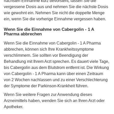
nächsten Einnahme kurz bevorsteht, lassen Sie die
vergessene Dosis aus und nehmen Sie die nächste Dosis
wie gewohnt ein. Nehmen Sie nicht die doppelte Menge
ein, wenn Sie die vorherige Einnahme vergessen haben.
Wenn Sie die Einnahme von Cabergolin - 1 A
Pharma abbrechen
Wenn Sie die Einnahme von Cabergolin - 1 A Pharma
abbrechen, können sich Ihre Krankheitssymptome
verschlimmern. Sie sollten vor Beendigung der
Behandlung mit Ihrem Arzt sprechen. Es dauert viele Tage,
bis Cabergolin aus dem Blutstrom entfernt ist. Die Wirkung
von Cabergolin - 1 A Pharma kann über einen Zeitraum
von 2 Wochen nachlassen und zu einer Verschlechterung
der Symptome der Parkinson-Krankheit führen.
Wenn Sie weitere Fragen zur Anwendung dieses
Arzneimittels haben, wenden Sie sich an Ihren Arzt oder
Apotheker.