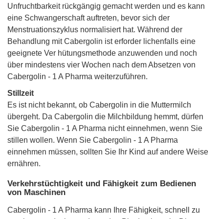
Unfruchtbarkeit rückgängig gemacht werden und es kann
eine Schwangerschaft auftreten, bevor sich der
Menstruationszyklus normalisiert hat. Während der
Behandlung mit Cabergolin ist erforder lichenfalls eine
geeignete Ver hütungsmethode anzuwenden und noch
über mindestens vier Wochen nach dem Absetzen von
Cabergolin - 1 A Pharma weiterzuführen.
Stillzeit
Es ist nicht bekannt, ob Cabergolin in die Muttermilch
übergeht. Da Cabergolin die Milchbildung hemmt, dürfen
Sie Cabergolin - 1 A Pharma nicht einnehmen, wenn Sie
stillen wollen. Wenn Sie Cabergolin - 1 A Pharma
einnehmen müssen, sollten Sie Ihr Kind auf andere Weise
ernähren.
Verkehrstüchtigkeit und Fähigkeit zum Bedienen
von Maschinen
Cabergolin - 1 A Pharma kann Ihre Fähigkeit, schnell zu