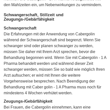
den Mahlzeiten ein, um Nebenwirkungen zu vermindern.
Schwangerschaft, Stillzeit und
Zeugungs-/Gebärfähigkeit
Schwangerschaft
Die Erfahrungen mit der Anwendung von Cabergolin
während der Schwangerschaft sind begrenzt. Wenn Sie
schwanger sind oder planen schwanger zu werden,
müssen Sie daher mit Ihrem Arzt sprechen, bevor die
Behandlung begonnen wird. Wenn Sie mit Cabergolin - 1 A
Pharma behandelt werden und während dieser Zeit
schwanger werden, müssen Sie so bald wie möglich Ihren
Arzt aufsuchen; er wird mit Ihnen die weitere
Vorgehensweise besprechen. Nach Beendigung der
Behandlung mit Caber golin - 1 A Pharma muss noch für
mindestens 4 Wochen verhütet werden.
Zeugungs-/Gebärfähigkeit
Bei Frauen, die Cabergolin einnehmen, kann eine