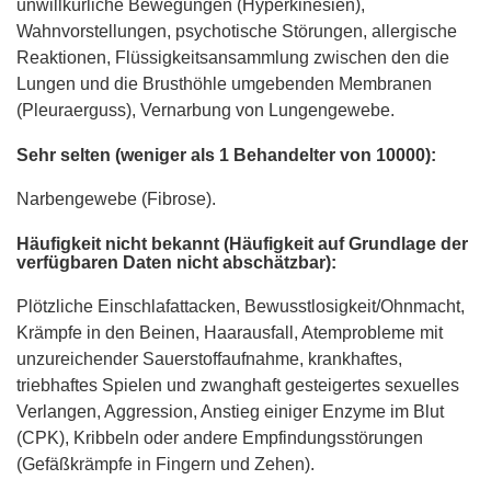
unwillkürliche Bewegungen (Hyperkinesien),
Wahnvorstellungen, psychotische Störungen, allergische
Reaktionen, Flüssigkeitsansammlung zwischen den die
Lungen und die Brusthöhle umgebenden Membranen
(Pleuraerguss), Vernarbung von Lungengewebe.
Sehr selten (weniger als 1 Behandelter von 10000):
Narbengewebe (Fibrose).
Häufigkeit nicht bekannt (Häufigkeit auf Grundlage der
verfügbaren Daten nicht abschätzbar):
Plötzliche Einschlafattacken, Bewusstlosigkeit/Ohnmacht,
Krämpfe in den Beinen, Haarausfall, Atemprobleme mit
unzureichender Sauerstoffaufnahme, krankhaftes,
triebhaftes Spielen und zwanghaft gesteigertes sexuelles
Verlangen, Aggression, Anstieg einiger Enzyme im Blut
(CPK), Kribbeln oder andere Empfindungsstörungen
(Gefäßkrämpfe in Fingern und Zehen).