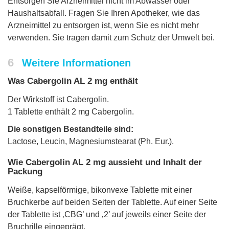
Entsorgen Sie Arzneimittel nicht im Abwasser oder
Haushaltsabfall. Fragen Sie Ihren Apotheker, wie das
Arzneimittel zu entsorgen ist, wenn Sie es nicht mehr
verwenden. Sie tragen damit zum Schutz der Umwelt bei.
6
Weitere Informationen
Was Cabergolin AL 2 mg enthält
Der Wirkstoff ist Cabergolin.
1 Tablette enthält 2 mg Cabergolin.
Die sonstigen Bestandteile sind:
Lactose, Leucin, Magnesiumstearat (Ph. Eur.).
Wie Cabergolin AL 2 mg aussieht und Inhalt der
Packung
Weiße, kapselförmige, bikonvexe Tablette mit einer
Bruchkerbe auf beiden Seiten der Tablette. Auf einer Seite
der Tablette ist ‚CBG’ und ‚2’ auf jeweils einer Seite der
Bruchrille eingeprägt.