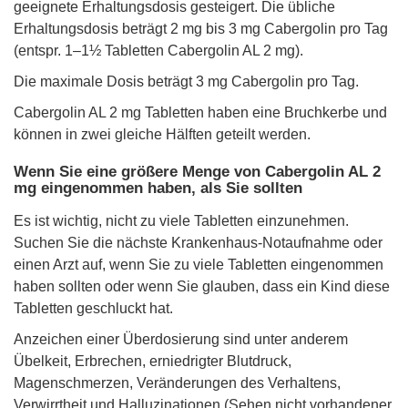
geeignete Erhaltungsdosis gesteigert. Die übliche
Erhaltungsdosis beträgt 2 mg bis 3 mg Cabergolin pro Tag
(entspr. 1–1½ Tabletten Cabergolin AL 2 mg).
Die maximale Dosis beträgt 3 mg Cabergolin pro Tag.
Cabergolin AL 2 mg Tabletten haben eine Bruchkerbe und
können in zwei gleiche Hälften geteilt werden.
Wenn Sie eine größere Menge von Cabergolin AL 2
mg eingenommen haben, als Sie sollten
Es ist wichtig, nicht zu viele Tabletten einzunehmen.
Suchen Sie die nächste Krankenhaus-Notaufnahme oder
einen Arzt auf, wenn Sie zu viele Tabletten eingenommen
haben sollten oder wenn Sie glauben, dass ein Kind diese
Tabletten geschluckt hat.
Anzeichen einer Überdosierung sind unter anderem
Übelkeit, Erbrechen, erniedrigter Blutdruck,
Magenschmerzen, Veränderungen des Verhaltens,
Verwirrtheit und Halluzinationen (Sehen nicht vorhandener