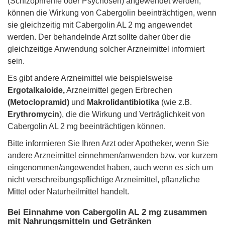
(Schizophrenie oder Psychosen) angewendet werden,
können die Wirkung von Cabergolin beeinträchtigen, wenn
sie gleichzeitig mit Cabergolin AL 2 mg angewendet
werden. Der behandelnde Arzt sollte daher über die
gleichzeitige Anwendung solcher Arzneimittel informiert
sein.
Es gibt andere Arzneimittel wie beispielsweise
Ergotalkaloide,
Arzneimittel gegen Erbrechen
(Metoclopramid)
und
Makrolidantibiotika
(wie z.B.
Erythromycin
), die die Wirkung und Verträglichkeit von
Cabergolin AL 2 mg beeinträchtigen können.
Bitte informieren Sie Ihren Arzt oder Apotheker, wenn Sie
andere Arzneimittel einnehmen/anwenden bzw. vor kurzem
eingenommen/angewendet haben, auch wenn es sich um
nicht verschreibungspflichtige Arzneimittel, pflanzliche
Mittel oder Naturheilmittel handelt.
Bei Einnahme von Cabergolin AL 2 mg zusammen
mit Nahrungsmitteln und Getränken