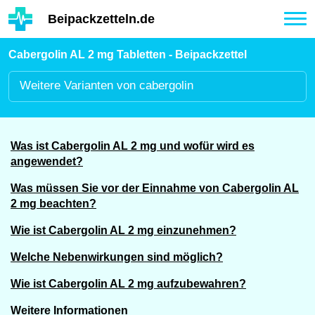
Hauptinhalt
Beipackzetteln.de
Tog
nav
Cabergolin AL 2 mg Tabletten - Beipackzettel
Weitere
Varianten von cabergolin
Was ist Cabergolin AL 2 mg und wofür wird es
angewendet?
Was müssen Sie vor der Einnahme von Cabergolin AL
2 mg beachten?
Wie ist Cabergolin AL 2 mg einzunehmen?
Welche Nebenwirkungen sind möglich?
Wie ist Cabergolin AL 2 mg aufzubewahren?
Weitere Informationen