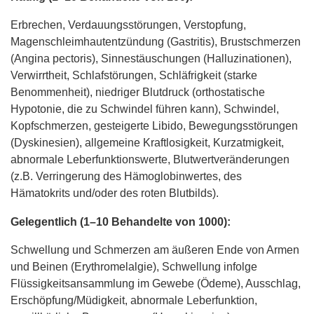
Erbrechen, Verdauungsstörungen, Verstopfung,
Magenschleimhautentzündung (Gastritis), Brustschmerzen
(Angina pectoris), Sinnestäuschungen (Halluzinationen),
Verwirrtheit, Schlafstörungen, Schläfrigkeit (starke
Benommenheit), niedriger Blutdruck (orthostatische
Hypotonie, die zu Schwindel führen kann), Schwindel,
Kopfschmerzen, gesteigerte Libido, Bewegungsstörungen
(Dyskinesien), allgemeine Kraftlosigkeit, Kurzatmigkeit,
abnormale Leberfunktionswerte, Blutwertveränderungen
(z.B. Verringerung des Hämoglobinwertes, des
Hämatokrits und/oder des roten Blutbilds).
Gelegentlich (1–10 Behandelte von 1000):
Schwellung und Schmerzen am äußeren Ende von Armen
und Beinen (Erythromelalgie), Schwellung infolge
Flüssigkeitsansammlung im Gewebe (Ödeme), Ausschlag,
Erschöpfung/Müdigkeit, abnormale Leberfunktion,