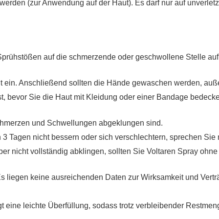
werden (zur Anwendung auf der Haut). Es darf nur auf unverletzt
prühstößen auf die schmerzende oder geschwollene Stelle auf 
ut ein. Anschließend sollten die Hände gewaschen werden, auße
ist, bevor Sie die Haut mit Kleidung oder einer Bandage bedeck
chmerzen und Schwellungen abgeklungen sind.
 Tagen nicht bessern oder sich verschlechtern, sprechen Sie m
 nicht vollständig abklingen, sollten Sie Voltaren Spray ohne 
Es liegen keine ausreichenden Daten zur Wirksamkeit und Verträ
t eine leichte Überfüllung, sodass trotz verbleibender Restm