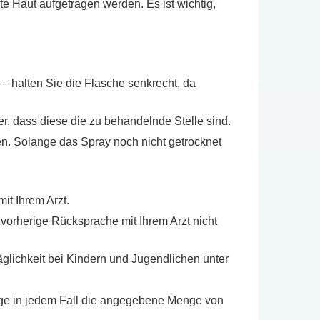
e Haut aufgetragen werden. Es ist wichtig,
– halten Sie die Flasche senkrecht, da
r, dass diese die zu behandelnde Stelle sind.
en. Solange das Spray noch nicht getrocknet
it Ihrem Arzt.
vorherige Rücksprache mit Ihrem Arzt nicht
glichkeit bei Kindern und Jugendlichen unter
enge in jedem Fall die angegebene Menge von