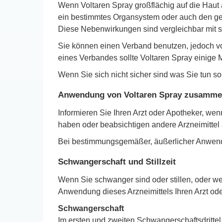
Wenn Voltaren Spray großflächig auf die Haut
ein bestimmtes Organsystem oder auch den ge
Diese Nebenwirkungen sind vergleichbar mit so
Sie können einen Verband benutzen, jedoch v
eines Verbandes sollte Voltaren Spray einige 
Wenn Sie sich nicht sicher sind was Sie tun sol
Anwendung von Voltaren Spray zusammen
Informieren Sie Ihren Arzt oder Apotheker, w
haben oder beabsichtigen andere Arzneimitte
Bei bestimmungsgemäßer, äußerlicher Anwend
Schwangerschaft und Stillzeit
Wenn Sie schwanger sind oder stillen, oder w
Anwendung dieses Arzneimittels Ihren Arzt od
Schwangerschaft
Im ersten und zweiten Schwangerschaftsdritte