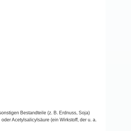
sonstigen Bestandteile (z. B. Erdnuss, Soja)
r Acetylsalicylsäure (ein Wirkstoff, der u. a.