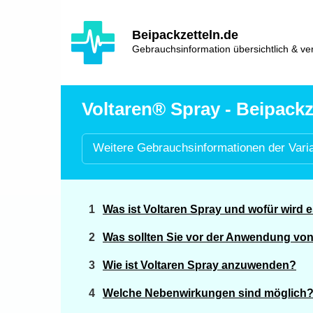
Hauptinhalt
Hlavní
Beipackzetteln.de
navigace
Gebrauchsinformation übersichtlich & ver
Voltaren® Spray - Beipackz
Weitere
Gebrauchsinformationen der
Vari
Was ist Voltaren Spray und wofür wird
Was sollten Sie vor der Anwendung von
Wie ist Voltaren Spray anzuwenden?
Welche Nebenwirkungen sind möglich