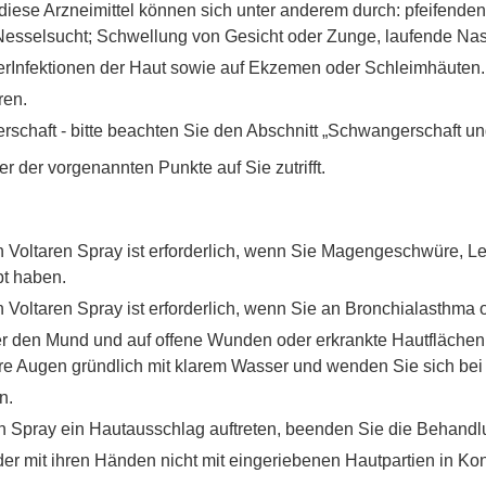
diese Arzneimittel können sich unter anderem durch: pfeifenden
esselsucht; Schwellung von Gesicht oder Zunge, laufende Na
rInfektionen der Haut sowie auf Ekzemen oder Schleimhäuten.
ren.
schaft - bitte beachten Sie den Abschnitt „Schwangerschaft und 
 der vorgenannten Punkte auf Sie zutrifft.
 Voltaren Spray ist erforderlich, wenn Sie Magengeschwüre, L
t haben.
oltaren Spray ist erforderlich, wenn Sie an Bronchialasthma o
er den Mund und auf offene Wunden oder erkrankte Hautflächen 
e Augen gründlich mit klarem Wasser und wenden Sie sich bei
n.
n Spray ein Hautausschlag auftreten, beenden Sie die Behandl
der mit ihren Händen nicht mit eingeriebenen Hautpartien in Ko