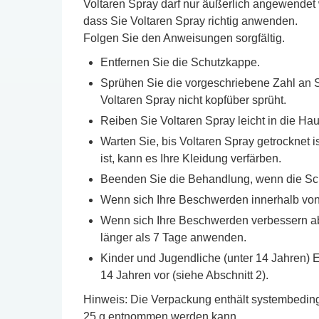
Voltaren Spray darf nur äußerlich angewendet 
dass Sie Voltaren Spray richtig anwenden.
Folgen Sie den Anweisungen sorgfältig.
Entfernen Sie die Schutzkappe.
Sprühen Sie die vorgeschriebene Zahl an S
Voltaren Spray nicht kopfüber sprüht.
Reiben Sie Voltaren Spray leicht in die Ha
Warten Sie, bis Voltaren Spray getrocknet 
ist, kann es Ihre Kleidung verfärben.
Beenden Sie die Behandlung, wenn die S
Wenn sich Ihre Beschwerden innerhalb von 3
Wenn sich Ihre Beschwerden verbessern aber
länger als 7 Tage anwenden.
Kinder und Jugendliche (unter 14 Jahren) 
14 Jahren vor (siehe Abschnitt 2).
Hinweis: Die Verpackung enthält systembeding
25 g entnommen werden kann.