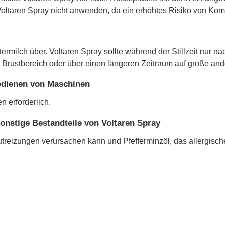
 Voltaren Spray nicht anwenden, da ein erhöhtes Risiko von Komp
termilch über. Voltaren Spray sollte während der Stillzeit nur
 im Brustbereich oder über einen längeren Zeitraum auf große a
Bedienen von Maschinen
 erforderlich.
onstige Bestandteile von Voltaren Spray
utreizungen verursachen kann und Pfefferminzöl, das allergisc