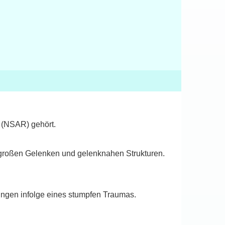
a (NSAR) gehört.
großen Gelenken und gelenknahen Strukturen.
ngen infolge eines stumpfen Traumas.