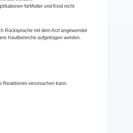
likationen fürMutter und Kind nicht
 nach Rücksprache mit dem Arzt angewendet
ndere Hautbereiche aufgetragen werden.
he Reaktionen verursachen kann.