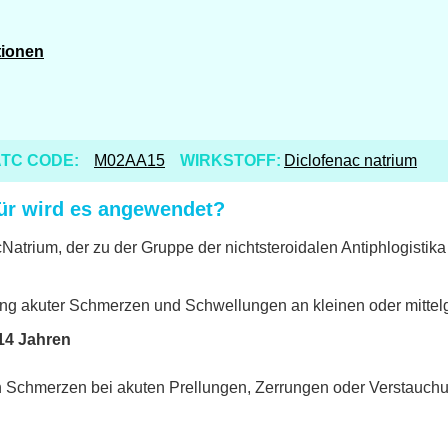
tionen
TC CODE:
M02AA15
WIRKSTOFF:
Diclofenac natrium
für wird es angewendet?
cNatrium, der zu der Gruppe der nichtsteroidalen Antiphlogistik
ng akuter Schmerzen und Schwellungen an kleinen oder mittel
14 Jahren
 Schmerzen bei akuten Prellungen, Zerrungen oder Verstauchu