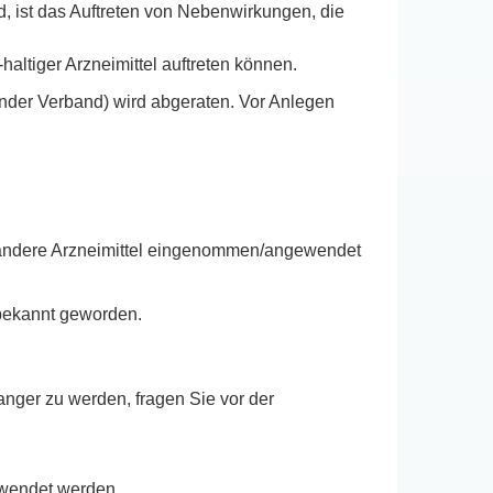
, ist das Auftreten von Nebenwirkungen, die
ltiger Arzneimittel auftreten können.
nder Verband) wird abgeraten. Vor Anlegen
h andere Arzneimittel eingenommen/angewendet
bekannt geworden.
nger zu werden, fragen Sie vor der
ewendet werden.