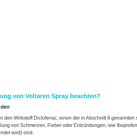
dung von Voltaren Spray beachten?
rden
 den Wirkstoff Diclofenac, einen der in Abschnitt 6 genannten 
ung von Schmerzen, Fieber oder Entzündungen, wie Ibuprofen ode
ndet wird) sind.