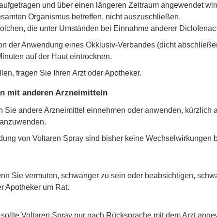
 aufgetragen und über einen längeren Zeitraum angewendet wird
samten Organismus betreffen, nicht auszuschließen.
lchen, die unter Umständen bei Einnahme anderer Diclofenac-ha
on der Anwendung eines Okklusiv-Verbandes (dicht abschließe
Minuten auf der Haut eintrocknen.
len, fragen Sie Ihren Arzt oder Apotheker.
 mit anderen Arzneimitteln
enn Sie andere Arzneimittel einnehmen oder anwenden, kürzlic
l anzuwenden.
ung von Voltaren Spray sind bisher keine Wechselwirkungen 
enn Sie vermuten, schwanger zu sein oder beabsichtigen, schwa
er Apotheker um Rat.
l sollte Voltaren Spray nur nach Rücksprache mit dem Arzt ang