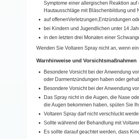
Symptome einer allergischen Reaktion auf 
Hautausschläge mit Bläschenbildung und N
auf offenenVerletzungen,Entzündungen ode
bei Kindern und Jugendlichen unter 14 Jah
in den letzten drei Monaten einer Schwanger
Wenden Sie Voltaren Spray nicht an, wenn einer
Warnhinweise und Vorsichtsmaßnahmen
Besondere Vorsicht bei der Anwendung von
oder Darmentzündungen haben oder gehab
Besondere Vorsicht bei der Anwendung von V
Das Spray nicht in die Augen, die Nase od
die Augen bekommen haben, spülen Sie Ihr
Voltaren Spray darf nicht verschluckt werde
Sollte während der Behandlung mit Voltare
Es sollte darauf geachtet werden, dass Kin