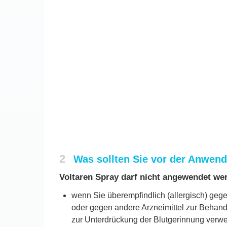
2
Was sollten Sie vor der Anwen
Voltaren Spray darf nicht angewendet we
wenn Sie überempfindlich (allergisch) gegen
oder gegen andere Arzneimittel zur Behandl
zur Unterdrückung der Blutgerinnung verwe