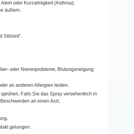
 Atem oder Kurzatmigkeit (Asthma);
se äußern.
Stillzeit“.
eber- oder Nierenprobleme, Blutungsneigung
der an anderen Allergien leiden.
sprühen. Falls Sie das Spray versehentlich in
 Beschwerden an einen Arzt.
ung.
ntakt gelangen.