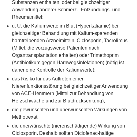
Substanzen enthalten, oder bei gleichzeitiger
Anwendung anderer Schmerz-, Entzündungs- und
Rheumamittel;
u. U. die Kaliumwerte im Blut (Hyperkaliämie) bei
gleichzeitiger Behandlung mit Kalium-sparenden
harntreibenden Arzneimitteln, Ciclosporin, Tacrolimus
(Mittel, die vorzugsweise Patienten nach
Organtransplantation erhalten) oder Trimethoprim
(Antibiotikum gegen Harnwegsinfektionen) (nötig ist
daher eine Kontrolle der Kaliumwerte);
das Risiko für das Auftreten einer
Nierenfunktionsstörung bei gleichzeitiger Anwendung
von ACE-Hemmern (Mittel zur Behandlung von
Herzschwäche und zur Blutdrucksenkung);
die gewünschten und unerwünschten Wirkungen von
Methotrexat;
die unerwünschte (nierenschädigende) Wirkung von
Ciclosporin. Deshalb sollten Diclofenac-haltige