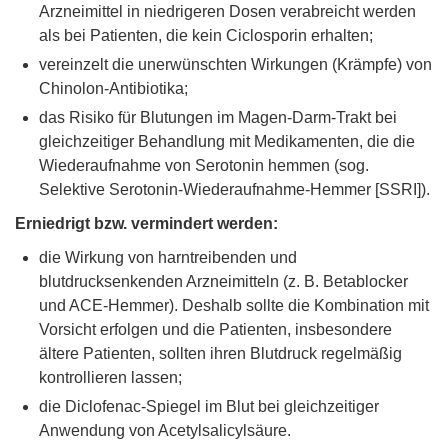
Arzneimittel in niedrigeren Dosen verabreicht werden
als bei Patienten, die kein Ciclosporin erhalten;
vereinzelt die unerwünschten Wirkungen (Krämpfe) von
Chinolon-Antibiotika;
das Risiko für Blutungen im Magen-Darm-Trakt bei
gleichzeitiger Behandlung mit Medikamenten, die die
Wiederaufnahme von Serotonin hemmen (sog.
Selektive Serotonin-Wiederaufnahme-Hemmer [SSRI]).
Erniedrigt bzw. vermindert werden:
die Wirkung von harntreibenden und
blutdrucksenkenden Arzneimitteln (z. B. Betablocker
und ACE-Hemmer). Deshalb sollte die Kombination mit
Vorsicht erfolgen und die Patienten, insbesondere
ältere Patienten, sollten ihren Blutdruck regelmäßig
kontrollieren lassen;
die Diclofenac-Spiegel im Blut bei gleichzeitiger
Anwendung von Acetylsalicylsäure.