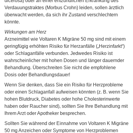
ulcerosa) oder an einer entzündlichen Erkrankung des
Verdauungstraktes (Morbus Crohn) leiden, sollen ärztlich
überwacht werden, da sich ihr Zustand verschlechtern
könnte.
Wirkungen am Herz
Arzneimittel wie Voltaren K Migräne 50 mg sind mit einem
geringfügig erhöhten Risiko für Herzanfälle („Herzinfarkt“)
oder Schlaganfälle verbunden. Jedwedes Risiko ist
wahrscheinlicher mit hohen Dosen und länger dauernder
Behandlung. Überschreiten Sie nicht die empfohlene
Dosis oder Behandlungsdauer!
Wenn Sie denken, dass Sie ein Risiko für Herzprobleme
oder einen Schlaganfall aufweisen könnten (z. B. wenn Sie
hohen Blutdruck, Diabetes oder hohe Cholesterinwerte
haben oder Raucher sind), sollten Sie Ihre Behandlung mit
Ihrem Arzt oder Apotheker besprechen.
Sollten Sie während der Einnahme von Voltaren K Migräne
50 mg Anzeichen oder Symptome von Herzproblemen