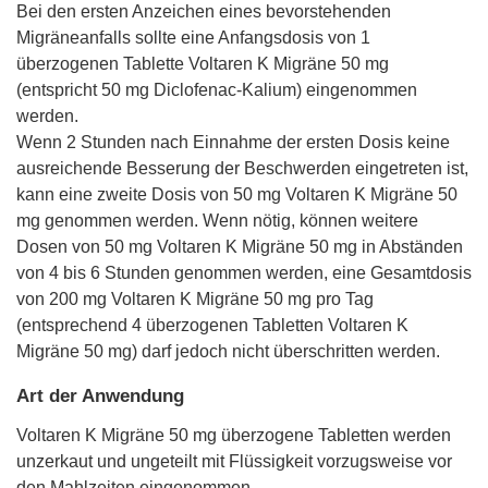
Bei den ersten Anzeichen eines bevorstehenden
Migräneanfalls sollte eine Anfangsdosis von 1
überzogenen Tablette Voltaren K Migräne 50 mg
(entspricht 50 mg Diclofenac-Kalium) eingenommen
werden.
Wenn 2 Stunden nach Einnahme der ersten Dosis keine
ausreichende Besserung der Beschwerden eingetreten ist,
kann eine zweite Dosis von 50 mg Voltaren K Migräne 50
mg genommen werden. Wenn nötig, können weitere
Dosen von 50 mg Voltaren K Migräne 50 mg in Abständen
von 4 bis 6 Stunden genommen werden, eine Gesamtdosis
von 200 mg Voltaren K Migräne 50 mg pro Tag
(entsprechend 4 überzogenen Tabletten Voltaren K
Migräne 50 mg) darf jedoch nicht überschritten werden.
Art der Anwendung
Voltaren K Migräne 50 mg überzogene Tabletten werden
unzerkaut und ungeteilt mit Flüssigkeit vorzugsweise vor
den Mahlzeiten eingenommen.