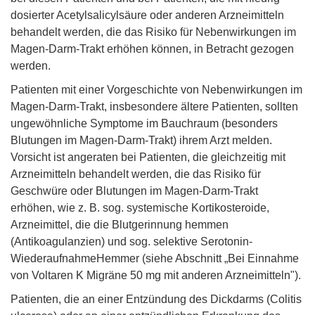
dosierter Acetylsalicylsäure oder anderen Arzneimitteln
behandelt werden, die das Risiko für Nebenwirkungen im
Magen-Darm-Trakt erhöhen können, in Betracht gezogen
werden.
Patienten mit einer Vorgeschichte von Nebenwirkungen im
Magen-Darm-Trakt, insbesondere ältere Patienten, sollten
ungewöhnliche Symptome im Bauchraum (besonders
Blutungen im Magen-Darm-Trakt) ihrem Arzt melden.
Vorsicht ist angeraten bei Patienten, die gleichzeitig mit
Arzneimitteln behandelt werden, die das Risiko für
Geschwüre oder Blutungen im Magen-Darm-Trakt
erhöhen, wie z. B. sog. systemische Kortikosteroide,
Arzneimittel, die die Blutgerinnung hemmen
(Antikoagulanzien) und sog. selektive Serotonin-
WiederaufnahmeHemmer (siehe Abschnitt „Bei Einnahme
von Voltaren K Migräne 50 mg mit anderen Arzneimitteln").
Patienten, die an einer Entzündung des Dickdarms (Colitis