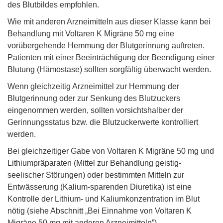
des Blutbildes empfohlen.
Wie mit anderen Arzneimitteln aus dieser Klasse kann bei
Behandlung mit Voltaren K Migräne 50 mg eine
vorübergehende Hemmung der Blutgerinnung auftreten.
Patienten mit einer Beeinträchtigung der Beendigung einer
Blutung (Hämostase) sollten sorgfältig überwacht werden.
Wenn gleichzeitig Arzneimittel zur Hemmung der
Blutgerinnung oder zur Senkung des Blutzuckers
eingenommen werden, sollten vorsichtshalber der
Gerinnungsstatus bzw. die Blutzuckerwerte kontrolliert
werden.
Bei gleichzeitiger Gabe von Voltaren K Migräne 50 mg und
Lithiumpräparaten (Mittel zur Behandlung geistig-
seelischer Störungen) oder bestimmten Mitteln zur
Entwässerung (Kalium-sparenden Diuretika) ist eine
Kontrolle der Lithium- und Kaliumkonzentration im Blut
nötig (siehe Abschnitt „Bei Einnahme von Voltaren K
Migräne 50 mg mit anderen Arzneimitteln”).