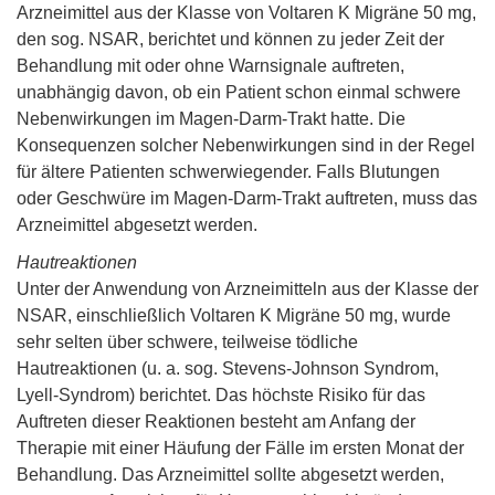
Arzneimittel aus der Klasse von Voltaren K Migräne 50 mg,
den sog. NSAR, berichtet und können zu jeder Zeit der
Behandlung mit oder ohne Warnsignale auftreten,
unabhängig davon, ob ein Patient schon einmal schwere
Nebenwirkungen im Magen-Darm-Trakt hatte. Die
Konsequenzen solcher Nebenwirkungen sind in der Regel
für ältere Patienten schwerwiegender. Falls Blutungen
oder Geschwüre im Magen-Darm-Trakt auftreten, muss das
Arzneimittel abgesetzt werden.
Hautreaktionen
Unter der Anwendung von Arzneimitteln aus der Klasse der
NSAR, einschließlich Voltaren K Migräne 50 mg, wurde
sehr selten über schwere, teilweise tödliche
Hautreaktionen (u. a. sog. Stevens-Johnson Syndrom,
Lyell-Syndrom) berichtet. Das höchste Risiko für das
Auftreten dieser Reaktionen besteht am Anfang der
Therapie mit einer Häufung der Fälle im ersten Monat der
Behandlung. Das Arzneimittel sollte abgesetzt werden,