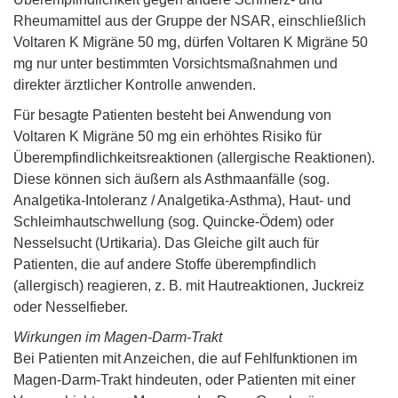
Rheumamittel aus der Gruppe der NSAR, einschließlich
Voltaren K Migräne 50 mg, dürfen Voltaren K Migräne 50
mg nur unter bestimmten Vorsichtsmaßnahmen und
direkter ärztlicher Kontrolle anwenden.
Für besagte Patienten besteht bei Anwendung von
Voltaren K Migräne 50 mg ein erhöhtes Risiko für
Überempfindlichkeitsreaktionen (allergische Reaktionen).
Diese können sich äußern als Asthmaanfälle (sog.
Analgetika-Intoleranz / Analgetika-Asthma), Haut- und
Schleimhautschwellung (sog. Quincke-Ödem) oder
Nesselsucht (Urtikaria). Das Gleiche gilt auch für
Patienten, die auf andere Stoffe überempfindlich
(allergisch) reagieren, z. B. mit Hautreaktionen, Juckreiz
oder Nesselfieber.
Wirkungen im Magen-Darm-Trakt
Bei Patienten mit Anzeichen, die auf Fehlfunktionen im
Magen-Darm-Trakt hindeuten, oder Patienten mit einer