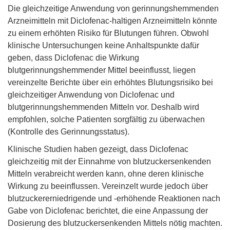
Die gleichzeitige Anwendung von gerinnungshemmenden
Arzneimitteln mit Diclofenac-haltigen Arzneimitteln könnte
zu einem erhöhten Risiko für Blutungen führen. Obwohl
klinische Untersuchungen keine Anhaltspunkte dafür
geben, dass Diclofenac die Wirkung
blutgerinnungshemmender Mittel beeinflusst, liegen
vereinzelte Berichte über ein erhöhtes Blutungsrisiko bei
gleichzeitiger Anwendung von Diclofenac und
blutgerinnungshemmenden Mitteln vor. Deshalb wird
empfohlen, solche Patienten sorgfältig zu überwachen
(Kontrolle des Gerinnungsstatus).
Klinische Studien haben gezeigt, dass Diclofenac
gleichzeitig mit der Einnahme von blutzuckersenkenden
Mitteln verabreicht werden kann, ohne deren klinische
Wirkung zu beeinflussen. Vereinzelt wurde jedoch über
blutzuckererniedrigende und -erhöhende Reaktionen nach
Gabe von Diclofenac berichtet, die eine Anpassung der
Dosierung des blutzuckersenkenden Mittels nötig machten.