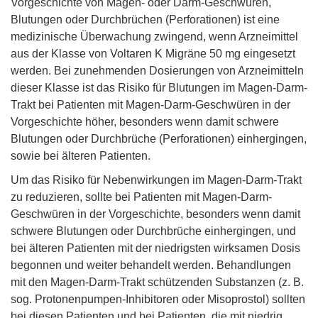
Vorgeschichte von Magen- oder Darm-Geschwüren,
Blutungen oder Durchbrüchen (Perforationen) ist eine
medizinische Überwachung zwingend, wenn Arzneimittel
aus der Klasse von Voltaren K Migräne 50 mg eingesetzt
werden. Bei zunehmenden Dosierungen von Arzneimitteln
dieser Klasse ist das Risiko für Blutungen im Magen-Darm-
Trakt bei Patienten mit Magen-Darm-Geschwüren in der
Vorgeschichte höher, besonders wenn damit schwere
Blutungen oder Durchbrüche (Perforationen) einhergingen,
sowie bei älteren Patienten.
Um das Risiko für Nebenwirkungen im Magen-Darm-Trakt
zu reduzieren, sollte bei Patienten mit Magen-Darm-
Geschwüren in der Vorgeschichte, besonders wenn damit
schwere Blutungen oder Durchbrüche einhergingen, und
bei älteren Patienten mit der niedrigsten wirksamen Dosis
begonnen und weiter behandelt werden. Behandlungen
mit den Magen-Darm-Trakt schützenden Substanzen (z. B.
sog. Protonenpumpen-Inhibitoren oder Misoprostol) sollten
bei diesen Patienten und bei Patienten, die mit niedrig