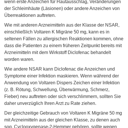
wenn erste Anzeichen für Hautausschlag, Veränderungen
der Schleimhäute (Läsionen) oder andere Anzeichen von
Überreaktionen auftreten.
Wie mit anderen Arzneimitteln aus der Klasse der NSAR,
einschließlich Voltaren K Migräne 50 mg, kann es in
seltenen Fällen zu allergischen Reaktionen kommen, ohne
dass die Patienten zu einem früheren Zeitpunkt bereits mit
Arzneimitteln mit dem Wirkstoff Diclofenac behandelt
worden waren.
Wie andere NSAR kann Diclofenac die Anzeichen und
Symptome einer Infektion maskieren. Wenn während der
Anwendung von Voltaren Dispers Zeichen einer Infektion
(z. B. Rötung, Schwellung, Überwärmung, Schmerz,
Fieber) neu auftreten oder sich verschlimmern, sollten Sie
daher unverzüglich Ihren Arzt zu Rate ziehen.
Der gleichzeitige Gebrauch von Voltaren K Migräne 50 mg
mit Arzneimitteln aus der gleichen Klasse, zu denen auch
sog. Cyclooxygenase-2-Hemmer gehören, sollte wegen