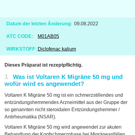
Datum der letzten Änderung:
09.08.2022
ATC CODE:
M01AB05
WIRKSTOFF:
Diclofenac kalium
Dieses Präparat ist rezeptpflichtig.
1
Was ist Voltaren K Migräne 50 mg und
wofür wird es angewendet?
Voltaren K Migräne 50 mg ist ein schmerzstillendes und
entzündungshemmendes Arzneimittel aus der Gruppe der
so genannten nicht steroidalen Entzündungshemmer /
Antirheumatika (NSAR).
Voltaren K Migräne 50 mg wird angewendet zur akuten
Behandlung der Kopfschmerzphase bei Migräneanfällen