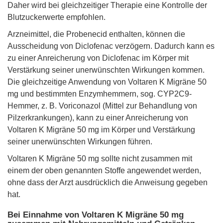
Daher wird bei gleichzeitiger Therapie eine Kontrolle der
Blutzuckerwerte empfohlen.
Arzneimittel, die Probenecid enthalten, können die
Ausscheidung von Diclofenac verzögern. Dadurch kann es
zu einer Anreicherung von Diclofenac im Körper mit
Verstärkung seiner unerwünschten Wirkungen kommen.
Die gleichzeitige Anwendung von Voltaren K Migräne 50
mg und bestimmten Enzymhemmern, sog. CYP2C9-
Hemmer, z. B. Voriconazol (Mittel zur Behandlung von
Pilzerkrankungen), kann zu einer Anreicherung von
Voltaren K Migräne 50 mg im Körper und Verstärkung
seiner unerwünschten Wirkungen führen.
Voltaren K Migräne 50 mg sollte nicht zusammen mit
einem der oben genannten Stoffe angewendet werden,
ohne dass der Arzt ausdrücklich die Anweisung gegeben
hat.
Bei Einnahme von Voltaren K Migräne 50 mg