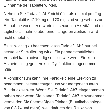
Einnahme der Tablette wirken.
Nehmen Sie Tadalafil AbZ nicht öfter als einmal pro Tag
ein. Tadalafil AbZ 10 mg und 20 mg sind vorgesehen zur
Einnahme vor einer erwarteten sexuellen Aktivität und die
tägliche Einnahme über einen längeren Zeitraum wird
nicht empfohlen.
Es ist wichtig zu beachten, dass Tadalafil AbZ nur bei
sexueller Stimulierung wirkt. Ein partnerschaftliches
Vorspiel kann notwendig sein, so wie wenn Sie kein
Arzneimittel gegen erektile Dysfunktion eingenommen
hätten.
Alkoholkonsum kann Ihre Fähigkeit, eine Erektion zu
bekommen, beeinträchtigen und vorübergehend Ihren
Blutdruck senken. Wenn Sie Tadalafil AbZ eingenommen
haben oder wenn Sie planen, Tadalafil AbZ einzunehmen,
vermeiden Sie übermäßiges Trinken (Blutalkoholspiegel
von 0,8 ‰ und mehr), weil dadurch das Risiko von