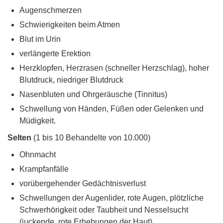
Augenschmerzen
Schwierigkeiten beim Atmen
Blut im Urin
verlängerte Erektion
Herzklopfen, Herzrasen (schneller Herzschlag), hoher
Blutdruck, niedriger Blutdruck
Nasenbluten und Ohrgeräusche (Tinnitus)
Schwellung von Händen, Füßen oder Gelenken und
Müdigkeit.
Selten
(1 bis 10 Behandelte von 10.000)
Ohnmacht
Krampfanfälle
vorübergehender Gedächtnisverlust
Schwellungen der Augenlider, rote Augen, plötzliche
Schwerhörigkeit oder Taubheit und Nesselsucht
(juckende, rote Erhebungen der Haut)