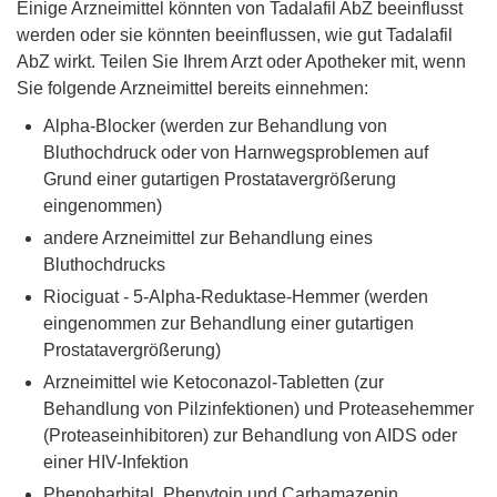
Einige Arzneimittel könnten von Tadalafil AbZ beeinflusst
werden oder sie könnten beeinflussen, wie gut Tadalafil
AbZ wirkt. Teilen Sie Ihrem Arzt oder Apotheker mit, wenn
Sie folgende Arzneimittel bereits einnehmen:
Alpha-Blocker (werden zur Behandlung von
Bluthochdruck oder von Harnwegsproblemen auf
Grund einer gutartigen Prostatavergrößerung
eingenommen)
andere Arzneimittel zur Behandlung eines
Bluthochdrucks
Riociguat - 5-Alpha-Reduktase-Hemmer (werden
eingenommen zur Behandlung einer gutartigen
Prostatavergrößerung)
Arzneimittel wie Ketoconazol-Tabletten (zur
Behandlung von Pilzinfektionen) und Proteasehemmer
(Proteaseinhibitoren) zur Behandlung von AIDS oder
einer HIV-Infektion
Phenobarbital, Phenytoin und Carbamazepin