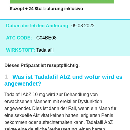
Datum der letzten Änderung:
09.08.2022
ATC CODE:
G04BE08
WIRKSTOFF:
Tadalafil
Dieses Präparat ist rezeptpflichtig.
1
Was ist Tadalafil AbZ und wofür wird es
angewendet?
Tadalafil AbZ 10 mg wird zur Behandlung von
erwachsenen Männern mit erektiler Dysfunktion
angewendet. Dies ist dann der Fall, wenn ein Mann für
eine sexuelle Aktivität keinen harten, erigierten Penis
bekommen oder aufrechterhalten kann. Tadalafil AbZ
zeigte eine deutliche Verbesserung, einen harten,