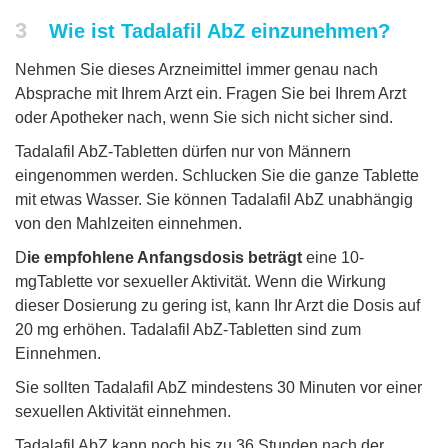
3
Wie ist Tadalafil AbZ einzunehmen?
Nehmen Sie dieses Arzneimittel immer genau nach
Absprache mit Ihrem Arzt ein. Fragen Sie bei Ihrem Arzt
oder Apotheker nach, wenn Sie sich nicht sicher sind.
Tadalafil AbZ-Tabletten dürfen nur von Männern
eingenommen werden. Schlucken Sie die ganze Tablette
mit etwas Wasser. Sie können Tadalafil AbZ unabhängig
von den Mahlzeiten einnehmen.
D
ie empfohlene Anfangsdosis beträgt
eine 10-
mgTablette vor sexueller Aktivität. Wenn die Wirkung
dieser Dosierung zu gering ist, kann Ihr Arzt die Dosis auf
20 mg erhöhen. Tadalafil AbZ-Tabletten sind zum
Einnehmen.
Sie sollten Tadalafil AbZ mindestens 30 Minuten vor einer
sexuellen Aktivität einnehmen.
Tadalafil AbZ kann noch bis zu 36 Stunden nach der