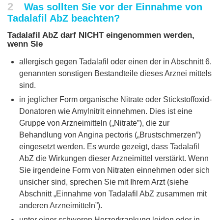
2
Was sollten Sie vor der Einnahme von
Tadalafil AbZ beachten?
Tadalafil AbZ darf NICHT eingenommen werden,
wenn Sie
allergisch gegen Tadalafil oder einen der in Abschnitt 6.
genannten sonstigen Bestandteile dieses Arznei mittels
sind.
in jeglicher Form organische Nitrate oder Stickstoffoxid-
Donatoren wie Amylnitrit einnehmen. Dies ist eine
Gruppe von Arzneimitteln („Nitrate”), die zur
Behandlung von Angina pectoris („Brustschmerzen”)
eingesetzt werden. Es wurde gezeigt, dass Tadalafil
AbZ die Wirkungen dieser Arzneimittel verstärkt. Wenn
Sie irgendeine Form von Nitraten einnehmen oder sich
unsicher sind, sprechen Sie mit Ihrem Arzt (siehe
Abschnitt „Einnahme von Tadalafil AbZ zusammen mit
anderen Arzneimitteln”).
unter einer schweren Herzerkrankung leiden oder in