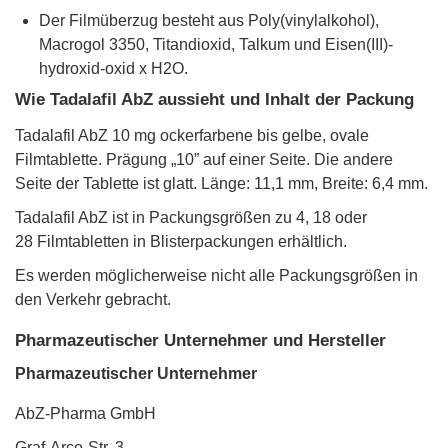
Der Filmüberzug besteht aus Poly(vinylalkohol),
Macrogol 3350, Titandioxid, Talkum und Eisen(III)-
hydroxid-oxid x H2O.
Wie Tadalafil AbZ aussieht und Inhalt der Packung
Tadalafil AbZ 10 mg ockerfarbene bis gelbe, ovale
Filmtablette. Prägung „10” auf einer Seite. Die andere
Seite der Tablette ist glatt. Länge: 11,1 mm, Breite: 6,4 mm.
Tadalafil AbZ ist in Packungsgrößen zu 4, 18 oder
28 Filmtabletten in Blisterpackungen erhältlich.
Es werden möglicherweise nicht alle Packungsgrößen in
den Verkehr gebracht.
Pharmazeutischer Unternehmer und Hersteller
Pharmazeutischer Unternehmer
AbZ-Pharma GmbH
Graf-Arco-Str. 3