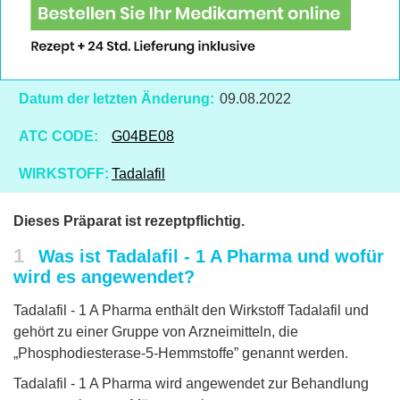
Datum der letzten Änderung:
09.08.2022
ATC CODE:
G04BE08
WIRKSTOFF:
Tadalafil
Dieses Präparat ist rezeptpflichtig.
1
Was ist Tadalafil - 1 A Pharma und wofür
wird es angewendet?
Tadalafil - 1 A Pharma enthält den Wirkstoff Tadalafil und
gehört zu einer Gruppe von Arzneimitteln, die
„Phosphodiesterase-5-Hemmstoffe” genannt werden.
Tadalafil - 1 A Pharma wird angewendet zur Behandlung