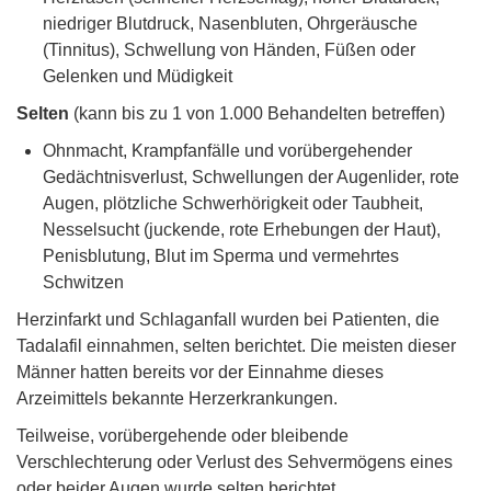
niedriger Blutdruck, Nasenbluten, Ohrgeräusche
(Tinnitus), Schwellung von Händen, Füßen oder
Gelenken und Müdigkeit
Selten
(kann bis zu 1 von 1.000 Behandelten betreffen)
Ohnmacht, Krampfanfälle und vorübergehender
Gedächtnisverlust, Schwellungen der Augenlider, rote
Augen, plötzliche Schwerhörigkeit oder Taubheit,
Nesselsucht (juckende, rote Erhebungen der Haut),
Penisblutung, Blut im Sperma und vermehrtes
Schwitzen
Herzinfarkt und Schlaganfall wurden bei Patienten, die
Tadalafil einnahmen, selten berichtet. Die meisten dieser
Männer hatten bereits vor der Einnahme dieses
Arzeimittels bekannte Herzerkrankungen.
Teilweise, vorübergehende oder bleibende
Verschlechterung oder Verlust des Sehvermögens eines
oder beider Augen wurde selten berichtet.