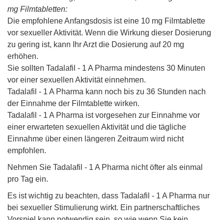
mg Filmtabletten:
Die empfohlene Anfangsdosis ist eine 10 mg Filmtablette
vor sexueller Aktivität. Wenn die Wirkung dieser Dosierung
zu gering ist, kann Ihr Arzt die Dosierung auf 20 mg
erhöhen.
Sie sollten Tadalafil - 1 A Pharma mindestens 30 Minuten
vor einer sexuellen Aktivität einnehmen.
Tadalafil - 1 A Pharma kann noch bis zu 36 Stunden nach
der Einnahme der Filmtablette wirken.
Tadalafil - 1 A Pharma ist vorgesehen zur Einnahme vor
einer erwarteten sexuellen Aktivität und die tägliche
Einnahme über einen längeren Zeitraum wird nicht
empfohlen.
Nehmen Sie Tadalafil - 1 A Pharma nicht öfter als einmal
pro Tag ein.
Es ist wichtig zu beachten, dass Tadalafil - 1 A Pharma nur
bei sexueller Stimulierung wirkt. Ein partnerschaftliches
Vorspiel kann notwendig sein, so wie wenn Sie kein