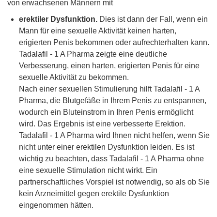
von erwachsenen Männern mit
erektiler Dysfunktion.
Dies ist dann der Fall, wenn ein
Mann für eine sexuelle Aktivität keinen harten,
erigierten Penis bekommen oder aufrechterhalten kann.
Tadalafil - 1 A Pharma zeigte eine deutliche
Verbesserung, einen harten, erigierten Penis für eine
sexuelle Aktivität zu bekommen.
Nach einer sexuellen Stimulierung hilft Tadalafil - 1 A
Pharma, die Blutgefäße in Ihrem Penis zu entspannen,
wodurch ein Bluteinstrom in Ihren Penis ermöglicht
wird. Das Ergebnis ist eine verbesserte Erektion.
Tadalafil - 1 A Pharma wird Ihnen nicht helfen, wenn Sie
nicht unter einer erektilen Dysfunktion leiden. Es ist
wichtig zu beachten, dass Tadalafil - 1 A Pharma ohne
eine sexuelle Stimulation nicht wirkt. Ein
partnerschaftliches Vorspiel ist notwendig, so als ob Sie
kein Arzneimittel gegen erektile Dysfunktion
eingenommen hätten.