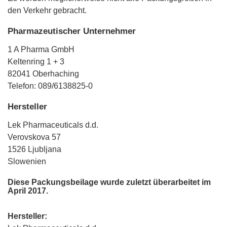
den Verkehr gebracht.
Pharmazeutischer Unternehmer
1 A Pharma GmbH
Keltenring 1 + 3
82041 Oberhaching
Telefon: 089/6138825-0
Hersteller
Lek Pharmaceuticals d.d.
Verovskova 57
1526 Ljubljana
Slowenien
Diese Packungsbeilage wurde zuletzt überarbeitet im
April 2017.
Hersteller: