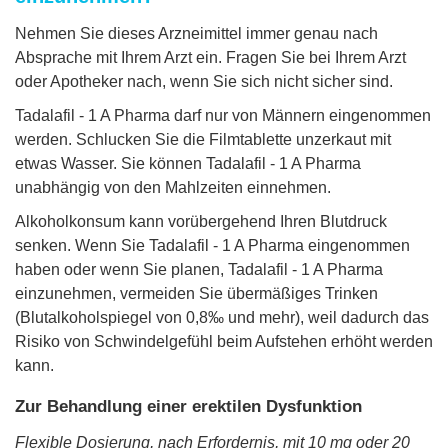
Nehmen Sie dieses Arzneimittel immer genau nach
Absprache mit Ihrem Arzt ein. Fragen Sie bei Ihrem Arzt
oder Apotheker nach, wenn Sie sich nicht sicher sind.
Tadalafil - 1 A Pharma darf nur von Männern eingenommen
werden. Schlucken Sie die Filmtablette unzerkaut mit
etwas Wasser. Sie können Tadalafil - 1 A Pharma
unabhängig von den Mahlzeiten einnehmen.
Alkoholkonsum kann vorübergehend Ihren Blutdruck
senken. Wenn Sie Tadalafil - 1 A Pharma eingenommen
haben oder wenn Sie planen, Tadalafil - 1 A Pharma
einzunehmen, vermeiden Sie übermäßiges Trinken
(Blutalkoholspiegel von 0,8‰ und mehr), weil dadurch das
Risiko von Schwindelgefühl beim Aufstehen erhöht werden
kann.
Zur Behandlung einer erektilen Dysfunktion
Flexible Dosierung, nach Erfordernis, mit 10 mg oder 20