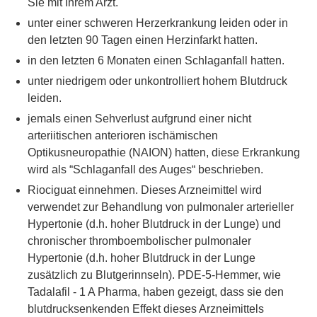
Sie mit Ihrem Arzt.
unter einer schweren Herzerkrankung leiden oder in
den letzten 90 Tagen einen Herzinfarkt hatten.
in den letzten 6 Monaten einen Schlaganfall hatten.
unter niedrigem oder unkontrolliert hohem Blutdruck
leiden.
jemals einen Sehverlust aufgrund einer nicht
arteriitischen anterioren ischämischen
Optikusneuropathie (NAION) hatten, diese Erkrankung
wird als “Schlaganfall des Auges“ beschrieben.
Riociguat einnehmen. Dieses Arzneimittel wird
verwendet zur Behandlung von pulmonaler arterieller
Hypertonie (d.h. hoher Blutdruck in der Lunge) und
chronischer thromboembolischer pulmonaler
Hypertonie (d.h. hoher Blutdruck in der Lunge
zusätzlich zu Blutgerinnseln). PDE-5-Hemmer, wie
Tadalafil - 1 A Pharma, haben gezeigt, dass sie den
blutdrucksenkenden Effekt dieses Arzneimittels