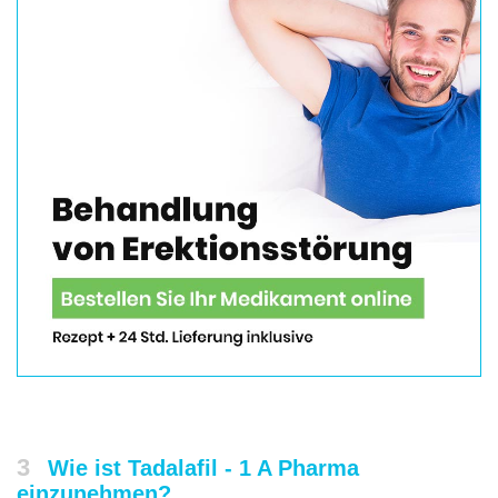
3
Wie ist Tadalafil - 1 A Pharma
einzunehmen?