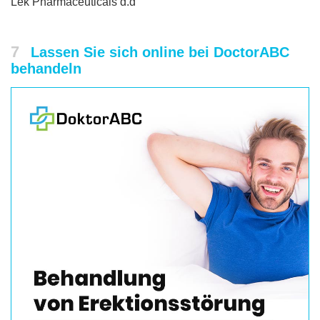
Lek Pharmaceuticals d.d
7
Lassen Sie sich online bei DoctorABC
behandeln