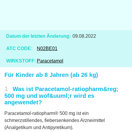
Datum der letzten Änderung:
09.08.2022
ATC CODE:
N02BE01
WIRKSTOFF:
Paracetamol
Für Kinder ab 8 Jahren (ab 26 kg)
1
Was ist Paracetamol-ratiopharm&reg;
500 mg und wof&uuml;r wird es
angewendet?
Paracetamol-ratiopharm® 500 mg ist ein
schmerzstillendes, fiebersenkendes Arzneimittel
(Analgetikum und Antipyretikum).