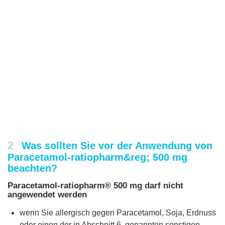
2
Was sollten Sie vor der Anwendung von
Paracetamol-ratiopharm&reg; 500 mg
beachten?
Paracetamol-ratiopharm® 500 mg darf nicht
angewendet werden
wenn Sie allergisch gegen Paracetamol, Soja, Erdnuss
oder einen der in Abschnitt 6. genannten sonstigen