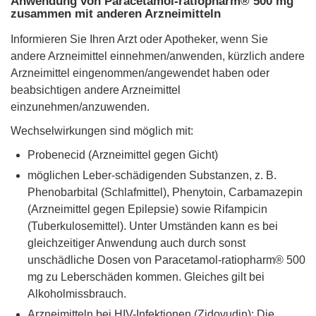
Anwendung von Paracetamol-ratiopharm® 500 mg
zusammen mit anderen Arzneimitteln
Informieren Sie Ihren Arzt oder Apotheker, wenn Sie
andere Arzneimittel einnehmen/anwenden, kürzlich andere
Arzneimittel eingenommen/angewendet haben oder
beabsichtigen andere Arzneimittel
einzunehmen/anzuwenden.
Wechselwirkungen sind möglich mit:
Probenecid (Arzneimittel gegen Gicht)
möglichen Leber-schädigenden Substanzen, z. B.
Phenobarbital (Schlafmittel), Phenytoin, Carbamazepin
(Arzneimittel gegen Epilepsie) sowie Rifampicin
(Tuberkulosemittel). Unter Umständen kann es bei
gleichzeitiger Anwendung auch durch sonst
unschädliche Dosen von Paracetamol-ratiopharm® 500
mg zu Leberschäden kommen. Gleiches gilt bei
Alkoholmissbrauch.
Arzneimitteln bei HIV-Infektionen (Zidovudin): Die