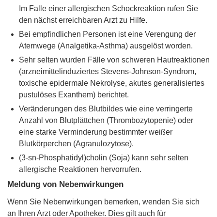
Im Falle einer allergischen Schockreaktion rufen Sie
den nächst erreichbaren Arzt zu Hilfe.
Bei empfindlichen Personen ist eine Verengung der
Atemwege (Analgetika-Asthma) ausgelöst worden.
Sehr selten wurden Fälle von schweren Hautreaktionen
(arzneimittelinduziertes Stevens-Johnson-Syndrom,
toxische epidermale Nekrolyse, akutes generalisiertes
pustulöses Exanthem) berichtet.
Veränderungen des Blutbildes wie eine verringerte
Anzahl von Blutplättchen (Thrombozytopenie) oder
eine starke Verminderung bestimmter weißer
Blutkörperchen (Agranulozytose).
(3-sn-Phosphatidyl)cholin (Soja) kann sehr selten
allergische Reaktionen hervorrufen.
Meldung von Nebenwirkungen
Wenn Sie Nebenwirkungen bemerken, wenden Sie sich
an Ihren Arzt oder Apotheker. Dies gilt auch für