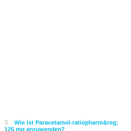
3
Wie ist Paracetamol-ratiopharm&reg;
125 mg anzuwenden?