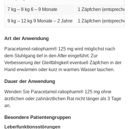
7 kg – 8 kg 6 – 9 Monate
1 Zäpfchen (entspreche
9 kg – 12 kg 9 Monate – 2 Jahre
1 Zäpfchen (entspreche
Art der Anwendung
Paracetamol-ratiopharm® 125 mg wird möglichst nach
dem Stuhlgang tief in den After eingeführt. Zur
Verbesserung der Gleitfähigkeit eventuell Zäpfchen in der
Hand erwärmen oder kurz in warmes Wasser tauchen.
Dauer der Anwendung
Wenden Sie Paracetamol-ratiopharm® 125 mg ohne
ärztlichen oder zahnärztlichen Rat nicht länger als 3 Tage
an.
Besondere Patientengruppen
Leberfunktionsstörungen