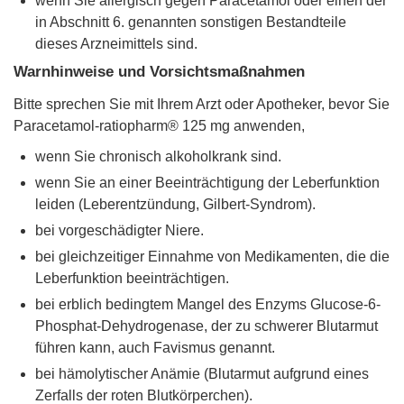
wenn Sie allergisch gegen Paracetamol oder einen der
in Abschnitt 6. genannten sonstigen Bestandteile
dieses Arzneimittels sind.
Warnhinweise und Vorsichtsmaßnahmen
Bitte sprechen Sie mit Ihrem Arzt oder Apotheker, bevor Sie
Paracetamol-ratiopharm® 125 mg anwenden,
wenn Sie chronisch alkoholkrank sind.
wenn Sie an einer Beeinträchtigung der Leberfunktion
leiden (Leberentzündung, Gilbert-Syndrom).
bei vorgeschädigter Niere.
bei gleichzeitiger Einnahme von Medikamenten, die die
Leberfunktion beeinträchtigen.
bei erblich bedingtem Mangel des Enzyms Glucose-6-
Phosphat-Dehydrogenase, der zu schwerer Blutarmut
führen kann, auch Favismus genannt.
bei hämolytischer Anämie (Blutarmut aufgrund eines
Zerfalls der roten Blutkörperchen).