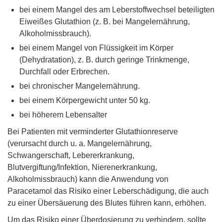
bei einem Mangel des am Leberstoffwechsel beteiligten
Eiweißes Glutathion (z. B. bei Mangelernährung,
Alkoholmissbrauch).
bei einem Mangel von Flüssigkeit im Körper
(Dehydratation), z. B. durch geringe Trinkmenge,
Durchfall oder Erbrechen.
bei chronischer Mangelernährung.
bei einem Körpergewicht unter 50 kg.
bei höherem Lebensalter
Bei Patienten mit verminderter Glutathionreserve
(verursacht durch u. a. Mangelernährung,
Schwangerschaft, Lebererkrankung,
Blutvergiftung/Infektion, Nierenerkrankung,
Alkoholmissbrauch) kann die Anwendung von
Paracetamol das Risiko einer Leberschädigung, die auch
zu einer Übersäuerung des Blutes führen kann, erhöhen.
Um das Risiko einer Überdosierung zu verhindern, sollte