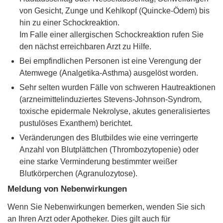
von Gesicht, Zunge und Kehlkopf (Quincke-Ödem) bis
hin zu einer Schockreaktion.
Im Falle einer allergischen Schockreaktion rufen Sie
den nächst erreichbaren Arzt zu Hilfe.
Bei empfindlichen Personen ist eine Verengung der
Atemwege (Analgetika-Asthma) ausgelöst worden.
Sehr selten wurden Fälle von schweren Hautreaktionen
(arzneimittelinduziertes Stevens-Johnson-Syndrom,
toxische epidermale Nekrolyse, akutes generalisiertes
pustulöses Exanthem) berichtet.
Veränderungen des Blutbildes wie eine verringerte
Anzahl von Blutplättchen (Thrombozytopenie) oder
eine starke Verminderung bestimmter weißer
Blutkörperchen (Agranulozytose).
Meldung von Nebenwirkungen
Wenn Sie Nebenwirkungen bemerken, wenden Sie sich
an Ihren Arzt oder Apotheker. Dies gilt auch für