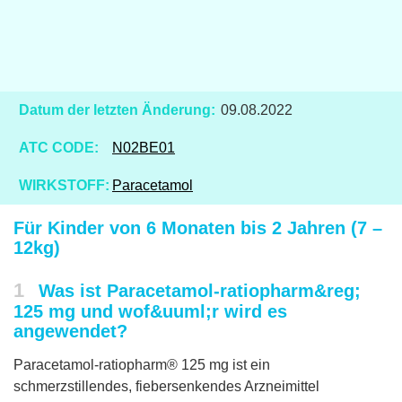
Datum der letzten Änderung:
09.08.2022
ATC CODE:
N02BE01
WIRKSTOFF:
Paracetamol
Für Kinder von 6 Monaten bis 2 Jahren (7 –
12kg)
1
Was ist Paracetamol-ratiopharm&reg;
125 mg und wof&uuml;r wird es
angewendet?
Paracetamol-ratiopharm® 125 mg ist ein
schmerzstillendes, fiebersenkendes Arzneimittel