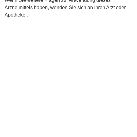
Wenn Sie weitere Fragen zur Anwendung dieses
Arzneimittels haben, wenden Sie sich an Ihren Arzt oder
Apotheker.