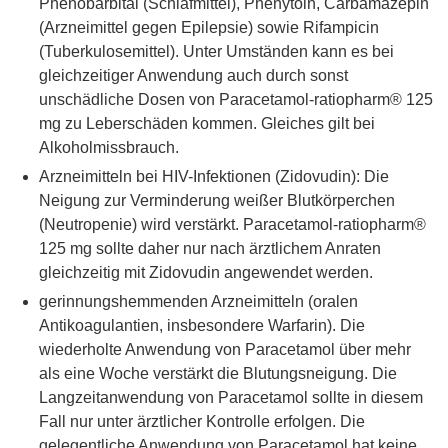
Phenobarbital (Schlafmittel), Phenytoin, Carbamazepin
(Arzneimittel gegen Epilepsie) sowie Rifampicin
(Tuberkulosemittel). Unter Umständen kann es bei
gleichzeitiger Anwendung auch durch sonst
unschädliche Dosen von Paracetamol-ratiopharm® 125
mg zu Leberschäden kommen. Gleiches gilt bei
Alkoholmissbrauch.
Arzneimitteln bei HIV-Infektionen (Zidovudin): Die
Neigung zur Verminderung weißer Blutkörperchen
(Neutropenie) wird verstärkt. Paracetamol-ratiopharm®
125 mg sollte daher nur nach ärztlichem Anraten
gleichzeitig mit Zidovudin angewendet werden.
gerinnungshemmenden Arzneimitteln (oralen
Antikoagulantien, insbesondere Warfarin). Die
wiederholte Anwendung von Paracetamol über mehr
als eine Woche verstärkt die Blutungsneigung. Die
Langzeitanwendung von Paracetamol sollte in diesem
Fall nur unter ärztlicher Kontrolle erfolgen. Die
gelegentliche Anwendung von Paracetamol hat keine