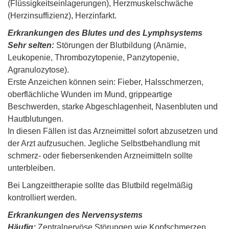
(Flüssigkeitseinlagerungen), Herzmuskelschwäche
(Herzinsuffizienz), Herzinfarkt.
Erkrankungen des Blutes und des Lymphsystems
Sehr selten:
Störungen der Blutbildung (Anämie,
Leukopenie, Thrombozytopenie, Panzytopenie,
Agranulozytose).
Erste Anzeichen können sein: Fieber, Halsschmerzen,
oberflächliche Wunden im Mund, grippeartige
Beschwerden, starke Abgeschlagenheit, Nasenbluten und
Hautblutungen.
In diesen Fällen ist das Arzneimittel sofort abzusetzen und
der Arzt aufzusuchen. Jegliche Selbstbehandlung mit
schmerz- oder fiebersenkenden Arzneimitteln sollte
unterbleiben.
Bei Langzeittherapie sollte das Blutbild regelmäßig
kontrolliert werden.
Erkrankungen des Nervensystems
Häufig:
Zentralnervöse Störungen wie Kopfschmerzen,