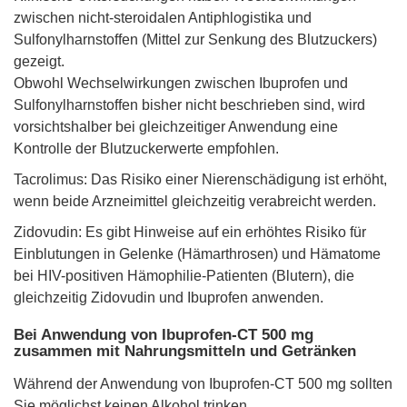
zwischen nicht-steroidalen Antiphlogistika und
Sulfonylharnstoffen (Mittel zur Senkung des Blutzuckers)
gezeigt.
Obwohl Wechselwirkungen zwischen Ibuprofen und
Sulfonylharnstoffen bisher nicht beschrieben sind, wird
vorsichtshalber bei gleichzeitiger Anwendung eine
Kontrolle der Blutzuckerwerte empfohlen.
Tacrolimus: Das Risiko einer Nierenschädigung ist erhöht,
wenn beide Arzneimittel gleichzeitig verabreicht werden.
Zidovudin: Es gibt Hinweise auf ein erhöhtes Risiko für
Einblutungen in Gelenke (Hämarthrosen) und Hämatome
bei HIV-positiven Hämophilie-Patienten (Blutern), die
gleichzeitig Zidovudin und Ibuprofen anwenden.
Bei Anwendung von Ibuprofen-CT 500 mg
zusammen mit Nahrungsmitteln und Getränken
Während der Anwendung von Ibuprofen-CT 500 mg sollten
Sie möglichst keinen Alkohol trinken.