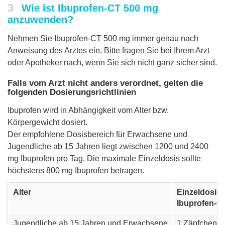
3
Wie ist Ibuprofen-CT 500 mg
anzuwenden?
Nehmen Sie Ibuprofen-CT 500 mg immer genau nach
Anweisung des Arztes ein. Bitte fragen Sie bei Ihrem Arzt
oder Apotheker nach, wenn Sie sich nicht ganz sicher sind.
Falls vom Arzt nicht anders verordnet, gelten die
folgenden Dosierungsrichtlinien
Ibuprofen wird in Abhängigkeit vom Alter bzw.
Körpergewicht dosiert.
Der empfohlene Dosisbereich für Erwachsene und
Jugendliche ab 15 Jahren liegt zwischen 1200 und 2400
mg Ibuprofen pro Tag. Die maximale Einzeldosis sollte
höchstens 800 mg Ibuprofen betragen.
Alter
Einzeldosis
Ibuprofen-C
Jugendliche ab 15 Jahren und Erwachsene
1 Zäpfchen