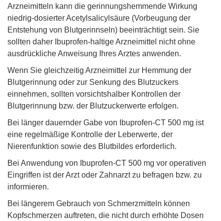
Arzneimitteln kann die gerinnungshemmende Wirkung
niedrig-dosierter Acetylsalicylsäure (Vorbeugung der
Entstehung von Blutgerinnseln) beeinträchtigt sein. Sie
sollten daher Ibuprofen-haltige Arzneimittel nicht ohne
ausdrückliche Anweisung Ihres Arztes anwenden.
Wenn Sie gleichzeitig Arzneimittel zur Hemmung der
Blutgerinnung oder zur Senkung des Blutzuckers
einnehmen, sollten vorsichtshalber Kontrollen der
Blutgerinnung bzw. der Blutzuckerwerte erfolgen.
Bei länger dauernder Gabe von Ibuprofen-CT 500 mg ist
eine regelmäßige Kontrolle der Leberwerte, der
Nierenfunktion sowie des Blutbildes erforderlich.
Bei Anwendung von Ibuprofen-CT 500 mg vor operativen
Eingriffen ist der Arzt oder Zahnarzt zu befragen bzw. zu
informieren.
Bei längerem Gebrauch von Schmerzmitteln können
Kopfschmerzen auftreten, die nicht durch erhöhte Dosen