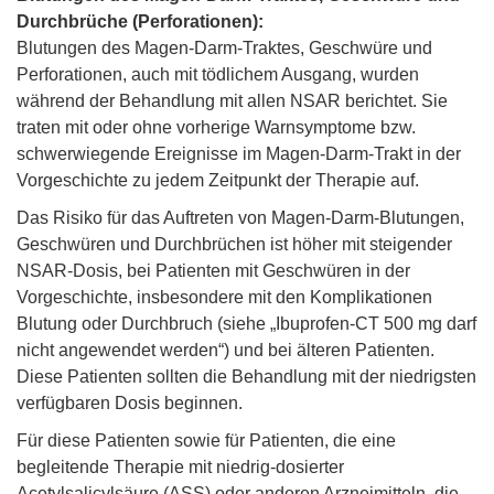
Durchbrüche (Perforationen):
Blutungen des Magen-Darm-Traktes, Geschwüre und
Perforationen, auch mit tödlichem Ausgang, wurden
während der Behandlung mit allen NSAR berichtet. Sie
traten mit oder ohne vorherige Warnsymptome bzw.
schwerwiegende Ereignisse im Magen-Darm-Trakt in der
Vorgeschichte zu jedem Zeitpunkt der Therapie auf.
Das Risiko für das Auftreten von Magen-Darm-Blutungen,
Geschwüren und Durchbrüchen ist höher mit steigender
NSAR-Dosis, bei Patienten mit Geschwüren in der
Vorgeschichte, insbesondere mit den Komplikationen
Blutung oder Durchbruch (siehe „Ibuprofen-CT 500 mg darf
nicht angewendet werden“) und bei älteren Patienten.
Diese Patienten sollten die Behandlung mit der niedrigsten
verfügbaren Dosis beginnen.
Für diese Patienten sowie für Patienten, die eine
begleitende Therapie mit niedrig-dosierter
Acetylsalicylsäure (ASS) oder anderen Arzneimitteln, die