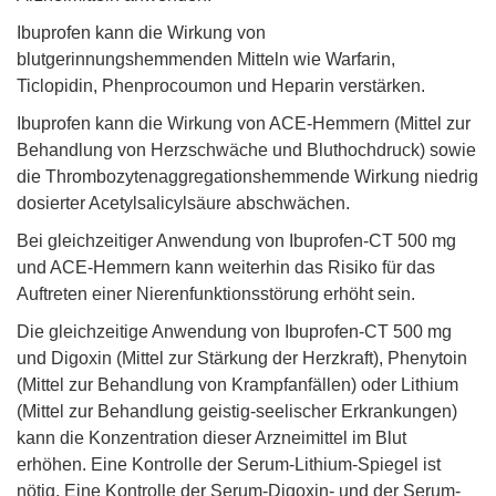
Ibuprofen kann die Wirkung von
blutgerinnungshemmenden Mitteln wie Warfarin,
Ticlopidin, Phenprocoumon und Heparin verstärken.
Ibuprofen kann die Wirkung von ACE-Hemmern (Mittel zur
Behandlung von Herzschwäche und Bluthochdruck) sowie
die Thrombozytenaggregationshemmende Wirkung niedrig
dosierter Acetylsalicylsäure abschwächen.
Bei gleichzeitiger Anwendung von Ibuprofen-CT 500 mg
und ACE-Hemmern kann weiterhin das Risiko für das
Auftreten einer Nierenfunktionsstörung erhöht sein.
Die gleichzeitige Anwendung von Ibuprofen-CT 500 mg
und Digoxin (Mittel zur Stärkung der Herzkraft), Phenytoin
(Mittel zur Behandlung von Krampfanfällen) oder Lithium
(Mittel zur Behandlung geistig-seelischer Erkrankungen)
kann die Konzentration dieser Arzneimittel im Blut
erhöhen. Eine Kontrolle der Serum-Lithium-Spiegel ist
nötig. Eine Kontrolle der Serum-Digoxin- und der Serum-