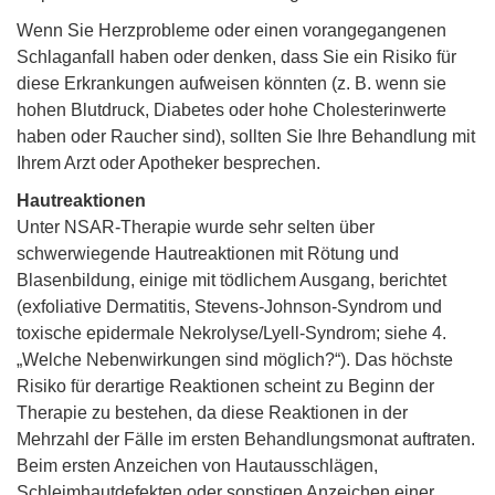
Wenn Sie Herzprobleme oder einen vorangegangenen
Schlaganfall haben oder denken, dass Sie ein Risiko für
diese Erkrankungen aufweisen könnten (z. B. wenn sie
hohen Blutdruck, Diabetes oder hohe Cholesterinwerte
haben oder Raucher sind), sollten Sie Ihre Behandlung mit
Ihrem Arzt oder Apotheker besprechen.
Hautreaktionen
Unter NSAR-Therapie wurde sehr selten über
schwerwiegende Hautreaktionen mit Rötung und
Blasenbildung, einige mit tödlichem Ausgang, berichtet
(exfoliative Dermatitis, Stevens-Johnson-Syndrom und
toxische epidermale Nekrolyse/Lyell-Syndrom; siehe 4.
„Welche Nebenwirkungen sind möglich?“). Das höchste
Risiko für derartige Reaktionen scheint zu Beginn der
Therapie zu bestehen, da diese Reaktionen in der
Mehrzahl der Fälle im ersten Behandlungsmonat auftraten.
Beim ersten Anzeichen von Hautausschlägen,
Schleimhautdefekten oder sonstigen Anzeichen einer