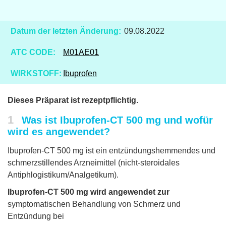
Datum der letzten Änderung:
09.08.2022
ATC CODE:
M01AE01
WIRKSTOFF:
Ibuprofen
Dieses Präparat ist rezeptpflichtig.
1
Was ist Ibuprofen-CT 500 mg und wofür
wird es angewendet?
Ibuprofen-CT 500 mg ist ein entzündungshemmendes und
schmerzstillendes Arzneimittel (nicht-steroidales
Antiphlogistikum/Analgetikum).
Ibuprofen-CT 500 mg wird angewendet zur
symptomatischen Behandlung von Schmerz und
Entzündung bei