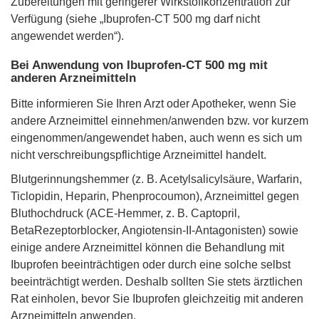
Zubereitungen mit geringerer Wirkstoffkonzentration zur
Verfügung (siehe „Ibuprofen-CT 500 mg darf nicht
angewendet werden“).
Bei Anwendung von Ibuprofen-CT 500 mg mit
anderen Arzneimitteln
Bitte informieren Sie Ihren Arzt oder Apotheker, wenn Sie
andere Arzneimittel einnehmen/anwenden bzw. vor kurzem
eingenommen/angewendet haben, auch wenn es sich um
nicht verschreibungspflichtige Arzneimittel handelt.
Blutgerinnungshemmer (z. B. Acetylsalicylsäure, Warfarin,
Ticlopidin, Heparin, Phenprocoumon), Arzneimittel gegen
Bluthochdruck (ACE-Hemmer, z. B. Captopril,
BetaRezeptorblocker, Angiotensin-II-Antagonisten) sowie
einige andere Arzneimittel können die Behandlung mit
Ibuprofen beeinträchtigen oder durch eine solche selbst
beeinträchtigt werden. Deshalb sollten Sie stets ärztlichen
Rat einholen, bevor Sie Ibuprofen gleichzeitig mit anderen
Arzneimitteln anwenden.