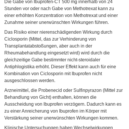
Die Gabe von Ibuprofen-CT 500 mg innerhalb von 24
Stunden vor oder nach Gabe von Methotrexat kann zu
einer erhöhten Konzentration von Methotrexat und einer
Zunahme seiner unerwünschten Wirkungen führen.
Das Risiko einer nierenschädigenden Wirkung durch
Ciclosporin (Mittel, das zur Verhinderung von
Transplantatabstoßungen, aber auch in der
Rheumabehandlung eingesetzt wird) wird durch die
gleichzeitige Gabe bestimmter nicht-steroidaler
Antiphlogistika erhöht. Dieser Effekt kann auch für eine
Kombination von Ciclosporin mit Ibuprofen nicht
ausgeschlossen werden.
Arzneimittel, die Probenecid oder Sulfinpyrazon (Mittel zur
Behandlung von Gicht) enthalten, können die
Ausscheidung von Ibuprofen verzögern. Dadurch kann es
zu einer Anreicherung von Ibuprofen im Körper mit
Verstärkung seiner unerwünschten Wirkungen kommen.
Klinische Untersuchungen haben Wechselwirkungen