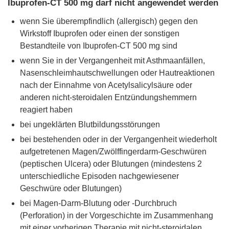
Ibuprofen-CT 500 mg darf nicht angewendet werden
wenn Sie überempfindlich (allergisch) gegen den
Wirkstoff Ibuprofen oder einen der sonstigen
Bestandteile von Ibuprofen-CT 500 mg sind
wenn Sie in der Vergangenheit mit Asthmaanfällen,
Nasenschleimhautschwellungen oder Hautreaktionen
nach der Einnahme von Acetylsalicylsäure oder
anderen nicht-steroidalen Entzündungshemmern
reagiert haben
bei ungeklärten Blutbildungsstörungen
bei bestehenden oder in der Vergangenheit wiederholt
aufgetretenen Magen/Zwölffingerdarm-Geschwüren
(peptischen Ulcera) oder Blutungen (mindestens 2
unterschiedliche Episoden nachgewiesener
Geschwüre oder Blutungen)
bei Magen-Darm-Blutung oder -Durchbruch
(Perforation) in der Vorgeschichte im Zusammenhang
mit einer vorherigen Therapie mit nicht-steroidalen