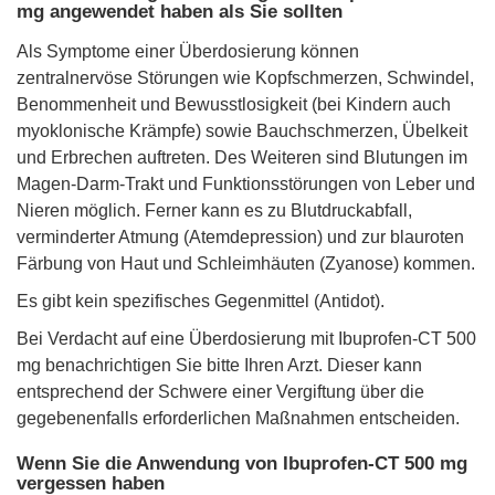
mg angewendet haben als Sie sollten
Als Symptome einer Überdosierung können
zentralnervöse Störungen wie Kopfschmerzen, Schwindel,
Benommenheit und Bewusstlosigkeit (bei Kindern auch
myoklonische Krämpfe) sowie Bauchschmerzen, Übelkeit
und Erbrechen auftreten. Des Weiteren sind Blutungen im
Magen-Darm-Trakt und Funktionsstörungen von Leber und
Nieren möglich. Ferner kann es zu Blutdruckabfall,
verminderter Atmung (Atemdepression) und zur blauroten
Färbung von Haut und Schleimhäuten (Zyanose) kommen.
Es gibt kein spezifisches Gegenmittel (Antidot).
Bei Verdacht auf eine Überdosierung mit Ibuprofen-CT 500
mg benachrichtigen Sie bitte Ihren Arzt. Dieser kann
entsprechend der Schwere einer Vergiftung über die
gegebenenfalls erforderlichen Maßnahmen entscheiden.
Wenn Sie die Anwendung von Ibuprofen-CT 500 mg
vergessen haben