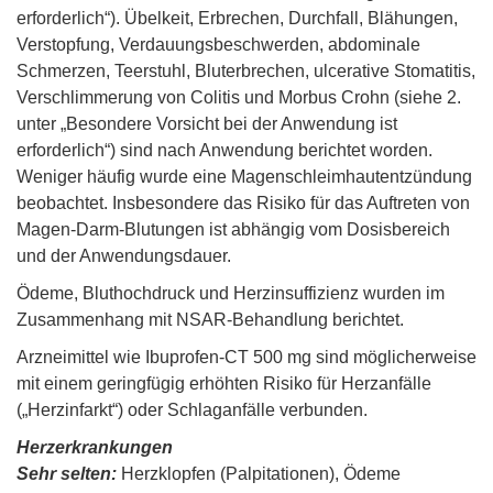
erforderlich“). Übelkeit, Erbrechen, Durchfall, Blähungen,
Verstopfung, Verdauungsbeschwerden, abdominale
Schmerzen, Teerstuhl, Bluterbrechen, ulcerative Stomatitis,
Verschlimmerung von Colitis und Morbus Crohn (siehe 2.
unter „Besondere Vorsicht bei der Anwendung ist
erforderlich“) sind nach Anwendung berichtet worden.
Weniger häufig wurde eine Magenschleimhautentzündung
beobachtet. Insbesondere das Risiko für das Auftreten von
Magen-Darm-Blutungen ist abhängig vom Dosisbereich
und der Anwendungsdauer.
Ödeme, Bluthochdruck und Herzinsuffizienz wurden im
Zusammenhang mit NSAR-Behandlung berichtet.
Arzneimittel wie Ibuprofen-CT 500 mg sind möglicherweise
mit einem geringfügig erhöhten Risiko für Herzanfälle
(„Herzinfarkt“) oder Schlaganfälle verbunden.
Herzerkrankungen
Sehr selten:
Herzklopfen (Palpitationen), Ödeme