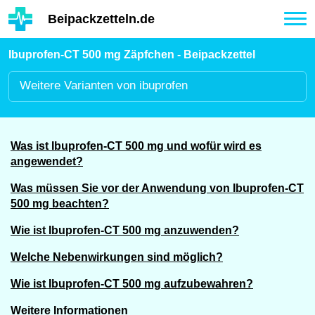
Hauptinhalt
Beipackzetteln.de
Tog
nav
Ibuprofen-CT 500 mg Zäpfchen - Beipackzettel
Weitere
Varianten von ibuprofen
Was ist Ibuprofen-CT 500 mg und wofür wird es
angewendet?
Was müssen Sie vor der Anwendung von Ibuprofen-CT
500 mg beachten?
Wie ist Ibuprofen-CT 500 mg anzuwenden?
Welche Nebenwirkungen sind möglich?
Wie ist Ibuprofen-CT 500 mg aufzubewahren?
Weitere Informationen