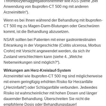
Thrombozytenaggregationshemmer wie ASS (siehe „Bei
Anwendung von Ibuprofen-CT 500 mg mit anderen
Arzneimitteln“).
Wenn es bei Ihnen während der Behandlung mit Ibuprofen-
CT 500 mg zu Magen-Darm-Blutungen oder Geschwüren
kommt, ist die Behandlung abzusetzen.
NSAR sollten bei Patienten mit einer gastrointestinalen
Erkrankung in der Vorgeschichte (Colitis ulcerosa, Morbus
Crohn) mit Vorsicht angewendet werden, da sich ihr
Zustand verschlechtern kann (siehe 4. „Welche
Nebenwirkungen sind möglich?“).
Wirkungen am Herz-Kreislauf-System
Arzneimittel wie Ibuprofen-CT 500 mg sind möglicherweise
mit einem geringfügig erhöhten Risiko für Herzanfälle
(„Herzinfarkt“) oder Schlaganfälle verbunden. Jedwedes
Risiko ist wahrscheinlicher mit hohen Dosen und länger
dauernder Behandlung. Überschreiten Sie nicht die
empfohlene Dosis oder Behandlungsdauer!