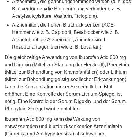
Arzneimittel, die gerinnungshemmend wirken (d. h. das
Blut verdünnen/die Blutgerinnung verhindern, z. B.
Acetylsalicylsäure, Warfarin, Ticlopidin).
Arzneimittel, die hohen Blutdruck senken (ACE-
Hemmer wie z. B. Captopril, Betablocker wie z. B.
Atenolol-haltige Arzneimittel, Angiotensin-II-
Rezeptorantagonisten wie z. B. Losartan).
Die gleichzeitige Anwendung von Ibuprofen Atid 800 mg
und Digoxin (Mittel zur Stärkung der Herzkraft), Phenytoin
(Mittel zur Behandlung von Krampfanfällen) oder Lithium
(Mittel zur Behandlung geistig-seelischer Erkrankungen)
kann die Konzentration dieser Arzneimittel im Blut
erhöhen. Eine Kontrolle der Serum-Lithium-Spiegel ist
nötig. Eine Kontrolle der Serum-Digoxin- und der Serum-
Phenytoin-Spiegel wird empfohlen.
Ibuprofen Atid 800 mg kann die Wirkung von
entwässernden und blutdrucksenkenden Arzneimitteln
(Diuretika und Antihypertensiva) abschwächen.