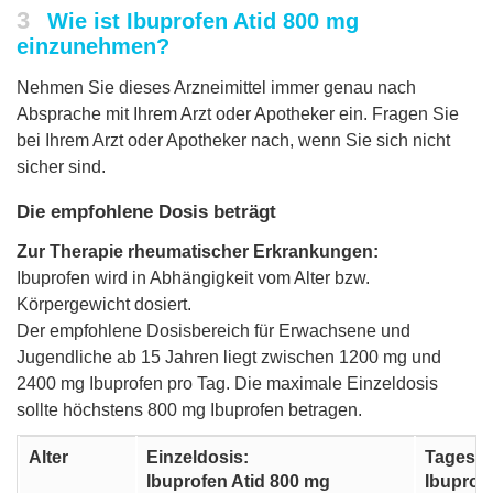
3
Wie ist Ibuprofen Atid 800 mg
einzunehmen?
Nehmen Sie dieses Arzneimittel immer genau nach
Absprache mit Ihrem Arzt oder Apotheker ein. Fragen Sie
bei Ihrem Arzt oder Apotheker nach, wenn Sie sich nicht
sicher sind.
Die empfohlene Dosis beträgt
Zur Therapie rheumatischer Erkrankungen:
Ibuprofen wird in Abhängigkeit vom Alter bzw.
Körpergewicht dosiert.
Der empfohlene Dosisbereich für Erwachsene und
Jugendliche ab 15 Jahren liegt zwischen 1200 mg und
2400 mg Ibuprofen pro Tag. Die maximale Einzeldosis
sollte höchstens 800 mg Ibuprofen betragen.
Alter
Einzeldosis:
Tagesge
Ibuprofen Atid 800 mg
Ibuprof