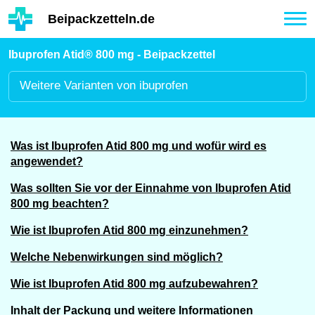
Hauptinhalt
Beipackzetteln.de
Tog
nav
Ibuprofen Atid® 800 mg - Beipackzettel
Weitere
Varianten von ibuprofen
Was ist Ibuprofen Atid 800 mg und wofür wird es
angewendet?
Was sollten Sie vor der Einnahme von Ibuprofen Atid
800 mg beachten?
Wie ist Ibuprofen Atid 800 mg einzunehmen?
Welche Nebenwirkungen sind möglich?
Wie ist Ibuprofen Atid 800 mg aufzubewahren?
Inhalt der Packung und weitere Informationen