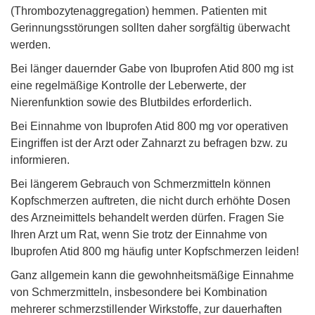
(Thrombozytenaggregation) hemmen. Patienten mit
Gerinnungsstörungen sollten daher sorgfältig überwacht
werden.
Bei länger dauernder Gabe von Ibuprofen Atid 800 mg ist
eine regelmäßige Kontrolle der Leberwerte, der
Nierenfunktion sowie des Blutbildes erforderlich.
Bei Einnahme von Ibuprofen Atid 800 mg vor operativen
Eingriffen ist der Arzt oder Zahnarzt zu befragen bzw. zu
informieren.
Bei längerem Gebrauch von Schmerzmitteln können
Kopfschmerzen auftreten, die nicht durch erhöhte Dosen
des Arzneimittels behandelt werden dürfen. Fragen Sie
Ihren Arzt um Rat, wenn Sie trotz der Einnahme von
Ibuprofen Atid 800 mg häufig unter Kopfschmerzen leiden!
Ganz allgemein kann die gewohnheitsmäßige Einnahme
von Schmerzmitteln, insbesondere bei Kombination
mehrerer schmerzstillender Wirkstoffe, zur dauerhaften