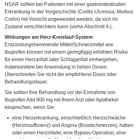
NSAR sollten bei Patienten mit einer gastrointestinalen
Erkrankung in der Vorgeschichte (Colitis Ulcerosa, Morbus
Crohn) mit Vorsicht angewendet werden, da sich ihr
Zustand verschlechtern kann (siehe Abschnitt 4.).
Wirkungen am Herz-Kreislauf-System
Entzündungshemmende Mittel/Schmerzmittel wie
Ibuprofen können mit einem geringfügig erhöhten Risiko
für einen Herzanfall oder Schlaganfall einhergehen,
insbesondere bei Anwendung in hohen Dosen.
Überschreiten Sie nicht die empfohlene Dosis oder
Behandlungsdauer.
Sie sollten Ihre Behandlung vor der Einnahme von
Ibuprofen Atid 800 mg mit Ihrem Arzt oder Apotheker
besprechen, wenn Sie
eine Herzerkrankung, einschließlich Herzschwäche
(Herzinsuffizienz) und Angina (Brustschmerzen), haben
oder einen Herzinfarkt, eine Bypass-Operation, eine