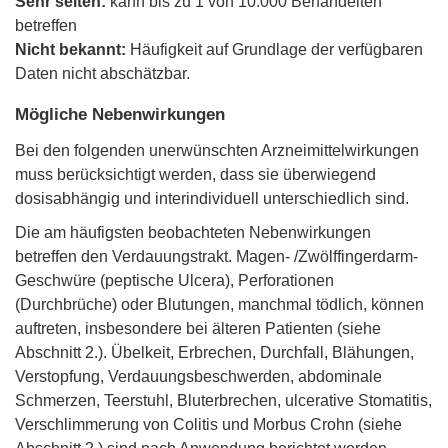
Sehr selten:
kann bis zu 1 von 10.000 Behandelten
betreffen
Nicht bekannt:
Häufigkeit auf Grundlage der verfügbaren
Daten nicht abschätzbar.
Mögliche Nebenwirkungen
Bei den folgenden unerwünschten Arzneimittelwirkungen
muss berücksichtigt werden, dass sie überwiegend
dosisabhängig und interindividuell unterschiedlich sind.
Die am häufigsten beobachteten Nebenwirkungen
betreffen den Verdauungstrakt. Magen- /Zwölffingerdarm-
Geschwüre (peptische Ulcera), Perforationen
(Durchbrüche) oder Blutungen, manchmal tödlich, können
auftreten, insbesondere bei älteren Patienten (siehe
Abschnitt 2.). Übelkeit, Erbrechen, Durchfall, Blähungen,
Verstopfung, Verdauungsbeschwerden, abdominale
Schmerzen, Teerstuhl, Bluterbrechen, ulcerative Stomatitis,
Verschlimmerung von Colitis und Morbus Crohn (siehe