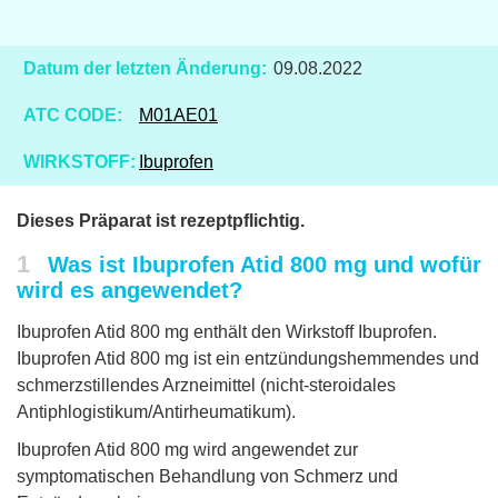
Datum der letzten Änderung:
09.08.2022
ATC CODE:
M01AE01
WIRKSTOFF:
Ibuprofen
Dieses Präparat ist rezeptpflichtig.
1
Was ist Ibuprofen Atid 800 mg und wofür
wird es angewendet?
Ibuprofen Atid 800 mg enthält den Wirkstoff Ibuprofen.
Ibuprofen Atid 800 mg ist ein entzündungshemmendes und
schmerzstillendes Arzneimittel (nicht-steroidales
Antiphlogistikum/Antirheumatikum).
Ibuprofen Atid 800 mg wird angewendet zur
symptomatischen Behandlung von Schmerz und