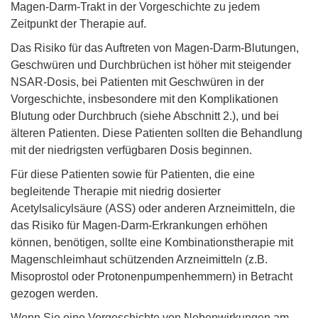
Magen-Darm-Trakt in der Vorgeschichte zu jedem
Zeitpunkt der Therapie auf.
Das Risiko für das Auftreten von Magen-Darm-Blutungen,
Geschwüren und Durchbrüchen ist höher mit steigender
NSAR-Dosis, bei Patienten mit Geschwüren in der
Vorgeschichte, insbesondere mit den Komplikationen
Blutung oder Durchbruch (siehe Abschnitt 2.), und bei
älteren Patienten. Diese Patienten sollten die Behandlung
mit der niedrigsten verfügbaren Dosis beginnen.
Für diese Patienten sowie für Patienten, die eine
begleitende Therapie mit niedrig dosierter
Acetylsalicylsäure (ASS) oder anderen Arzneimitteln, die
das Risiko für Magen-Darm-Erkrankungen erhöhen
können, benötigen, sollte eine Kombinationstherapie mit
Magenschleimhaut schützenden Arzneimitteln (z.B.
Misoprostol oder Protonenpumpenhemmern) in Betracht
gezogen werden.
Wenn Sie eine Vorgeschichte von Nebenwirkungen am