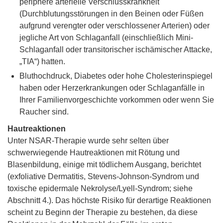
periphere arterielle Verschlusskrankheit
(Durchblutungsstörungen in den Beinen oder Füßen
aufgrund verengter oder verschlossener Arterien) oder
jegliche Art von Schlaganfall (einschließlich Mini-
Schlaganfall oder transitorischer ischämischer Attacke,
„TIA“) hatten.
Bluthochdruck, Diabetes oder hohe Cholesterinspiegel
haben oder Herzerkrankungen oder Schlaganfälle in
Ihrer Familienvorgeschichte vorkommen oder wenn Sie
Raucher sind.
Hautreaktionen
Unter NSAR-Therapie wurde sehr selten über
schwerwiegende Hautreaktionen mit Rötung und
Blasenbildung, einige mit tödlichem Ausgang, berichtet
(exfoliative Dermatitis, Stevens-Johnson-Syndrom und
toxische epidermale Nekrolyse/Lyell-Syndrom; siehe
Abschnitt 4.). Das höchste Risiko für derartige Reaktionen
scheint zu Beginn der Therapie zu bestehen, da diese