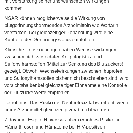
mit Verstärkung seiner unerwünschten Wirkungen
kommen.
NSAR können möglicherweise die Wirkung von
blutgerinnungshemmenden Arzneimitteln wie Warfarin
verstärken. Bei gleichzeitiger Behandlung wird eine
Kontrolle des Gerinnungsstatus empfohlen.
Klinische Untersuchungen haben Wechselwirkungen
zwischen nicht-steroidalen Antiphlogistika und
Sulfonylharnstoffen (Mittel zur Senkung des Blutzuckers)
gezeigt. Obwohl Wechselwirkungen zwischen Ibuprofen
und Sulfonylharnstoffen bisher nicht beschrieben sind, wird
vorsichtshalber bei gleichzeitiger Einnahme eine Kontrolle
der Blutzuckerwerte empfohlen.
Tacrolimus: Das Risiko der Nephrotoxizität ist erhöht, wenn
beide Arzneimittel gleichzeitig verabreicht werden.
Zidovudin: Es gibt Hinweise auf ein erhöhtes Risiko für
Hämarthrosen und Hämatome bei HIV-positiven