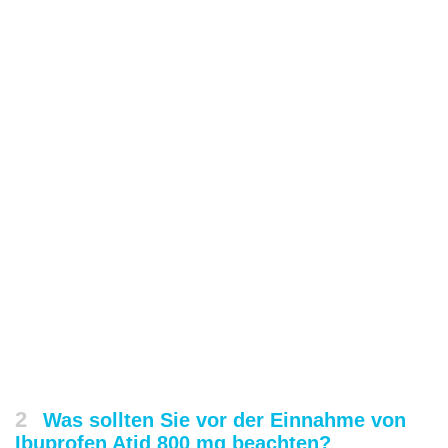
2
Was sollten Sie vor der Einnahme von
Ibuprofen Atid 800 mg beachten?