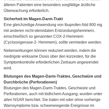
älteren Patienten eine besonders sorgfältige ärztliche
Überwachung erforderlich.
Sicherheit im Magen-Darm-Trakt
Eine gleichzeitige Anwendung von Ibuprofen Atid 800 mg
mit anderen nicht-steroidalen Entzündungshemmern,
einschließlich so genannten COX-2-Hemmern
(Cyclooxigenase-2- Hemmern), sollte vermieden werden.
Nebenwirkungen können reduziert werden, indem die
niedrigste wirksame Dosis über den kürzesten, für die
Symptomkontrolle erforderlichen Zeitraum angewendet
wird.
Blutungen des Magen-Darm-Traktes, Geschwüre und
Durchbrüche (Perforationen)
Blutungen des Magen-Darm-Traktes, Geschwüre und
Perforationen, auch mit tödlichem Ausgang, wurden unter
allen NSAR berichtet. Sie traten mit oder ohne vorherige
Warnsymptome bzw. schwerwiegende Ereignisse im