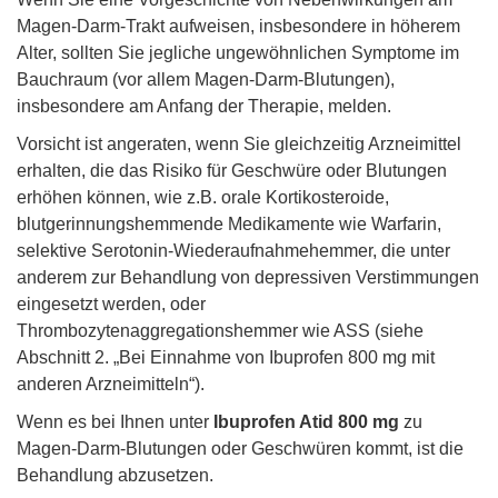
Magen-Darm-Trakt aufweisen, insbesondere in höherem
Alter, sollten Sie jegliche ungewöhnlichen Symptome im
Bauchraum (vor allem Magen-Darm-Blutungen),
insbesondere am Anfang der Therapie, melden.
Vorsicht ist angeraten, wenn Sie gleichzeitig Arzneimittel
erhalten, die das Risiko für Geschwüre oder Blutungen
erhöhen können, wie z.B. orale Kortikosteroide,
blutgerinnungshemmende Medikamente wie Warfarin,
selektive Serotonin-Wiederaufnahmehemmer, die unter
anderem zur Behandlung von depressiven Verstimmungen
eingesetzt werden, oder
Thrombozytenaggregationshemmer wie ASS (siehe
Abschnitt 2. „Bei Einnahme von Ibuprofen 800 mg mit
anderen Arzneimitteln“).
Wenn es bei Ihnen unter
Ibuprofen Atid 800 mg
zu
Magen-Darm-Blutungen oder Geschwüren kommt, ist die
Behandlung abzusetzen.