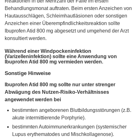
Reaktionen in der Mehrzahl der Fälle im ersten
Behandlungsmonat auftraten. Beim ersten Anzeichen von
Hautausschlägen, Schleimhautläsionen oder sonstigen
Anzeichen einer Überempfindlichkeitsreaktion sollte
Ibuprofen Atid 800 mg abgesetzt und umgehend der Arzt
konsultiert werden.
Während einer Windpockeninfektion
(Varizelleninfektion) sollte eine Anwendung von
Ibuprofen Atid 800 mg vermieden werden.
Sonstige Hinweise
Ibuprofen Atid 800 mg sollte nur unter strenger
Abwägung des Nutzen-Risiko-Verhältnisses
angewendet werden bei
bestimmten angeborenen Blutbildungsstörungen (z.B.
akute intermittierende Porphyrie).
bestimmten Autoimmunerkrankungen (systemischer
Lupus erythematodes und Mischkollagenose).