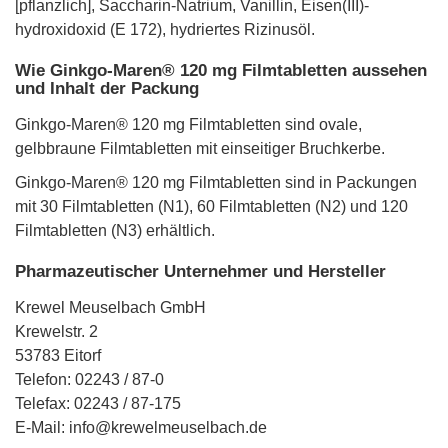
[pflanzlich], Saccharin-Natrium, Vanillin, Eisen(III)-
hydroxidoxid (E 172), hydriertes Rizinusöl.
Wie Ginkgo-Maren® 120 mg Filmtabletten aussehen
und Inhalt der Packung
Ginkgo-Maren® 120 mg Filmtabletten sind ovale,
gelbbraune Filmtabletten mit einseitiger Bruchkerbe.
Ginkgo-Maren® 120 mg Filmtabletten sind in Packungen
mit 30 Filmtabletten (N1), 60 Filmtabletten (N2) und 120
Filmtabletten (N3) erhältlich.
Pharmazeutischer Unternehmer und Hersteller
Krewel Meuselbach GmbH
Krewelstr. 2
53783 Eitorf
Telefon: 02243 / 87-0
Telefax: 02243 / 87-175
E-Mail: info@krewelmeuselbach.de