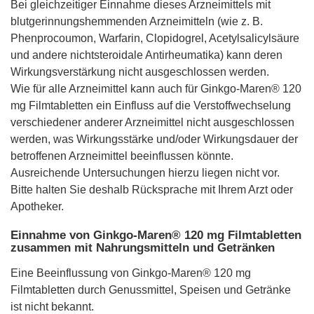
Bei gleichzeitiger Einnahme dieses Arzneimittels mit
blutgerinnungshemmenden Arzneimitteln (wie z. B.
Phenprocoumon, Warfarin, Clopidogrel, Acetylsalicylsäure
und andere nichtsteroidale Antirheumatika) kann deren
Wirkungsverstärkung nicht ausgeschlossen werden.
Wie für alle Arzneimittel kann auch für Ginkgo-Maren® 120
mg Filmtabletten ein Einfluss auf die Verstoffwechselung
verschiedener anderer Arzneimittel nicht ausgeschlossen
werden, was Wirkungsstärke und/oder Wirkungsdauer der
betroffenen Arzneimittel beeinflussen könnte.
Ausreichende Untersuchungen hierzu liegen nicht vor.
Bitte halten Sie deshalb Rücksprache mit Ihrem Arzt oder
Apotheker.
Einnahme von Ginkgo-Maren® 120 mg Filmtabletten
zusammen mit Nahrungsmitteln und Getränken
Eine Beeinflussung von Ginkgo-Maren® 120 mg
Filmtabletten durch Genussmittel, Speisen und Getränke
ist nicht bekannt.