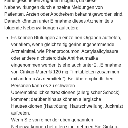
keine gesicherten Angaben möglich, da diese
Nebenwirkungen durch einzelne Meldungen von
Patienten, Ärzten oder Apothekern bekannt geworden sind.
Danach könnten unter Einnahme dieses Arzneimittels
folgende Nebenwirkungen auftreten:
Es können Blutungen an einzelnen Organen auftreten,
vor allem, wenn gleichzeitig gerinnungshemmende
Arzneimittel, wie Phenprocoumon, Acetylsalicylsäure
oder andere nichtsteroidale Antirheumatika
eingenommen werden (siehe auch unter 2. „Einnahme
von Ginkgo-Maren® 120 mg Filmtabletten zusammen
mit anderen Arzneimitteln“). Bei überempfindlichen
Personen kann es zu schweren
Überempfindlichkeitsreaktionen (allergischer Schock)
kommen; darüber hinaus können allergische
Hautreaktionen (Hautrötung, Hautschwellung, Juckreiz)
auftreten.
Wenn Sie von einer der oben genannten
Nebenwirkungen betroffen sind, nehmen Sie Ginkgo-