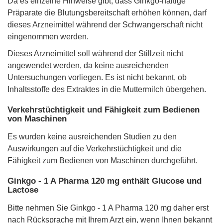
Da es einzelne Hinweise gibt, dass Ginkgo-haltige
Präparate die Blutungsbereitschaft erhöhen können, darf
dieses Arzneimittel während der Schwangerschaft nicht
eingenommen werden.
Dieses Arzneimittel soll während der Stillzeit nicht
angewendet werden, da keine ausreichenden
Untersuchungen vorliegen. Es ist nicht bekannt, ob
Inhaltsstoffe des Extraktes in die Muttermilch übergehen.
Verkehrstüchtigkeit und Fähigkeit zum Bedienen
von Maschinen
Es wurden keine ausreichenden Studien zu den
Auswirkungen auf die Verkehrstüchtigkeit und die
Fähigkeit zum Bedienen von Maschinen durchgeführt.
Ginkgo - 1 A Pharma 120 mg enthält Glucose und
Lactose
Bitte nehmen Sie Ginkgo - 1 A Pharma 120 mg daher erst
nach Rücksprache mit Ihrem Arzt ein, wenn Ihnen bekannt