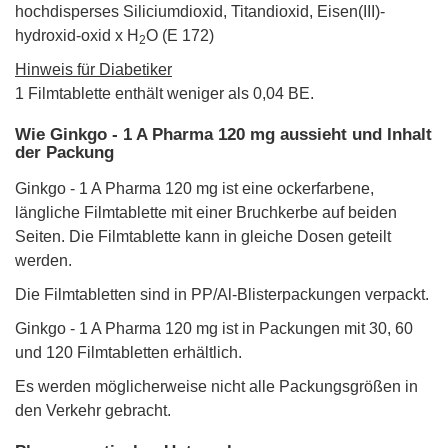
hochdisperses Siliciumdioxid, Titandioxid, Eisen(III)-
hydroxid-oxid x H
O (E 172)
2
Hinweis für Diabetiker
1 Filmtablette enthält weniger als 0,04 BE.
Wie Ginkgo - 1 A Pharma 120 mg aussieht und Inhalt
der Packung
Ginkgo - 1 A Pharma 120 mg ist eine ockerfarbene,
längliche Filmtablette mit einer Bruchkerbe auf beiden
Seiten. Die Filmtablette kann in gleiche Dosen geteilt
werden.
Die Filmtabletten sind in PP/Al-Blisterpackungen verpackt.
Ginkgo - 1 A Pharma 120 mg ist in Packungen mit 30, 60
und 120 Filmtabletten erhältlich.
Es werden möglicherweise nicht alle Packungsgrößen in
den Verkehr gebracht.