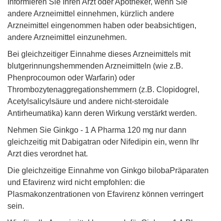
Informieren Sie Ihren Arzt oder Apotheker, wenn Sie
andere Arzneimittel einnehmen, kürzlich andere
Arzneimittel eingenommen haben oder beabsichtigen,
andere Arzneimittel einzunehmen.
Bei gleichzeitiger Einnahme dieses Arzneimittels mit
blutgerinnungshemmenden Arzneimitteln (wie z.B.
Phenprocoumon oder Warfarin) oder
Thrombozytenaggregationshemmern (z.B. Clopidogrel,
Acetylsalicylsäure und andere nicht-steroidale
Antirheumatika) kann deren Wirkung verstärkt werden.
Nehmen Sie Ginkgo - 1 A Pharma 120 mg nur dann
gleichzeitig mit Dabigatran oder Nifedipin ein, wenn Ihr
Arzt dies verordnet hat.
Die gleichzeitige Einnahme von Ginkgo bilobaPräparaten
und Efavirenz wird nicht empfohlen: die
Plasmakonzentrationen von Efavirenz können verringert
sein.