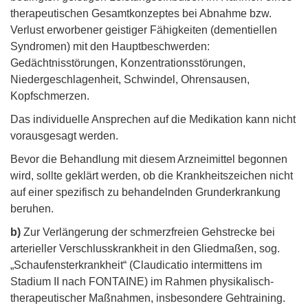
therapeutischen Gesamtkonzeptes bei Abnahme bzw.
Verlust erworbener geistiger Fähigkeiten (dementiellen
Syndromen) mit den Hauptbeschwerden:
Gedächtnisstörungen, Konzentrationsstörungen,
Niedergeschlagenheit, Schwindel, Ohrensausen,
Kopfschmerzen.
Das individuelle Ansprechen auf die Medikation kann nicht
vorausgesagt werden.
Bevor die Behandlung mit diesem Arzneimittel begonnen
wird, sollte geklärt werden, ob die Krankheitszeichen nicht
auf einer spezifisch zu behandelnden Grunderkrankung
beruhen.
b)
Zur Verlängerung der schmerzfreien Gehstrecke bei
arterieller Verschlusskrankheit in den Gliedmaßen, sog.
„Schaufensterkrankheit“ (Claudicatio intermittens im
Stadium II nach FONTAINE) im Rahmen physikalisch-
therapeutischer Maßnahmen, insbesondere Gehtraining.