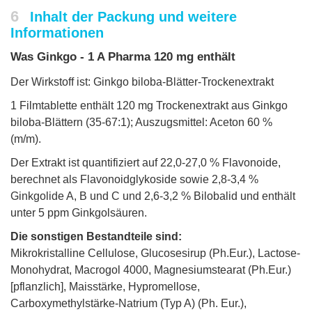
6
Inhalt der Packung und weitere
Informationen
Was Ginkgo - 1 A Pharma 120 mg enthält
Der Wirkstoff ist: Ginkgo biloba-Blätter-Trockenextrakt
1 Filmtablette enthält 120 mg Trockenextrakt aus Ginkgo
biloba-Blättern (35-67:1); Auszugsmittel: Aceton 60 %
(m/m).
Der Extrakt ist quantifiziert auf 22,0-27,0 % Flavonoide,
berechnet als Flavonoidglykoside sowie 2,8-3,4 %
Ginkgolide A, B und C und 2,6-3,2 % Bilobalid und enthält
unter 5 ppm Ginkgolsäuren.
Die sonstigen Bestandteile sind:
Mikrokristalline Cellulose, Glucosesirup (Ph.Eur.), Lactose-
Monohydrat, Macrogol 4000, Magnesiumstearat (Ph.Eur.)
[pflanzlich], Maisstärke, Hypromellose,
Carboxymethylstärke-Natrium (Typ A) (Ph. Eur.),