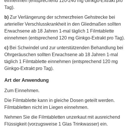
einnehmen (entsprechend 120-240 mg Ginkgo-Extrakt pro
Tag).
b)
Zur Verlängerung der schmerzfreien Gehstrecke bei
arterieller Verschlusskrankheit in den Gliedmaßen sollten
Erwachsene ab 18 Jahren 1-mal täglich 1 Filmtablette
einnehmen (entsprechend 120 mg Ginkgo-Extrakt pro Tag).
c)
Bei Schwindel und zur unterstützenden Behandlung bei
Ohrgeräuschen sollten Erwachsene ab 18 Jahren 1-mal
täglich 1 Filmtablette einnehmen (entsprechend 120 mg
Ginkgo-Extrakt pro Tag).
Art der Anwendung
Zum Einnehmen.
Die Filmtablette kann in gleiche Dosen geteilt werden.
Filmtabletten nicht im Liegen einnehmen.
Nehmen Sie die Filmtabletten unzerkaut mit ausreichend
Flüssigkeit (vorzugsweise 1 Glas Trinkwasser) ein.