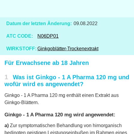
Datum der letzten Änderung:
09.08.2022
ATC CODE:
N06DP01
WIRKSTOFF:
Ginkgoblätter-Trockenextrakt
Für Erwachsene ab 18 Jahren
1
Was ist Ginkgo - 1 A Pharma 120 mg und
wofür wird es angewendet?
Ginkgo - 1 A Pharma 120 mg enthält einen Extrakt aus
Ginkgo-Blättern.
Ginkgo - 1 A Pharma 120 mg wird angewendet:
a)
Zur symptomatischen Behandlung von hirnorganisch
bedingten geistigen Leistungseinbußen im Rahmen eines