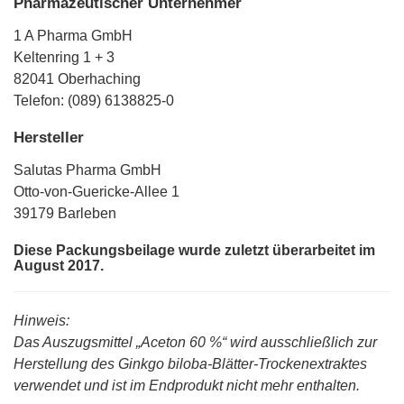
Pharmazeutischer Unternehmer
1 A Pharma GmbH
Keltenring 1 + 3
82041 Oberhaching
Telefon: (089) 6138825-0
Hersteller
Salutas Pharma GmbH
Otto-von-Guericke-Allee 1
39179 Barleben
Diese Packungsbeilage wurde zuletzt überarbeitet im
August 2017.
Hinweis:
Das Auszugsmittel „Aceton 60 %“ wird ausschließlich zur
Herstellung des Ginkgo biloba-Blätter-Trockenextraktes
verwendet und ist im Endprodukt nicht mehr enthalten.