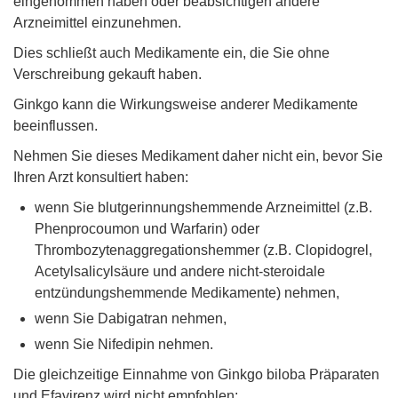
eingenommen haben oder beabsichtigen andere
Arzneimittel einzunehmen.
Dies schließt auch Medikamente ein, die Sie ohne
Verschreibung gekauft haben.
Ginkgo kann die Wirkungsweise anderer Medikamente
beeinflussen.
Nehmen Sie dieses Medikament daher nicht ein, bevor Sie
Ihren Arzt konsultiert haben:
wenn Sie blutgerinnungshemmende Arzneimittel (z.B.
Phenprocoumon und Warfarin) oder
Thrombozytenaggregationshemmer (z.B. Clopidogrel,
Acetylsalicylsäure und andere nicht-steroidale
entzündungshemmende Medikamente) nehmen,
wenn Sie Dabigatran nehmen,
wenn Sie Nifedipin nehmen.
Die gleichzeitige Einnahme von Ginkgo biloba Präparaten
und Efavirenz wird nicht empfohlen;