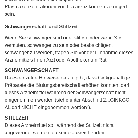
Plasmakonzentrationen von Efavirenz können verringert
sein.
Schwangerschaft und Stillzeit
Wenn Sie schwanger sind oder stillen, oder wenn Sie
vermuten, schwanger zu sein oder beabsichtigen,
schwanger zu werden, fragen Sie vor der Einnahme dieses
Arzneimittels Ihren Arzt oder Apotheker um Rat.
SCHWANGERSCHAFT
Da es einzelne Hinweise darauf gibt, dass Ginkgo-haltige
Präparate die Blutungsbereitschaft erhöhen könnten, darf
dieses Arzneimittel während der Schwangerschaft nicht
eingenommen werden (siehe unter Abschnitt 2. „GINKGO
AL darf NICHT eingenommen werden“).
STILLZEIT
Dieses Arzneimittel soll während der Stillzeit nicht
angewendet werden, da keine ausreichenden