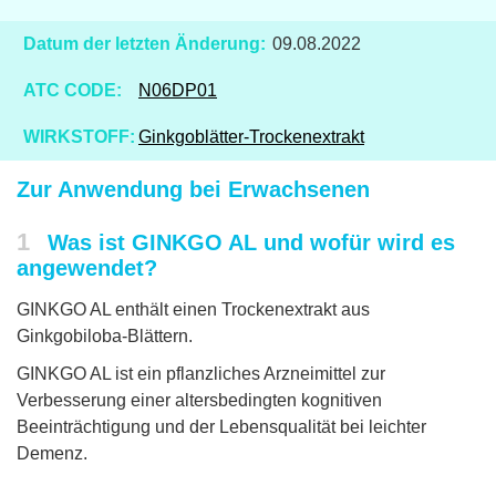
Datum der letzten Änderung:
09.08.2022
ATC CODE:
N06DP01
WIRKSTOFF:
Ginkgoblätter-Trockenextrakt
Zur Anwendung bei Erwachsenen
1
Was ist GINKGO AL und wofür wird es
angewendet?
GINKGO AL enthält einen Trockenextrakt aus
Ginkgobiloba-Blättern.
GINKGO AL ist ein pflanzliches Arzneimittel zur
Verbesserung einer altersbedingten kognitiven
Beeinträchtigung und der Lebensqualität bei leichter
Demenz.