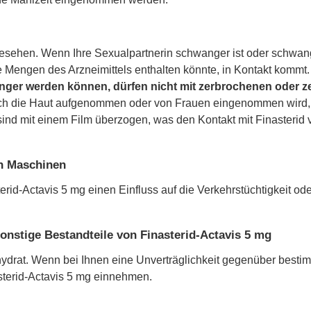
rgesehen. Wenn Ihre Sexualpartnerin schwanger ist oder schwan
ge Mengen des Arzneimittels enthalten könnte, in Kontakt kommt.
ger werden können, dürfen nicht mit zerbrochenen oder ze
ch die Haut aufgenommen oder von Frauen eingenommen wird, 
ind mit einem Film überzogen, was den Kontakt mit Finasterid v
on Maschinen
terid-Actavis 5 mg einen Einfluss auf die Verkehrstüchtigkeit 
onstige Bestandteile von Finasterid-Actavis 5 mg
ydrat. Wenn bei Ihnen eine Unverträglichkeit gegenüber bestimm
sterid-Actavis 5 mg einnehmen.