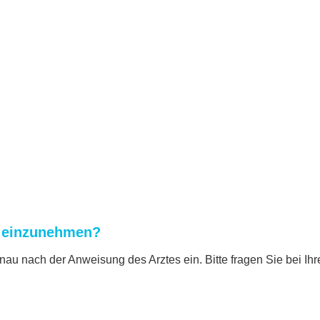
g einzunehmen?
u nach der Anweisung des Arztes ein. Bitte fragen Sie bei Ihr