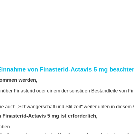
innahme von Finasterid-Actavis 5 mg beachte
enommen werden,
nüber Finasterid oder einem der sonstigen Bestandteile von Fin
e auch „Schwangerschaft und Stillzeit“ weiter unten in diesem A
Finasterid-Actavis 5 mg ist erforderlich,
aben.