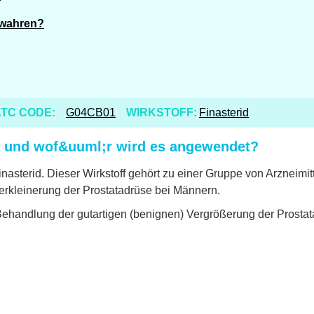
ewahren?
TC CODE:
G04CB01
WIRKSTOFF:
Finasterid
mg und wof&uuml;r wird es angewendet?
inasterid. Dieser Wirkstoff gehört zu einer Gruppe von Arzneimit
Verkleinerung der Prostatadrüse bei Männern.
Behandlung der gutartigen (benignen) Vergrößerung der Prostat