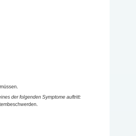
n müssen.
ines der folgenden Symptome auftritt:
 Atembeschwerden.