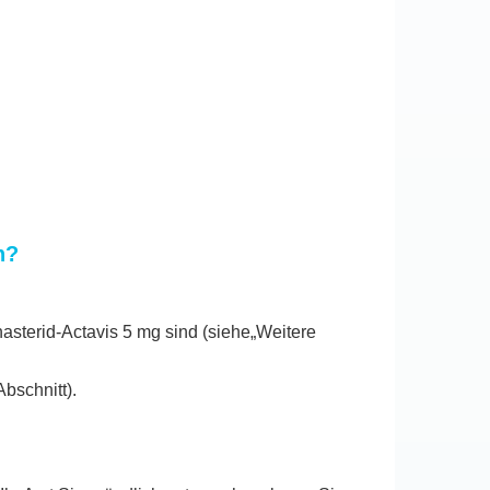
n?
asterid-Actavis 5 mg sind (siehe„Weitere
bschnitt).