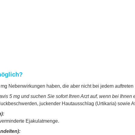
öglich?
 5 mg Nebenwirkungen haben, die aber nicht bei jedem auftrete
is 5 mg und suchen Sie sofort Ihren Arzt auf, wenn bei Ihnen e
luckbeschwerden, juckender Hautausschlag (Urtikaria) sowie
):
 verminderte Ejakulatmenge.
andelten):