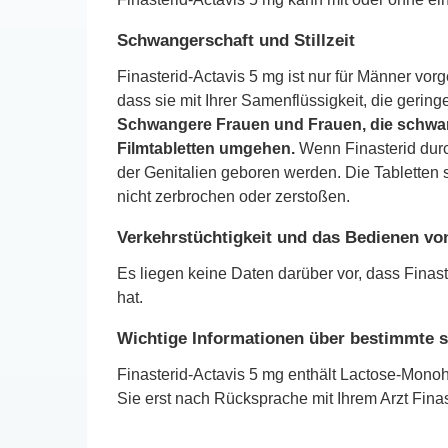
Schwangerschaft und Stillzeit
Finasterid-Actavis 5 mg ist nur für Männer vo
dass sie mit Ihrer Samenflüssigkeit, die gerin
Schwangere Frauen und Frauen, die schwan
Filmtabletten umgehen.
Wenn Finasterid dur
der Genitalien geboren werden. Die Tabletten s
nicht zerbrochen oder zerstoßen.
Verkehrstüchtigkeit und das Bedienen v
Es liegen keine Daten darüber vor, dass Finas
hat.
Wichtige Informationen über bestimmte s
Finasterid-Actavis 5 mg enthält Lactose-Monoh
Sie erst nach Rücksprache mit Ihrem Arzt Fina