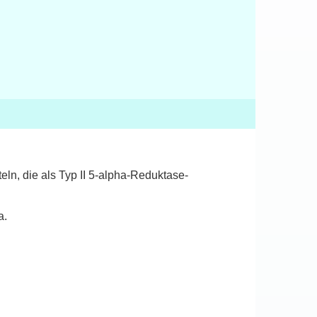
teln, die als Typ II 5-alpha-Reduktase-
a.