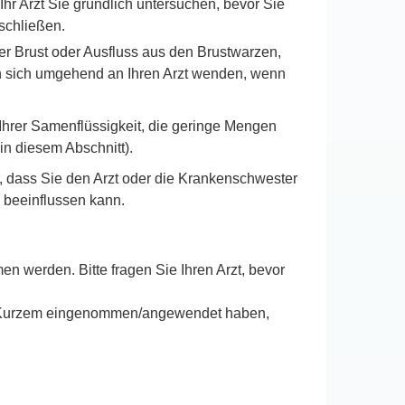
 Ihr Arzt Sie gründlich untersuchen, bevor Sie
schließen.
er Brust oder Ausfluss aus den Brustwarzen,
en sich umgehend an Ihren Arzt wenden, wenn
Ihrer Samenflüssigkeit, die geringe Mengen
in diesem Abschnitt).
r, dass Sie den Arzt oder die Krankenschwester
 beeinflussen kann.
 werden. Bitte fragen Sie Ihren Arzt, bevor
vor Kurzem eingenommen/angewendet haben,