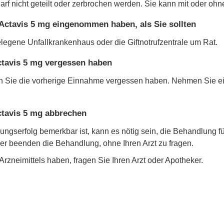
arf nicht geteilt oder zerbrochen werden. Sie kann mit oder o
Actavis 5 mg eingenommen haben, als Sie sollten
legene Unfallkrankenhaus oder die Giftnotrufzentrale um Rat.
ctavis 5 mg vergessen haben
n Sie die vorherige Einnahme vergessen haben. Nehmen Sie einf
ctavis 5 mg abbrechen
ungserfolg bemerkbar ist, kann es nötig sein, die Behandlung f
der beenden die Behandlung, ohne Ihren Arzt zu fragen.
zneimittels haben, fragen Sie Ihren Arzt oder Apotheker.