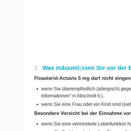
2
Was m&uuml;ssen Sie vor der E
Finasterid-Actavis 5 mg darf nicht eing
wenn Sie überempfindlich (allergisch) gege
Informationen“ in Abschnitt 6.).
wenn Sie eine Frau oder ein Kind sind (sieh
Besondere Vorsicht bei der Einnahme von 
wenn Sie eine verminderte Leberfunktion h