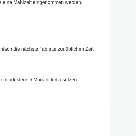
hne eine Mahlzeit eingenommen werden.
ach die nächste Tablette zur üblichen Zeit
ür mindestens 6 Monate fortzusetzen.