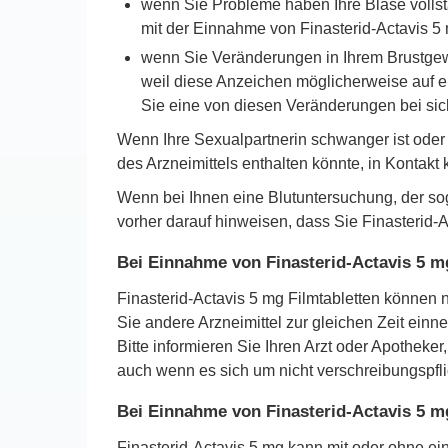
wenn Sie Probleme haben Ihre Blase vollstän
mit der Einnahme von Finasterid-Actavis 
wenn Sie Veränderungen in Ihrem Brustgewe
weil diese Anzeichen möglicherweise auf e
Sie eine von diesen Veränderungen bei sich
Wenn Ihre Sexualpartnerin schwanger ist oder 
des Arzneimittels enthalten könnte, in Kontakt
Wenn bei Ihnen eine Blutuntersuchung, der sog
vorher darauf hinweisen, dass Sie Finasterid-
Bei Einnahme von Finasterid-Actavis 5 m
Finasterid-Actavis 5 mg Filmtabletten können
Sie andere Arzneimittel zur gleichen Zeit ein
Bitte informieren Sie Ihren Arzt oder Apoth
auch wenn es sich um nicht verschreibungspflic
Bei Einnahme von Finasterid-Actavis 5 
Finasterid-Actavis 5 mg kann mit oder ohne 