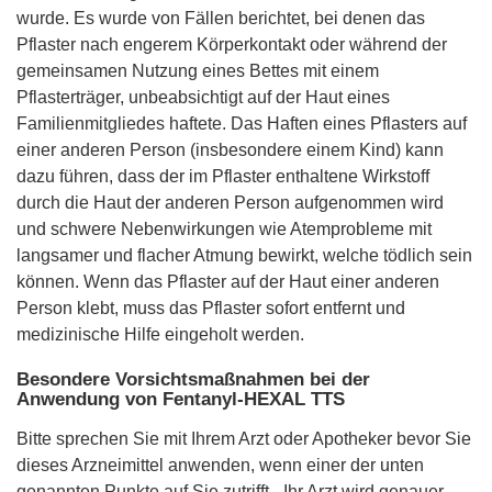
wurde. Es wurde von Fällen berichtet, bei denen das
Pflaster nach engerem Körperkontakt oder während der
gemeinsamen Nutzung eines Bettes mit einem
Pflasterträger, unbeabsichtigt auf der Haut eines
Familienmitgliedes haftete. Das Haften eines Pflasters auf
einer anderen Person (insbesondere einem Kind) kann
dazu führen, dass der im Pflaster enthaltene Wirkstoff
durch die Haut der anderen Person aufgenommen wird
und schwere Nebenwirkungen wie Atemprobleme mit
langsamer und flacher Atmung bewirkt, welche tödlich sein
können. Wenn das Pflaster auf der Haut einer anderen
Person klebt, muss das Pflaster sofort entfernt und
medizinische Hilfe eingeholt werden.
Besondere Vorsichtsmaßnahmen bei der
Anwendung von Fentanyl-HEXAL TTS
Bitte sprechen Sie mit Ihrem Arzt oder Apotheker bevor Sie
dieses Arzneimittel anwenden, wenn einer der unten
genannten Punkte auf Sie zutrifft - Ihr Arzt wird genauer