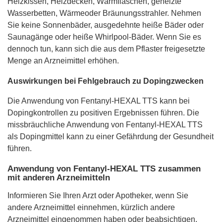
Heizkissen, Heizdecken, Wärmflaschen, geheizte
Wasserbetten, Wärmeoder Bräunungsstrahler. Nehmen
Sie keine Sonnenbäder, ausgedehnte heiße Bäder oder
Saunagänge oder heiße Whirlpool-Bäder. Wenn Sie es
dennoch tun, kann sich die aus dem Pflaster freigesetzte
Menge an Arzneimittel erhöhen.
Auswirkungen bei Fehlgebrauch zu Dopingzwecken
Die Anwendung von Fentanyl-HEXAL TTS kann bei
Dopingkontrollen zu positiven Ergebnissen führen. Die
missbräuchliche Anwendung von Fentanyl-HEXAL TTS
als Dopingmittel kann zu einer Gefährdung der Gesundheit
führen.
Anwendung von Fentanyl-HEXAL TTS zusammen
mit anderen Arzneimitteln
Informieren Sie Ihren Arzt oder Apotheker, wenn Sie
andere Arzneimittel einnehmen, kürzlich andere
Arzneimittel eingenommen haben oder beabsichtigen,