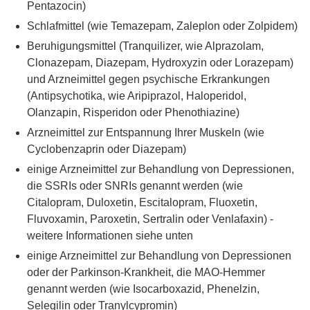
Pentazocin)
Schlafmittel (wie Temazepam, Zaleplon oder Zolpidem)
Beruhigungsmittel (Tranquilizer, wie Alprazolam,
Clonazepam, Diazepam, Hydroxyzin oder Lorazepam)
und Arzneimittel gegen psychische Erkrankungen
(Antipsychotika, wie Aripiprazol, Haloperidol,
Olanzapin, Risperidon oder Phenothiazine)
Arzneimittel zur Entspannung Ihrer Muskeln (wie
Cyclobenzaprin oder Diazepam)
einige Arzneimittel zur Behandlung von Depressionen,
die SSRIs oder SNRIs genannt werden (wie
Citalopram, Duloxetin, Escitalopram, Fluoxetin,
Fluvoxamin, Paroxetin, Sertralin oder Venlafaxin) -
weitere Informationen siehe unten
einige Arzneimittel zur Behandlung von Depressionen
oder der Parkinson-Krankheit, die MAO-Hemmer
genannt werden (wie Isocarboxazid, Phenelzin,
Selegilin oder Tranylcypromin)