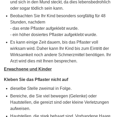
und sich in den Mund steckt, da dies lebensbedrohlich
oder sogar tödlich sein kann.
Beobachten Sie Ihr Kind besonders sorgfältig für 48
Stunden, nachdem
- das erste Pflaster aufgeklebt wurde.
- ein höher dosiertes Pflaster aufgeklebt wurde.
Es kann einige Zeit dauern, bis das Pflaster voll
wirksam wird. Daher kann Ihr Kind bis zum Eintritt der
Wirksamkeit noch andere Schmerzmittel benötigen. Ihr
Arzt wird dies mit Ihnen besprechen.
Erwachsene und Kinder
Kleben Sie das Pflaster nicht auf
dieselbe Stelle zweimal in Folge.
Bereiche, die Sie viel bewegen (Gelenke) oder
Hautstellen, die gereizt sind oder kleine Verletzungen
aufweisen.
Hautstellen, die stark behaart sind. Vorhandene Haare