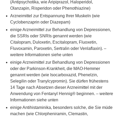
(Antipsychotika, wie Aripiprazol, Haloperidol,
Olanzapin, Risperidon oder Phenothiazine)
Arzneimittel zur Entspannung Ihrer Muskeln (wie
Cyclobenzaprin oder Diazepam)
einige Arzneimittel zur Behandlung von Depressionen,
die SSRIs oder SNRIs genannt werden (wie
Citalopram, Duloxetin, Escitalopram, Fluoxetin,
Fluvoxamin, Paroxetin, Sertralin oder Venlaflaxin). –
weitere Informationen siehe unten
einige Arzneimittel zur Behandlung von Depressionen
oder der Parkinson-Krankheit, die MAO-Hemmer
genannt werden (wie Isocarboxazid, Phenelzin,
Selegilin oder Tranylcypromin). Sie dürfen frühestens
14 Tage nach Absetzen dieser Arzneimittel mit der
Anwendung von Fentanyl Hennig® beginnen. – weitere
Informationen siehe unten
einige Antihistaminika, besonders solche, die Sie müde
machen (wie Chlorpheniramin, Clemastin,