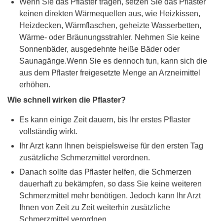
Wenn Sie das Pflaster tragen, setzen Sie das Pflaster
keinen direkten Wärmequellen aus, wie Heizkissen,
Heizdecken, Wärmflaschen, geheizte Wasserbetten,
Wärme- oder Bräunungsstrahler. Nehmen Sie keine
Sonnenbäder, ausgedehnte heiße Bäder oder
Saunagänge.Wenn Sie es dennoch tun, kann sich die
aus dem Pflaster freigesetzte Menge an Arzneimittel
erhöhen.
Wie schnell wirken die Pflaster?
Es kann einige Zeit dauern, bis Ihr erstes Pflaster
vollständig wirkt.
Ihr Arzt kann Ihnen beispielsweise für den ersten Tag
zusätzliche Schmerzmittel verordnen.
Danach sollte das Pflaster helfen, die Schmerzen
dauerhaft zu bekämpfen, so dass Sie keine weiteren
Schmerzmittel mehr benötigen. Jedoch kann Ihr Arzt
Ihnen von Zeit zu Zeit weiterhin zusätzliche
Schmerzmittel verordnen.