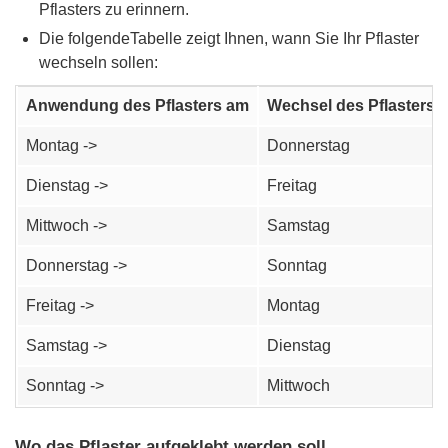
Pflasters zu erinnern.
Die folgendeTabelle zeigt Ihnen, wann Sie Ihr Pflaster
wechseln sollen:
Anwendung des Pflasters am
Wechsel des Pflasters 
Montag ->
Donnerstag
Dienstag ->
Freitag
Mittwoch ->
Samstag
Donnerstag ->
Sonntag
Freitag ->
Montag
Samstag ->
Dienstag
Sonntag ->
Mittwoch
Wo das Pflaster aufgeklebt werden soll