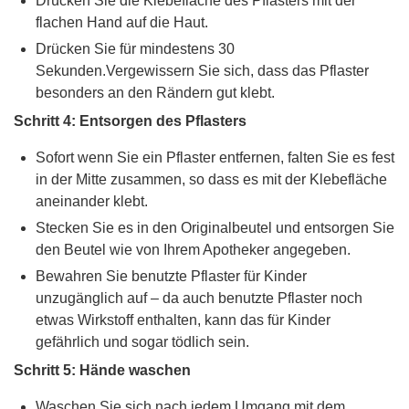
Drücken Sie die Klebefläche des Pflasters mit der
flachen Hand auf die Haut.
Drücken Sie für mindestens 30
Sekunden.Vergewissern Sie sich, dass das Pflaster
besonders an den Rändern gut klebt.
Schritt 4: Entsorgen des Pflasters
Sofort wenn Sie ein Pflaster entfernen, falten Sie es fest
in der Mitte zusammen, so dass es mit der Klebefläche
aneinander klebt.
Stecken Sie es in den Originalbeutel und entsorgen Sie
den Beutel wie von Ihrem Apotheker angegeben.
Bewahren Sie benutzte Pflaster für Kinder
unzugänglich auf – da auch benutzte Pflaster noch
etwas Wirkstoff enthalten, kann das für Kinder
gefährlich und sogar tödlich sein.
Schritt 5: Hände waschen
Waschen Sie sich nach jedem Umgang mit dem