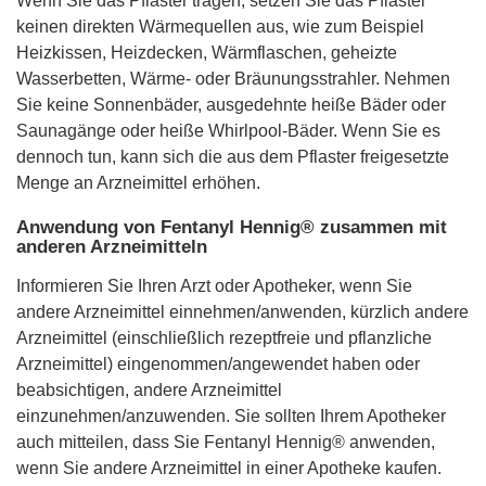
Wenn Sie das Pflaster tragen, setzen Sie das Pflaster
keinen direkten Wärmequellen aus, wie zum Beispiel
Heizkissen, Heizdecken, Wärmflaschen, geheizte
Wasserbetten, Wärme- oder Bräunungsstrahler. Nehmen
Sie keine Sonnenbäder, ausgedehnte heiße Bäder oder
Saunagänge oder heiße Whirlpool-Bäder. Wenn Sie es
dennoch tun, kann sich die aus dem Pflaster freigesetzte
Menge an Arzneimittel erhöhen.
Anwendung von Fentanyl Hennig® zusammen mit
anderen Arzneimitteln
Informieren Sie Ihren Arzt oder Apotheker, wenn Sie
andere Arzneimittel einnehmen/anwenden, kürzlich andere
Arzneimittel (einschließlich rezeptfreie und pflanzliche
Arzneimittel) eingenommen/angewendet haben oder
beabsichtigen, andere Arzneimittel
einzunehmen/anzuwenden. Sie sollten Ihrem Apotheker
auch mitteilen, dass Sie Fentanyl Hennig® anwenden,
wenn Sie andere Arzneimittel in einer Apotheke kaufen.