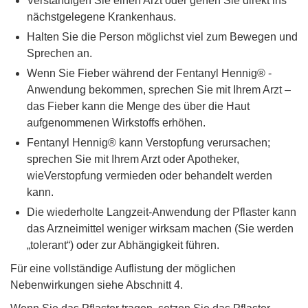
Verständigen Sie einen Arzt oder gehen Sie direkt ins
nächstgelegene Krankenhaus.
Halten Sie die Person möglichst viel zum Bewegen und
Sprechen an.
Wenn Sie Fieber während der Fentanyl Hennig® -
Anwendung bekommen, sprechen Sie mit Ihrem Arzt –
das Fieber kann die Menge des über die Haut
aufgenommenen Wirkstoffs erhöhen.
Fentanyl Hennig® kann Verstopfung verursachen;
sprechen Sie mit Ihrem Arzt oder Apotheker,
wieVerstopfung vermieden oder behandelt werden
kann.
Die wiederholte Langzeit-Anwendung der Pflaster kann
das Arzneimittel weniger wirksam machen (Sie werden
„tolerant“) oder zur Abhängigkeit führen.
Für eine vollständige Auflistung der möglichen
Nebenwirkungen siehe Abschnitt 4.