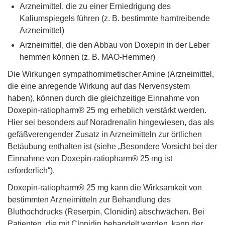
Arzneimittel, die zu einer Erniedrigung des
Kaliumspiegels führen (z. B. bestimmte harntreibende
Arzneimittel)
Arzneimittel, die den Abbau von Doxepin in der Leber
hemmen können (z. B. MAO-Hemmer)
Die Wirkungen sympathomimetischer Amine (Arzneimittel,
die eine anregende Wirkung auf das Nervensystem
haben), können durch die gleichzeitige Einnahme von
Doxepin-ratiopharm® 25 mg erheblich verstärkt werden.
Hier sei besonders auf Noradrenalin hingewiesen, das als
gefäßverengender Zusatz in Arzneimitteln zur örtlichen
Betäubung enthalten ist (siehe „Besondere Vorsicht bei der
Einnahme von Doxepin-ratiopharm® 25 mg ist
erforderlich“).
Doxepin-ratiopharm® 25 mg kann die Wirksamkeit von
bestimmten Arzneimitteln zur Behandlung des
Bluthochdrucks (Reserpin, Clonidin) abschwächen. Bei
Patienten, die mit Clonidin behandelt werden, kann der