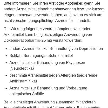
Bitte informieren Sie Ihren Arzt oder Apotheker, wenn Sie
andere Arzneimittel einnehmen/anwenden bzw. vor kurzem
eingenommen/angewendet haben, auch wenn es sich um
nicht verschreibungspflichtige Arzneimittel handelt.
Die Wirkung folgender zentral dämpfend wirkender
Arzneimittel kann bei gleichzeitiger Anwendung von
Doxepin-ratiopharm® 25 mg verstärkt werden:
andere Arzneimittel zur Behandlung von Depressionen
Schlaf-, Beruhigungs-, Schmerzmittel
Arzneimittel zur Behandlung von Psychosen
(Neuroleptika)
bestimmte Arzneimittel gegen Allergien (sedierende
Antihistaminika)
Arzneimittel zur Behandlung und Vorbeugung
epileptischer Anfälle
Bei gleichzeitiger Anwendung zusammen mit anderen
Arzneimitteln mit ähnlicher Wirkung, wie z. B. verwandten