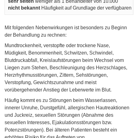
sehr selten
weniger als 1 Behandelter von 10.000
nicht bekannt
Häufigkeit auf Grundlage der verfügbaren D
Mit folgenden Nebenwirkungen ist besonders zu Beginn
der Behandlung zu rechnen:
Mundtrockenheit, verstopfte oder trockene Nase,
Müdigkeit, Benommenheit, Schwitzen, Schwindel,
Blutdruckabfall, Kreislaufstörungen beim Wechsel vom
Liegen zum Stehen, Beschleunigung des Herzschlages,
Herzrhythmusstörungen, Zittern, Sehstörungen,
Verstopfung, Gewichtszunahme und meist
vorübergehender Anstieg der Leberwerte im Blut.
Häufig kommt es zu Störungen beim Wasserlassen,
innerer Unruhe, Durstgefühl, allergischen Hautreaktionen
und Juckreiz, sexuellen Störungen (Abnahme des
sexuellen Interesses, Ejakulationsstörungen bzw.
Potenzstörungen). Bei älteren Patienten besteht ein
erhöhtes Risiko für das Auftreten von