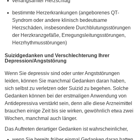
verlangsamter Herzschlag
bestimmte Herzerkrankungen (angeborenes QT-
Syndrom oder andere klinisch bedeutsame
Herzschäden, insbesondere Durchblutungsstörungen
der Herzkranzgefäße, Erregungsleitungsstörungen,
Herzrhythmusstörungen)
Suizidgedanken und Verschlechterung Ihrer
Depression/Angststörung
Wenn Sie depressiv sind oder unter Angststörungen
leiden, können Sie manchmal Gedanken daran haben,
sich selbst zu verletzen oder Suizid zu begehen. Solche
Gedanken können bei der erstmaligen Anwendung von
Antidepressiva verstärkt sein, denn alle diese Arzneimittel
brauchen einige Zeit bis sie wirken, gewöhnlich etwa zwei
Wochen, manchmal auch länger.
Das Auftreten derartiger Gedanken ist wahrscheinlicher,
wenn Sie bereits früher einmal Gedanken daran hatten,