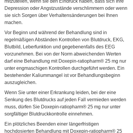
mitzuteilen, wenn sie den Eindruck haben, dass sich Ihre
Depression oder Angstzustände verschlimmern oder wenn
sie sich Sorgen über Verhaltensänderungen bei Ihnen
machen.
Vor Beginn und während der Behandlung sind in
regelmäßigen Abständen Kontrollen von Blutdruck, EKG,
Blutbild, Leberfunktion und gegebenenfalls des EEG
vorzunehmen. Bei von der Norm abweichenden Werten
darf eine Behandlung mit Doxepin-ratiopharm® 25 mg nur
unter engmaschigen Kontrollen durchgeführt werden. Ein
bestehender Kaliummangel ist vor Behandlungsbeginn
auszugleichen.
Wenn Sie unter einer Erkrankung leiden, bei der eine
Senkung des Blutdrucks auf jeden Fall vermieden werden
muss, dürfen Sie Doxepin-ratiopharm® 25 mg nur unter
sorgfältiger Blutdruckkontrolle einnehmen.
Ein plötzliches Beenden einer längerfristigen
hochdosierten Behandlung mit Doxepin-ratiopharm® 25