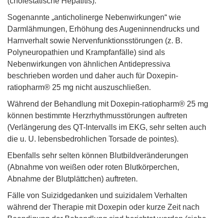
(cholestatische Hepatitis).
Sogenannte „anticholinerge Nebenwirkungen“ wie
Darmlähmungen, Erhöhung des Augeninnendrucks und
Harnverhalt sowie Nervenfunktionsstörungen (z. B.
Polyneuropathien und Krampfanfälle) sind als
Nebenwirkungen von ähnlichen Antidepressiva
beschrieben worden und daher auch für Doxepin-
ratiopharm® 25 mg nicht auszuschließen.
Während der Behandlung mit Doxepin-ratiopharm® 25 mg
können bestimmte Herzrhythmusstörungen auftreten
(Verlängerung des QT-Intervalls im EKG, sehr selten auch
die u. U. lebensbedrohlichen Torsade de pointes).
Ebenfalls sehr selten können Blutbildveränderungen
(Abnahme von weißen oder roten Blutkörperchen,
Abnahme der Blutplättchen) auftreten.
Fälle von Suizidgedanken und suizidalem Verhalten
während der Therapie mit Doxepin oder kurze Zeit nach