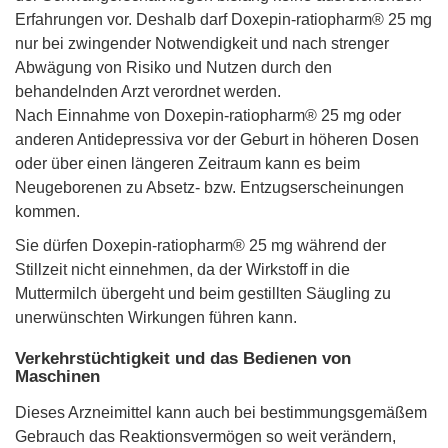
Erfahrungen vor. Deshalb darf Doxepin-ratiopharm® 25 mg
nur bei zwingender Notwendigkeit und nach strenger
Abwägung von Risiko und Nutzen durch den
behandelnden Arzt verordnet werden.
Nach Einnahme von Doxepin-ratiopharm® 25 mg oder
anderen Antidepressiva vor der Geburt in höheren Dosen
oder über einen längeren Zeitraum kann es beim
Neugeborenen zu Absetz- bzw. Entzugserscheinungen
kommen.
Sie dürfen Doxepin-ratiopharm® 25 mg während der
Stillzeit nicht einnehmen, da der Wirkstoff in die
Muttermilch übergeht und beim gestillten Säugling zu
unerwünschten Wirkungen führen kann.
Verkehrstüchtigkeit und das Bedienen von
Maschinen
Dieses Arzneimittel kann auch bei bestimmungsgemäßem
Gebrauch das Reaktionsvermögen so weit verändern,