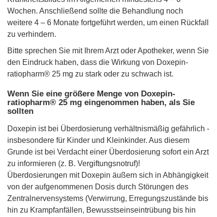
Wochen. Anschließend sollte die Behandlung noch
weitere 4 – 6 Monate fortgeführt werden, um einen Rückfall
zu verhindern.
Bitte sprechen Sie mit Ihrem Arzt oder Apotheker, wenn Sie
den Eindruck haben, dass die Wirkung von Doxepin-
ratiopharm® 25 mg zu stark oder zu schwach ist.
Wenn Sie eine größere Menge von Doxepin-
ratiopharm® 25 mg eingenommen haben, als Sie
sollten
Doxepin ist bei Überdosierung verhältnismäßig gefährlich -
insbesondere für Kinder und Kleinkinder. Aus diesem
Grunde ist bei Verdacht einer Überdosierung sofort ein Arzt
zu informieren (z. B. Vergiftungsnotruf)!
Überdosierungen mit Doxepin äußern sich in Abhängigkeit
von der aufgenommenen Dosis durch Störungen des
Zentralnervensystems (Verwirrung, Erregungszustände bis
hin zu Krampfanfällen, Bewusstseinseintrübung bis hin