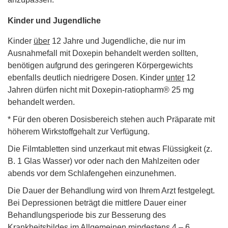
Kinder und Jugendliche
Kinder
über
12 Jahre und Jugendliche, die nur im
Ausnahmefall mit Doxepin behandelt werden sollten,
benötigen aufgrund des geringeren Körpergewichts
ebenfalls deutlich niedrigere Dosen. Kinder
unter
12
Jahren dürfen nicht mit Doxepin-ratiopharm® 25 mg
behandelt werden.
* Für den oberen Dosisbereich stehen auch Präparate mit
höherem Wirkstoffgehalt zur Verfügung.
Die Filmtabletten sind unzerkaut mit etwas Flüssigkeit (z.
B. 1 Glas Wasser) vor oder nach den Mahlzeiten oder
abends vor dem Schlafengehen einzunehmen.
Die Dauer der Behandlung wird von Ihrem Arzt festgelegt.
Bei Depressionen beträgt die mittlere Dauer einer
Behandlungsperiode bis zur Besserung des
Krankheitsbildes im Allgemeinen mindestens 4 – 6