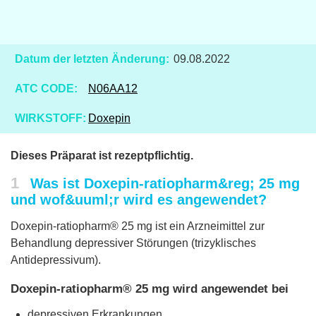
Datum der letzten Änderung:
09.08.2022
ATC CODE:
N06AA12
WIRKSTOFF:
Doxepin
Dieses Präparat ist rezeptpflichtig.
1
Was ist Doxepin-ratiopharm&reg; 25 mg
und wof&uuml;r wird es angewendet?
Doxepin-ratiopharm® 25 mg ist ein Arzneimittel zur
Behandlung depressiver Störungen (trizyklisches
Antidepressivum).
Doxepin-ratiopharm® 25 mg wird angewendet bei
depressiven Erkrankungen