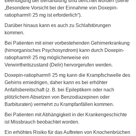
Beendigung der Behandlung sind berichtet worden (siehe
„Besondere Vorsicht bei der Einnahme von Doxepin-
ratiopharm® 25 mg ist erforderlich“).
Darüber hinaus kann es auch zu Schlafstörungen
kommen.
Bei Patienten mit einer vorbestehenden Gehirnerkrankung
(hirnorganisches Psychosyndrom) kann durch Doxepin-
ratiopharm® 25 mg möglicherweise ein
Verwirrtheitszustand (Delir) hervorgerufen werden.
Doxepin-ratiopharm® 25 mg kann die Krampfschwelle des
Gehirns erniedrigen, daher kann es bei erhöhter
Anfallsbereitschaft (z. B. bei Epileptikern oder nach
plötzlichem Absetzen von Benzodiazepinen oder
Barbituraten) vermehrt zu Krampfanfällen kommen.
Bei Patienten mit Abhängigkeit in der Krankengeschichte
ist Missbrauch beobachtet worden.
Ein erhöhtes Risiko für das Auftreten von Knochenbrüchen