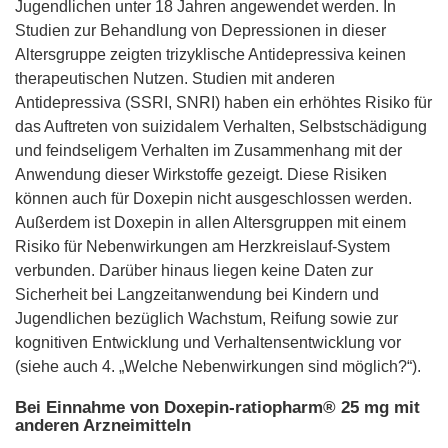
Jugendlichen unter 18 Jahren angewendet werden. In
Studien zur Behandlung von Depressionen in dieser
Altersgruppe zeigten trizyklische Antidepressiva keinen
therapeutischen Nutzen. Studien mit anderen
Antidepressiva (SSRI, SNRI) haben ein erhöhtes Risiko für
das Auftreten von suizidalem Verhalten, Selbstschädigung
und feindseligem Verhalten im Zusammenhang mit der
Anwendung dieser Wirkstoffe gezeigt. Diese Risiken
können auch für Doxepin nicht ausgeschlossen werden.
Außerdem ist Doxepin in allen Altersgruppen mit einem
Risiko für Nebenwirkungen am Herzkreislauf-System
verbunden. Darüber hinaus liegen keine Daten zur
Sicherheit bei Langzeitanwendung bei Kindern und
Jugendlichen bezüglich Wachstum, Reifung sowie zur
kognitiven Entwicklung und Verhaltensentwicklung vor
(siehe auch 4. „Welche Nebenwirkungen sind möglich?“).
Bei Einnahme von Doxepin-ratiopharm® 25 mg mit
anderen Arzneimitteln