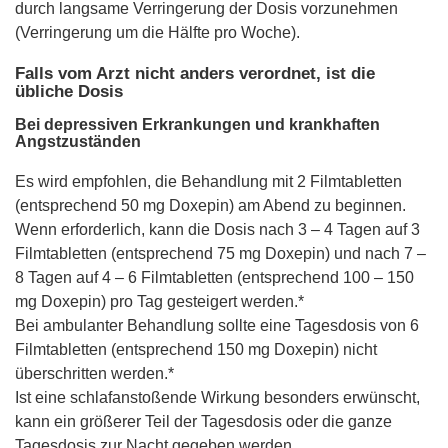
durch langsame Verringerung der Dosis vorzunehmen
(Verringerung um die Hälfte pro Woche).
Falls vom Arzt nicht anders verordnet, ist die
übliche Dosis
Bei depressiven Erkrankungen und krankhaften
Angstzuständen
Es wird empfohlen, die Behandlung mit 2 Filmtabletten
(entsprechend 50 mg Doxepin) am Abend zu beginnen.
Wenn erforderlich, kann die Dosis nach 3 – 4 Tagen auf 3
Filmtabletten (entsprechend 75 mg Doxepin) und nach 7 –
8 Tagen auf 4 – 6 Filmtabletten (entsprechend 100 – 150
mg Doxepin) pro Tag gesteigert werden.*
Bei ambulanter Behandlung sollte eine Tagesdosis von 6
Filmtabletten (entsprechend 150 mg Doxepin) nicht
überschritten werden.*
Ist eine schlafanstoßende Wirkung besonders erwünscht,
kann ein größerer Teil der Tagesdosis oder die ganze
Tagesdosis zur Nacht gegeben werden.