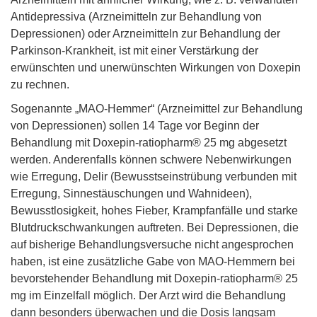
Antidepressiva (Arzneimitteln zur Behandlung von
Depressionen) oder Arzneimitteln zur Behandlung der
Parkinson-Krankheit, ist mit einer Verstärkung der
erwünschten und unerwünschten Wirkungen von Doxepin
zu rechnen.
Sogenannte „MAO-Hemmer“ (Arzneimittel zur Behandlung
von Depressionen) sollen 14 Tage vor Beginn der
Behandlung mit Doxepin-ratiopharm® 25 mg abgesetzt
werden. Anderenfalls können schwere Nebenwirkungen
wie Erregung, Delir (Bewusstseinstrübung verbunden mit
Erregung, Sinnestäuschungen und Wahnideen),
Bewusstlosigkeit, hohes Fieber, Krampfanfälle und starke
Blutdruckschwankungen auftreten. Bei Depressionen, die
auf bisherige Behandlungsversuche nicht angesprochen
haben, ist eine zusätzliche Gabe von MAO-Hemmern bei
bevorstehender Behandlung mit Doxepin-ratiopharm® 25
mg im Einzelfall möglich. Der Arzt wird die Behandlung
dann besonders überwachen und die Dosis langsam