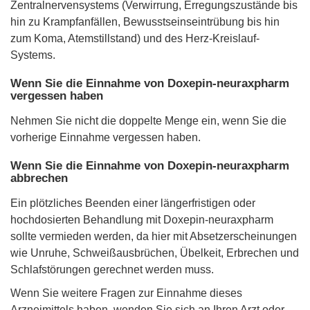
Zentralnervensystems (Verwirrung, Erregungszustände bis
hin zu Krampfanfällen, Bewusstseinseintrübung bis hin
zum Koma, Atemstillstand) und des Herz-Kreislauf-
Systems.
Wenn Sie die Einnahme von Doxepin-neuraxpharm
vergessen haben
Nehmen Sie nicht die doppelte Menge ein, wenn Sie die
vorherige Einnahme vergessen haben.
Wenn Sie die Einnahme von Doxepin-neuraxpharm
abbrechen
Ein plötzliches Beenden einer längerfristigen oder
hochdosierten Behandlung mit Doxepin-neuraxpharm
sollte vermieden werden, da hier mit Absetzerscheinungen
wie Unruhe, Schweißausbrüchen, Übelkeit, Erbrechen und
Schlafstörungen gerechnet werden muss.
Wenn Sie weitere Fragen zur Einnahme dieses
Arzneimittels haben, wenden Sie sich an Ihren Arzt oder