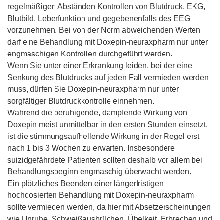
regelmäßigen Abständen Kontrollen von Blutdruck, EKG,
Blutbild, Leberfunktion und gegebenenfalls des EEG
vorzunehmen. Bei von der Norm abweichenden Werten
darf eine Behandlung mit Doxepin-neuraxpharm nur unter
engmaschigen Kontrollen durchgeführt werden.
Wenn Sie unter einer Erkrankung leiden, bei der eine
Senkung des Blutdrucks auf jeden Fall vermieden werden
muss, dürfen Sie Doxepin-neuraxpharm nur unter
sorgfältiger Blutdruckkontrolle einnehmen.
Während die beruhigende, dämpfende Wirkung von
Doxepin meist unmittelbar in den ersten Stunden einsetzt,
ist die stimmungsaufhellende Wirkung in der Regel erst
nach 1 bis 3 Wochen zu erwarten. Insbesondere
suizidgefährdete Patienten sollten deshalb vor allem bei
Behandlungsbeginn engmaschig überwacht werden.
Ein plötzliches Beenden einer längerfristigen
hochdosierten Behandlung mit Doxepin-neuraxpharm
sollte vermieden werden, da hier mit Absetzerscheinungen
wie Unruhe, Schweißausbrüchen, Übelkeit, Erbrechen und