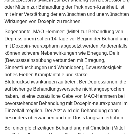
oder Mitteln zur Behandlung der Parkinson-Krankheit, ist
mit einer Verstärkung der erwünschten und unerwünschten
Wirkungen von Doxepin zu rechnen.
Sogenannte „MAO-Hemmer“ (Mittel zur Behandlung von
Depressionen) sollen 14 Tage vor Beginn der Behandlung
mit Doxepin-neuraxpharm abgesetzt werden. Anderenfalls
können schwere Nebenwirkungen wie Erregung, Delir
(Bewusstseinstrübung verbunden mit Erregung,
Sinnestäuschungen und Wahnideen), Bewusstlosigkeit,
hohes Fieber, Krampfanfälle und starke
Blutdruckschwankungen auftreten. Bei Depressionen, die
auf bisherige Behandlungsversuche nicht angesprochen
haben, ist eine zusätzliche Gabe von MAO-Hemmern bei
bevorstehender Behandlung mit Doxepin-neuraxpharm im
Einzelfall möglich. Der Arzt wird die Behandlung dann
besonders überwachen und die Dosis langsam erhöhen.
Bei einer gleichzeitigen Behandlung mit Cimetidin (Mittel