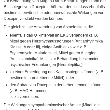
zur Behandlung von Magen-Darm-Erkrankungen) kann der
Blutspiegel von Doxepin erhöht werden, so dass ebenfalls
bestimmte erwünschte oder unerwünschte Wirkungen von
Doxepin verstärkt werden können.
Die gleichzeitige Anwendung von Arzneimitteln, die
ebenfalls das QT-Intervall im EKG verlängern (z. B.
Mittel gegen Herzrhythmusstörungen [Antiarrhythmika
Klasse IA oder III], einige Antibiotika wie z. B.
Erythromycin, Malariamittel, Mittel gegen Allergien
[Antihistaminika], Mittel zur Behandlung bestimmter
psychischer Erkrankungen [Neuroleptika]),
zu einer Erniedrigung des Kaliumspiegels führen (z. B.
bestimmte harntreibende Mittel), oder
den Abbau von Doxepin in der Leber hemmen können
(z. B. MAO-Hemmer),
ist zu vermeiden.
Die Wirkungen sympathomimetischer Amine (Mittel, die