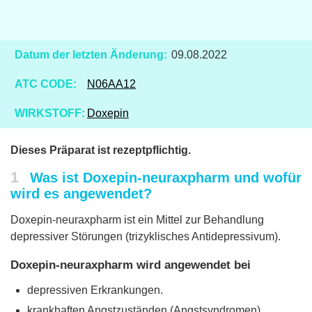
Datum der letzten Änderung:
09.08.2022
ATC CODE:
N06AA12
WIRKSTOFF:
Doxepin
Dieses Präparat ist rezeptpflichtig.
1
Was ist Doxepin-neuraxpharm und wofür
wird es angewendet?
Doxepin-neuraxpharm ist ein Mittel zur Behandlung
depressiver Störungen (trizyklisches Antidepressivum).
Doxepin-neuraxpharm wird angewendet bei
depressiven Erkrankungen.
krankhaften Angstzuständen (Angstsyndromen).