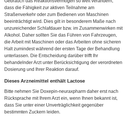
Gebrauch das Reaktionsvermögen so weit verändern,
dass die Fähigkeit zur aktiven Teilnahme am
Straßenverkehr oder zum Bedienen von Maschinen
beeinträchtigt wird. Dies gilt in besonderem Maße nach
unzureichender Schlafdauer bzw. im Zusammenwirken mit
Alkohol. Daher sollten Sie das Führen von Fahrzeugen,
die Arbeit mit Maschinen oder das Arbeiten ohne sicheren
Halt zumindest während der ersten Tage der Behandlung
unterlassen. Die Entscheidung darüber trifft Ihr
behandelnder Arzt unter Berücksichtigung der verordneten
Dosierung und Ihrer Reaktion darauf.
Dieses Arzneimittel enthält Lactose
Bitte nehmen Sie Doxepin-neuraxpharm daher erst nach
Rücksprache mit Ihrem Arzt ein, wenn Ihnen bekannt ist,
dass Sie unter einer Unverträglichkeit gegenüber
bestimmten Zuckern leiden.