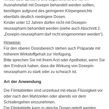
Ausnahmefall mit Doxepin behandelt werden sollten,
benötigen aufgrund des geringeren Körpergewichts
ebenfalls deutlich niedrigere Dosen.
Kinder unter 12 Jahren dürfen nicht mit Doxepin-
neuraxpharm behandelt werden (siehe auch Abschnitt 2.
„Doxepin-neuraxpharm darf nicht eingenommen werden“).
Hinweise:
Für den oberen Dosisbereich stehen auch Präparate mit
höherem Wirkstoffgehalt zur Verfügung.
Bitte sprechen Sie mit Ihrem Arzt oder Apotheker, wenn Sie
den Eindruck haben, dass die Wirkung von Doxepin-
neuraxpharm zu stark oder zu schwach ist.
Art der Anwendung
Die Filmtabletten sind unzerkaut mit etwas Flüssigkeit vor
oder nach den Mahlzeiten oder abends vor dem
Schlafengehen einzunehmen.
Die Filmtablette kann in gleiche Dosen geteilt werden.