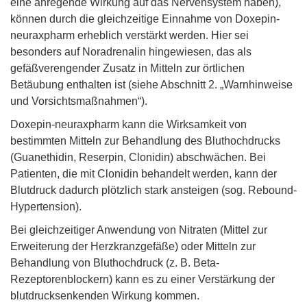
eine anregende Wirkung auf das Nervensystem haben),
können durch die gleichzeitige Einnahme von Doxepin-
neuraxpharm erheblich verstärkt werden. Hier sei
besonders auf Noradrenalin hingewiesen, das als
gefäßverengender Zusatz in Mitteln zur örtlichen
Betäubung enthalten ist (siehe Abschnitt 2. „Warnhinweise
und Vorsichtsmaßnahmen“).
Doxepin-neuraxpharm kann die Wirksamkeit von
bestimmten Mitteln zur Behandlung des Bluthochdrucks
(Guanethidin, Reserpin, Clonidin) abschwächen. Bei
Patienten, die mit Clonidin behandelt werden, kann der
Blutdruck dadurch plötzlich stark ansteigen (sog. Rebound-
Hypertension).
Bei gleichzeitiger Anwendung von Nitraten (Mittel zur
Erweiterung der Herzkranzgefäße) oder Mitteln zur
Behandlung von Bluthochdruck (z. B. Beta-
Rezeptorenblockern) kann es zu einer Verstärkung der
blutdrucksenkenden Wirkung kommen.