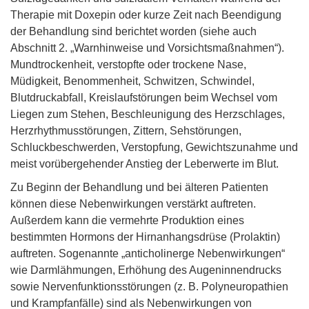
Therapie mit Doxepin oder kurze Zeit nach Beendigung
der Behandlung sind berichtet worden (siehe auch
Abschnitt 2. „Warnhinweise und Vorsichtsmaßnahmen“).
Mundtrockenheit, verstopfte oder trockene Nase,
Müdigkeit, Benommenheit, Schwitzen, Schwindel,
Blutdruckabfall, Kreislaufstörungen beim Wechsel vom
Liegen zum Stehen, Beschleunigung des Herzschlages,
Herzrhythmusstörungen, Zittern, Sehstörungen,
Schluckbeschwerden, Verstopfung, Gewichtszunahme und
meist vorübergehender Anstieg der Leberwerte im Blut.
Zu Beginn der Behandlung und bei älteren Patienten
können diese Nebenwirkungen verstärkt auftreten.
Außerdem kann die vermehrte Produktion eines
bestimmten Hormons der Hirnanhangsdrüse (Prolaktin)
auftreten. Sogenannte „anticholinerge Nebenwirkungen“
wie Darmlähmungen, Erhöhung des Augeninnendrucks
sowie Nervenfunktionsstörungen (z. B. Polyneuropathien
und Krampfanfälle) sind als Nebenwirkungen von