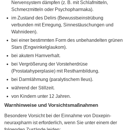
Nervensystem dämpfen (z. B. mit Schlafmitteln,
Schmerzmitteln oder Psychopharmaka).
im Zustand des Delirs (Bewusstseinstrübung
verbunden mit Erregung, Sinnestäuschungen und
Wahnideen).
bei einer bestimmten Form des unbehandelten grünen
Stars (Engwinkelglaukom).
bei akutem Harnverhalt.
bei Vergrößerung der Vorsteherdrüse
(Prostatahyperplasie) mit Restharnbildung.
bei Darmlähmung (paralytischem Ileus).
während der Stillzeit.
von Kindern unter 12 Jahren.
Warnhinweise und Vorsichtsmaßnahmen
Besondere Vorsicht bei der Einnahme von Doxepin-
neuraxpharm ist erforderlich, wenn Sie unter einem der
folgenden Zustände leiden: