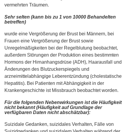
vermehrten Träumen.
Sehr selten (kann bis zu 1 von 10000 Behandelten
betreffen)
wurde eine Vergrößerung der Brust bei Männern, bei
Frauen eine Vergrößerung der Brust sowie
Unregelmäßigkeiten bei der Regelblutung beobachtet,
außerdem Störungen der Produktion eines bestimmten
Hormons der Hirnanhangsdrüse (ADH), Haarausfall und
Änderungen des Blutzuckerspiegels und
arzneimittelabhängige Leberentzündung (cholestatische
Hepatitis). Bei Patienten mit Abhängigkeit in der
Krankengeschichte ist Missbrauch beobachtet worden.
Für die folgenden Nebenwirkungen ist die Häufigkeit
nicht bekannt (Häufigkeit auf Grundlage der
verfügbaren Daten nicht abschätzbar):
Suizidale Gedanken, suizidales Verhalten, Fälle von
Suizidgedanken und suizidalem Verhalten während der