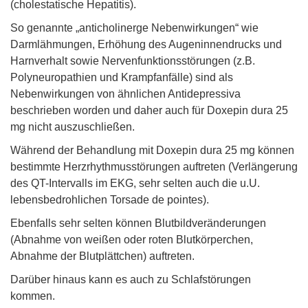
(cholestatische Hepatitis).
So genannte „anticholinerge Nebenwirkungen“ wie
Darmlähmungen, Erhöhung des Augeninnendrucks und
Harnverhalt sowie Nervenfunktionsstörungen (z.B.
Polyneuropathien und Krampfanfälle) sind als
Nebenwirkungen von ähnlichen Antidepressiva
beschrieben worden und daher auch für Doxepin dura 25
mg nicht auszuschließen.
Während der Behandlung mit Doxepin dura 25 mg können
bestimmte Herzrhythmusstörungen auftreten (Verlängerung
des QT-Intervalls im EKG, sehr selten auch die u.U.
lebensbedrohlichen Torsade de pointes).
Ebenfalls sehr selten können Blutbildveränderungen
(Abnahme von weißen oder roten Blutkörperchen,
Abnahme der Blutplättchen) auftreten.
Darüber hinaus kann es auch zu Schlafstörungen
kommen.