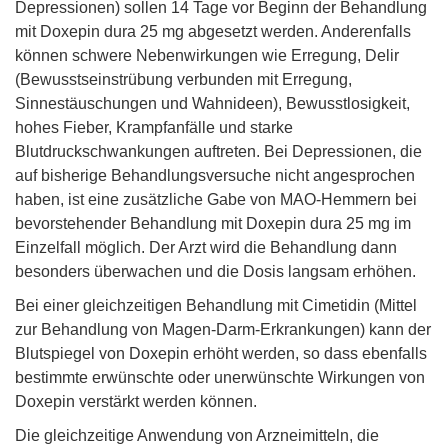
Depressionen) sollen 14 Tage vor Beginn der Behandlung
mit Doxepin dura 25 mg abgesetzt werden. Anderenfalls
können schwere Nebenwirkungen wie Erregung, Delir
(Bewusstseinstrübung verbunden mit Erregung,
Sinnestäuschungen und Wahnideen), Bewusstlosigkeit,
hohes Fieber, Krampfanfälle und starke
Blutdruckschwankungen auftreten. Bei Depressionen, die
auf bisherige Behandlungsversuche nicht angesprochen
haben, ist eine zusätzliche Gabe von MAO-Hemmern bei
bevorstehender Behandlung mit Doxepin dura 25 mg im
Einzelfall möglich. Der Arzt wird die Behandlung dann
besonders überwachen und die Dosis langsam erhöhen.
Bei einer gleichzeitigen Behandlung mit Cimetidin (Mittel
zur Behandlung von Magen-Darm-Erkrankungen) kann der
Blutspiegel von Doxepin erhöht werden, so dass ebenfalls
bestimmte erwünschte oder unerwünschte Wirkungen von
Doxepin verstärkt werden können.
Die gleichzeitige Anwendung von Arzneimitteln, die