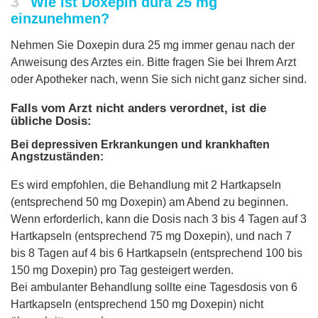
3
Wie ist Doxepin dura 25 mg
einzunehmen?
Nehmen Sie Doxepin dura 25 mg immer genau nach der
Anweisung des Arztes ein. Bitte fragen Sie bei Ihrem Arzt
oder Apotheker nach, wenn Sie sich nicht ganz sicher sind.
Falls vom Arzt nicht anders verordnet, ist die
übliche Dosis:
Bei depressiven Erkrankungen und krankhaften
Angstzuständen:
Es wird empfohlen, die Behandlung mit 2 Hartkapseln
(entsprechend 50 mg Doxepin) am Abend zu beginnen.
Wenn erforderlich, kann die Dosis nach 3 bis 4 Tagen auf 3
Hartkapseln (entsprechend 75 mg Doxepin), und nach 7
bis 8 Tagen auf 4 bis 6 Hartkapseln (entsprechend 100 bis
150 mg Doxepin) pro Tag gesteigert werden.
Bei ambulanter Behandlung sollte eine Tagesdosis von 6
Hartkapseln (entsprechend 150 mg Doxepin) nicht