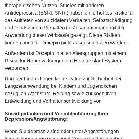
therapeutischen Nutzen. Studien mit anderen
Antidepressiva (SSRI, SNRI) haben ein erhöhtes Risiko für
das Auftreten von suizidalem Verhalten, Selbstschädigung
und feindseligem Verhalten im Zusammenhang mit der
Anwendung dieser Wirkstoffe gezeigt. Diese Risiken
können auch für Doxepin nicht ausgeschlossen werden.
Außerdem ist Doxepin in allen Altersgruppen mit einem
Risiko für Nebenwirkungen am Herzkreislauf-System
verbunden.
Darüber hinaus liegen keine Daten zur Sicherheit bei
Langzeitanwendung bei Kindern und Jugendlichen
bezüglich Wachstum, Reifung sowie zur kognitiven
Entwicklung und Verhaltensentwicklung vor.
Suizidgedanken und Verschlechterung Ihrer
Depression/Angststörung:
Wenn Sie depressiv sind oder unter Angststörungen
leiden, können Sie manchmal Gedanken daran haben,