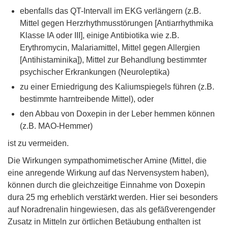
ebenfalls das QT-Intervall im EKG verlängern (z.B.
Mittel gegen Herzrhythmusstörungen [Antiarrhythmika
Klasse IA oder III], einige Antibiotika wie z.B.
Erythromycin, Malariamittel, Mittel gegen Allergien
[Antihistaminika]), Mittel zur Behandlung bestimmter
psychischer Erkrankungen (Neuroleptika)
zu einer Erniedrigung des Kaliumspiegels führen (z.B.
bestimmte harntreibende Mittel), oder
den Abbau von Doxepin in der Leber hemmen können
(z.B. MAO-Hemmer)
ist zu vermeiden.
Die Wirkungen sympathomimetischer Amine (Mittel, die
eine anregende Wirkung auf das Nervensystem haben),
können durch die gleichzeitige Einnahme von Doxepin
dura 25 mg erheblich verstärkt werden. Hier sei besonders
auf Noradrenalin hingewiesen, das als gefäßverengender
Zusatz in Mitteln zur örtlichen Betäubung enthalten ist