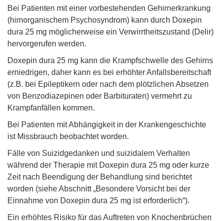
Bei Patienten mit einer vorbestehenden Gehirnerkrankung
(hirnorganischem Psychosyndrom) kann durch Doxepin
dura 25 mg möglicherweise ein Verwirrtheitszustand (Delir)
hervorgerufen werden.
Doxepin dura 25 mg kann die Krampfschwelle des Gehirns
erniedrigen, daher kann es bei erhöhter Anfallsbereitschaft
(z.B. bei Epileptikern oder nach dem plötzlichen Absetzen
von Benzodiazepinen oder Barbituraten) vermehrt zu
Krampfanfällen kommen.
Bei Patienten mit Abhängigkeit in der Krankengeschichte
ist Missbrauch beobachtet worden.
Fälle von Suizidgedanken und suizidalem Verhalten
während der Therapie mit Doxepin dura 25 mg oder kurze
Zeit nach Beendigung der Behandlung sind berichtet
worden (siehe Abschnitt „Besondere Vorsicht bei der
Einnahme von Doxepin dura 25 mg ist erforderlich“).
Ein erhöhtes Risiko für das Auftreten von Knochenbrüchen