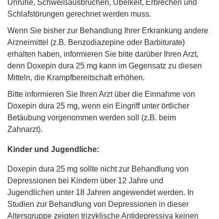
Unruhe, Schweißausbrüchen, Übelkeit, Erbrechen und
Schlafstörungen gerechnet werden muss.
Wenn Sie bisher zur Behandlung Ihrer Erkrankung andere
Arzneimittel (z.B. Benzodiazepine oder Barbiturate)
erhalten haben, informieren Sie bitte darüber Ihren Arzt,
denn Doxepin dura 25 mg kann im Gegensatz zu diesen
Mitteln, die Krampfbereitschaft erhöhen.
Bitte informieren Sie Ihren Arzt über die Einnahme von
Doxepin dura 25 mg, wenn ein Eingriff unter örtlicher
Betäubung vorgenommen werden soll (z.B. beim
Zahnarzt).
Kinder und Jugendliche:
Doxepin dura 25 mg sollte nicht zur Behandlung von
Depressionen bei Kindern über 12 Jahre und
Jugendlichen unter 18 Jahren angewendet werden. In
Studien zur Behandlung von Depressionen in dieser
Altersgruppe zeigten trizyklische Antidepressiva keinen