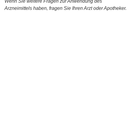
Wenn Sie weitere Fragen zur Anwendung des
Arzneimittels haben, fragen Sie Ihren Arzt oder Apotheker.