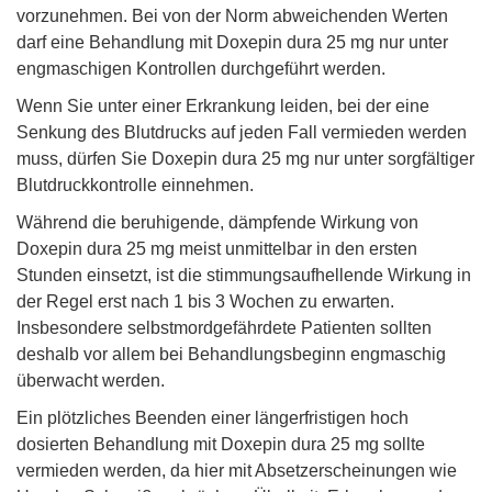
vorzunehmen. Bei von der Norm abweichenden Werten
darf eine Behandlung mit Doxepin dura 25 mg nur unter
engmaschigen Kontrollen durchgeführt werden.
Wenn Sie unter einer Erkrankung leiden, bei der eine
Senkung des Blutdrucks auf jeden Fall vermieden werden
muss, dürfen Sie Doxepin dura 25 mg nur unter sorgfältiger
Blutdruckkontrolle einnehmen.
Während die beruhigende, dämpfende Wirkung von
Doxepin dura 25 mg meist unmittelbar in den ersten
Stunden einsetzt, ist die stimmungsaufhellende Wirkung in
der Regel erst nach 1 bis 3 Wochen zu erwarten.
Insbesondere selbstmordgefährdete Patienten sollten
deshalb vor allem bei Behandlungsbeginn engmaschig
überwacht werden.
Ein plötzliches Beenden einer längerfristigen hoch
dosierten Behandlung mit Doxepin dura 25 mg sollte
vermieden werden, da hier mit Absetzerscheinungen wie