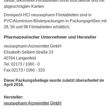
Gelbe, bikonvexe Filmtabletten ohne Bruchkerbe und mit
abgeschrägten Kanten
Donepezil-HCl neuraxpharm Filmtabletten sind in
PVC/Aluminium-Blisterpackungen in Packungsgrößen mit
28, 56 und 98 Filmtabletten erhältlich.
Pharmazeutischer Unternehmer und Hersteller
neuraxpharm Arzneimittel GmbH
Elisabeth-Selbert-Straße 23
40764 Langenfeld
Tel. 02173 / 1060 - 0
Fax 02173 / 1060 - 333
Diese Packungsbeilage wurde zuletzt überarbeitet im
April 2016.
Hersteller:
neuraxpharm Arzneimittel GmbH