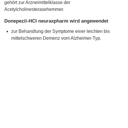
gehört zur Arzneimittelklasse der
Acetylcholinesterasehemmer.
Donepezil-HCl neuraxpharm wird angewendet
zur Behandlung der Symptome einer leichten bis
mittelschweren Demenz vom Alzheimer-Typ.