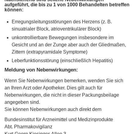
aufgeführt, die bis zu 1 von 1000 Behandelten betreffen
können:
Erregungsleitungsstörungen des Herzens (z. B.
sinuatrialer Block, atrioventrikulärer Block)
unkontrollierbare Bewegungen insbesondere im
Gesicht und an der Zunge aber auch der Gliedmaßen,
Zittern (extrapyramidale Symptome)
Leberfunktionsstörung (einschließlich Hepatitis)
Meldung von Nebenwirkungen:
Wenn Sie Nebenwirkungen bemerken, wenden Sie sich
an Ihren Arzt oder Apotheker. Dies gilt auch für
Nebenwirkungen, die nicht in dieser Packungsbeilage
angegeben sind.
Sie können Nebenwirkungen auch direkt dem
Bundesinstitut für Arzneimittel und Medizinprodukte
Abt. Pharmakovigilanz
Kurt-Georg-Kiesinger-Allee 3