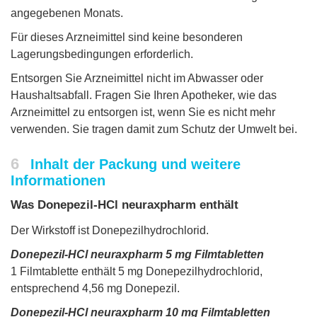
angegebenen Monats.
Für dieses Arzneimittel sind keine besonderen
Lagerungsbedingungen erforderlich.
Entsorgen Sie Arzneimittel nicht im Abwasser oder
Haushaltsabfall. Fragen Sie Ihren Apotheker, wie das
Arzneimittel zu entsorgen ist, wenn Sie es nicht mehr
verwenden. Sie tragen damit zum Schutz der Umwelt bei.
6
Inhalt der Packung und weitere
Informationen
Was Donepezil-HCl neuraxpharm enthält
Der Wirkstoff ist Donepezilhydrochlorid.
Donepezil-HCl neuraxpharm 5 mg Filmtabletten
1 Filmtablette enthält 5 mg Donepezilhydrochlorid,
entsprechend 4,56 mg Donepezil.
Donepezil-HCl neuraxpharm 10 mg Filmtabletten