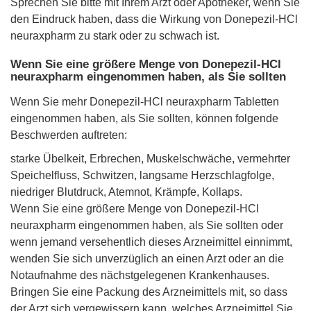
Sprechen Sie bitte mit Ihrem Arzt oder Apotheker, wenn Sie
den Eindruck haben, dass die Wirkung von Donepezil-HCl
neuraxpharm zu stark oder zu schwach ist.
Wenn Sie eine größere Menge von Donepezil-HCl
neuraxpharm eingenommen haben, als Sie sollten
Wenn Sie mehr Donepezil-HCl neuraxpharm Tabletten
eingenommen haben, als Sie sollten, können folgende
Beschwerden auftreten:
starke Übelkeit, Erbrechen, Muskelschwäche, vermehrter
Speichelfluss, Schwitzen, langsame Herzschlagfolge,
niedriger Blutdruck, Atemnot, Krämpfe, Kollaps.
Wenn Sie eine größere Menge von Donepezil-HCl
neuraxpharm eingenommen haben, als Sie sollten oder
wenn jemand versehentlich dieses Arzneimittel einnimmt,
wenden Sie sich unverzüglich an einen Arzt oder an die
Notaufnahme des nächstgelegenen Krankenhauses.
Bringen Sie eine Packung des Arzneimittels mit, so dass
der Arzt sich vergewissern kann, welches Arzneimittel Sie