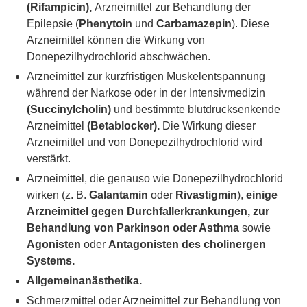
(Rifampicin),
Arzneimittel zur Behandlung der
Epilepsie (
Phenytoin
und
Carbamazepin
). Diese
Arzneimittel können die Wirkung von
Donepezilhydrochlorid abschwächen.
Arzneimittel zur kurzfristigen Muskelentspannung
während der Narkose oder in der Intensivmedizin
(Succinylcholin)
und bestimmte blutdrucksenkende
Arzneimittel
(Betablocker).
Die Wirkung dieser
Arzneimittel und von Donepezilhydrochlorid wird
verstärkt.
Arzneimittel, die genauso wie Donepezilhydrochlorid
wirken (z. B.
Galantamin
oder
Rivastigmin
),
einige
Arzneimittel gegen Durchfallerkrankungen, zur
Behandlung von Parkinson oder Asthma
sowie
Agonisten
oder
Antagonisten des cholinergen
Systems.
Allgemeinanästhetika.
Schmerzmittel oder Arzneimittel zur Behandlung von