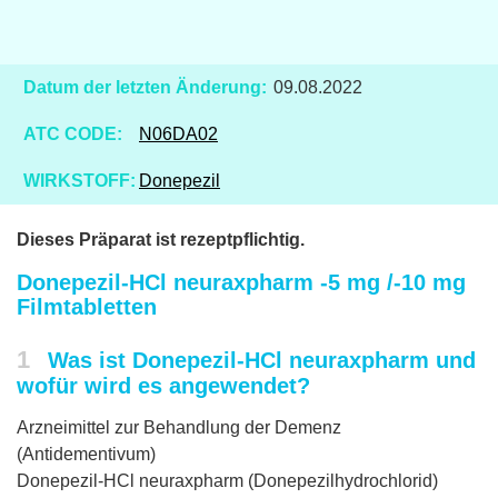
Datum der letzten Änderung:
09.08.2022
ATC CODE:
N06DA02
WIRKSTOFF:
Donepezil
Dieses Präparat ist rezeptpflichtig.
Donepezil-HCl neuraxpharm -5 mg /-10 mg
Filmtabletten
1
Was ist Donepezil-HCl neuraxpharm und
wofür wird es angewendet?
Arzneimittel zur Behandlung der Demenz
(Antidementivum)
Donepezil-HCl neuraxpharm (Donepezilhydrochlorid)