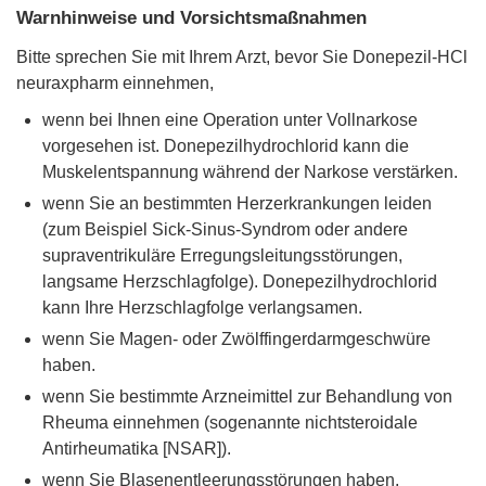
Warnhinweise und Vorsichtsmaßnahmen
Bitte sprechen Sie mit Ihrem Arzt, bevor Sie Donepezil-HCl
neuraxpharm einnehmen,
wenn bei Ihnen eine Operation unter Vollnarkose
vorgesehen ist. Donepezilhydrochlorid kann die
Muskelentspannung während der Narkose verstärken.
wenn Sie an bestimmten Herzerkrankungen leiden
(zum Beispiel Sick-Sinus-Syndrom oder andere
supraventrikuläre Erregungsleitungsstörungen,
langsame Herzschlagfolge). Donepezilhydrochlorid
kann Ihre Herzschlagfolge verlangsamen.
wenn Sie Magen- oder Zwölffingerdarmgeschwüre
haben.
wenn Sie bestimmte Arzneimittel zur Behandlung von
Rheuma einnehmen (sogenannte nichtsteroidale
Antirheumatika [NSAR]).
wenn Sie Blasenentleerungsstörungen haben.