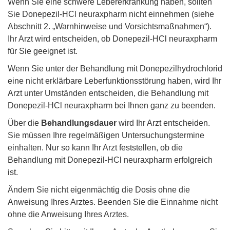
Wenn Sie eine schwere Lebererkrankung haben, sollten
Sie Donepezil-HCl neuraxpharm nicht einnehmen (siehe
Abschnitt 2. „Warnhinweise und Vorsichtsmaßnahmen“).
Ihr Arzt wird entscheiden, ob Donepezil-HCl neuraxpharm
für Sie geeignet ist.
Wenn Sie unter der Behandlung mit Donepezilhydrochlorid
eine nicht erklärbare Leberfunktionsstörung haben, wird Ihr
Arzt unter Umständen entscheiden, die Behandlung mit
Donepezil-HCl neuraxpharm bei Ihnen ganz zu beenden.
Über die
Behandlungsdauer
wird Ihr Arzt entscheiden.
Sie müssen Ihre regelmäßigen Untersuchungstermine
einhalten. Nur so kann Ihr Arzt feststellen, ob die
Behandlung mit Donepezil-HCl neuraxpharm erfolgreich
ist.
Ändern Sie nicht eigenmächtig die Dosis ohne die
Anweisung Ihres Arztes. Beenden Sie die Einnahme nicht
ohne die Anweisung Ihres Arztes.