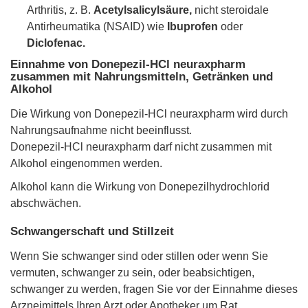
Arthritis, z. B.
Acetylsalicylsäure,
nicht steroidale
Antirheumatika (NSAID) wie
Ibuprofen
oder
Diclofenac.
Einnahme von Donepezil-HCl neuraxpharm
zusammen mit Nahrungsmitteln, Getränken und
Alkohol
Die Wirkung von Donepezil-HCl neuraxpharm wird durch
Nahrungsaufnahme nicht beeinflusst.
Donepezil-HCl neuraxpharm darf nicht zusammen mit
Alkohol eingenommen werden.
Alkohol kann die Wirkung von Donepezilhydrochlorid
abschwächen.
Schwangerschaft und Stillzeit
Wenn Sie schwanger sind oder stillen oder wenn Sie
vermuten, schwanger zu sein, oder beabsichtigen,
schwanger zu werden, fragen Sie vor der Einnahme dieses
Arzneimittels Ihren Arzt oder Apotheker um Rat.