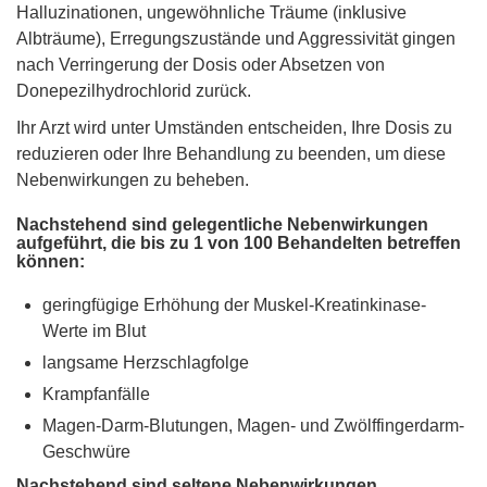
Halluzinationen, ungewöhnliche Träume (inklusive
Albträume), Erregungszustände und Aggressivität gingen
nach Verringerung der Dosis oder Absetzen von
Donepezilhydrochlorid zurück.
Ihr Arzt wird unter Umständen entscheiden, Ihre Dosis zu
reduzieren oder Ihre Behandlung zu beenden, um diese
Nebenwirkungen zu beheben.
Nachstehend sind gelegentliche Nebenwirkungen
aufgeführt, die bis zu 1 von 100 Behandelten betreffen
können:
geringfügige Erhöhung der Muskel-Kreatinkinase-
Werte im Blut
langsame Herzschlagfolge
Krampfanfälle
Magen-Darm-Blutungen, Magen- und Zwölffingerdarm-
Geschwüre
Nachstehend sind seltene Nebenwirkungen