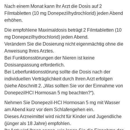
Nach einem Monat kann Ihr Arzt die Dosis auf 2
Filmtabletten (10 mg Donepezilhydrochlorid) jeden Abend
erhöhen.
Die empfohlene Maximaldosis beträgt 2 Filmtabletten (10
mg Donepezilhydrochlorid) jeden Abend.
Verändern Sie die Dosierung nicht eigenmächtig ohne die
Anweisung Ihres Arztes.
Bei Funktionsstörungen der Nieren ist keine
Dosisanpassung erforderlich.
Bei Leberfunktionsstörung sollte die Dosis nach der
individuellen Verträglichkeit durch Ihren Arzt erfolgen
(siehe Abschnitt 2. „Was sollten Sie vor der Einnahme von
DonepezilHCl Hormosan 5 mg beachten?“).
Nehmen Sie Donepezil-HCl Hormosan 5 mg mit Wasser
am Abend kurz vor dem Schlafengehen ein.
Dieses Arzneimittel wird nicht für Kinder und Jugendliche
(jünger als 18 Jahre) empfohlen.