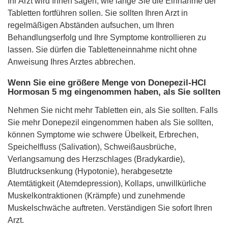
Ihr Arzt wird Ihnen sagen, wie lange Sie die Einnahme der
Tabletten fortführen sollen. Sie sollten Ihren Arzt in
regelmäßigen Abständen aufsuchen, um Ihren
Behandlungserfolg und Ihre Symptome kontrollieren zu
lassen. Sie dürfen die Tabletteneinnahme nicht ohne
Anweisung Ihres Arztes abbrechen.
Wenn Sie eine größere Menge von Donepezil-HCl
Hormosan 5 mg eingenommen haben, als Sie sollten
Nehmen Sie nicht mehr Tabletten ein, als Sie sollten. Falls
Sie mehr Donepezil eingenommen haben als Sie sollten,
können Symptome wie schwere Übelkeit, Erbrechen,
Speichelfluss (Salivation), Schweißausbrüche,
Verlangsamung des Herzschlages (Bradykardie),
Blutdrucksenkung (Hypotonie), herabgesetzte
Atemtätigkeit (Atemdepression), Kollaps, unwillkürliche
Muskelkontraktionen (Krämpfe) und zunehmende
Muskelschwäche auftreten. Verständigen Sie sofort Ihren
Arzt.