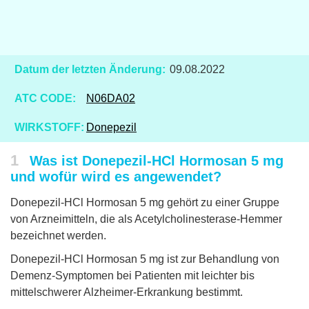
Datum der letzten Änderung:
09.08.2022
ATC CODE:
N06DA02
WIRKSTOFF:
Donepezil
1
Was ist Donepezil-HCl Hormosan 5 mg
und wofür wird es angewendet?
Donepezil-HCl Hormosan 5 mg gehört zu einer Gruppe
von Arzneimitteln, die als Acetylcholinesterase-Hemmer
bezeichnet werden.
Donepezil-HCl Hormosan 5 mg ist zur Behandlung von
Demenz-Symptomen bei Patienten mit leichter bis
mittelschwerer Alzheimer-Erkrankung bestimmt.