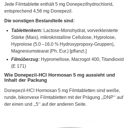
Jede Filmtablette enthält 5 mg Donepezilhydrochlorid,
entsprechend 4,56 mg Donepezil.
Die sonstigen Bestandteile sind:
Tablettenkern:
Lactose-Monohydrat, vorverkleisterte
Stärke (Mais), mikrokristalline Cellulose, Hyprolose,
Hyprolose (5.0 –16.0 % Hydroxypropoxy-Gruppen),
Magnesiumstearat (Ph. Eur.) [pflanzl.]
Filmüberzug:
Hypromellose, Macrogol 400, Titandioxid
(E 171)
Wie Donepezil-HCl Hormosan 5 mg aussieht und
Inhalt der Packung
Donepezil-HCl Hormosan 5 mg Filmtabletten sind weiße,
runde, bikonvexe Filmtabletten mit der Prägung ,,DNP‘‘ auf
der einen und ,,5‘‘ auf der anderen Seite.