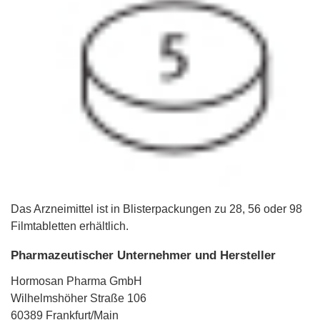
Das Arzneimittel ist in Blisterpackungen zu 28, 56 oder 98
Filmtabletten erhältlich.
Pharmazeutischer Unternehmer und Hersteller
Hormosan Pharma GmbH
Wilhelmshöher Straße 106
60389 Frankfurt/Main