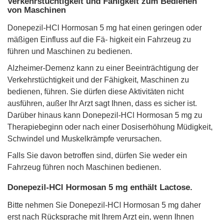
Verkehrstüchtigkeit und Fähigkeit zum Bedienen
von Maschinen
Donepezil-HCl Hormosan 5 mg hat einen geringen oder
mäßigen Einfluss auf die Fä- higkeit ein Fahrzeug zu
führen und Maschinen zu bedienen.
Alzheimer-Demenz kann zu einer Beeinträchtigung der
Verkehrstüchtigkeit und der Fähigkeit, Maschinen zu
bedienen, führen. Sie dürfen diese Aktivitäten nicht
ausführen, außer Ihr Arzt sagt Ihnen, dass es sicher ist.
Darüber hinaus kann Donepezil-HCl Hormosan 5 mg zu
Therapiebeginn oder nach einer Dosiserhöhung Müdigkeit,
Schwindel und Muskelkrämpfe verursachen.
Falls Sie davon betroffen sind, dürfen Sie weder ein
Fahrzeug führen noch Maschinen bedienen.
Donepezil-HCl Hormosan 5 mg enthält Lactose.
Bitte nehmen Sie Donepezil-HCl Hormosan 5 mg daher
erst nach Rücksprache mit Ihrem Arzt ein, wenn Ihnen