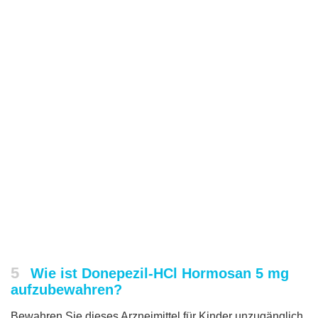
5
Wie ist Donepezil-HCl Hormosan 5 mg
aufzubewahren?
Bewahren Sie dieses Arzneimittel für Kinder unzugänglich