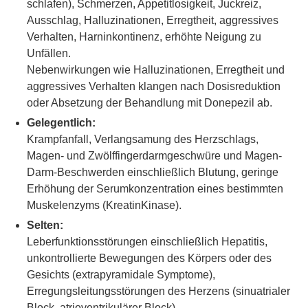
schlafen), Schmerzen, Appetitlosigkeit, Juckreiz,
Ausschlag, Halluzinationen, Erregtheit, aggressives
Verhalten, Harninkontinenz, erhöhte Neigung zu
Unfällen.
Nebenwirkungen wie Halluzinationen, Erregtheit und
aggressives Verhalten klangen nach Dosisreduktion
oder Absetzung der Behandlung mit Donepezil ab.
Gelegentlich:
Krampfanfall, Verlangsamung des Herzschlags,
Magen- und Zwölffingerdarmgeschwüre und Magen-
Darm-Beschwerden einschließlich Blutung, geringe
Erhöhung der Serumkonzentration eines bestimmten
Muskelenzyms (KreatinKinase).
Selten:
Leberfunktionsstörungen einschließlich Hepatitis,
unkontrollierte Bewegungen des Körpers oder des
Gesichts (extrapyramidale Symptome),
Erregungsleitungsstörungen des Herzens (sinuatrialer
Block, atrioventrikulärer Block).