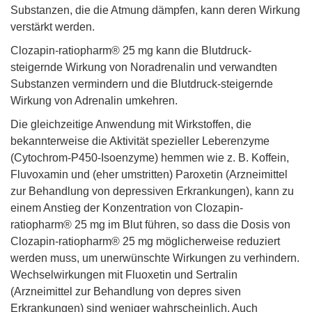
Substanzen, die die Atmung dämpfen, kann deren Wirkung
verstärkt werden.
Clozapin-ratiopharm® 25 mg kann die Blutdruck-
steigernde Wirkung von Noradrenalin und verwandten
Substanzen vermindern und die Blutdruck-steigernde
Wirkung von Adrenalin umkehren.
Die gleichzeitige Anwendung mit Wirkstoffen, die
bekannterweise die Aktivität spezieller Leberenzyme
(Cytochrom-P450-Isoenzyme) hemmen wie z. B. Koffein,
Fluvoxamin und (eher umstritten) Paroxetin (Arzneimittel
zur Behandlung von depressiven Erkrankungen), kann zu
einem Anstieg der Konzentration von Clozapin-
ratiopharm® 25 mg im Blut führen, so dass die Dosis von
Clozapin-ratiopharm® 25 mg möglicherweise reduziert
werden muss, um unerwünschte Wirkungen zu verhindern.
Wechselwirkungen mit Fluoxetin und Sertralin
(Arzneimittel zur Behandlung von depres siven
Erkrankungen) sind weniger wahrscheinlich. Auch