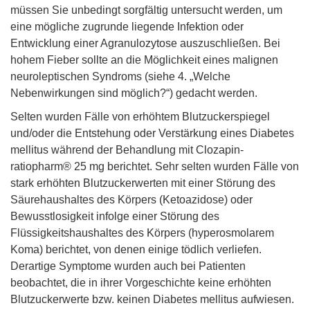
müssen Sie unbedingt sorgfältig untersucht werden, um
eine mögliche zugrunde liegende Infektion oder
Entwicklung einer Agranulozytose auszuschließen. Bei
hohem Fieber sollte an die Möglichkeit eines malignen
neuroleptischen Syndroms (siehe 4. „Welche
Nebenwirkungen sind möglich?“) gedacht werden.
Selten wurden Fälle von erhöhtem Blutzuckerspiegel
und/oder die Entstehung oder Verstärkung eines Diabetes
mellitus während der Behandlung mit Clozapin-
ratiopharm® 25 mg berichtet. Sehr selten wurden Fälle von
stark erhöhten Blutzuckerwerten mit einer Störung des
Säurehaushaltes des Körpers (Ketoazidose) oder
Bewusstlosigkeit infolge einer Störung des
Flüssigkeitshaushaltes des Körpers (hyperosmolarem
Koma) berichtet, von denen einige tödlich verliefen.
Derartige Symptome wurden auch bei Patienten
beobachtet, die in ihrer Vorgeschichte keine erhöhten
Blutzuckerwerte bzw. keinen Diabetes mellitus aufwiesen.