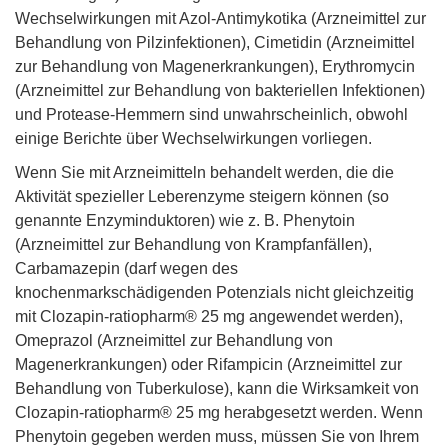
Wechselwirkungen mit Azol-Antimykotika (Arzneimittel zur
Behandlung von Pilzinfektionen), Cimetidin (Arzneimittel
zur Behandlung von Magenerkrankungen), Erythromycin
(Arzneimittel zur Behandlung von bakteriellen Infektionen)
und Protease-Hemmern sind unwahrscheinlich, obwohl
einige Berichte über Wechselwirkungen vorliegen.
Wenn Sie mit Arzneimitteln behandelt werden, die die
Aktivität spezieller Leberenzyme steigern können (so
genannte Enzyminduktoren) wie z. B. Phenytoin
(Arzneimittel zur Behandlung von Krampfanfällen),
Carbamazepin (darf wegen des
knochenmarkschädigenden Potenzials nicht gleichzeitig
mit Clozapin-ratiopharm® 25 mg angewendet werden),
Omeprazol (Arzneimittel zur Behandlung von
Magenerkrankungen) oder Rifampicin (Arzneimittel zur
Behandlung von Tuberkulose), kann die Wirksamkeit von
Clozapin-ratiopharm® 25 mg herabgesetzt werden. Wenn
Phenytoin gegeben werden muss, müssen Sie von Ihrem