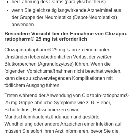
bei Lähmung des Darms (paralytischer Ileus)
wenn Sie gleichzeitig langwirkende Arzneimittel aus
der Gruppe der Neuroleptika (Depot-Neuroleptika)
anwenden
Besondere Vorsicht bei der Einnahme von Clozapin-
ratiopharm® 25 mg ist erforderlich
Clozapin-ratiopharm® 25 mg kann zu einem unter
Umständen lebensbedrohlichen Verlust der weißen
Blutkörperchen (Agranulozytose) führen. Wenn die
folgenden Vorsichtsmaßnahmen nicht beachtet werden,
kann dies zu schwerwiegenden Komplikationen mit
tödlichem Ausgang führen:
Treten während der Anwendung von Clozapin-ratiopharm®
25 mg Grippe-ähnliche Symptome wie z. B. Fieber,
Schüttelfrost, Halsschmerzen sowie
Mundschleimhautentzündungen und gestörte
Wundheilung oder andere Anzeichen einer Infektion auf,
müssen Sie sofort Ihren Arzt informieren, bevor Sie die