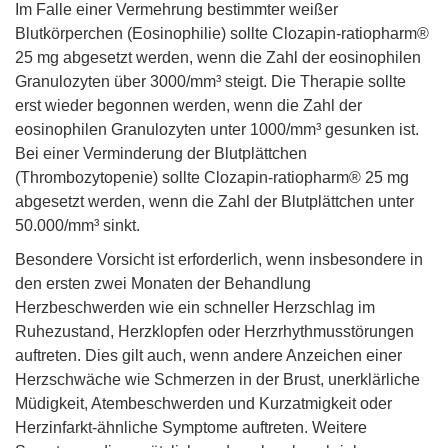
Im Falle einer Vermehrung bestimmter weißer
Blutkörperchen (Eosinophilie) sollte Clozapin-ratiopharm®
25 mg abgesetzt werden, wenn die Zahl der eosinophilen
Granulozyten über 3000/mm³ steigt. Die Therapie sollte
erst wieder begonnen werden, wenn die Zahl der
eosinophilen Granulozyten unter 1000/mm³ gesunken ist.
Bei einer Verminderung der Blutplättchen
(Thrombozytopenie) sollte Clozapin-ratiopharm® 25 mg
abgesetzt werden, wenn die Zahl der Blutplättchen unter
50.000/mm³ sinkt.
Besondere Vorsicht ist erforderlich, wenn insbesondere in
den ersten zwei Monaten der Behandlung
Herzbeschwerden wie ein schneller Herzschlag im
Ruhezustand, Herzklopfen oder Herzrhythmusstörungen
auftreten. Dies gilt auch, wenn andere Anzeichen einer
Herzschwäche wie Schmerzen in der Brust, unerklärliche
Müdigkeit, Atembeschwerden und Kurzatmigkeit oder
Herzinfarkt-ähnliche Symptome auftreten. Weitere