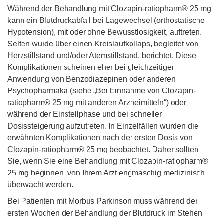
Während der Behandlung mit Clozapin-ratiopharm® 25 mg
kann ein Blutdruckabfall bei Lagewechsel (orthostatische
Hypotension), mit oder ohne Bewusstlosigkeit, auftreten.
Selten wurde über einen Kreislaufkollaps, begleitet von
Herzstillstand und/oder Atemstillstand, berichtet. Diese
Komplikationen scheinen eher bei gleichzeitiger
Anwendung von Benzodiazepinen oder anderen
Psychopharmaka (siehe „Bei Einnahme von Clozapin-
ratiopharm® 25 mg mit anderen Arzneimitteln“) oder
während der Einstellphase und bei schneller
Dosissteigerung aufzutreten. In Einzelfällen wurden die
erwähnten Komplikationen nach der ersten Dosis von
Clozapin-ratiopharm® 25 mg beobachtet. Daher sollten
Sie, wenn Sie eine Behandlung mit Clozapin-ratiopharm®
25 mg beginnen, von Ihrem Arzt engmaschig medizinisch
überwacht werden.
Bei Patienten mit Morbus Parkinson muss während der
ersten Wochen der Behandlung der Blutdruck im Stehen