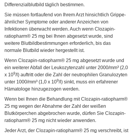
Differenzialblutbild täglich bestimmen.
Sie müssen fortlaufend von Ihrem Arzt hinsichtlich Grippe-
ähnlicher Symptome oder anderer Anzeichen von
Infektionen überwacht werden. Auch wenn Clozapin-
ratiopharm® 25 mg bei Ihnen abgesetzt wurde, sind
weitere Blutbildbestimmungen erforderlich, bis das
normale Blutbild wieder hergestellt ist.
Wenn Clozapin-ratiopharm® 25 mg abgesetzt wurde und
ein weiterer Abfall der Leukozytenzahl unter 2000/mm³ (2,0
9
x 10
/l) auftritt oder die Zahl der neutrophilen Granulozyten
9
unter 1000/mm³ (1,0 x 10
/l) sinkt, muss ein erfahrener
Hämatologe hinzugezogen werden.
Wenn bei Ihnen die Behandlung mit Clozapin-ratiopharm®
25 mg wegen der Abnahme der Zahl der weißen
Blutkörperchen abgebrochen wurde, dürfen Sie Clozapin-
ratiopharm® 25 mg nicht wieder anwenden.
Jeder Arzt, der Clozapin-ratiopharm® 25 mg verschreibt, ist