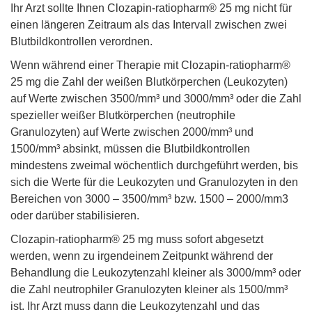
Ihr Arzt sollte Ihnen Clozapin-ratiopharm® 25 mg nicht für
einen längeren Zeitraum als das Intervall zwischen zwei
Blutbildkontrollen verordnen.
Wenn während einer Therapie mit Clozapin-ratiopharm®
25 mg die Zahl der weißen Blutkörperchen (Leukozyten)
auf Werte zwischen 3500/mm³ und 3000/mm³ oder die Zahl
spezieller weißer Blutkörperchen (neutrophile
Granulozyten) auf Werte zwischen 2000/mm³ und
1500/mm³ absinkt, müssen die Blutbildkontrollen
mindestens zweimal wöchentlich durchgeführt werden, bis
sich die Werte für die Leukozyten und Granulozyten in den
Bereichen von 3000 – 3500/mm³ bzw. 1500 – 2000/mm3
oder darüber stabilisieren.
Clozapin-ratiopharm® 25 mg muss sofort abgesetzt
werden, wenn zu irgendeinem Zeitpunkt während der
Behandlung die Leukozytenzahl kleiner als 3000/mm³ oder
die Zahl neutrophiler Granulozyten kleiner als 1500/mm³
ist. Ihr Arzt muss dann die Leukozytenzahl und das