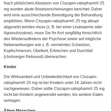
Nach plötzlichem Absetzen von Clozapin-ratiopharm® 25
mg wurden akute Absetzerscheinungen berichtet. Daher
wird eine ausschleichende Beendigung der Behandlung
empfohlen. Wenn Clozapin-ratiopharm® 25 mg abrupt
abgesetzt werden muss (z. B. bei einer Leukopenie oder
Agranulozytose), muss Sie Ihr Arzt sorgfältig hinsichtlich
des Wiederauftretens der Psychose sowie auf mögliche
Nebenwirkungen wie z. B. vermehrtes Schwitzen,
Kopfschmerzen, Übelkeit, Erbrechen und Durchfall
(cholinerger Rebound) überwachen.
Kinder
Die Wirksamkeit und Unbedenklichkeit von Clozapin-
ratiopharm® 25 mg ist bei Kindern unter 16 Jahren nicht
nachgewiesen. Daher sollte Clozapin-ratiopharm® 25 mg
nicht bei Kindern angewendet werden, bis weitere Daten
vorliegen.
Ältere Menschen