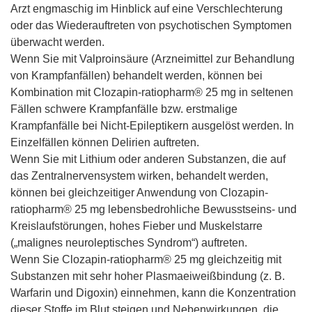
Arzt engmaschig im Hinblick auf eine Verschlechterung
oder das Wiederauftreten von psychotischen Symptomen
überwacht werden.
Wenn Sie mit Valproinsäure (Arzneimittel zur Behandlung
von Krampfanfällen) behandelt werden, können bei
Kombination mit Clozapin-ratiopharm® 25 mg in seltenen
Fällen schwere Krampfanfälle bzw. erstmalige
Krampfanfälle bei Nicht-Epileptikern ausgelöst werden. In
Einzelfällen können Delirien auftreten.
Wenn Sie mit Lithium oder anderen Substanzen, die auf
das Zentralnervensystem wirken, behandelt werden,
können bei gleichzeitiger Anwendung von Clozapin-
ratiopharm® 25 mg lebensbedrohliche Bewusstseins- und
Kreislaufstörungen, hohes Fieber und Muskelstarre
(„malignes neuroleptisches Syndrom“) auftreten.
Wenn Sie Clozapin-ratiopharm® 25 mg gleichzeitig mit
Substanzen mit sehr hoher Plasmaeiweißbindung (z. B.
Warfarin und Digoxin) einnehmen, kann die Konzentration
dieser Stoffe im Blut steigen und Nebenwirkungen, die