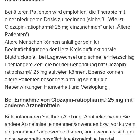
Bei älteren Patienten wird empfohlen, die Therapie mit
einer niedrigeren Dosis zu beginnen (siehe 3. „Wie ist
Clozapin-ratiopharm® 25 mg einzunehmen“ unter „Ältere
Patienten“).
Ältere Menschen können anfälliger sein für
Beeinträchtigungen der Herz-Kreislauffunktion wie
Blutdruckabfall bei Lagewechsel und schneller Herzschlag
über längere Zeit, die bei der Behandlung mit Clozapin-
ratiopharm® 25 mg auftreten können. Ebenso können
ältere Patienten besonders anfällig sein für die
Nebenwirkungen Harnverhalt und Verstopfung.
Bei Einnahme von Clozapin-ratiopharm® 25 mg mit
anderen Arzneimitteln
Bitte informieren Sie Ihren Arzt oder Apotheker, wenn Sie
andere Arzneimittel einnehmen/anwenden bzw. vor kurzem
eingenommen/ angewendet haben, auch wenn es sich um
nicht verschreibungspflichtige Arzneimittel handelt.