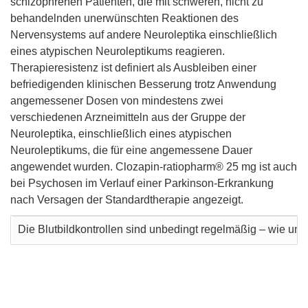
schizophrenen Patienten, die mit schweren, nicht zu
behandelnden unerwünschten Reaktionen des
Nervensystems auf andere Neuroleptika einschließlich
eines atypischen Neuroleptikums reagieren.
Therapieresistenz ist definiert als Ausbleiben einer
befriedigenden klinischen Besserung trotz Anwendung
angemessener Dosen von mindestens zwei
verschiedenen Arzneimitteln aus der Gruppe der
Neuroleptika, einschließlich eines atypischen
Neuroleptikums, die für eine angemessene Dauer
angewendet wurden. Clozapin-ratiopharm® 25 mg ist auch
bei Psychosen im Verlauf einer Parkinson-Erkrankung
nach Versagen der Standardtherapie angezeigt.
Die Blutbildkontrollen sind unbedingt regelmäßig – wie u