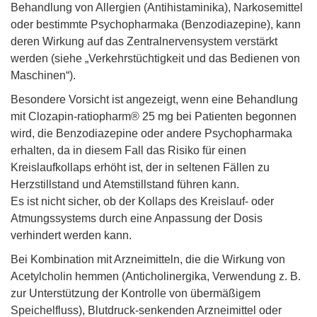
Behandlung von Allergien (Antihistaminika), Narkosemittel
oder bestimmte Psychopharmaka (Benzodiazepine), kann
deren Wirkung auf das Zentralnervensystem verstärkt
werden (siehe „Verkehrstüchtigkeit und das Bedienen von
Maschinen“).
Besondere Vorsicht ist angezeigt, wenn eine Behandlung
mit Clozapin-ratiopharm® 25 mg bei Patienten begonnen
wird, die Benzodiazepine oder andere Psychopharmaka
erhalten, da in diesem Fall das Risiko für einen
Kreislaufkollaps erhöht ist, der in seltenen Fällen zu
Herzstillstand und Atemstillstand führen kann.
Es ist nicht sicher, ob der Kollaps des Kreislauf- oder
Atmungssystems durch eine Anpassung der Dosis
verhindert werden kann.
Bei Kombination mit Arzneimitteln, die die Wirkung von
Acetylcholin hemmen (Anticholinergika, Verwendung z. B.
zur Unterstützung der Kontrolle von übermäßigem
Speichelfluss), Blutdruck-senkenden Arzneimittel oder