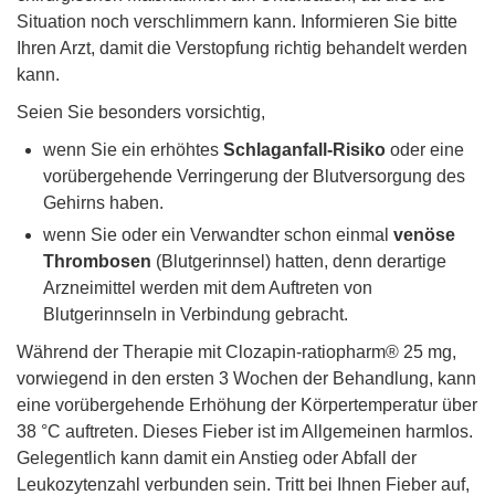
Situation noch verschlimmern kann. Informieren Sie bitte
Ihren Arzt, damit die Verstopfung richtig behandelt werden
kann.
Seien Sie besonders vorsichtig,
wenn Sie ein erhöhtes
Schlaganfall-Risiko
oder eine
vorübergehende Verringerung der Blutversorgung des
Gehirns haben.
wenn Sie oder ein Verwandter schon einmal
venöse
Thrombosen
(Blutgerinnsel) hatten, denn derartige
Arzneimittel werden mit dem Auftreten von
Blutgerinnseln in Verbindung gebracht.
Während der Therapie mit Clozapin-ratiopharm® 25 mg,
vorwiegend in den ersten 3 Wochen der Behandlung, kann
eine vorübergehende Erhöhung der Körpertemperatur über
38 °C auftreten. Dieses Fieber ist im Allgemeinen harmlos.
Gelegentlich kann damit ein Anstieg oder Abfall der
Leukozytenzahl verbunden sein. Tritt bei Ihnen Fieber auf,