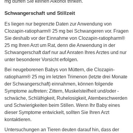
mg dürfen Sie keinen Alkohol trinken.
Schwangerschaft und Stillzeit
Es liegen nur begrenzte Daten zur Anwendung von
Clozapin-ratiopharm® 25 mg bei Schwangeren vor. Fragen
Sie deshalb vor der Einnahme von Clozapin-ratiopharm®
25 mg Ihren Arzt um Rat, denn die Anwendung in der
Schwangerschaft darf nur auf Anraten Ihres Arztes und nur
unter besonderer Vorsicht erfolgen.
Bei neugeborenen Babys von Müttern, die Clozapin-
ratiopharm® 25 mg im letzten Trimenon (letzte drei Monate
der Schwangerschaft) einnahmen, können folgende
Symptome auftreten: Zittern, Muskelsteifheit und/oder -
schwäche, Schläfrigkeit, Ruhelosigkeit, Atembeschwerden
und Schwierigkeiten beim Stillen. Wenn Ihr Baby eines
dieser Symptome entwickelt, sollten Sie Ihren Arzt
kontaktieren.
Untersuchungen an Tieren deuten darauf hin, dass der