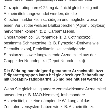
Clozapin-ratiopharm® 25 mg darf nicht gleichzeitig mit
Arzneimitteln angewendet werden, die die
Knochenmarkfunktion schädigen und möglicherweise
einen Verlust der weißen Blutkörperchen (Agranulozytose)
hervorrufen können (z. B. Carbamazepin,
Chloramphenicol, Sulfonamide [z. B. Cotrimoxazol],
bestimmte Schmerzmittel [z. B. Pyrazolon-Derivate wie
Phenylbutazon], Penicillamin, zellschädigende
Substanzen sowie langwirkende Arzneimittel aus der
Gruppe der Neuroleptika [Depot-Neuroleptika]).
Die Wirkung nachfolgend genannter Arzneistoffe bzw.
Präparategruppen kann bei gleichzeitiger Behandlung
mit Clozapin- ratiopharm® 25 mg beeinflusst werden:
Wenn Sie gleichzeitig andere zentralwirksame Arzneimittel
anwenden (z. B. MAO-Hemmer), insbesondere
Arzneimittel, die eine dämpfende Wirkung auf das
Zentralnervensystem haben wie z. B. Arzneimittel zur