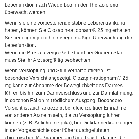
Leberfunktion nach Wiederbeginn der Therapie eng
überwacht werden.
Wenn sie eine vorbestehende stabile Lebererkrankung
haben, können Sie Clozapin-ratiopharm® 25 mg erhalten.
Sie benötigen jedoch eine regelmäßige Überwachung der
Leberfunktion.
Wenn die Prostata vergrößert ist und bei Grünem Star
muss Sie Ihr Arzt sorgfältig beobachten.
Wenn Verstopfung und Stuhlverhalt auftreten, ist
besondere Vorsicht angezeigt. Clozapin-ratiopharm® 25
mg kann zur Abnahme der Beweglichkeit des Darmes
führen bis hin zum Darmverschluss und zur Darmlähmung,
in seltenen Fällen mit tödlichem Ausgang. Besondere
Vorsicht ist auch angezeigt bei gleichzeitiger Einnahme
von anderen Arzneimitteln, die zu Verstopfung führen
können (z. B. Anticholinergika), bei Dickdarmerkrankungen
in der Vorgeschichte oder früher durchgeführten
chirurgischen Maßnahmen am Unterbauch, da dies die