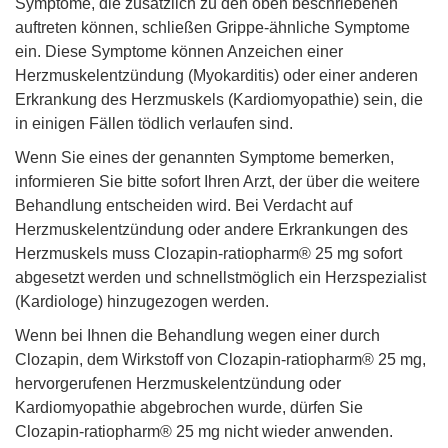
Symptome, die zusätzlich zu den oben beschriebenen
auftreten können, schließen Grippe-ähnliche Symptome
ein. Diese Symptome können Anzeichen einer
Herzmuskelentzündung (Myokarditis) oder einer anderen
Erkrankung des Herzmuskels (Kardiomyopathie) sein, die
in einigen Fällen tödlich verlaufen sind.
Wenn Sie eines der genannten Symptome bemerken,
informieren Sie bitte sofort Ihren Arzt, der über die weitere
Behandlung entscheiden wird. Bei Verdacht auf
Herzmuskelentzündung oder andere Erkrankungen des
Herzmuskels muss Clozapin-ratiopharm® 25 mg sofort
abgesetzt werden und schnellstmöglich ein Herzspezialist
(Kardiologe) hinzugezogen werden.
Wenn bei Ihnen die Behandlung wegen einer durch
Clozapin, dem Wirkstoff von Clozapin-ratiopharm® 25 mg,
hervorgerufenen Herzmuskelentzündung oder
Kardiomyopathie abgebrochen wurde, dürfen Sie
Clozapin-ratiopharm® 25 mg nicht wieder anwenden.