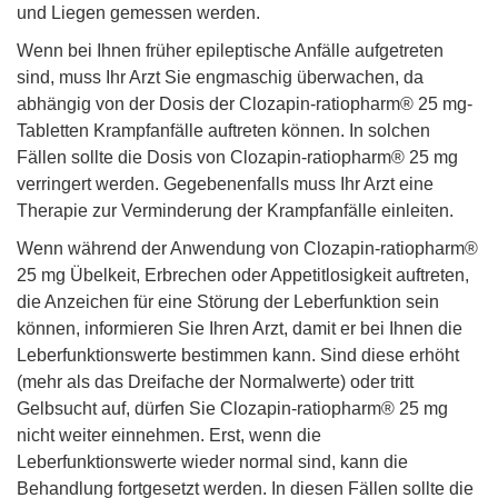
und Liegen gemessen werden.
Wenn bei Ihnen früher epileptische Anfälle aufgetreten
sind, muss Ihr Arzt Sie engmaschig überwachen, da
abhängig von der Dosis der Clozapin-ratiopharm® 25 mg-
Tabletten Krampfanfälle auftreten können. In solchen
Fällen sollte die Dosis von Clozapin-ratiopharm® 25 mg
verringert werden. Gegebenenfalls muss Ihr Arzt eine
Therapie zur Verminderung der Krampfanfälle einleiten.
Wenn während der Anwendung von Clozapin-ratiopharm®
25 mg Übelkeit, Erbrechen oder Appetitlosigkeit auftreten,
die Anzeichen für eine Störung der Leberfunktion sein
können, informieren Sie Ihren Arzt, damit er bei Ihnen die
Leberfunktionswerte bestimmen kann. Sind diese erhöht
(mehr als das Dreifache der Normalwerte) oder tritt
Gelbsucht auf, dürfen Sie Clozapin-ratiopharm® 25 mg
nicht weiter einnehmen. Erst, wenn die
Leberfunktionswerte wieder normal sind, kann die
Behandlung fortgesetzt werden. In diesen Fällen sollte die