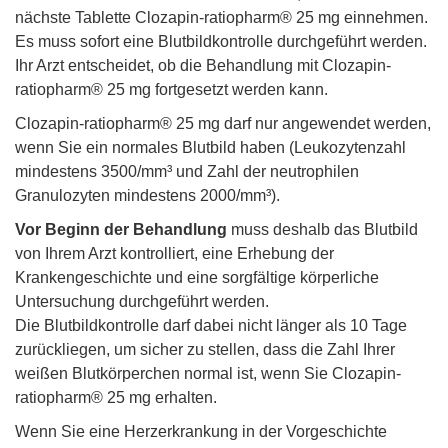
nächste Tablette Clozapin-ratiopharm® 25 mg einnehmen.
Es muss sofort eine Blutbildkontrolle durchgeführt werden.
Ihr Arzt entscheidet, ob die Behandlung mit Clozapin-
ratiopharm® 25 mg fortgesetzt werden kann.
Clozapin-ratiopharm® 25 mg darf nur angewendet werden,
wenn Sie ein normales Blutbild haben (Leukozytenzahl
mindestens 3500/mm³ und Zahl der neutrophilen
Granulozyten mindestens 2000/mm³).
Vor Beginn der Behandlung
muss deshalb das Blutbild
von Ihrem Arzt kontrolliert, eine Erhebung der
Krankengeschichte und eine sorgfältige körperliche
Untersuchung durchgeführt werden.
Die Blutbildkontrolle darf dabei nicht länger als 10 Tage
zurückliegen, um sicher zu stellen, dass die Zahl Ihrer
weißen Blutkörperchen normal ist, wenn Sie Clozapin-
ratiopharm® 25 mg erhalten.
Wenn Sie eine Herzerkrankung in der Vorgeschichte