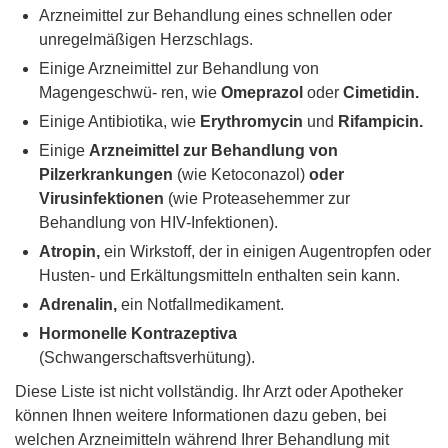
Arzneimittel zur Behandlung eines schnellen oder
unregelmäßigen Herzschlags.
Einige Arzneimittel zur Behandlung von
Magengeschwü- ren, wie
Omeprazol
oder
Cimetidin.
Einige Antibiotika, wie
Erythromycin
und
Rifampicin.
Einige
Arzneimittel zur Behandlung von
Pilzerkrankungen
(wie Ketoconazol)
oder
Virusinfektionen
(wie Proteasehemmer zur
Behandlung von HIV-Infektionen).
Atropin,
ein Wirkstoff, der in einigen Augentropfen oder
Husten- und Erkältungsmitteln enthalten sein kann.
Adrenalin,
ein Notfallmedikament.
Hormonelle Kontrazeptiva
(Schwangerschaftsverhütung).
Diese Liste ist nicht vollständig. Ihr Arzt oder Apotheker
können Ihnen weitere Informationen dazu geben, bei
welchen Arzneimitteln während Ihrer Behandlung mit