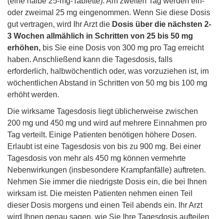
(eine halbe 25-mg-Tablette). Am zweiten Tag werden ein-
oder zweimal 25 mg eingenommen. Wenn Sie diese Dosis
gut vertragen, wird Ihr Arzt die
Dosis über die nächsten 2-
3 Wochen allmählich in Schritten von 25 bis 50 mg
erhöhen,
bis Sie eine Dosis von 300 mg pro Tag erreicht
haben. Anschließend kann die Tagesdosis, falls
erforderlich, halbwöchentlich oder, was vorzuziehen ist, im
wöchentlichen Abstand in Schritten von 50 mg bis 100 mg
erhöht werden.
Die wirksame Tagesdosis liegt üblicherweise zwischen
200 mg und 450 mg und wird auf mehrere Einnahmen pro
Tag verteilt. Einige Patienten benötigen höhere Dosen.
Erlaubt ist eine Tagesdosis von bis zu 900 mg. Bei einer
Tagesdosis von mehr als 450 mg können vermehrte
Nebenwirkungen (insbesondere Krampfanfälle) auftreten.
Nehmen Sie immer die niedrigste Dosis ein, die bei Ihnen
wirksam ist. Die meisten Patienten nehmen einen Teil
dieser Dosis morgens und einen Teil abends ein. Ihr Arzt
wird Ihnen genau sagen, wie Sie Ihre Tagesdosis aufteilen