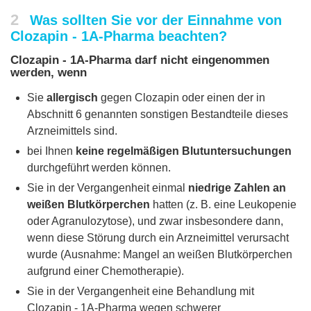
2
Was sollten Sie vor der Einnahme von
Clozapin - 1A-Pharma beachten?
Clozapin - 1A-Pharma darf nicht eingenommen
werden, wenn
Sie
allergisch
gegen Clozapin oder einen der in
Abschnitt 6 genannten sonstigen Bestandteile dieses
Arzneimittels sind.
bei Ihnen
keine regelmäßigen Blutuntersuchungen
durchgeführt werden können.
Sie in der Vergangenheit einmal
niedrige Zahlen an
weißen Blutkörperchen
hatten (z. B. eine Leukopenie
oder Agranulozytose), und zwar insbesondere dann,
wenn diese Störung durch ein Arzneimittel verursacht
wurde (Ausnahme: Mangel an weißen Blutkörperchen
aufgrund einer Chemotherapie).
Sie in der Vergangenheit eine Behandlung mit
Clozapin - 1A-Pharma wegen schwerer