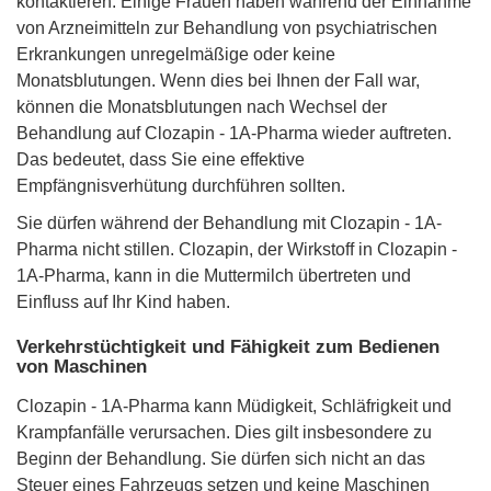
kontaktieren. Einige Frauen haben während der Einnahme
von Arzneimitteln zur Behandlung von psychiatrischen
Erkrankungen unregelmäßige oder keine
Monatsblutungen. Wenn dies bei Ihnen der Fall war,
können die Monatsblutungen nach Wechsel der
Behandlung auf Clozapin - 1A-Pharma wieder auftreten.
Das bedeutet, dass Sie eine effektive
Empfängnisverhütung durchführen sollten.
Sie dürfen während der Behandlung mit Clozapin - 1A-
Pharma nicht stillen. Clozapin, der Wirkstoff in Clozapin -
1A-Pharma, kann in die Muttermilch übertreten und
Einfluss auf Ihr Kind haben.
Verkehrstüchtigkeit und Fähigkeit zum Bedienen
von Maschinen
Clozapin - 1A-Pharma kann Müdigkeit, Schläfrigkeit und
Krampfanfälle verursachen. Dies gilt insbesondere zu
Beginn der Behandlung. Sie dürfen sich nicht an das
Steuer eines Fahrzeugs setzen und keine Maschinen