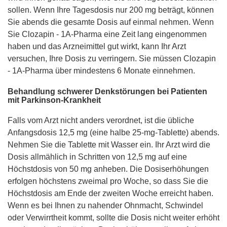
sollen. Wenn Ihre Tagesdosis nur 200 mg beträgt, können
Sie abends die gesamte Dosis auf einmal nehmen. Wenn
Sie Clozapin - 1A-Pharma eine Zeit lang eingenommen
haben und das Arzneimittel gut wirkt, kann Ihr Arzt
versuchen, Ihre Dosis zu verringern. Sie müssen Clozapin
- 1A-Pharma über mindestens 6 Monate einnehmen.
Behandlung schwerer Denkstörungen bei Patienten
mit Parkinson-Krankheit
Falls vom Arzt nicht anders verordnet, ist die übliche
Anfangsdosis 12,5 mg (eine halbe 25-mg-Tablette) abends.
Nehmen Sie die Tablette mit Wasser ein. Ihr Arzt wird die
Dosis allmählich in Schritten von 12,5 mg auf eine
Höchstdosis von 50 mg anheben. Die Dosiserhöhungen
erfolgen höchstens zweimal pro Woche, so dass Sie die
Höchstdosis am Ende der zweiten Woche erreicht haben.
Wenn es bei Ihnen zu nahender Ohnmacht, Schwindel
oder Verwirrtheit kommt, sollte die Dosis nicht weiter erhöht