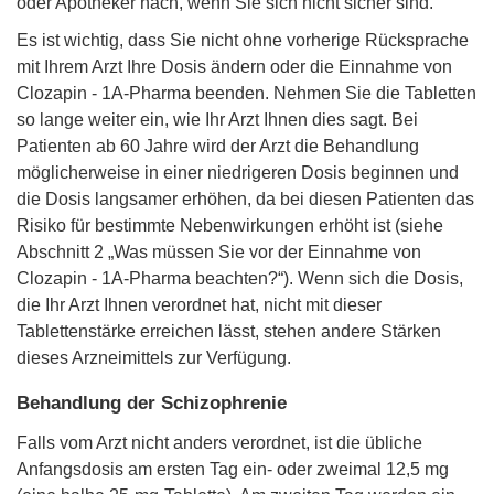
oder Apotheker nach, wenn Sie sich nicht sicher sind.
Es ist wichtig, dass Sie nicht ohne vorherige Rücksprache
mit Ihrem Arzt Ihre Dosis ändern oder die Einnahme von
Clozapin - 1A-Pharma beenden. Nehmen Sie die Tabletten
so lange weiter ein, wie Ihr Arzt Ihnen dies sagt. Bei
Patienten ab 60 Jahre wird der Arzt die Behandlung
möglicherweise in einer niedrigeren Dosis beginnen und
die Dosis langsamer erhöhen, da bei diesen Patienten das
Risiko für bestimmte Nebenwirkungen erhöht ist (siehe
Abschnitt 2 „Was müssen Sie vor der Einnahme von
Clozapin - 1A-Pharma beachten?“). Wenn sich die Dosis,
die Ihr Arzt Ihnen verordnet hat, nicht mit dieser
Tablettenstärke erreichen lässt, stehen andere Stärken
dieses Arzneimittels zur Verfügung.
Behandlung der Schizophrenie
Falls vom Arzt nicht anders verordnet, ist die übliche
Anfangsdosis am ersten Tag ein- oder zweimal 12,5 mg