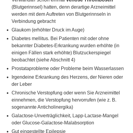
(Blutgerinnsel) hatten, denn derartige Arzneimittel
werden mit dem Auftreten von Blutgerinnseln in
Verbindung gebracht
Glaukom (erhöhter Druck im Auge)
Diabetes mellitus. Bei Patienten mit oder ohne
bekannter Diabetes-Erkrankung wurden erhöhte (in
einigen Fällen stark erhöhte) Blutzuckerspiegel
beobachtet (siehe Abschnitt 4)
Prostataprobleme oder Probleme beim Wasserlassen
Irgendeine Erkrankung des Herzens, der Nieren oder
der Leber
Chronische Verstopfung oder wenn Sie Arzneimittel
einnehmen, die Verstopfung hervorrufen (wie z. B.
sogenannte Anticholinergika)
Galactose-Unverträglichkeit, Lapp-Lactase-Mangel
oder Glucose-Galactose-Malabsorption
Gut eingestellte Epilepsie