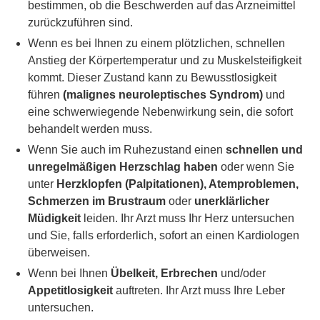
bestimmen, ob die Beschwerden auf das Arzneimittel
zurückzuführen sind.
Wenn es bei Ihnen zu einem plötzlichen, schnellen
Anstieg der Körpertemperatur und zu Muskelsteifigkeit
kommt. Dieser Zustand kann zu Bewusstlosigkeit
führen
(malignes neuroleptisches Syndrom)
und
eine schwerwiegende Nebenwirkung sein, die sofort
behandelt werden muss.
Wenn Sie auch im Ruhezustand einen
schnellen und
unregelmäßigen Herzschlag haben
oder wenn Sie
unter
Herzklopfen (Palpitationen), Atemproblemen,
Schmerzen im Brustraum
oder
unerklärlicher
Müdigkeit
leiden. Ihr Arzt muss Ihr Herz untersuchen
und Sie, falls erforderlich, sofort an einen Kardiologen
überweisen.
Wenn bei Ihnen
Übelkeit, Erbrechen
und/oder
Appetitlosigkeit
auftreten. Ihr Arzt muss Ihre Leber
untersuchen.