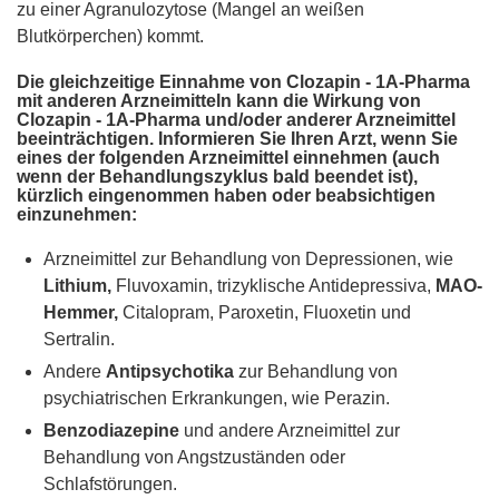
zu einer Agranulozytose (Mangel an weißen
Blutkörperchen) kommt.
Die gleichzeitige Einnahme von Clozapin - 1A-Pharma
mit anderen Arzneimitteln kann die Wirkung von
Clozapin - 1A-Pharma und/oder anderer Arzneimittel
beeinträchtigen. Informieren Sie Ihren Arzt, wenn Sie
eines der folgenden Arzneimittel einnehmen (auch
wenn der Behandlungszyklus bald beendet ist),
kürzlich eingenommen haben oder beabsichtigen
einzunehmen:
Arzneimittel zur Behandlung von Depressionen, wie
Lithium,
Fluvoxamin, trizyklische Antidepressiva,
MAO-
Hemmer,
Citalopram, Paroxetin, Fluoxetin und
Sertralin.
Andere
Antipsychotika
zur Behandlung von
psychiatrischen Erkrankungen, wie Perazin.
Benzodiazepine
und andere Arzneimittel zur
Behandlung von Angstzuständen oder
Schlafstörungen.