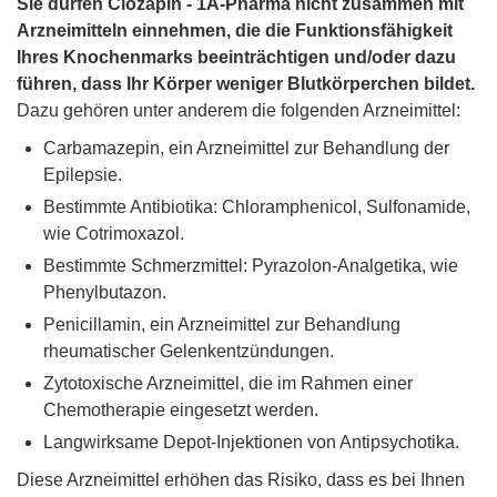
Sie dürfen Clozapin - 1A-Pharma nicht zusammen mit
Arzneimitteln einnehmen, die die Funktionsfähigkeit
Ihres Knochenmarks beeinträchtigen und/oder dazu
führen, dass Ihr Körper weniger Blutkörperchen bildet.
Dazu gehören unter anderem die folgenden Arzneimittel:
Carbamazepin, ein Arzneimittel zur Behandlung der
Epilepsie.
Bestimmte Antibiotika: Chloramphenicol, Sulfonamide,
wie Cotrimoxazol.
Bestimmte Schmerzmittel: Pyrazolon-Analgetika, wie
Phenylbutazon.
Penicillamin, ein Arzneimittel zur Behandlung
rheumatischer Gelenkentzündungen.
Zytotoxische Arzneimittel, die im Rahmen einer
Chemotherapie eingesetzt werden.
Langwirksame Depot-Injektionen von Antipsychotika.
Diese Arzneimittel erhöhen das Risiko, dass es bei Ihnen