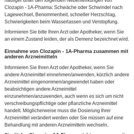
häufiger unter den folgenden Nebenwirkungen von
Clozapin - 1A-Pharma: Schwäche oder Schwindel nach
Lagewechsel, Benommenheit, schneller Herzschlag,
Schwierigkeiten beim Wasserlassen und Verstopfung.
Informieren Sie bitte Ihren Arzt oder Apotheker, wenn Sie
an einem Zustand leiden, der als Demenz bezeichnet wird.
Einnahme von Clozapin - 1A-Pharma zusammen mit
anderen Arzneimitteln
Informieren Sie Ihren Arzt oder Apotheker, wenn Sie
andere Arzneimittel einnehmen/anwenden, kürzlich andere
Arzneimittel eingenommen/angewendet haben oder
beabsichtigen andere Arzneimittel
einzunehmen/anzuwenden, auch wenn es sich um nicht
verschreibungspflichtige oder pflanzliche Arzneimittel
handelt. Möglicherweise muss die Dosierung Ihrer
Arzneimittel verändert werden oder Sie müssen auf eine
Behandlung mit anderen Arzneimitteln wechseln.