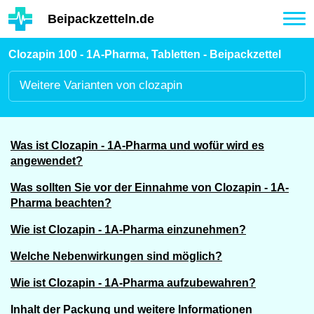
Hauptinhalt
Beipackzetteln.de
Tog
nav
Clozapin 100 - 1A-Pharma, Tabletten - Beipackzettel
Weitere
Varianten von clozapin
Was ist Clozapin - 1A-Pharma und wofür wird es
angewendet?
Was sollten Sie vor der Einnahme von Clozapin - 1A-
Pharma beachten?
Wie ist Clozapin - 1A-Pharma einzunehmen?
Welche Nebenwirkungen sind möglich?
Wie ist Clozapin - 1A-Pharma aufzubewahren?
Inhalt der Packung und weitere Informationen