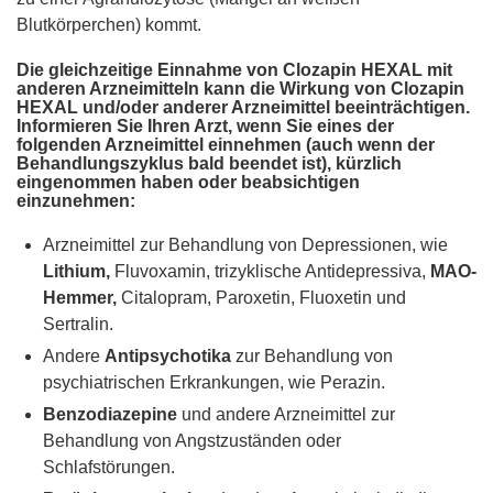
Blutkörperchen) kommt.
Die gleichzeitige Einnahme von Clozapin HEXAL mit
anderen Arzneimitteln kann die Wirkung von Clozapin
HEXAL und/oder anderer Arzneimittel beeinträchtigen.
Informieren Sie Ihren Arzt, wenn Sie eines der
folgenden Arzneimittel einnehmen (auch wenn der
Behandlungszyklus bald beendet ist), kürzlich
eingenommen haben oder beabsichtigen
einzunehmen:
Arzneimittel zur Behandlung von Depressionen, wie
Lithium,
Fluvoxamin, trizyklische Antidepressiva,
MAO-
Hemmer,
Citalopram, Paroxetin, Fluoxetin und
Sertralin.
Andere
Antipsychotika
zur Behandlung von
psychiatrischen Erkrankungen, wie Perazin.
Benzodiazepine
und andere Arzneimittel zur
Behandlung von Angstzuständen oder
Schlafstörungen.