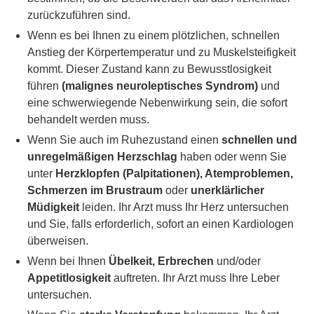
zurückzuführen sind.
Wenn es bei Ihnen zu einem plötzlichen, schnellen
Anstieg der Körpertemperatur und zu Muskelsteifigkeit
kommt. Dieser Zustand kann zu Bewusstlosigkeit
führen
(malignes neuroleptisches Syndrom)
und
eine schwerwiegende Nebenwirkung sein, die sofort
behandelt werden muss.
Wenn Sie auch im Ruhezustand einen
schnellen und
unregelmäßigen Herzschlag
haben oder wenn Sie
unter
Herzklopfen (Palpitationen), Atemproblemen,
Schmerzen im Brustraum
oder
unerklärlicher
Müdigkeit
leiden. Ihr Arzt muss Ihr Herz untersuchen
und Sie, falls erforderlich, sofort an einen Kardiologen
überweisen.
Wenn bei Ihnen
Übelkeit, Erbrechen
und/oder
Appetitlosigkeit
auftreten. Ihr Arzt muss Ihre Leber
untersuchen.