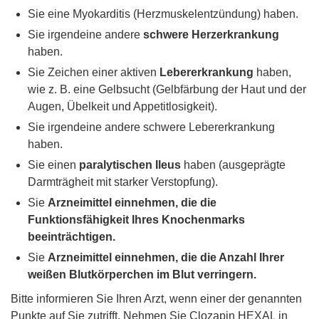
Sie eine Myokarditis (Herzmuskelentzündung) haben.
Sie irgendeine andere
schwere Herzerkrankung
haben.
Sie Zeichen einer aktiven
Lebererkrankung
haben,
wie z. B. eine Gelbsucht (Gelbfärbung der Haut und der
Augen, Übelkeit und Appetitlosigkeit).
Sie irgendeine andere schwere Lebererkrankung
haben.
Sie einen
paralytischen Ileus
haben (ausgeprägte
Darmträgheit mit starker Verstopfung).
Sie
Arzneimittel einnehmen, die die
Funktionsfähigkeit Ihres Knochenmarks
beeinträchtigen.
Sie
Arzneimittel einnehmen, die die Anzahl Ihrer
weißen Blutkörperchen im Blut verringern.
Bitte informieren Sie Ihren Arzt, wenn einer der genannten
Punkte auf Sie zutrifft. Nehmen Sie Clozapin HEXAL in