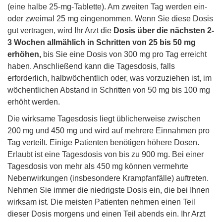
(eine halbe 25-mg-Tablette). Am zweiten Tag werden ein-
oder zweimal 25 mg eingenommen. Wenn Sie diese Dosis
gut vertragen, wird Ihr Arzt die
Dosis über die nächsten 2-
3 Wochen allmählich in Schritten von 25 bis 50 mg
erhöhen,
bis Sie eine Dosis von 300 mg pro Tag erreicht
haben. Anschließend kann die Tagesdosis, falls
erforderlich, halbwöchentlich oder, was vorzuziehen ist, im
wöchentlichen Abstand in Schritten von 50 mg bis 100 mg
erhöht werden.
Die wirksame Tagesdosis liegt üblicherweise zwischen
200 mg und 450 mg und wird auf mehrere Einnahmen pro
Tag verteilt. Einige Patienten benötigen höhere Dosen.
Erlaubt ist eine Tagesdosis von bis zu 900 mg. Bei einer
Tagesdosis von mehr als 450 mg können vermehrte
Nebenwirkungen (insbesondere Krampfanfälle) auftreten.
Nehmen Sie immer die niedrigste Dosis ein, die bei Ihnen
wirksam ist. Die meisten Patienten nehmen einen Teil
dieser Dosis morgens und einen Teil abends ein. Ihr Arzt