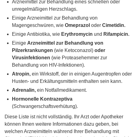
Arzneimittel zur Behandlung eines schnellen oder
unregelmäßigen Herzschlags.
Einige Arzneimittel zur Behandlung von
Magengeschwüren, wie
Omeprazol
oder
Cimetidin.
Einige Antibiotika, wie
Erythromycin
und
Rifampicin.
Einige
Arzneimittel zur Behandlung von
Pilzerkrankungen
(wie Ketoconazol)
oder
Virusinfektionen
(wie Proteasehemmer zur
Behandlung von HIV-Infektionen).
Atropin,
ein Wirkstoff, der in einigen Augentropfen oder
Husten- und Erkältungsmitteln enthalten sein kann.
Adrenalin,
ein Notfallmedikament.
Hormonelle Kontrazeptiva
(Schwangerschaftsverhütung).
Diese Liste ist nicht vollständig. Ihr Arzt oder Apotheker
können Ihnen weitere Informationen dazu geben, bei
welchen Arzneimitteln während Ihrer Behandlung mit