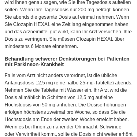
wird Ihnen genau sagen, wie Sie Ihre Tagesdosis aufteilen
sollen. Wenn Ihre Tagesdosis nur 200 mg beträgt, können
Sie abends die gesamte Dosis auf einmal nehmen. Wenn
Sie Clozapin HEXAL eine Zeit lang eingenommen haben
und das Arzneimittel gut wirkt, kann Ihr Arzt versuchen, Ihre
Dosis zu verringern. Sie müssen Clozapin HEXAL über
mindestens 6 Monate einnehmen.
Behandlung schwerer Denkstörungen bei Patienten
mit Parkinson-Krankheit
Falls vom Arzt nicht anders verordnet, ist die übliche
Anfangsdosis 12,5 mg (eine halbe 25-mg-Tablette) abends.
Nehmen Sie die Tablette mit Wasser ein. Ihr Arzt wird die
Dosis allmählich in Schritten von 12,5 mg auf eine
Höchstdosis von 50 mg anheben. Die Dosiserhöhungen
erfolgen höchstens zweimal pro Woche, so dass Sie die
Höchstdosis am Ende der zweiten Woche erreicht haben.
Wenn es bei Ihnen zu nahender Ohnmacht, Schwindel
oder Verwirrtheit kommt, sollte die Dosis nicht weiter erhöht