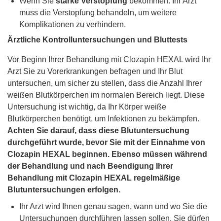
Wenn Sie
starke Verstopfung
bekommen. Ihr Arzt
muss die Verstopfung behandeln, um weitere
Komplikationen zu verhindern.
Ärztliche Kontrolluntersuchungen und Bluttests
Vor Beginn Ihrer Behandlung mit Clozapin HEXAL wird Ihr
Arzt Sie zu Vorerkrankungen befragen und Ihr Blut
untersuchen, um sicher zu stellen, dass die Anzahl Ihrer
weißen Blutkörperchen im normalen Bereich liegt. Diese
Untersuchung ist wichtig, da Ihr Körper weiße
Blutkörperchen benötigt, um Infektionen zu bekämpfen.
Achten Sie darauf, dass diese Blutuntersuchung
durchgeführt wurde, bevor Sie mit der Einnahme von
Clozapin HEXAL beginnen. Ebenso müssen während
der Behandlung und nach Beendigung Ihrer
Behandlung mit Clozapin HEXAL regelmäßige
Blutuntersuchungen erfolgen.
Ihr Arzt wird Ihnen genau sagen, wann und wo Sie die
Untersuchungen durchführen lassen sollen. Sie dürfen