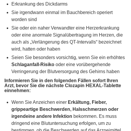
Erkrankung des Dickdarms
Sie irgendwann einmal im Bauchbereich operiert
worden sind
Sie oder ein naher Verwandter eine Herzerkrankung
oder eine anormale Signalübertragung im Herzen, die
auch als „Verlängerung des QT-Intervalls“ bezeichnet
wird, hatten oder haben
Seien Sie besonders vorsichtig, wenn Sie ein erhöhtes
Schlaganfall-Risiko
oder eine vorübergehende
Verringerung der Blutversorgung des Gehirns haben
Informieren Sie in den folgenden Fällen sofort Ihren
Arzt, bevor Sie die nächste Clozapin HEXAL-Tablette
einnehmen:
Wenn Sie Anzeichen einer
Erkältung, Fieber,
grippeartige Beschwerden, Halsschmerzen oder
irgendeine andere Infektion
bekommen. Es muss
dringend eine Blutuntersuchung erfolgen, um zu
bestimmen, ob die Beschwerden auf das Arzneimittel