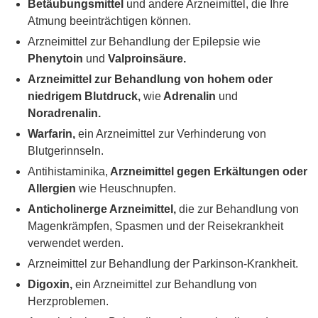
Betäubungsmittel
und andere Arzneimittel, die Ihre
Atmung beeinträchtigen können.
Arzneimittel zur Behandlung der Epilepsie wie
Phenytoin
und
Valproinsäure.
Arzneimittel zur Behandlung von hohem oder
niedrigem Blutdruck,
wie
Adrenalin
und
Noradrenalin.
Warfarin,
ein Arzneimittel zur Verhinderung von
Blutgerinnseln.
Antihistaminika,
Arzneimittel gegen Erkältungen oder
Allergien
wie Heuschnupfen.
Anticholinerge Arzneimittel,
die zur Behandlung von
Magenkrämpfen, Spasmen und der Reisekrankheit
verwendet werden.
Arzneimittel zur Behandlung der Parkinson-Krankheit.
Digoxin,
ein Arzneimittel zur Behandlung von
Herzproblemen.