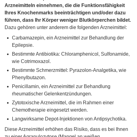
Arzneimitteln einnehmen, die die Funktionsfähigkeit
Ihres Knochenmarks beeinträchtigen und/oder dazu
führen, dass Ihr Körper weniger Blutkörperchen bildet.
Dazu gehören unter anderem die folgenden Arzneimittel:
Carbamazepin, ein Arzneimittel zur Behandlung der
Epilepsie.
Bestimmte Antibiotika: Chloramphenicol, Sulfonamide,
wie Cotrimoxazol.
Bestimmte Schmerzmittel: Pyrazolon-Analgetika, wie
Phenylbutazon.
Penicillamin, ein Arzneimittel zur Behandlung
rheumatischer Gelenkentzündungen.
Zytotoxische Arzneimittel, die im Rahmen einer
Chemotherapie eingesetzt werden.
Langwirksame Depot-Injektionen von Antipsychotika.
Diese Arzneimittel erhöhen das Risiko, dass es bei Ihnen
zu einer Agranulozytose (Mangel an weißen