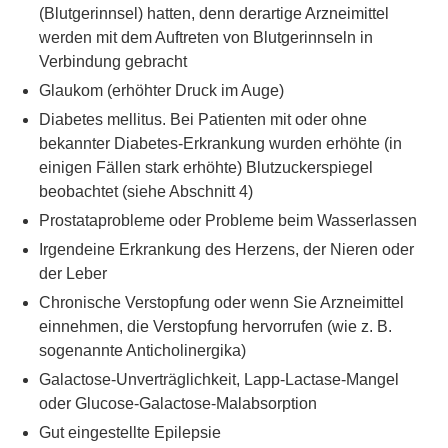
(Blutgerinnsel) hatten, denn derartige Arzneimittel
werden mit dem Auftreten von Blutgerinnseln in
Verbindung gebracht
Glaukom (erhöhter Druck im Auge)
Diabetes mellitus. Bei Patienten mit oder ohne
bekannter Diabetes-Erkrankung wurden erhöhte (in
einigen Fällen stark erhöhte) Blutzuckerspiegel
beobachtet (siehe Abschnitt 4)
Prostataprobleme oder Probleme beim Wasserlassen
Irgendeine Erkrankung des Herzens, der Nieren oder
der Leber
Chronische Verstopfung oder wenn Sie Arzneimittel
einnehmen, die Verstopfung hervorrufen (wie z. B.
sogenannte Anticholinergika)
Galactose-Unverträglichkeit, Lapp-Lactase-Mangel
oder Glucose-Galactose-Malabsorption
Gut eingestellte Epilepsie