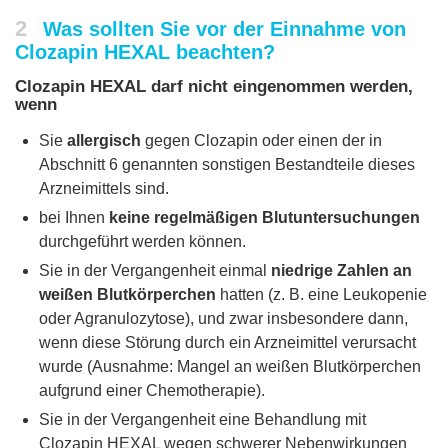
2
Was sollten Sie vor der Einnahme von
Clozapin HEXAL beachten?
Clozapin HEXAL darf nicht eingenommen werden,
wenn
Sie
allergisch
gegen Clozapin oder einen der in
Abschnitt 6 genannten sonstigen Bestandteile dieses
Arzneimittels sind.
bei Ihnen
keine regelmäßigen Blutuntersuchungen
durchgeführt werden können.
Sie in der Vergangenheit einmal
niedrige Zahlen an
weißen Blutkörperchen
hatten (z. B. eine Leukopenie
oder Agranulozytose), und zwar insbesondere dann,
wenn diese Störung durch ein Arzneimittel verursacht
wurde (Ausnahme: Mangel an weißen Blutkörperchen
aufgrund einer Chemotherapie).
Sie in der Vergangenheit eine Behandlung mit
Clozapin HEXAL wegen schwerer Nebenwirkungen