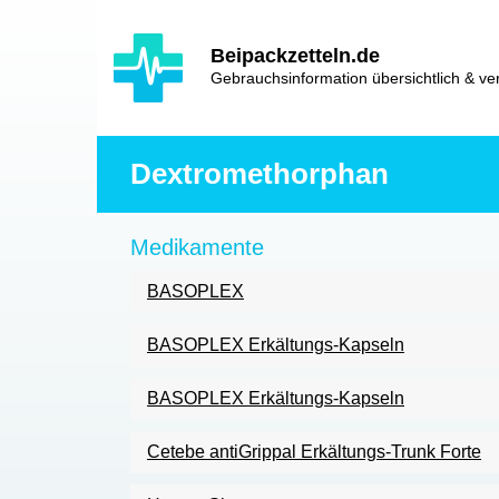
Hauptinhalt
Hlavní
Beipackzetteln.de
navigace
Gebrauchsinformation übersichtlich & ver
Dextromethorphan
Medikamente
BASOPLEX
BASOPLEX Erkältungs-Kapseln
BASOPLEX Erkältungs-Kapseln
Cetebe antiGrippal Erkältungs-Trunk Forte