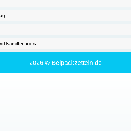
Tag
und Kamillenaroma
2026 © Beipackzetteln.de