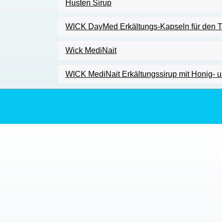
Husten Sirup
WICK DayMed Erkältungs-Kapseln für den 
Wick MediNait
WICK MediNait Erkältungssirup mit Honig- 