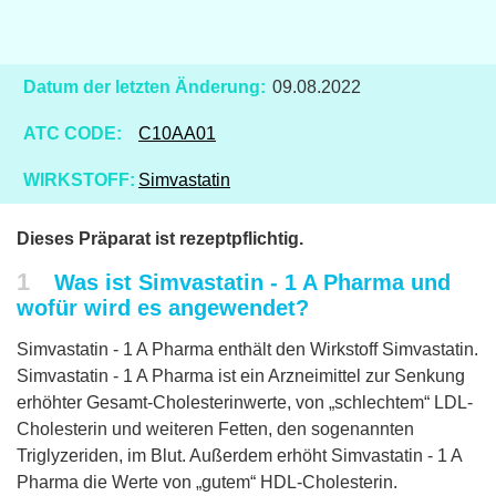
Datum der letzten Änderung:
09.08.2022
ATC CODE:
C10AA01
WIRKSTOFF:
Simvastatin
Dieses Präparat ist rezeptpflichtig.
1
Was ist Simvastatin - 1 A Pharma und
wofür wird es angewendet?
Simvastatin - 1 A Pharma enthält den Wirkstoff Simvastatin.
Simvastatin - 1 A Pharma ist ein Arzneimittel zur Senkung
erhöhter Gesamt-Cholesterinwerte, von „schlechtem“ LDL-
Cholesterin und weiteren Fetten, den sogenannten
Triglyzeriden, im Blut. Außerdem erhöht Simvastatin - 1 A
Pharma die Werte von „gutem“ HDL-Cholesterin.