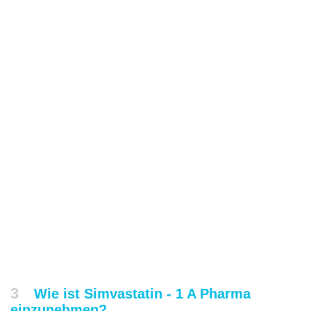
3
Wie ist Simvastatin - 1 A Pharma
einzunehmen?