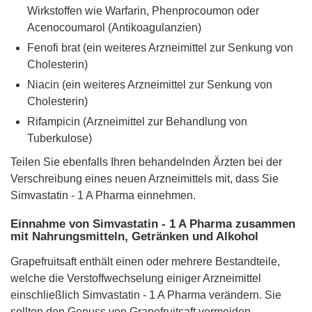
Wirkstoffen wie Warfarin, Phenprocoumon oder
Acenocoumarol (Antikoagulanzien)
Fenofi brat (ein weiteres Arzneimittel zur Senkung von
Cholesterin)
Niacin (ein weiteres Arzneimittel zur Senkung von
Cholesterin)
Rifampicin (Arzneimittel zur Behandlung von
Tuberkulose)
Teilen Sie ebenfalls Ihren behandelnden Ärzten bei der
Verschreibung eines neuen Arzneimittels mit, dass Sie
Simvastatin - 1 A Pharma einnehmen.
Einnahme von Simvastatin - 1 A Pharma zusammen
mit Nahrungsmitteln, Getränken und Alkohol
Grapefruitsaft enthält einen oder mehrere Bestandteile,
welche die Verstoffwechselung einiger Arzneimittel
einschließlich Simvastatin - 1 A Pharma verändern. Sie
sollten den Genuss von Grapefruitsaft vermeiden.