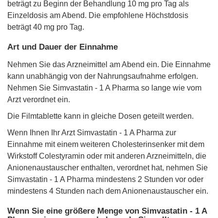
beträgt zu Beginn der Behandlung 10 mg pro Tag als
Einzeldosis am Abend. Die empfohlene Höchstdosis
beträgt 40 mg pro Tag.
Art und Dauer der Einnahme
Nehmen Sie das Arzneimittel am Abend ein. Die Einnahme
kann unabhängig von der Nahrungsaufnahme erfolgen.
Nehmen Sie Simvastatin - 1 A Pharma so lange wie vom
Arzt verordnet ein.
Die Filmtablette kann in gleiche Dosen geteilt werden.
Wenn Ihnen Ihr Arzt Simvastatin - 1 A Pharma zur
Einnahme mit einem weiteren Cholesterinsenker mit dem
Wirkstoff Colestyramin oder mit anderen Arzneimitteln, die
Anionenaustauscher enthalten, verordnet hat, nehmen Sie
Simvastatin - 1 A Pharma mindestens 2 Stunden vor oder
mindestens 4 Stunden nach dem Anionenaustauscher ein.
Wenn Sie eine größere Menge von Simvastatin - 1 A