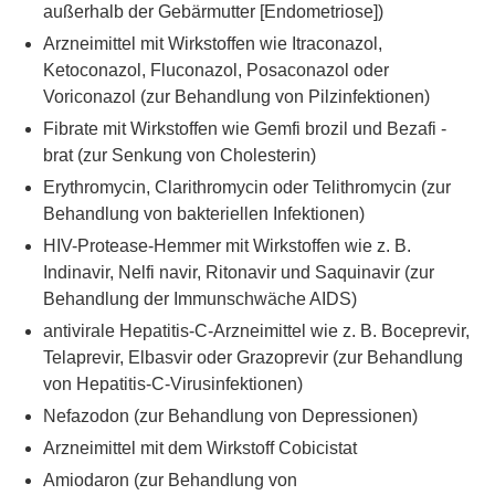
außerhalb der Gebärmutter [Endometriose])
Arzneimittel mit Wirkstoffen wie Itraconazol,
Ketoconazol, Fluconazol, Posaconazol oder
Voriconazol (zur Behandlung von Pilzinfektionen)
Fibrate mit Wirkstoffen wie Gemfi brozil und Bezafi -
brat (zur Senkung von Cholesterin)
Erythromycin, Clarithromycin oder Telithromycin (zur
Behandlung von bakteriellen Infektionen)
HIV-Protease-Hemmer mit Wirkstoffen wie z. B.
Indinavir, Nelfi navir, Ritonavir und Saquinavir (zur
Behandlung der Immunschwäche AIDS)
antivirale Hepatitis-C-Arzneimittel wie z. B. Boceprevir,
Telaprevir, Elbasvir oder Grazoprevir (zur Behandlung
von Hepatitis-C-Virusinfektionen)
Nefazodon (zur Behandlung von Depressionen)
Arzneimittel mit dem Wirkstoff Cobicistat
Amiodaron (zur Behandlung von