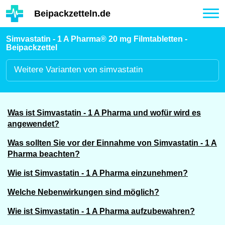
Hauptinhalt
Beipackzetteln.de
Tog
nav
Simvastatin - 1 A Pharma® 20 mg Filmtabletten -
Beipackzettel
Weitere
Varianten von simvastatin
Was ist Simvastatin - 1 A Pharma und wofür wird es
angewendet?
Was sollten Sie vor der Einnahme von Simvastatin - 1 A
Pharma beachten?
Wie ist Simvastatin - 1 A Pharma einzunehmen?
Welche Nebenwirkungen sind möglich?
Wie ist Simvastatin - 1 A Pharma aufzubewahren?