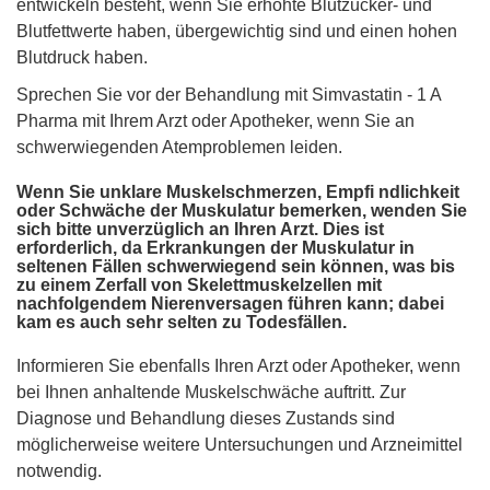
entwickeln besteht, wenn Sie erhöhte Blutzucker- und
Blutfettwerte haben, übergewichtig sind und einen hohen
Blutdruck haben.
Sprechen Sie vor der Behandlung mit Simvastatin - 1 A
Pharma mit Ihrem Arzt oder Apotheker, wenn Sie an
schwerwiegenden Atemproblemen leiden.
Wenn Sie unklare Muskelschmerzen, Empfi ndlichkeit
oder Schwäche der Muskulatur bemerken, wenden Sie
sich bitte unverzüglich an Ihren Arzt. Dies ist
erforderlich, da Erkrankungen der Muskulatur in
seltenen Fällen schwerwiegend sein können, was bis
zu einem Zerfall von Skelettmuskelzellen mit
nachfolgendem Nierenversagen führen kann; dabei
kam es auch sehr selten zu Todesfällen.
Informieren Sie ebenfalls Ihren Arzt oder Apotheker, wenn
bei Ihnen anhaltende Muskelschwäche auftritt. Zur
Diagnose und Behandlung dieses Zustands sind
möglicherweise weitere Untersuchungen und Arzneimittel
notwendig.