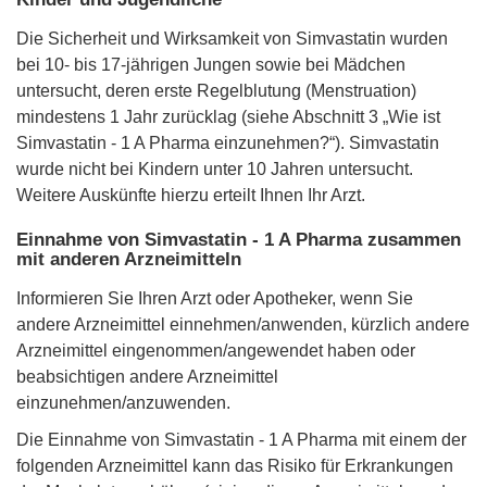
Die Sicherheit und Wirksamkeit von Simvastatin wurden
bei 10- bis 17-jährigen Jungen sowie bei Mädchen
untersucht, deren erste Regelblutung (Menstruation)
mindestens 1 Jahr zurücklag (siehe Abschnitt 3 „Wie ist
Simvastatin - 1 A Pharma einzunehmen?“). Simvastatin
wurde nicht bei Kindern unter 10 Jahren untersucht.
Weitere Auskünfte hierzu erteilt Ihnen Ihr Arzt.
Einnahme von Simvastatin - 1 A Pharma zusammen
mit anderen Arzneimitteln
Informieren Sie Ihren Arzt oder Apotheker, wenn Sie
andere Arzneimittel einnehmen/anwenden, kürzlich andere
Arzneimittel eingenommen/angewendet haben oder
beabsichtigen andere Arzneimittel
einzunehmen/anzuwenden.
Die Einnahme von Simvastatin - 1 A Pharma mit einem der
folgenden Arzneimittel kann das Risiko für Erkrankungen