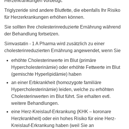
Herzerkrankungen vorbeugt.
Triglyzeride sind andere Blutfette, die ebenfalls Ihr Risiko
für Herzerkrankungen erhöhen können.
Sie sollten Ihre cholesterinreduzierte Ernährung während
der Behandlung fortsetzen.
Simvastatin - 1 A Pharma wird zusätzlich zu einer
cholesterinreduzierten Ernährung angewendet, wenn Sie
erhöhte Cholesterinwerte im Blut (primäre
Hypercholesterinämie) oder erhöhte Fettwerte im Blut
(gemischte Hyperlipidämie) haben
an einer Erbkrankheit (homozygote familiäre
Hypercholesterinämie) leiden, welche zu erhöhten
Cholesterinwerten im Blut führt. Sie erhalten evtl.
weitere Behandlungen.
eine Herz-Kreislauf-Erkrankung (KHK – koronare
Herzkrankheit) oder ein hohes Risiko für eine Herz-
Kreislauf-Erkrankung haben (weil Sie an