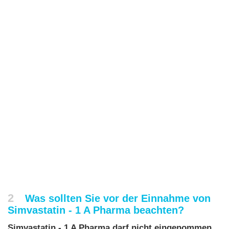
2
Was sollten Sie vor der Einnahme von
Simvastatin - 1 A Pharma beachten?
Simvastatin - 1 A Pharma darf nicht eingenommen