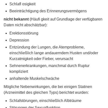
Schlafl osigkeit
Beeinträchtigung des Erinnerungsvermögens
nicht bekannt
(Häufi gkeit auf Grundlage der verfügbaren
Daten nicht abschätzbar):
Erektionsstörung
Depression
Entzündung der Lungen, die Atemprobleme,
einschließlich lange andauerndem Husten und/oder
Kurzatmigkeit oder Fieber, verursacht
Sehnenerkrankungen, manchmal durch Ruptur
kompliziert
anhaltende Muskelschwäche
Mögliche Nebenwirkungen, die bei einigen Statinen
(Arzneimittel des gleichen Typs) berichtet wurden:
Schlafstörungen, einschließlich Albträume
Störungen der Sexualfunktion