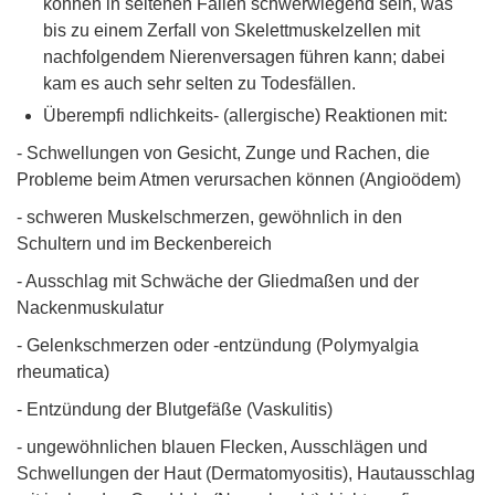
können in seltenen Fällen schwerwiegend sein, was
bis zu einem Zerfall von Skelettmuskelzellen mit
nachfolgendem Nierenversagen führen kann; dabei
kam es auch sehr selten zu Todesfällen.
Überempfi ndlichkeits- (allergische) Reaktionen mit:
- Schwellungen von Gesicht, Zunge und Rachen, die
Probleme beim Atmen verursachen können (Angioödem)
- schweren Muskelschmerzen, gewöhnlich in den
Schultern und im Beckenbereich
- Ausschlag mit Schwäche der Gliedmaßen und der
Nackenmuskulatur
- Gelenkschmerzen oder -entzündung (Polymyalgia
rheumatica)
- Entzündung der Blutgefäße (Vaskulitis)
- ungewöhnlichen blauen Flecken, Ausschlägen und
Schwellungen der Haut (Dermatomyositis), Hautausschlag