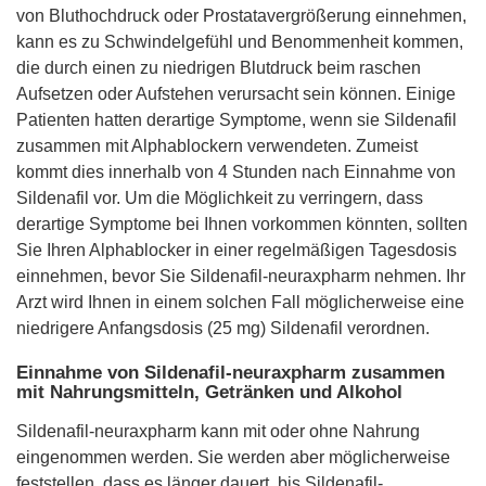
von Bluthochdruck oder Prostatavergrößerung einnehmen,
kann es zu Schwindelgefühl und Benommenheit kommen,
die durch einen zu niedrigen Blutdruck beim raschen
Aufsetzen oder Aufstehen verursacht sein können. Einige
Patienten hatten derartige Symptome, wenn sie Sildenafil
zusammen mit Alphablockern verwendeten. Zumeist
kommt dies innerhalb von 4 Stunden nach Einnahme von
Sildenafil vor. Um die Möglichkeit zu verringern, dass
derartige Symptome bei Ihnen vorkommen könnten, sollten
Sie Ihren Alphablocker in einer regelmäßigen Tagesdosis
einnehmen, bevor Sie Sildenafil-neuraxpharm nehmen. Ihr
Arzt wird Ihnen in einem solchen Fall möglicherweise eine
niedrigere Anfangsdosis (25 mg) Sildenafil verordnen.
Einnahme von Sildenafil-neuraxpharm zusammen
mit Nahrungsmitteln, Getränken und Alkohol
Sildenafil-neuraxpharm kann mit oder ohne Nahrung
eingenommen werden. Sie werden aber möglicherweise
feststellen, dass es länger dauert, bis Sildenafil-