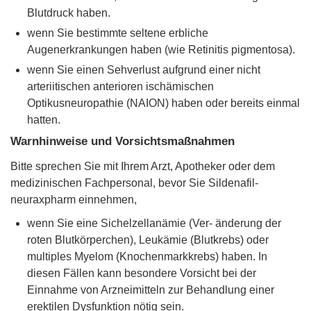
Blutdruck haben.
wenn Sie bestimmte seltene erbliche
Augenerkrankungen haben (wie Retinitis pigmentosa).
wenn Sie einen Sehverlust aufgrund einer nicht
arteriitischen anterioren ischämischen
Optikusneuropathie (NAION) haben oder bereits einmal
hatten.
Warnhinweise und Vorsichtsmaßnahmen
Bitte sprechen Sie mit Ihrem Arzt, Apotheker oder dem
medizinischen Fachpersonal, bevor Sie Sildenafil-
neuraxpharm einnehmen,
wenn Sie eine Sichelzellanämie (Ver- änderung der
roten Blutkörperchen), Leukämie (Blutkrebs) oder
multiples Myelom (Knochenmarkkrebs) haben. In
diesen Fällen kann besondere Vorsicht bei der
Einnahme von Arzneimitteln zur Behandlung einer
erektilen Dysfunktion nötig sein.