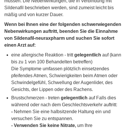
müssen. Die Nebenwirkungen, die in Verbindung mit
Sildenafil beschrieben werden, sind zumeist leicht bis
mäßig und von kurzer Dauer.
Wenn bei Ihnen eine der folgenden schwerwiegenden
Nebenwirkungen auftritt, beenden Sie die Einnahme
von Sildenafil-neuraxpharm und suchen Sie sofort
einen Arzt auf:
eine allergische Reaktion - tritt
gelegentlich
auf (kann
bis zu 1 von 100 Behandelten betreffen)
Die Symptome umfassen plötzlich einsetzendes
pfeifendes Atmen, Schwierigkeiten beim Atmen oder
Schwindelgefühl, Schwellung der Augenlider, des
Gesichts, der Lippen oder des Rachens.
Brustschmerzen - treten
gelegentlich
auf Falls dies
während oder nach dem Geschlechtsverkehr auftritt:
-
Nehmen Sie eine halbsitzende Haltung ein und
versuchen Sie zu entspannen.
- Verwenden Sie keine Nitrate,
um Ihre