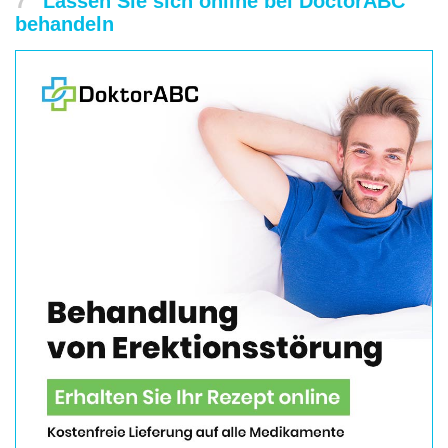
7
Lassen Sie sich online bei DoctorABC
behandeln