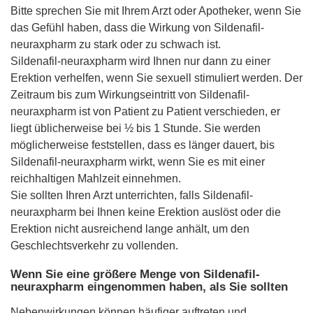
Bitte sprechen Sie mit Ihrem Arzt oder Apotheker, wenn Sie
das Gefühl haben, dass die Wirkung von Sildenafil-
neuraxpharm zu stark oder zu schwach ist.
Sildenafil-neuraxpharm wird Ihnen nur dann zu einer
Erektion verhelfen, wenn Sie sexuell stimuliert werden. Der
Zeitraum bis zum Wirkungseintritt von Sildenafil-
neuraxpharm ist von Patient zu Patient verschieden, er
liegt üblicherweise bei ½ bis 1 Stunde. Sie werden
möglicherweise feststellen, dass es länger dauert, bis
Sildenafil-neuraxpharm wirkt, wenn Sie es mit einer
reichhaltigen Mahlzeit einnehmen.
Sie sollten Ihren Arzt unterrichten, falls Sildenafil-
neuraxpharm bei Ihnen keine Erektion auslöst oder die
Erektion nicht ausreichend lange anhält, um den
Geschlechtsverkehr zu vollenden.
Wenn Sie eine größere Menge von Sildenafil-
neuraxpharm eingenommen haben, als Sie sollten
Nebenwirkungen können häufiger auftreten und