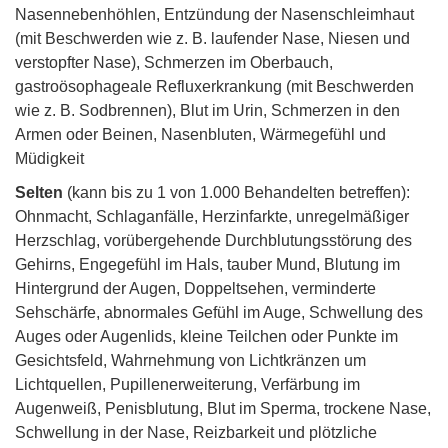
Nasennebenhöhlen, Entzündung der Nasenschleimhaut
(mit Beschwerden wie z. B. laufender Nase, Niesen und
verstopfter Nase), Schmerzen im Oberbauch,
gastroösophageale Refluxerkrankung (mit Beschwerden
wie z. B. Sodbrennen), Blut im Urin, Schmerzen in den
Armen oder Beinen, Nasenbluten, Wärmegefühl und
Müdigkeit
Selten
(kann bis zu 1 von 1.000 Behandelten betreffen):
Ohnmacht, Schlaganfälle, Herzinfarkte, unregelmäßiger
Herzschlag, vorübergehende Durchblutungsstörung des
Gehirns, Engegefühl im Hals, tauber Mund, Blutung im
Hintergrund der Augen, Doppeltsehen, verminderte
Sehschärfe, abnormales Gefühl im Auge, Schwellung des
Auges oder Augenlids, kleine Teilchen oder Punkte im
Gesichtsfeld, Wahrnehmung von Lichtkränzen um
Lichtquellen, Pupillenerweiterung, Verfärbung im
Augenweiß, Penisblutung, Blut im Sperma, trockene Nase,
Schwellung in der Nase, Reizbarkeit und plötzliche