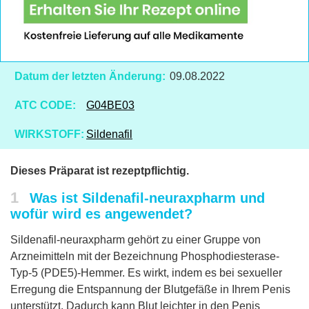
Datum der letzten Änderung:
09.08.2022
ATC CODE:
G04BE03
WIRKSTOFF:
Sildenafil
Dieses Präparat ist rezeptpflichtig.
1
Was ist Sildenafil-neuraxpharm und
wofür wird es angewendet?
Sildenafil-neuraxpharm gehört zu einer Gruppe von
Arzneimitteln mit der Bezeichnung Phosphodiesterase-
Typ-5 (PDE5)-Hemmer. Es wirkt, indem es bei sexueller
Erregung die Entspannung der Blutgefäße in Ihrem Penis
unterstützt. Dadurch kann Blut leichter in den Penis