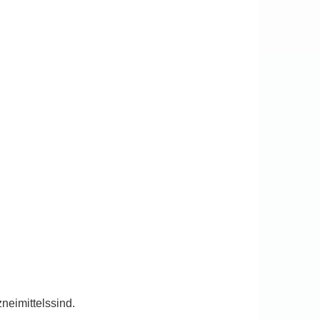
neimittelssind.