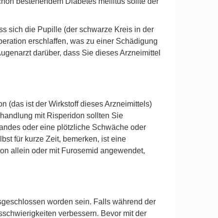
schon bestehendem Diabetes mellitus sollte der
sich die Pupille (der schwarze Kreis in der
 Operation erschlaffen, was zu einer Schädigung
ugenarzt darüber, dass Sie dieses Arzneimittel
 (das ist der Wirkstoff dieses Arzneimittels)
handlung mit Risperidon sollten Sie
standes oder eine plötzliche Schwäche oder
st für kurze Zeit, bemerken, ist eine
don allein oder mit Furosemid angewendet,
usgeschlossen worden sein. Falls während der
schwierigkeiten verbessern. Bevor mit der