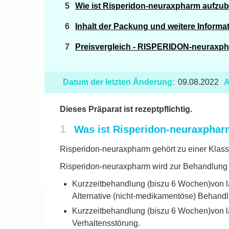
Wie ist Risperidon-neuraxpharm aufzu
Inhalt der Packung und weitere Informa
Preisvergleich - RISPERIDON-neuraxph
Datum der letzten Änderung:
09.08.2022
A
Dieses Präparat ist rezeptpflichtig.
1
Was ist Risperidon-neuraxphar
Risperidon-neuraxpharm gehört zu einer Klasse
Risperidon-neuraxpharm wird zur Behandlung 
Kurzzeitbehandlung (biszu 6 Wochen)von l
Alternative (nicht-medikamentöse) Behand
Kurzzeitbehandlung (biszu 6 Wochen)von la
Verhaltensstörung.