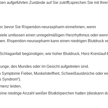
ben aufgeführten Zustände auf Sie zutrifft,sprechen Sie mit Ihr
eker, bevor Sie Risperidon-neuraxpharm einnehmen, wenn
piele umfassen einen unregelmäßigen Herzrhythmus oder wenn 
hmen. Risperidon-neuraxpharm kann einen niedrigen Blutdruck v
 Schlaganfall begünstigen, wie hoher Blutdruck, Herz-Kreislau
unge, des Mundes oder im Gesicht aufgetreten sind.
n Symptome Fieber, Muskelsteifheit, Schweißausbrüche oder 
s Syndrom“).
menz leiden.
eine niedrige Anzahl weißer Blutkörperchen hatten (dieskann d