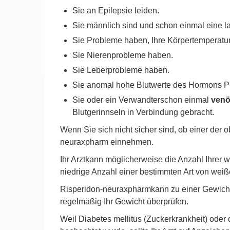
Sie an Epilepsie leiden.
Sie männlich sind und schon einmal eine l
Sie Probleme haben, Ihre Körpertemperatur 
Sie Nierenprobleme haben.
Sie Leberprobleme haben.
Sie anomal hohe Blutwerte des Hormons Pr
Sie oder ein Verwandterschon einmal
ven
Blutgerinnseln in Verbindung gebracht.
Wenn Sie sich nicht sicher sind, ob einer der o
neuraxpharm einnehmen.
Ihr Arztkann möglicherweise die Anzahl Ihrer 
niedrige Anzahl einer bestimmten Art von weiß
Risperidon-neuraxpharmkann zu einer Gewicht
regelmäßig Ihr Gewicht überprüfen.
Weil Diabetes mellitus (Zuckerkrankheit) oder