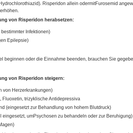
ydrochlorothiazid). Risperidon allein odermitFurosemid angewe
 erhöhen.
kung von Risperidon herabsetzen:
 bestimmter Infektionen)
en Epilepsie)
tel beginnen oder die Einnahme beenden, brauchen Sie gegebe
ung von Risperidon steigern:
en von Herzerkrankungen)
 Fluoxetin, trizyklische Antidepressiva
sind (eingesetzt zur Behandlung von hohem Blutdruck)
el eingesetzt, umPsychosen zu behandeln oder zur Beruhigung)
 Magen)