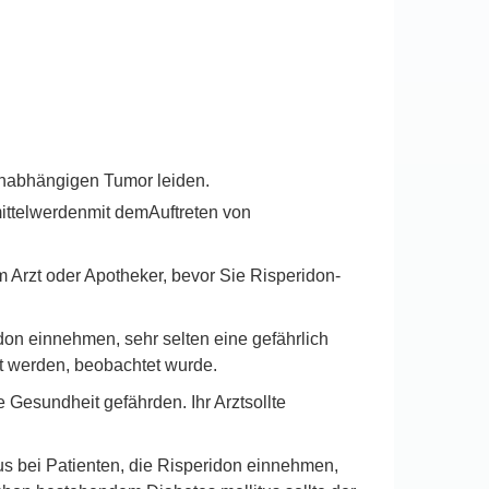
inabhängigen Tumor leiden.
mittelwerdenmit demAuftreten von
em Arzt oder Apotheker, bevor Sie Risperidon-
don einnehmen, sehr selten eine gefährlich
gt werden, beobachtet wurde.
esundheit gefährden. Ihr Arztsollte
us bei Patienten, die Risperidon einnehmen,