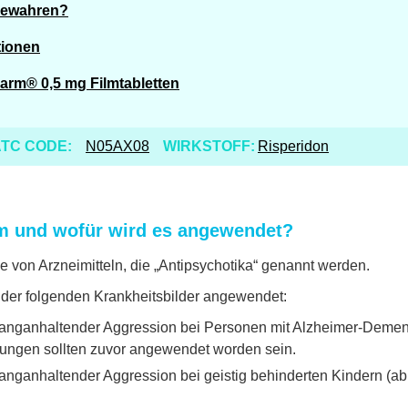
bewahren?
tionen
arm® 0,5 mg Filmtabletten
TC CODE:
N05AX08
WIRKSTOFF:
Risperidon
m und wofür wird es angewendet?
 von Arzneimitteln, die „Antipsychotika“ genannt werden.
der folgenden Krankheitsbilder angewendet:
anganhaltender Aggression bei Personen mit Alzheimer-Demenz
lungen sollten zuvor angewendet worden sein.
nganhaltender Aggression bei geistig behinderten Kindern (ab