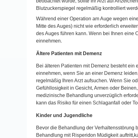
beobachtet wurde, sollte Ihr Arzt auf Anzeiche
Blutzuckerspiegel regelmäßig kontrolliert werd
Während einer Operation am Auge wegen einer L
Mitte des Auges) nicht wie erforderlich erweite
des Auges führen kann. Wenn bei Ihnen eine Op
einnehmen.
Ältere Patienten mit Demenz
Bei älteren Patienten mit Demenz besteht ein er
einnehmen, wenn Sie an einer Demenz leiden, 
regelmäßig Ihren Arzt aufsuchen. Wenn Sie ode
Gefühllosigkeit in Gesicht, Armen oder Beinen,
medizinische Behandlung unverzüglich erforde
kann das Risiko für einen Schlaganfall oder 
Kinder und Jugendliche
Bevor die Behandlung der Verhaltensstörung b
Behandlung mit Risperidon Müdigkeit auftritt