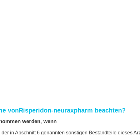
hme vonRisperidon-neuraxpharm beachten?
genommen werden, wenn
 der in Abschnitt 6 genannten sonstigen Bestandteile dieses Arz