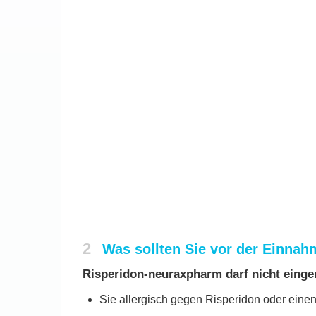
2
Was sollten Sie vor der Einna
Risperidon-neuraxpharm darf nicht ein
Sie allergisch gegen Risperidon oder einen