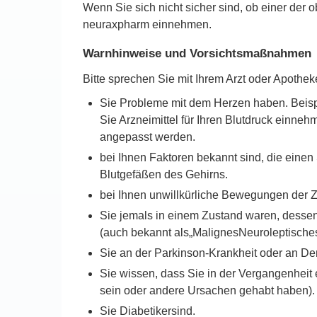
Wenn Sie sich nicht sicher sind, ob einer der o
neuraxpharm einnehmen.
Warnhinweise und Vorsichtsmaßnahmen
Bitte sprechen Sie mit Ihrem Arzt oder Apoth
Sie Probleme mit dem Herzen haben. Beis
Sie Arzneimittel für Ihren Blutdruck einne
angepasst werden.
bei Ihnen Faktoren bekannt sind, die einen
Blutgefäßen des Gehirns.
bei Ihnen unwillkürliche Bewegungen der Z
Sie jemals in einem Zustand waren, desse
(auch bekannt als„MalignesNeuroleptische
Sie an der Parkinson-Krankheit oder an De
Sie wissen, dass Sie in der Vergangenheit 
sein oder andere Ursachen gehabt haben).
Sie Diabetikersind.