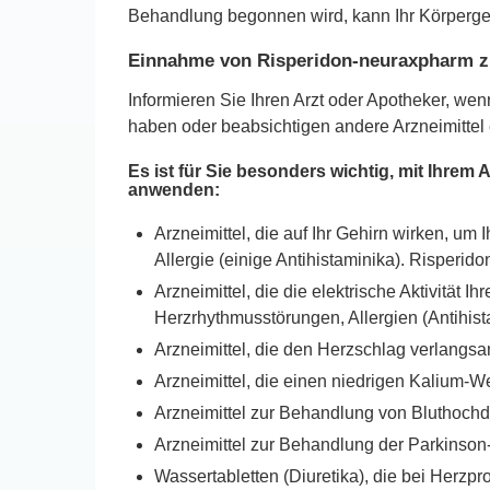
Behandlung begonnen wird, kann Ihr Körperge
Einnahme von Risperidon-neuraxpharm z
Informieren Sie Ihren Arzt oder Apotheker, w
haben oder beabsichtigen andere Arzneimitte
Es ist für Sie besonders wichtig, mit Ihre
anwenden:
Arzneimittel, die auf Ihr Gehirn wirken, u
Allergie (einige Antihistaminika). Risperi
Arzneimittel, die die elektrische Aktivität
Herzrhythmusstörungen, Allergien (Antihist
Arzneimittel, die den Herzschlag verlangs
Arzneimittel, die einen niedrigen Kalium-W
Arzneimittel zur Behandlung von Bluthoch
Arzneimittel zur Behandlung der Parkinson
Wassertabletten (Diuretika), die bei Herz