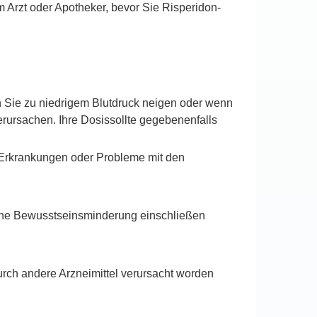
em Arzt oder Apotheker, bevor Sie Risperidon-
Sie zu niedrigem Blutdruck neigen oder wenn
erursachen. Ihre Dosissollte gegebenenfalls
f-Erkrankungen oder Probleme mit den
eine Bewusstseinsminderung einschließen
urch andere Arzneimittel verursacht worden