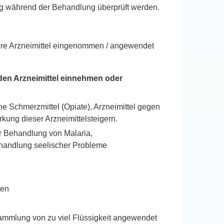
g während der Behandlung überprüft werden.
dere Arzneimittel eingenommen / angewendet
nden Arzneimittel einnehmen oder
he Schmerzmittel (Opiate), Arzneimittel gegen
kung dieser Arzneimittelsteigern.
zur Behandlung von Malaria,
Behandlung seelischer Probleme
ren
sammlung von zu viel Flüssigkeit angewendet