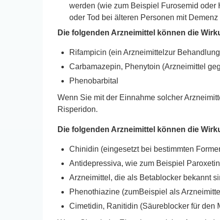
werden (wie zum Beispiel Furosemid oder H
oder Tod bei älteren Personen mit Demenz
Die folgenden Arzneimittel können die Wir
Rifampicin (ein Arzneimittelzur Behandlung
Carbamazepin, Phenytoin (Arzneimittel geg
Phenobarbital
Wenn Sie mit der Einnahme solcher Arzneimit
Risperidon.
Die folgenden Arzneimittel können die Wirk
Chinidin (eingesetzt bei bestimmten Form
Antidepressiva, wie zum Beispiel Paroxetin,
Arzneimittel, die als Betablocker bekannt 
Phenothiazine (zumBeispiel als Arzneimitt
Cimetidin, Ranitidin (Säureblocker für den