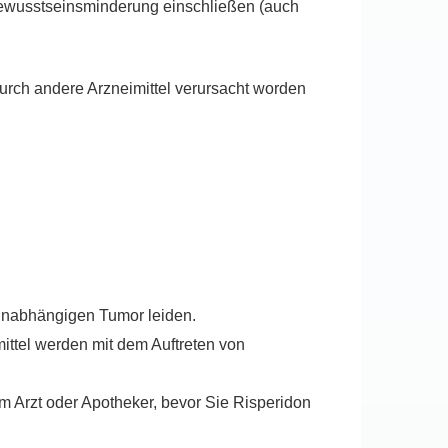
Bewusstseinsminderung einschließen (auch
durch andere Arzneimittel verursacht worden
inabhängigen Tumor leiden.
mittel werden mit dem Auftreten von
rem Arzt oder Apotheker, bevor Sie Risperidon