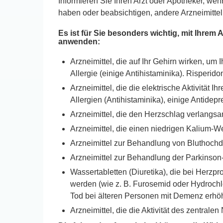
Informieren Sie Ihren Arzt oder Apotheker, w
haben oder beabsichtigen, andere Arzneimitt
Es ist für Sie besonders wichtig, mit Ihre
anwenden:
Arzneimittel, die auf Ihr Gehirn wirken, u
Allergie (einige Antihistaminika). Risperi
Arzneimittel, die die elektrische Aktivität
Allergien (Antihistaminika), einige Antide
Arzneimittel, die den Herzschlag verlangs
Arzneimittel, die einen niedrigen Kalium-We
Arzneimittel zur Behandlung von Bluthochd
Arzneimittel zur Behandlung der Parkinson-
Wassertabletten (Diuretika), die bei Herz
werden (wie z. B. Furosemid oder Hydrochlo
Tod bei älteren Personen mit Demenz erhö
Arzneimittel, die die Aktivität des zentra