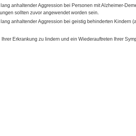
 lang anhaltender Aggression bei Personen mit Alzheimer-Deme
lungen sollten zuvor angewendet worden sein.
lang anhaltender Aggression bei geistig behinderten Kindern (
hrer Erkrankung zu lindern und ein Wiederauftreten Ihrer Sym