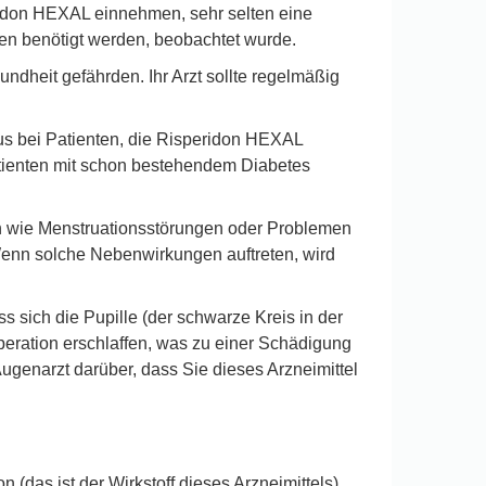
eridon HEXAL einnehmen, sehr selten eine
nen benötigt werden, beobachtet wurde.
heit gefährden. Ihr Arzt sollte regelmäßig
us bei Patienten, die Risperidon HEXAL
atienten mit schon bestehendem Diabetes
n wie Menstruationsstörungen oder Problemen
 Wenn solche Nebenwirkungen auftreten, wird
sich die Pupille (der schwarze Kreis in der
 Operation erschlaffen, was zu einer Schädigung
ugenarzt darüber, dass Sie dieses Arzneimittel
 (das ist der Wirkstoff dieses Arzneimittels)