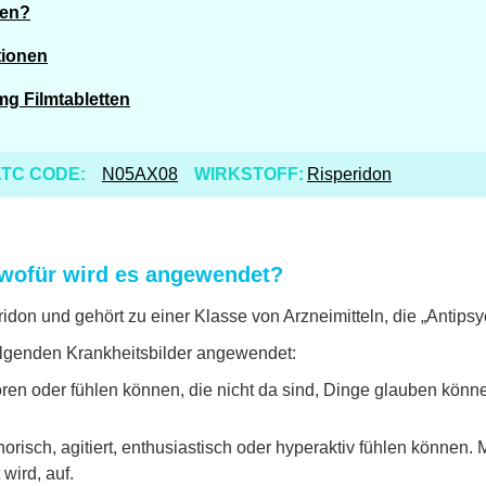
ren?
tionen
mg Filmtabletten
TC CODE:
N05AX08
WIRKSTOFF:
Risperidon
wofür wird es angewendet?
idon und gehört zu einer Klasse von Arzneimitteln, die „Antips
lgenden Krankheitsbilder angewendet:
ren oder fühlen können, die nicht da sind, Dinge glauben könne
horisch, agitiert, enthusiastisch oder hyperaktiv fühlen können. 
wird, auf.