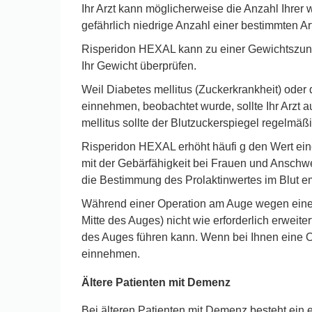
Ihr Arzt kann möglicherweise die Anzahl Ihrer
gefährlich niedrige Anzahl einer bestimmten A
Risperidon HEXAL kann zu einer Gewichtszuna
Ihr Gewicht überprüfen.
Weil Diabetes mellitus (Zuckerkrankheit) oder
einnehmen, beobachtet wurde, sollte Ihr Arzt 
mellitus sollte der Blutzuckerspiegel regelmäßi
Risperidon HEXAL erhöht häufi g den Wert ei
mit der Gebärfähigkeit bei Frauen und Anschwe
die Bestimmung des Prolaktinwertes im Blut e
Während einer Operation am Auge wegen einer L
Mitte des Auges) nicht wie erforderlich erweite
des Auges führen kann. Wenn bei Ihnen eine Op
einnehmen.
Ältere Patienten mit Demenz
Bei älteren Patienten mit Demenz besteht ein er