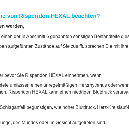
hme von Risperidon HEXAL beachten?
en werden,
einen der in Abschnitt 6 genannten sonstigen Bestandteile dies
ben aufgeführten Zustände auf Sie zutrifft, sprechen Sie mit Ih
eker bevor Sie Risperidon HEXAL einnehmen, wenn
piele umfassen einen unregelmäßigen Herzrhythmus oder wenn 
hmen. Risperidon HEXAL kann einen niedrigen Blutdruck verursa
 Schlaganfall begünstigen, wie hoher Blutdruck, Herz-Kreislau
unge, des Mundes oder im Gesicht aufgetreten sind.