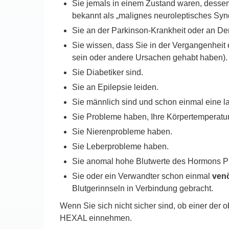
Sie jemals in einem Zustand waren, desse
bekannt als „malignes neuroleptisches Syn
Sie an der Parkinson-Krankheit oder an De
Sie wissen, dass Sie in der Vergangenheit 
sein oder andere Ursachen gehabt haben).
Sie Diabetiker sind.
Sie an Epilepsie leiden.
Sie männlich sind und schon einmal eine l
Sie Probleme haben, Ihre Körpertemperatur 
Sie Nierenprobleme haben.
Sie Leberprobleme haben.
Sie anomal hohe Blutwerte des Hormons Pr
Sie oder ein Verwandter schon einmal
ven
Blutgerinnseln in Verbindung gebracht.
Wenn Sie sich nicht sicher sind, ob einer der o
HEXAL einnehmen.