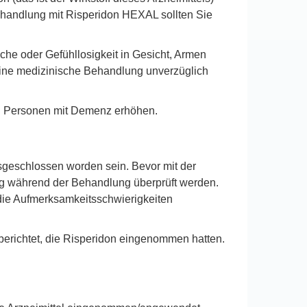
ehandlung mit Risperidon HEXAL sollten Sie
che oder Gefühllosigkeit in Gesicht, Armen
 eine medizinische Behandlung unverzüglich
ren Personen mit Demenz erhöhen.
sgeschlossen worden sein. Bevor mit der
g während der Behandlung überprüft werden.
die Aufmerksamkeitsschwierigkeiten
berichtet, die Risperidon eingenommen hatten.