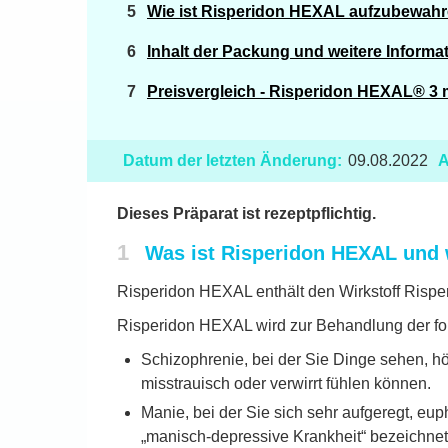
Wie ist Risperidon HEXAL aufzubewah
Inhalt der Packung und weitere Informa
Preisvergleich - Risperidon HEXAL® 3 
Datum der letzten Änderung:
09.08.2022
A
Dieses Präparat ist rezeptpflichtig.
1
Was ist Risperidon HEXAL und 
Risperidon HEXAL enthält den Wirkstoff Risper
Risperidon HEXAL wird zur Behandlung der fo
Schizophrenie, bei der Sie Dinge sehen, hö
misstrauisch oder verwirrt fühlen können.
Manie, bei der Sie sich sehr aufgeregt, eup
„manisch-depressive Krankheit“ bezeichnet 