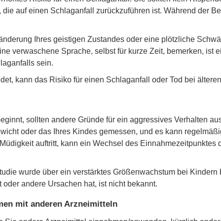
die auf einen Schlaganfall zurückzuführen ist. Während der B
ränderung Ihres geistigen Zustandes oder eine plötzliche Schwä
eine verwaschene Sprache, selbst für kurze Zeit, bemerken, ist
laganfalls sein.
det, kann das Risiko für einen Schlaganfall oder Tod bei älte
ginnt, sollten andere Gründe für ein aggressives Verhalten au
wicht oder das Ihres Kindes gemessen, und es kann regelmäßi
Müdigkeit auftritt, kann ein Wechsel des Einnahmezeitpunktes 
Studie wurde über ein verstärktes Größenwachstum bei Kindern 
t oder andere Ursachen hat, ist nicht bekannt.
n mit anderen Arzneimitteln