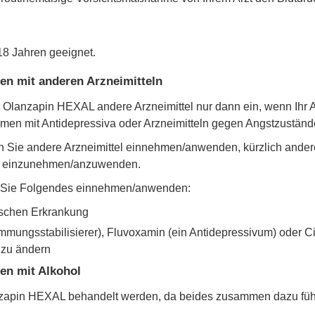
18 Jahren geeignet.
 mit anderen Arzneimitteln
Olanzapin HEXAL andere Arzneimittel nur dann ein, wenn Ihr Ar
n mit Antidepressiva oder Arzneimitteln gegen Angstzustände
enn Sie andere Arzneimittel einnehmen/anwenden, kürzlich and
el einzunehmen/anzuwenden.
nn Sie Folgendes einnehmen/anwenden:
nschen Erkrankung
mungsstabilisierer), Fluvoxamin (ein Antidepressivum) oder Cipr
 zu ändern
n mit Alkohol
anzapin HEXAL behandelt werden, da beides zusammen dazu füh