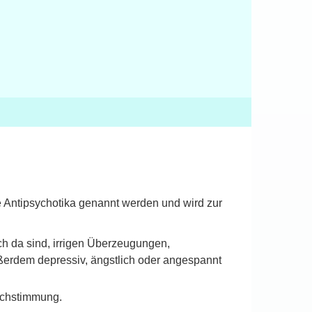
e Antipsychotika genannt werden und wird zur
ch da sind, irrigen Überzeugungen,
ßerdem depressiv, ängstlich oder angespannt
ochstimmung.