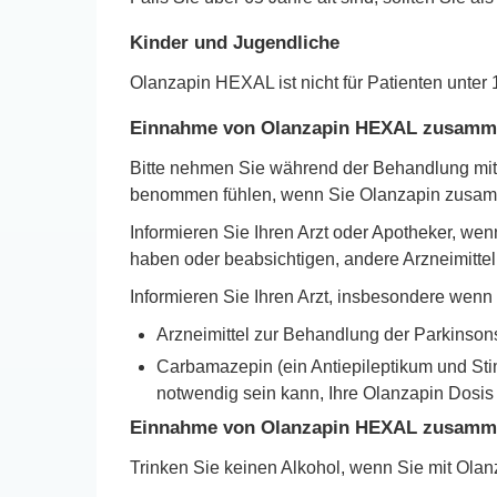
Kinder und Jugendliche
Olanzapin HEXAL ist nicht für Patienten unter 
Einnahme von Olanzapin HEXAL zusammen
Bitte nehmen Sie während der Behandlung mit 
benommen fühlen, wenn Sie Olanzapin zusamme
Informieren Sie Ihren Arzt oder Apotheker, w
haben oder beabsichtigen, andere Arzneimitt
Informieren Sie Ihren Arzt, insbesondere we
Arzneimittel zur Behandlung der Parkinso
Carbamazepin (ein Antiepileptikum und Stim
notwendig sein kann, Ihre Olanzapin Dosis
Einnahme von Olanzapin HEXAL zusamme
Trinken Sie keinen Alkohol, wenn Sie mit Ol