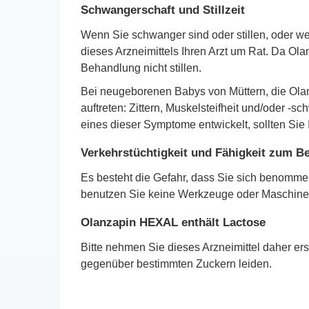
Schwangerschaft und Stillzeit
Wenn Sie schwanger sind oder stillen, oder w
dieses Arzneimittels Ihren Arzt um Rat. Da Ol
Behandlung nicht stillen.
Bei neugeborenen Babys von Müttern, die Ola
auftreten: Zittern, Muskelsteifheit und/oder -
eines dieser Symptome entwickelt, sollten Sie I
Verkehrstüchtigkeit und Fähigkeit zum 
Es besteht die Gefahr, dass Sie sich benomme
benutzen Sie keine Werkzeuge oder Maschinen
Olanzapin HEXAL enthält Lactose
Bitte nehmen Sie dieses Arzneimittel daher ers
gegenüber bestimmten Zuckern leiden.