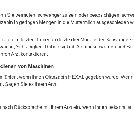
enn Sie vermuten, schwanger zu sein oder beabsichtigen, schw
anzapin in geringen Mengen in die Muttermilch ausgeschieden w
nzapin im letzten Trimenon (letzte drei Monate der Schwanger
schwäche, Schläfrigkeit, Ruhelosigkeit, Atembeschwerden und Sc
hren Arzt kontaktieren.
Bedienen von Maschinen
n fühlen, wenn Ihnen Olanzapin HEXAL gegeben wurde. Wenn die
. Sagen Sie es Ihrem Arzt.
t nach Rücksprache mit Ihrem Arzt ein, wenn Ihnen bekannt ist, 