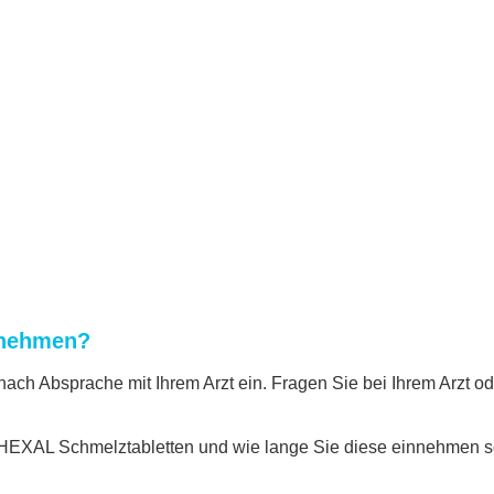
unehmen?
ch Absprache mit Ihrem Arzt ein. Fragen Sie bei Ihrem Arzt od
n HEXAL Schmelztabletten und wie lange Sie diese einnehmen so