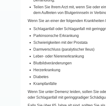
Behandlung.
Teilen Sie Ihrem Arzt mit, wenn Sie oder e
dem Auftreten von Blutgerinnseln in Verbin
Wenn Sie an einer der folgenden Krankheiten l
Schlaganfall oder Schlaganfall mit gering
Parkinsonsche Erkrankung
Schwierigkeiten mit der Prostata
Darmverschluss (paralytischer Ileus)
Leber- oder Nierenerkrankung
Blutbildveränderungen
Herzerkrankung
Diabetes
Krampfanfälle
Wenn Sie unter Demenz leiden, sollen Sie oder 
oder Schlaganfall mit geringgradiger Schädigu
Falls Sie über 65 Jahre alt sind, sollten Sie