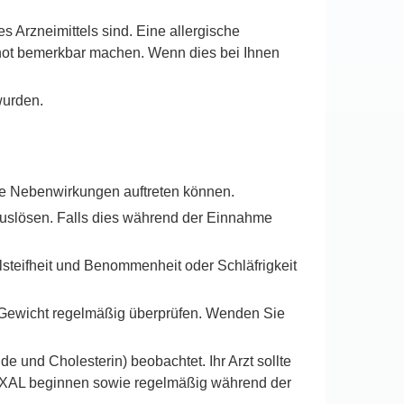
 Arzneimittels sind. Eine allergische
mnot bemerkbar machen. Wenn dies bei Ihnen
wurden.
de Nebenwirkungen auftreten können.
uslösen. Falls dies während der Einnahme
steifheit und Benommenheit oder Schläfrigkeit
r Gewicht regelmäßig überprüfen. Wenden Sie
e und Cholesterin) beobachtet. Ihr Arzt sollte
 HEXAL beginnen sowie regelmäßig während der