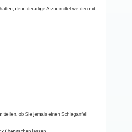
atten, denn derartige Arzneimittel werden mit
)
itteilen, ob Sie jemals einen Schlaganfall
uck überwachen lassen.