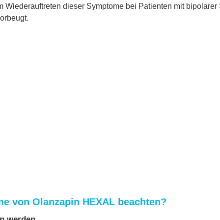
 Wiederauftreten dieser Symptome bei Patienten mit bipolarer
orbeugt.
hme von Olanzapin HEXAL beachten?
n werden,