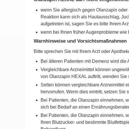
wenn Sie allergisch gegen Olanzapin oder e
Reaktion kann sich als Hautausschlag, Ju
aufgetreten ist, sagen Sie es bitte Ihrem Arz
wenn bei Ihnen früher Augenprobleme wie b
Warnhinweise und Vorsichtsmaßnahmen
Bitte sprechen Sie mit Ihrem Arzt oder Apoth
Bei älteren Patienten mit Demenz wird di
Vergleichbare Arzneimittel können ungewö
von Olanzapin HEXAL auftritt, wenden Sie si
Selten können vergleichbare Arzneimittel 
hervorrufen. Wenn dies eintritt, setzen Sie s
Bei Patienten, die Olanzapin einnehmen, w
sich bei Bedarf an einen Ernährungsberater
Bei Patienten, die Olanzapin einnehmen, wur
Ihren Blutzucker- und bestimmte Blutfetts