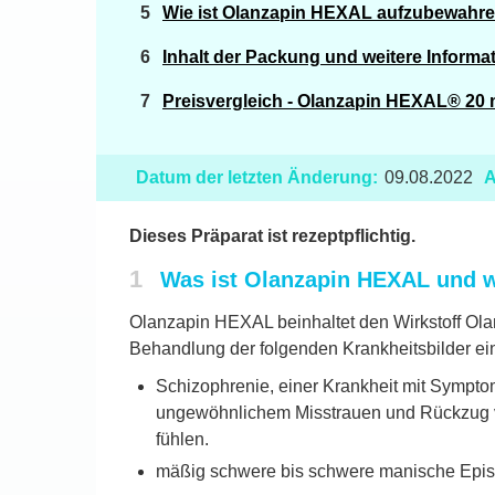
Wie ist Olanzapin HEXAL aufzubewahr
Inhalt der Packung und weitere Informa
Preisvergleich - Olanzapin HEXAL® 20 
Datum der letzten Änderung:
09.08.2022
A
Dieses Präparat ist rezeptpflichtig.
1
Was ist Olanzapin HEXAL und 
Olanzapin HEXAL beinhaltet den Wirkstoff Olan
Behandlung der folgenden Krankheitsbilder ei
Schizophrenie, einer Krankheit mit Sympto
ungewöhnlichem Misstrauen und Rückzug vo
fühlen.
mäßig schwere bis schwere manische Epis