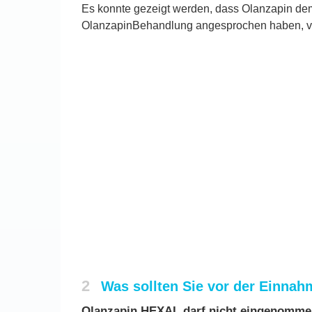
Es konnte gezeigt werden, dass Olanzapin dem
OlanzapinBehandlung angesprochen haben, v
2
Was sollten Sie vor der Einna
Olanzapin HEXAL darf nicht eingenomme