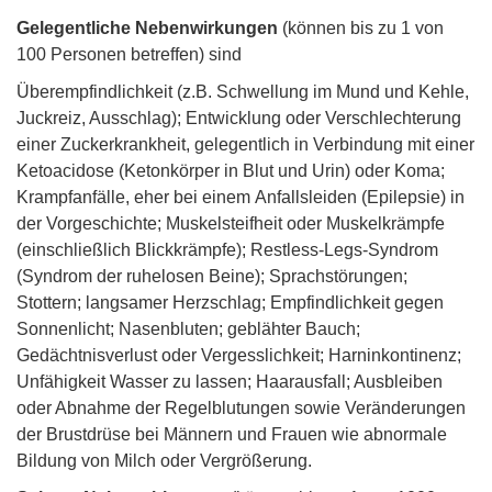
Gelegentliche Nebenwirkungen
(können bis zu 1 von
100 Personen betreffen) sind
Überempfindlichkeit (z.B. Schwellung im Mund und Kehle,
Juckreiz, Ausschlag); Entwicklung oder Verschlechterung
einer Zuckerkrankheit, gelegentlich in Verbindung mit einer
Ketoacidose (Ketonkörper in Blut und Urin) oder Koma;
Krampfanfälle, eher bei einem Anfallsleiden (Epilepsie) in
der Vorgeschichte; Muskelsteifheit oder Muskelkrämpfe
(einschließlich Blickkrämpfe); Restless-Legs-Syndrom
(Syndrom der ruhelosen Beine); Sprachstörungen;
Stottern; langsamer Herzschlag; Empfindlichkeit gegen
Sonnenlicht; Nasenbluten; geblähter Bauch;
Gedächtnisverlust oder Vergesslichkeit; Harninkontinenz;
Unfähigkeit Wasser zu lassen; Haarausfall; Ausbleiben
oder Abnahme der Regelblutungen sowie Veränderungen
der Brustdrüse bei Männern und Frauen wie abnormale
Bildung von Milch oder Vergrößerung.