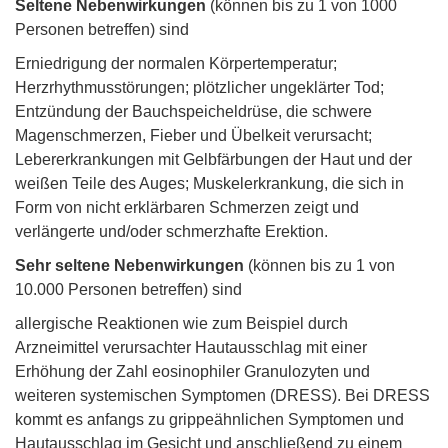
Seltene Nebenwirkungen
(können bis zu 1 von 1000
Personen betreffen) sind
Erniedrigung der normalen Körpertemperatur;
Herzrhythmusstörungen; plötzlicher ungeklärter Tod;
Entzündung der Bauchspeicheldrüse, die schwere
Magenschmerzen, Fieber und Übelkeit verursacht;
Lebererkrankungen mit Gelbfärbungen der Haut und der
weißen Teile des Auges; Muskelerkrankung, die sich in
Form von nicht erklärbaren Schmerzen zeigt und
verlängerte und/oder schmerzhafte Erektion.
Sehr seltene Nebenwirkungen
(können bis zu 1 von
10.000 Personen betreffen) sind
allergische Reaktionen wie zum Beispiel durch
Arzneimittel verursachter Hautausschlag mit einer
Erhöhung der Zahl eosinophiler Granulozyten und
weiteren systemischen Symptomen (DRESS). Bei DRESS
kommt es anfangs zu grippeähnlichen Symptomen und
Hautausschlag im Gesicht und anschließend zu einem