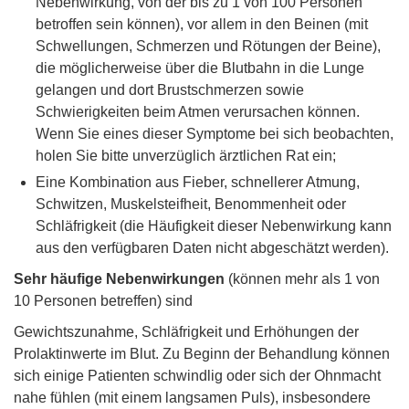
Nebenwirkung, von der bis zu 1 von 100 Personen
betroffen sein können), vor allem in den Beinen (mit
Schwellungen, Schmerzen und Rötungen der Beine),
die möglicherweise über die Blutbahn in die Lunge
gelangen und dort Brustschmerzen sowie
Schwierigkeiten beim Atmen verursachen können.
Wenn Sie eines dieser Symptome bei sich beobachten,
holen Sie bitte unverzüglich ärztlichen Rat ein;
Eine Kombination aus Fieber, schnellerer Atmung,
Schwitzen, Muskelsteifheit, Benommenheit oder
Schläfrigkeit (die Häufigkeit dieser Nebenwirkung kann
aus den verfügbaren Daten nicht abgeschätzt werden).
Sehr häufige Nebenwirkungen
(können mehr als 1 von
10 Personen betreffen) sind
Gewichtszunahme, Schläfrigkeit und Erhöhungen der
Prolaktinwerte im Blut. Zu Beginn der Behandlung können
sich einige Patienten schwindlig oder sich der Ohnmacht
nahe fühlen (mit einem langsamen Puls), insbesondere