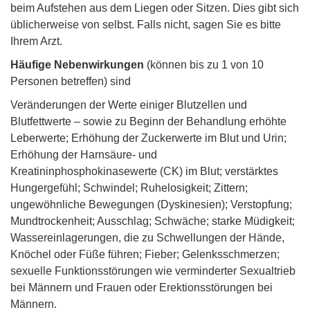
beim Aufstehen aus dem Liegen oder Sitzen. Dies gibt sich
üblicherweise von selbst. Falls nicht, sagen Sie es bitte
Ihrem Arzt.
Häufige Nebenwirkungen
(können bis zu 1 von 10
Personen betreffen) sind
Veränderungen der Werte einiger Blutzellen und
Blutfettwerte – sowie zu Beginn der Behandlung erhöhte
Leberwerte; Erhöhung der Zuckerwerte im Blut und Urin;
Erhöhung der Harnsäure- und
Kreatininphosphokinasewerte (CK) im Blut; verstärktes
Hungergefühl; Schwindel; Ruhelosigkeit; Zittern;
ungewöhnliche Bewegungen (Dyskinesien); Verstopfung;
Mundtrockenheit; Ausschlag; Schwäche; starke Müdigkeit;
Wassereinlagerungen, die zu Schwellungen der Hände,
Knöchel oder Füße führen; Fieber; Gelenksschmerzen;
sexuelle Funktionsstörungen wie verminderter Sexualtrieb
bei Männern und Frauen oder Erektionsstörungen bei
Männern.