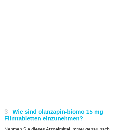
3
Wie sind olanzapin-biomo 15 mg
Filmtabletten einzunehmen?
Nehmen Sie dieses Arzneimittel immer genau nach