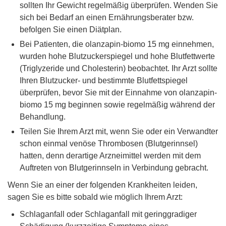
sollten Ihr Gewicht regelmäßig überprüfen. Wenden Sie
sich bei Bedarf an einen Ernährungsberater bzw.
befolgen Sie einen Diätplan.
Bei Patienten, die olanzapin-biomo 15 mg einnehmen,
wurden hohe Blutzuckerspiegel und hohe Blutfettwerte
(Triglyzeride und Cholesterin) beobachtet. Ihr Arzt sollte
Ihren Blutzucker- und bestimmte Blutfettspiegel
überprüfen, bevor Sie mit der Einnahme von olanzapin-
biomo 15 mg beginnen sowie regelmäßig während der
Behandlung.
Teilen Sie Ihrem Arzt mit, wenn Sie oder ein Verwandter
schon einmal venöse Thrombosen (Blutgerinnsel)
hatten, denn derartige Arzneimittel werden mit dem
Auftreten von Blutgerinnseln in Verbindung gebracht.
Wenn Sie an einer der folgenden Krankheiten leiden,
sagen Sie es bitte sobald wie möglich Ihrem Arzt:
Schlaganfall oder Schlaganfall mit geringgradiger