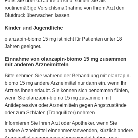
Falls Sie über 65 Jahre alt sind, sollten Sie als
routinemäßige Vorsichtsmaßnahme von Ihrem Arzt den
Blutdruck überwachen lassen.
Kinder und Jugendliche
olanzapin-biomo 15 mg ist nicht für Patienten unter 18
Jahren geeignet.
Einnahme von olanzapin-biomo 15 mg zusammen
mit anderen Arzneimitteln
Bitte nehmen Sie während der Behandlung mit olanzapin-
biomo 15 mg andere Arzneimittel nur dann ein, wenn Ihr
Arzt es Ihnen erlaubt. Sie können sich benommen fühlen,
wenn Sie olanzapin-biomo 15 mg zusammen mit
Antidepressiva oder Arzneimitteln gegen Angstzustände
oder zum Schlafen (Tranquilizer) nehmen.
Informieren Sie Ihren Arzt oder Apotheker, wenn Sie
andere Arzneimittel einnehmen/anwenden, kürzlich andere
Arzneimittel eingenommen/angewendet haben, oder