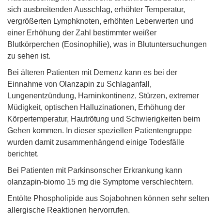
sich ausbreitenden Ausschlag, erhöhter Temperatur,
vergrößerten Lymphknoten, erhöhten Leberwerten und
einer Erhöhung der Zahl bestimmter weißer
Blutkörperchen (Eosinophilie), was in Blutuntersuchungen
zu sehen ist.
Bei älteren Patienten mit Demenz kann es bei der
Einnahme von Olanzapin zu Schlaganfall,
Lungenentzündung, Harninkontinenz, Stürzen, extremer
Müdigkeit, optischen Halluzinationen, Erhöhung der
Körpertemperatur, Hautrötung und Schwierigkeiten beim
Gehen kommen. In dieser speziellen Patientengruppe
wurden damit zusammenhängend einige Todesfälle
berichtet.
Bei Patienten mit Parkinsonscher Erkrankung kann
olanzapin-biomo 15 mg die Symptome verschlechtern.
Entölte Phospholipide aus Sojabohnen können sehr selten
allergische Reaktionen hervorrufen.