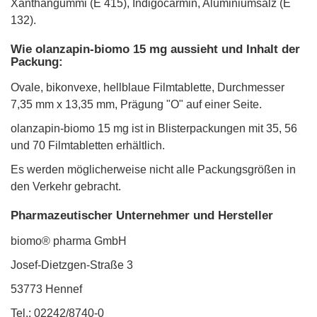
Xanthangummi (E 415), Indigocarmin, Aluminiumsalz (E
132).
Wie olanzapin-biomo 15 mg aussieht und Inhalt der
Packung:
Ovale, bikonvexe, hellblaue Filmtablette, Durchmesser
7,35 mm x 13,35 mm, Prägung "O" auf einer Seite.
olanzapin-biomo 15 mg ist in Blisterpackungen mit 35, 56
und 70 Filmtabletten erhältlich.
Es werden möglicherweise nicht alle Packungsgrößen in
den Verkehr gebracht.
Pharmazeutischer Unternehmer und Hersteller
biomo® pharma GmbH
Josef-Dietzgen-Straße 3
53773 Hennef
Tel.: 02242/8740-0