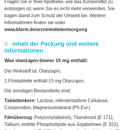
Fragen Sie in Ihrer Apotheke, wie das Arzneimittel zu
entsorgen ist, wenn Sie es nicht mehr verwenden. Sie
tragen damit zum Schutz der Umwelt bei. Weitere
Informationen finden sie unter
www.bfarm.de/arzneimittelentsorgung
6
Inhalt der Packung und weitere
Informationen
Was olanzapin-biomo 15 mg enthält:
Der Wirkstoff ist: Olanzapin.
1 Filmtablette enthält 15 mg Olanzapin.
Die sonstigen Bestandteile sind:
Tablettenkern
: Lactose, mikrokristalline Cellulose,
Crospovidon, Magnesiumstearat (Ph.Eur.)
Filmüberzug
: Poly(vinylalkohol), Titandioxid (E 171),
Talkum, entölte Phospholipide aus Sojabohnen (E 322),