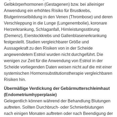
Gelbkörperhormonen (Gestagenen) bzw. bei alleiniger
Anwendung ein erhöhtes Risiko für Brustkrebs,
Blutgerinnselbildung in den Venen (Thrombose) und deren
Verschleppung in die Lunge (Lungenembolie), koronare
Herzerkrankung, Schlaganfall, Hirnleistungsstörung
(Demenz), Eierstockkrebs und Gallenblasenerkrankung
festgestellt. Studien vergleichbarer Größe und
Aussagekraft zu den Risiken von in der Scheide
angewendetem Estriol wurden nicht durchgeführt. Die
wenigen zur Zeit für die Anwendung von Estriol in der
Scheide vorliegenden Daten weisen nicht auf die mit einer
systemischen Hormonsubstitutionstherapie vergleichbaren
Risiken hin.
Übermäßige Verdickung der Gebärmutterschleimhaut
(Endometriumhyperplasie)
Gelegentlich können während der Behandlung Blutungen
auftreten. Sollten Durchbruch- oder Schmierblutungen
nach einigen Monaten auftreten oder nach Beendigung der