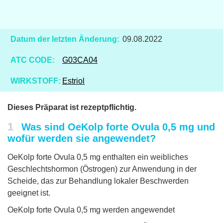
Datum der letzten Änderung:
09.08.2022
ATC CODE:
G03CA04
WIRKSTOFF:
Estriol
Dieses Präparat ist rezeptpflichtig.
1
Was sind OeKolp forte Ovula 0,5 mg und
wofür werden sie angewendet?
OeKolp forte Ovula 0,5 mg enthalten ein weibliches
Geschlechtshormon (Östrogen) zur Anwendung in der
Scheide, das zur Behandlung lokaler Beschwerden
geeignet ist.
OeKolp forte Ovula 0,5 mg werden angewendet