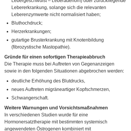
Lebergeschwulst – Leberadenom) oder zurückliegende
Lebererkrankung, solange sich die relevanten
Leberenzymwerte nicht normalisiert haben;
Bluthochdruck;
Herzerkrankungen;
gutartige Brusterkrankung mit Knotenbildung
(fibrozystische Mastopathie).
Gründe für einen sofortigen Therapieabbruch
Die Therapie muss bei Auftreten von Gegenanzeigen
sowie in den folgenden Situationen abgebrochen werden:
deutliche Erhöhung des Blutdrucks,
neues Auftreten migräneartiger Kopfschmerzen,
Schwangerschaft.
Weitere Warnungen und Vorsichtsmaßnahmen
In verschiedenen Studien wurde für eine
Hormonersatztherapie mit bestimmten systemisch
angewendeten Östrogenen kombiniert mit