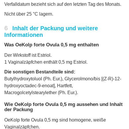
Verfalldatum bezieht sich auf den letzten Tag des Monats.
Nicht über 25 °C lagern.
6
Inhalt der Packung und weitere
Informationen
Was OeKolp forte Ovula 0,5 mg enthalten
Der Wirkstoff ist Estriol.
1 Vaginalzäpfchen enthält 0,5 mg Estriol.
Die sonstigen Bestandteile sind:
Butylhydroxytoluol (Ph. Eur.), Glycerolmono/bis [(Z-R)-12-
hydroxyoctadec-9-enoat], Hartfett,
Macrogolcetylstearylether (Ph. Eur.).
Wie OeKolp forte Ovula 0,5 mg aussehen und Inhalt
der Packung
OeKolp forte Ovula 0,5 mg sind homogene, weiße
Vaginalzäpfchen.