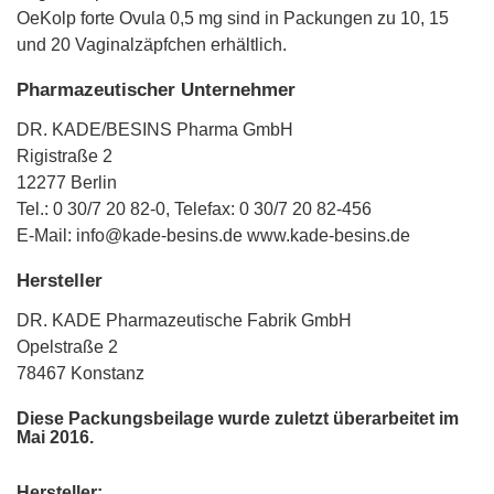
OeKolp forte Ovula 0,5 mg sind in Packungen zu 10, 15
und 20 Vaginalzäpfchen erhältlich.
Pharmazeutischer Unternehmer
DR. KADE/BESINS Pharma GmbH
Rigistraße 2
12277 Berlin
Tel.: 0 30/7 20 82-0, Telefax: 0 30/7 20 82-456
E-Mail: info@kade-besins.de www.kade-besins.de
Hersteller
DR. KADE Pharmazeutische Fabrik GmbH
Opelstraße 2
78467 Konstanz
Diese Packungsbeilage wurde zuletzt überarbeitet im
Mai 2016.
Hersteller: