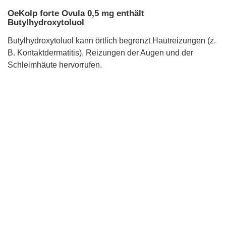
OeKolp forte Ovula 0,5 mg enthält
Butylhydroxytoluol
Butylhydroxytoluol kann örtlich begrenzt Hautreizungen (z.
B. Kontaktdermatitis), Reizungen der Augen und der
Schleimhäute hervorrufen.