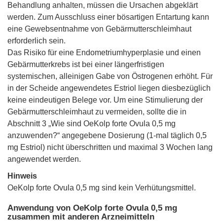
Behandlung anhalten, müssen die Ursachen abgeklärt
werden. Zum Ausschluss einer bösartigen Entartung kann
eine Gewebsentnahme von Gebärmutterschleimhaut
erforderlich sein.
Das Risiko für eine Endometriumhyperplasie und einen
Gebärmutterkrebs ist bei einer längerfristigen
systemischen, alleinigen Gabe von Östrogenen erhöht. Für
in der Scheide angewendetes Estriol liegen diesbezüglich
keine eindeutigen Belege vor. Um eine Stimulierung der
Gebärmutterschleimhaut zu vermeiden, sollte die in
Abschnitt 3 „Wie sind OeKolp forte Ovula 0,5 mg
anzuwenden?“ angegebene Dosierung (1-mal täglich 0,5
mg Estriol) nicht überschritten und maximal 3 Wochen lang
angewendet werden.
Hinweis
OeKolp forte Ovula 0,5 mg sind kein Verhütungsmittel.
Anwendung von OeKolp forte Ovula 0,5 mg
zusammen mit anderen Arzneimitteln