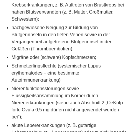
Krebserkrankungen, z. B. Auftreten von Brustkrebs bei
nahen Blutsverwandten (z. B. Mutter, Großmutter,
Schwestern);
nachgewiesene Neigung zur Bildung von
Blutgerinnseln in den tiefen Venen sowie in der
Vergangenheit aufgetretene Blutgerinnsel in den
Gefäßen (Thromboembolien);
Migräne oder (schwere) Kopfschmerzen;
Schmetterlingsflechte (systemischer Lupus
erythematodes – eine bestimmte
Autoimmunerkrankung);
Nierenfunktionsstörungen sowie
Flüssigkeitsansammlung im Körper durch
Nierenerkrankungen (siehe auch Abschnitt 2 „OeKolp
forte Ovula 0,5 mg dürfen nicht angewendet werden
bei“);
akute Lebererkrankungen (z. B. gutartige