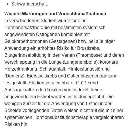
Schwangerschaft.
Weitere Warnungen und Vorsichtsmaßnahmen
In verschiedenen Studien wurde für eine
Hormonersatztherapie mit bestimmten systemisch
angewendeten Östrogenen kombiniert mit
Gelbkörperhormonen (Gestagenen) bzw. bei alleiniger
Anwendung ein erhöhtes Risiko für Brustkrebs,
Blutgerinnselbildung in den Venen (Thrombose) und deren
Verschleppung in die Lunge (Lungenembolie), koronare
Herzerkrankung, Schlaganfall, Hirnleistungsstörung
(Demenz), Eierstockkrebs und Gallenblasenerkrankung
festgestellt. Studien vergleichbarer Größe und
Aussagekraft zu den Risiken von in der Scheide
angewendetem Estriol wurden nicht durchgeführt. Die
wenigen zurzeit für die Anwendung von Estriol in der
Scheide vorliegenden Daten weisen nicht auf die mit einer
systemischen Hormonsubstitutionstherapie vergleichbaren
Risiken hin.