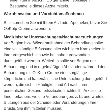
einem der in Abschnitt 6 genannten sonstigen
Bestandteile dieses Arzneimittels.
Warnhinweise und Vorsichtsmaßnahmen
Bitte sprechen Sie mit Ihrem Arzt oder Apotheker, bevor Sie
OeKolp-Creme anwenden.
Medizinische Untersuchungen/Nachuntersuchungen
Vor Beginn bzw. Wiederaufnahme der Behandlung sollte
eine vollständige Erfassung aller wichtigen Krankheiten in
Ihrer Vorgeschichte sowie bei nahen Verwandten
durchgeführt werden. Weiterhin sollte vor Beginn der
Behandlung und in regelmäßigen Abständen während der
Behandlung mit OeKolp-Creme eine sorgfältige
körperliche und frauenärztliche Untersuchung durchgeführt
werden, die sich in Häufigkeit und Art nach Ihrer
persönlichen Gesundheitssituation richtet. Ihr Arzt sollte
Ihnen erläutern, welche Veränderungen, z. B. unerwartete
Blutungen aus der Scheide oder Veränderungen Ihrer
Brüste, Sie ihm mitteilen müssen.