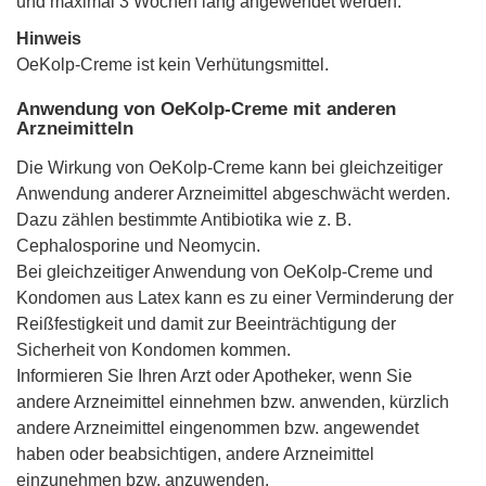
und maximal 3 Wochen lang angewendet werden.
Hinweis
OeKolp-Creme ist kein Verhütungsmittel.
Anwendung von OeKolp-Creme mit anderen
Arzneimitteln
Die Wirkung von OeKolp-Creme kann bei gleichzeitiger
Anwendung anderer Arzneimittel abgeschwächt werden.
Dazu zählen bestimmte Antibiotika wie z. B.
Cephalosporine und Neomycin.
Bei gleichzeitiger Anwendung von OeKolp-Creme und
Kondomen aus Latex kann es zu einer Verminderung der
Reißfestigkeit und damit zur Beeinträchtigung der
Sicherheit von Kondomen kommen.
Informieren Sie Ihren Arzt oder Apotheker, wenn Sie
andere Arzneimittel einnehmen bzw. anwenden, kürzlich
andere Arzneimittel eingenommen bzw. angewendet
haben oder beabsichtigen, andere Arzneimittel
einzunehmen bzw. anzuwenden.