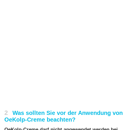
2
Was sollten Sie vor der Anwendung von
OeKolp-Creme beachten?
OeKolp-Creme darf nicht angewendet werden bei