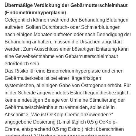
Übermäßige Verdickung der Gebärmutterschleimhaut
(Endometriumhyperplasie)
Gelegentlich können während der Behandlung Blutungen
auftreten. Sollten Durchbruch- oder Schmierblutungen
nach einigen Monaten auftreten oder nach Beendigung der
Behandlung anhalten, müssen die Ursachen abgeklärt
werden. Zum Ausschluss einer bösartigen Entartung kann
eine Gewebsentnahme von Gebärmutterschleimhaut
erforderlich sein.
Das Risiko für eine Endometriumhyperplasie und einen
Gebärmutterkrebs ist bei einer längerfristigen
systemischen, alleinigen Gabe von Östrogenen erhöht. Für
in der Scheide angewendetes Estriol liegen diesbezüglich
keine eindeutigen Belege vor. Um eine Stimulierung der
Gebärmutterschleimhaut zu vermeiden, sollte die in
Abschnitt 3 „Wie ist OeKolp-Creme anzuwenden?“
angegebene Dosierung (1-mal täglich 0,5 g OeKolp-
Creme, entsprechend 0,5 mg Estriol) nicht überschritten