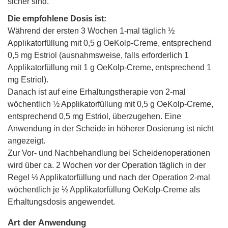
sicher sind.
Die empfohlene Dosis ist:
Während der ersten 3 Wochen 1-mal täglich ½
Applikatorfüllung mit 0,5 g OeKolp-Creme, entsprechend
0,5 mg Estriol (ausnahmsweise, falls erforderlich 1
Applikatorfüllung mit 1 g OeKolp-Creme, entsprechend 1
mg Estriol).
Danach ist auf eine Erhaltungstherapie von 2-mal
wöchentlich ½ Applikatorfüllung mit 0,5 g OeKolp-Creme,
entsprechend 0,5 mg Estriol, überzugehen. Eine
Anwendung in der Scheide in höherer Dosierung ist nicht
angezeigt.
Zur Vor- und Nachbehandlung bei Scheidenoperationen
wird über ca. 2 Wochen vor der Operation täglich in der
Regel ½ Applikatorfüllung und nach der Operation 2-mal
wöchentlich je ½ Applikatorfüllung OeKolp-Creme als
Erhaltungsdosis angewendet.
Art der Anwendung