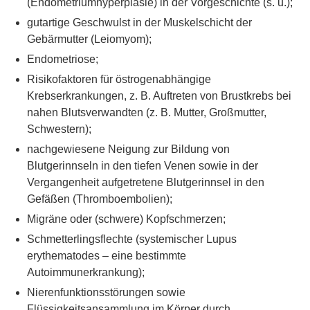
(Endometriumhyperplasie) in der Vorgeschichte (s. u.);
gutartige Geschwulst in der Muskelschicht der
Gebärmutter (Leiomyom);
Endometriose;
Risikofaktoren für östrogenabhängige
Krebserkrankungen, z. B. Auftreten von Brustkrebs bei
nahen Blutsverwandten (z. B. Mutter, Großmutter,
Schwestern);
nachgewiesene Neigung zur Bildung von
Blutgerinnseln in den tiefen Venen sowie in der
Vergangenheit aufgetretene Blutgerinnsel in den
Gefäßen (Thromboembolien);
Migräne oder (schwere) Kopfschmerzen;
Schmetterlingsflechte (systemischer Lupus
erythematodes – eine bestimmte
Autoimmunerkrankung);
Nierenfunktionsstörungen sowie
Flüssigkeitsansammlung im Körper durch