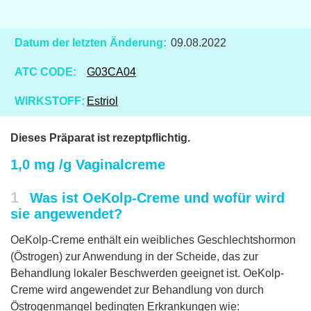
Datum der letzten Änderung:
09.08.2022
ATC CODE:
G03CA04
WIRKSTOFF:
Estriol
Dieses Präparat ist rezeptpflichtig.
1,0 mg /g Vaginalcreme
1
Was ist OeKolp-Creme und wofür wird
sie angewendet?
OeKolp-Creme enthält ein weibliches Geschlechtshormon
(Östrogen) zur Anwendung in der Scheide, das zur
Behandlung lokaler Beschwerden geeignet ist. OeKolp-
Creme wird angewendet zur Behandlung von durch
Östrogenmangel bedingten Erkrankungen wie: