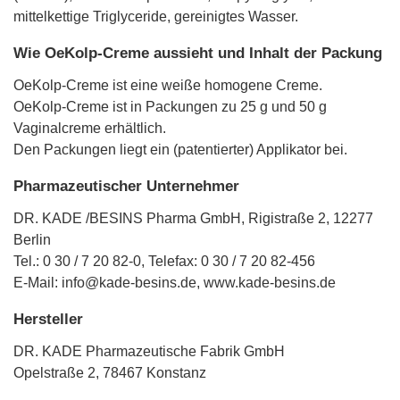
mittelkettige Triglyceride, gereinigtes Wasser.
Wie OeKolp-Creme aussieht und Inhalt der Packung
OeKolp-Creme ist eine weiße homogene Creme.
OeKolp-Creme ist in Packungen zu 25 g und 50 g
Vaginalcreme erhältlich.
Den Packungen liegt ein (patentierter) Applikator bei.
Pharmazeutischer Unternehmer
DR. KADE /BESINS Pharma GmbH, Rigistraße 2, 12277
Berlin
Tel.: 0 30 / 7 20 82-0, Telefax: 0 30 / 7 20 82-456
E-Mail: info@kade-besins.de, www.kade-besins.de
Hersteller
DR. KADE Pharmazeutische Fabrik GmbH
Opelstraße 2, 78467 Konstanz