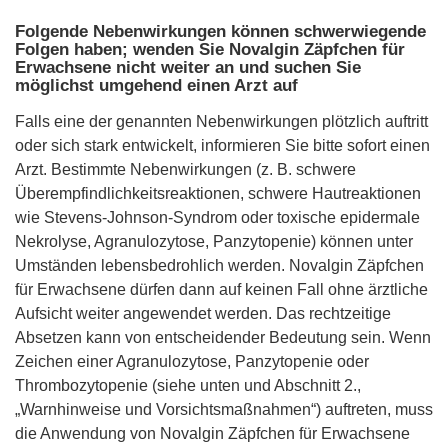
Folgende Nebenwirkungen können schwerwiegende
Folgen haben; wenden Sie Novalgin Zäpfchen für
Erwachsene nicht weiter an und suchen Sie
möglichst umgehend einen Arzt auf
Falls eine der genannten Nebenwirkungen plötzlich auftritt
oder sich stark entwickelt, informieren Sie bitte sofort einen
Arzt. Bestimmte Nebenwirkungen (z. B. schwere
Überempfindlichkeitsreaktionen, schwere Hautreaktionen
wie Stevens-Johnson-Syndrom oder toxische epidermale
Nekrolyse, Agranulozytose, Panzytopenie) können unter
Umständen lebensbedrohlich werden. Novalgin Zäpfchen
für Erwachsene dürfen dann auf keinen Fall ohne ärztliche
Aufsicht weiter angewendet werden. Das rechtzeitige
Absetzen kann von entscheidender Bedeutung sein. Wenn
Zeichen einer Agranulozytose, Panzytopenie oder
Thrombozytopenie (siehe unten und Abschnitt 2.,
„Warnhinweise und Vorsichtsmaßnahmen“) auftreten, muss
die Anwendung von Novalgin Zäpfchen für Erwachsene