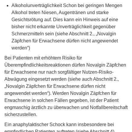
Alkoholunverträglichkeit Schon bei geringen Mengen
Alkohol treten Niesen, Augentränen und starke
Gesichtsrötung auf. Dies kann ein Hinweis auf eine
bisher nicht erkannte Unverträglichkeit gegenüber
Schmerzmitteln sein (siehe Abschnitt 2., „Novalgin
Zäpfchen für Erwachsene dürfen nicht angewendet
werden“)
Bei Patienten mit erhöhtem Risiko für
Überempfindlichkeitsreaktionen dürfen Novalgin Zäpfchen
für Erwachsene nur nach sorgfältiger Nutzen-Risiko-
Abwägung eingesetzt werden (siehe auch Abschnitt 2.,
„Novalgin Zäpfchen für Erwachsene dürfen nicht
angewendet werden“). Werden Novalgin Zäpfchen für
Erwachsene in solchen Fällen gegeben, ist der Patient
engmaschig ärztlich zu überwachen und Notfallbereitschaft
sicherzustellen.
Ein anaphylaktischer Schock kann insbesondere bei
empfindlichen Patienten auftreten (siehe Abschnitt 4).