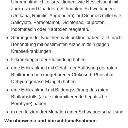
Überempfindlichkeitsreaktionen, wie Nesselsucht mit
Juckreiz und Quaddeln, Schnupfen, Schwellungen
(Urtikaria, Rhinitis, Angioödem), auf Schmerzmittel wie
Salicylate, Paracetamol, Diclofenac, Ibuprofen,
Indometacin oder Naproxen reagieren.
Störungen der Knochenmarkfunktion haben, z. B. nach
Behandlung mit bestimmten Arzneimitteln gegen
Krebserkrankungen
Erkrankungen der Blutbildung haben
eine Erbkrankheit mit Gefahr der Auflösung der roten
Blutkörperchen (angeborener Glukose-6-Phosphat-
Dehydrogenase-Mangel) haben
eine Erbkrankheit mit Bildungsstörung des roten
Blutfarbstoffs (akute intermittierende hepatische
Porphyrie) haben
in den letzten drei Monaten einer Schwangerschaft sind
Warnhinweise und Vorsichtsmaßnahmen