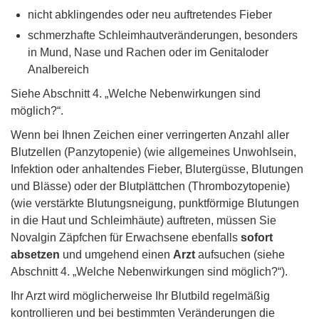
nicht abklingendes oder neu auftretendes Fieber
schmerzhafte Schleimhautveränderungen, besonders
in Mund, Nase und Rachen oder im Genitaloder
Analbereich
Siehe Abschnitt 4. „Welche Nebenwirkungen sind
möglich?“.
Wenn bei Ihnen Zeichen einer verringerten Anzahl aller
Blutzellen (Panzytopenie) (wie allgemeines Unwohlsein,
Infektion oder anhaltendes Fieber, Blutergüsse, Blutungen
und Blässe) oder der Blutplättchen (Thrombozytopenie)
(wie verstärkte Blutungsneigung, punktförmige Blutungen
in die Haut und Schleimhäute) auftreten, müssen Sie
Novalgin Zäpfchen für Erwachsene ebenfalls
sofort
absetzen
und umgehend einen
Arzt
aufsuchen (siehe
Abschnitt 4. „Welche Nebenwirkungen sind möglich?“).
Ihr Arzt wird möglicherweise Ihr Blutbild regelmäßig
kontrollieren und bei bestimmten Veränderungen die