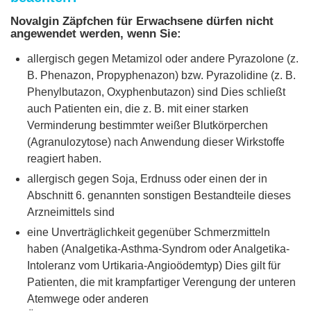
Novalgin Zäpfchen für Erwachsene dürfen nicht
angewendet werden, wenn Sie:
allergisch gegen Metamizol oder andere Pyrazolone (z.
B. Phenazon, Propyphenazon) bzw. Pyrazolidine (z. B.
Phenylbutazon, Oxyphenbutazon) sind Dies schließt
auch Patienten ein, die z. B. mit einer starken
Verminderung bestimmter weißer Blutkörperchen
(Agranulozytose) nach Anwendung dieser Wirkstoffe
reagiert haben.
allergisch gegen Soja, Erdnuss oder einen der in
Abschnitt 6. genannten sonstigen Bestandteile dieses
Arzneimittels sind
eine Unverträglichkeit gegenüber Schmerzmitteln
haben (Analgetika-Asthma-Syndrom oder Analgetika-
Intoleranz vom Urtikaria-Angioödemtyp) Dies gilt für
Patienten, die mit krampfartiger Verengung der unteren
Atemwege oder anderen