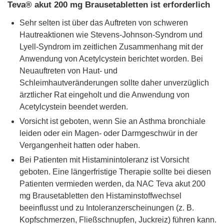
Teva® akut 200 mg Brausetabletten ist erforderlich
Sehr selten ist über das Auftreten von schweren
Hautreaktionen wie Stevens-Johnson-Syndrom und
Lyell-Syndrom im zeitlichen Zusammenhang mit der
Anwendung von Acetylcystein berichtet worden. Bei
Neuauftreten von Haut- und
Schleimhautveränderungen sollte daher unverzüglich
ärztlicher Rat eingeholt und die Anwendung von
Acetylcystein beendet werden.
Vorsicht ist geboten, wenn Sie an Asthma bronchiale
leiden oder ein Magen- oder Darmgeschwür in der
Vergangenheit hatten oder haben.
Bei Patienten mit Histaminintoleranz ist Vorsicht
geboten. Eine längerfristige Therapie sollte bei diesen
Patienten vermieden werden, da NAC Teva akut 200
mg Brausetabletten den Histaminstoffwechsel
beeinflusst und zu Intoleranzerscheinungen (z. B.
Kopfschmerzen, Fließschnupfen, Juckreiz) führen kann.