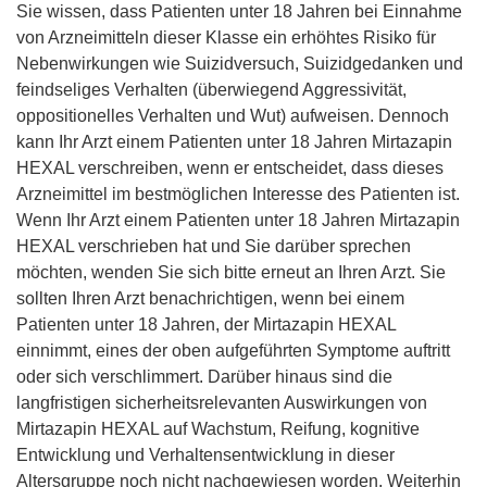
Sie wissen, dass Patienten unter 18 Jahren bei Einnahme
von Arzneimitteln dieser Klasse ein erhöhtes Risiko für
Nebenwirkungen wie Suizidversuch, Suizidgedanken und
feindseliges Verhalten (überwiegend Aggressivität,
oppositionelles Verhalten und Wut) aufweisen. Dennoch
kann Ihr Arzt einem Patienten unter 18 Jahren Mirtazapin
HEXAL verschreiben, wenn er entscheidet, dass dieses
Arzneimittel im bestmöglichen Interesse des Patienten ist.
Wenn Ihr Arzt einem Patienten unter 18 Jahren Mirtazapin
HEXAL verschrieben hat und Sie darüber sprechen
möchten, wenden Sie sich bitte erneut an Ihren Arzt. Sie
sollten Ihren Arzt benachrichtigen, wenn bei einem
Patienten unter 18 Jahren, der Mirtazapin HEXAL
einnimmt, eines der oben aufgeführten Symptome auftritt
oder sich verschlimmert. Darüber hinaus sind die
langfristigen sicherheitsrelevanten Auswirkungen von
Mirtazapin HEXAL auf Wachstum, Reifung, kognitive
Entwicklung und Verhaltensentwicklung in dieser
Altersgruppe noch nicht nachgewiesen worden. Weiterhin