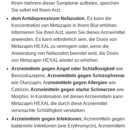
Ihnen mehrere dieser Symptome auftreten, sprechen
Sie sofort mit Ihrem Arzt.
dem Antidepressivum Nefazodon
. Es kann die
Konzentration von Mirtazapin in Ihrem Blut erhöhen.
Informieren Sie Ihren Arzt, wenn Sie dieses Arzneimittel
anwenden. Es kann erforderlich sein, die Dosis von
Mirtazapin HEXAL zu verringern oder, wenn die
Anwendung von Nefazodon beendet wird, die Dosis
von Mirtazapin HEXAL wieder zu erhöhen.
Arzneimitteln gegen Angst oder Schlaflosigkeit
wie
Benzodiazepine,
Arzneimitteln gegen Schizophrenie
wie Olanzapin, A
rzneimitteln gegen Allergien
wie
Cetirizin,
Arzneimitteln gegen starke Schmerzen
wie
Morphin. In Kombination mit diesen Arzneimitteln kann
Mirtazapin HEXAL die durch diese Arzneimittel
verursachte Schläfrigkeit verstärken.
Arzneimitteln gegen Infektionen;
Arzneimitteln gegen
bakterielle Infektionen (wie Erythromycin), Arzneimitteln