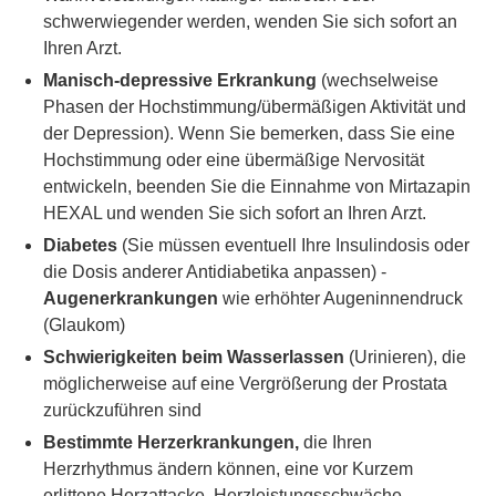
schwerwiegender werden, wenden Sie sich sofort an
Ihren Arzt.
Manisch-depressive Erkrankung
(wechselweise
Phasen der Hochstimmung/übermäßigen Aktivität und
der Depression). Wenn Sie bemerken, dass Sie eine
Hochstimmung oder eine übermäßige Nervosität
entwickeln, beenden Sie die Einnahme von Mirtazapin
HEXAL und wenden Sie sich sofort an Ihren Arzt.
Diabetes
(Sie müssen eventuell Ihre Insulindosis oder
die Dosis anderer Antidiabetika anpassen) -
Augenerkrankungen
wie erhöhter Augeninnendruck
(Glaukom)
Schwierigkeiten beim Wasserlassen
(Urinieren), die
möglicherweise auf eine Vergrößerung der Prostata
zurückzuführen sind
Bestimmte Herzerkrankungen,
die Ihren
Herzrhythmus ändern können, eine vor Kurzem
erlittene Herzattacke, Herzleistungsschwäche