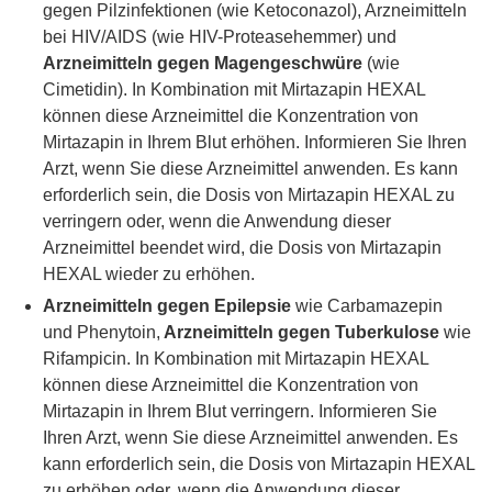
gegen Pilzinfektionen (wie Ketoconazol), Arzneimitteln
bei HIV/AIDS (wie HIV-Proteasehemmer) und
Arzneimitteln gegen Magengeschwüre
(wie
Cimetidin). In Kombination mit Mirtazapin HEXAL
können diese Arzneimittel die Konzentration von
Mirtazapin in Ihrem Blut erhöhen. Informieren Sie Ihren
Arzt, wenn Sie diese Arzneimittel anwenden. Es kann
erforderlich sein, die Dosis von Mirtazapin HEXAL zu
verringern oder, wenn die Anwendung dieser
Arzneimittel beendet wird, die Dosis von Mirtazapin
HEXAL wieder zu erhöhen.
Arzneimitteln gegen Epilepsie
wie Carbamazepin
und Phenytoin,
Arzneimitteln gegen Tuberkulose
wie
Rifampicin. In Kombination mit Mirtazapin HEXAL
können diese Arzneimittel die Konzentration von
Mirtazapin in Ihrem Blut verringern. Informieren Sie
Ihren Arzt, wenn Sie diese Arzneimittel anwenden. Es
kann erforderlich sein, die Dosis von Mirtazapin HEXAL
zu erhöhen oder, wenn die Anwendung dieser