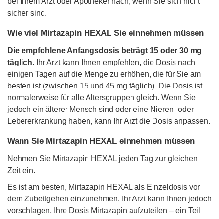
bei Ihrem Arzt oder Apotheker nach, wenn Sie sich nicht
sicher sind.
Wie viel Mirtazapin HEXAL Sie einnehmen müssen
Die empfohlene Anfangsdosis beträgt 15 oder 30 mg
täglich
. Ihr Arzt kann Ihnen empfehlen, die Dosis nach
einigen Tagen auf die Menge zu erhöhen, die für Sie am
besten ist (zwischen 15 und 45 mg täglich). Die Dosis ist
normalerweise für alle Altersgruppen gleich. Wenn Sie
jedoch ein älterer Mensch sind oder eine Nieren- oder
Lebererkrankung haben, kann Ihr Arzt die Dosis anpassen.
Wann Sie Mirtazapin HEXAL einnehmen müssen
Nehmen Sie Mirtazapin HEXAL jeden Tag zur gleichen
Zeit ein.
Es ist am besten, Mirtazapin HEXAL als Einzeldosis vor
dem Zubettgehen einzunehmen. Ihr Arzt kann Ihnen jedoch
vorschlagen, Ihre Dosis Mirtazapin aufzuteilen – ein Teil