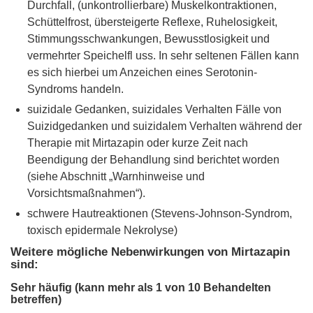
Durchfall, (unkontrollierbare) Muskelkontraktionen,
Schüttelfrost, übersteigerte Reflexe, Ruhelosigkeit,
Stimmungsschwankungen, Bewusstlosigkeit und
vermehrter Speichelfl uss. In sehr seltenen Fällen kann
es sich hierbei um Anzeichen eines Serotonin-
Syndroms handeln.
suizidale Gedanken, suizidales Verhalten Fälle von
Suizidgedanken und suizidalem Verhalten während der
Therapie mit Mirtazapin oder kurze Zeit nach
Beendigung der Behandlung sind berichtet worden
(siehe Abschnitt „Warnhinweise und
Vorsichtsmaßnahmen“).
schwere Hautreaktionen (Stevens-Johnson-Syndrom,
toxisch epidermale Nekrolyse)
Weitere mögliche Nebenwirkungen von Mirtazapin
sind:
Sehr häufig (kann mehr als 1 von 10 Behandelten
betreffen)