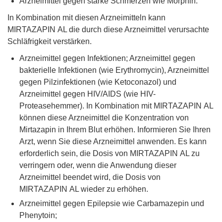
Arzneimittel gegen starke Schmerzen wie Morphin.
In Kombination mit diesen Arzneimitteln kann
MIRTAZAPIN AL die durch diese Arzneimittel verursachte
Schläfrigkeit verstärken.
Arzneimittel gegen Infektionen; Arzneimittel gegen
bakterielle Infektionen (wie Erythromycin), Arzneimittel
gegen Pilzinfektionen (wie Ketoconazol) und
Arzneimittel gegen HIV/AIDS (wie HIV-
Proteasehemmer). In Kombination mit MIRTAZAPIN AL
können diese Arzneimittel die Konzentration von
Mirtazapin in Ihrem Blut erhöhen. Informieren Sie Ihren
Arzt, wenn Sie diese Arzneimittel anwenden. Es kann
erforderlich sein, die Dosis von MIRTAZAPIN AL zu
verringern oder, wenn die Anwendung dieser
Arzneimittel beendet wird, die Dosis von
MIRTAZAPIN AL wieder zu erhöhen.
Arzneimittel gegen Epilepsie wie Carbamazepin und
Phenytoin;