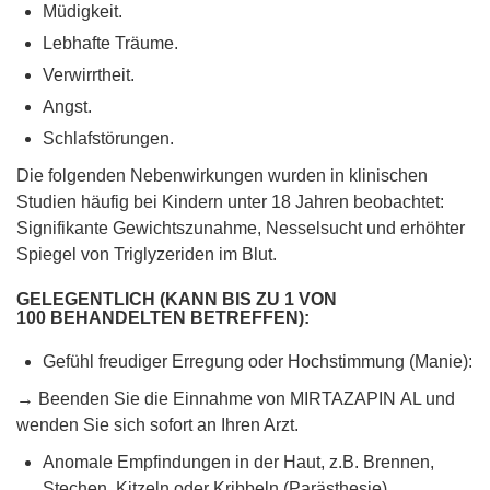
Müdigkeit.
Lebhafte Träume.
Verwirrtheit.
Angst.
Schlafstörungen.
Die folgenden Nebenwirkungen wurden in klinischen
Studien häufig bei Kindern unter 18 Jahren beobachtet:
Signifikante Gewichtszunahme, Nesselsucht und erhöhter
Spiegel von Triglyzeriden im Blut.
GELEGENTLICH (KANN BIS ZU 1 VON
100 BEHANDELTEN BETREFFEN):
Gefühl freudiger Erregung oder Hochstimmung (Manie):
→ Beenden Sie die Einnahme von MIRTAZAPIN AL und
wenden Sie sich sofort an Ihren Arzt.
Anomale Empfindungen in der Haut, z.B. Brennen,
Stechen, Kitzeln oder Kribbeln (Parästhesie).