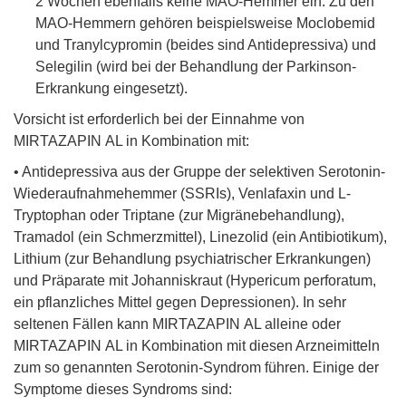
2 Wochen ebenfalls keine MAO-Hemmer ein. Zu den
MAO-Hemmern gehören beispielsweise Moclobemid
und Tranylcypromin (beides sind Antidepressiva) und
Selegilin (wird bei der Behandlung der Parkinson-
Erkrankung eingesetzt).
Vorsicht ist erforderlich bei der Einnahme von
MIRTAZAPIN AL in Kombination mit:
• Antidepressiva aus der Gruppe der selektiven Serotonin-
Wiederaufnahmehemmer (SSRIs), Venlafaxin und L-
Tryptophan oder Triptane (zur Migränebehandlung),
Tramadol (ein Schmerzmittel), Linezolid (ein Antibiotikum),
Lithium (zur Behandlung psychiatrischer Erkrankungen)
und Präparate mit Johanniskraut (Hypericum perforatum,
ein pflanzliches Mittel gegen Depressionen). In sehr
seltenen Fällen kann MIRTAZAPIN AL alleine oder
MIRTAZAPIN AL in Kombination mit diesen Arzneimitteln
zum so genannten Serotonin-Syndrom führen. Einige der
Symptome dieses Syndroms sind: