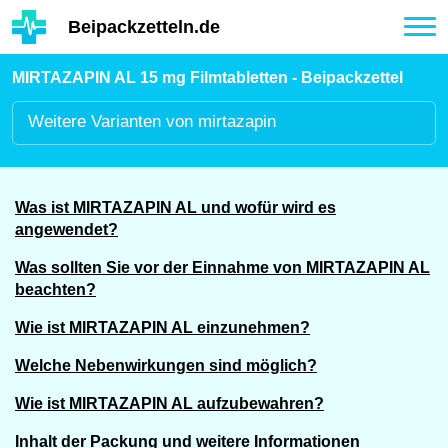
Hauptinhalt
Beipackzetteln.de
Tog
nav
MIRTAZAPIN AL 15 mg Filmtabletten - Beipackzettel
Weitere
Varianten von mirtazapin
Was ist MIRTAZAPIN AL und wofür wird es
angewendet?
Was sollten Sie vor der Einnahme von MIRTAZAPIN AL
beachten?
Wie ist MIRTAZAPIN AL einzunehmen?
Welche Nebenwirkungen sind möglich?
Wie ist MIRTAZAPIN AL aufzubewahren?
Inhalt der Packung und weitere Informationen