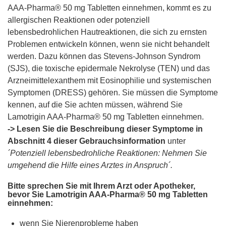
AAA-Pharma® 50 mg Tabletten einnehmen, kommt es zu
allergischen Reaktionen oder potenziell
lebensbedrohlichen Hautreaktionen, die sich zu ernsten
Problemen entwickeln können, wenn sie nicht behandelt
werden. Dazu können das Stevens-Johnson Syndrom
(SJS), die toxische epidermale Nekrolyse (TEN) und das
Arzneimittelexanthem mit Eosinophilie und systemischen
Symptomen (DRESS) gehören. Sie müssen die Symptome
kennen, auf die Sie achten müssen, während Sie
Lamotrigin AAA-Pharma® 50 mg Tabletten einnehmen.
-> Lesen Sie die Beschreibung dieser Symptome in
Abschnitt 4 dieser Gebrauchsinformation
unter
´Potenziell lebensbedrohliche Reaktionen: Nehmen Sie
umgehend die Hilfe eines Arztes in Anspruch´.
Bitte sprechen Sie mit Ihrem Arzt oder Apotheker,
bevor Sie Lamotrigin AAA-Pharma® 50 mg Tabletten
einnehmen:
wenn Sie Nierenprobleme haben