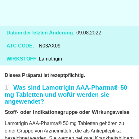
Datum der letzten Änderung:
09.08.2022
ATC CODE:
N03AX09
WIRKSTOFF:
Lamotrigin
Dieses Präparat ist rezeptpflichtig.
1
Was sind Lamotrigin AAA-Pharma® 50
mg Tabletten und wofür werden sie
angewendet?
Stoff- oder Indikationsgruppe oder Wirkungsweise
Lamotrigin AAA-Pharma® 50 mg Tabletten gehören zu
einer Gruppe von Arzneimitteln, die als Antiepileptika
bezeichnet werden. Sie werden bei zwei Krankheitsbildern