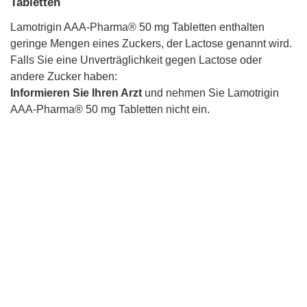
Tabletten
Lamotrigin AAA-Pharma® 50 mg Tabletten enthalten
geringe Mengen eines Zuckers, der Lactose genannt wird.
Falls Sie eine Unverträglichkeit gegen Lactose oder
andere Zucker haben:
Informieren Sie Ihren Arzt
und nehmen Sie Lamotrigin
AAA-Pharma® 50 mg Tabletten nicht ein.