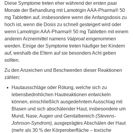
Diese Symptome treten eher während der ersten paar
Monate der Behandlung mit Lamotrigin AAA-Pharma® 50
mg Tabletten auf, insbesondere wenn die Anfangsdosis zu
hoch ist, wenn die Dosis zu schnell gesteigert wird oder
wenn Lamotrigin AAA-Pharma® 50 mg Tabletten mit einem
anderen Arzneimittel namens
Valproat
eingenommen
werden. Einige der Symptome treten häufiger bei Kindern
auf, weshalb die Eltern auf sie besonders Acht geben
sollten.
Zu den Anzeichen und Beschwerden dieser Reaktionen
zählen:
Hautausschläge oder Rötung, welche sich zu
lebensbedrohlichen Hautreaktionen entwickeln
können, einschließlich ausgedehntem Ausschlag mit
Blasen und sich abschälender Haut, insbesondere um
Mund, Nase, Augen und Genitalbereich
(Stevens-
Johnson-Syndrom),
ausgeprägtes Abschälen der Haut
(mehr als 30 % der Körperoberfläche –
toxische