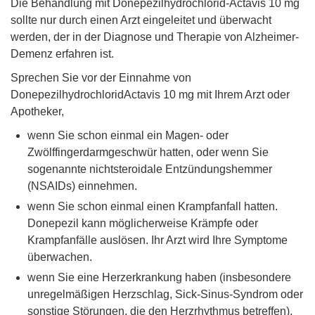
Die Behandlung mit Donepezilhydrochlorid-Actavis 10 mg
sollte nur durch einen Arzt eingeleitet und überwacht
werden, der in der Diagnose und Therapie von Alzheimer-
Demenz erfahren ist.
Sprechen Sie vor der Einnahme von
DonepezilhydrochloridActavis 10 mg mit Ihrem Arzt oder
Apotheker,
wenn Sie schon einmal ein Magen- oder
Zwölffingerdarmgeschwür hatten, oder wenn Sie
sogenannte nichtsteroidale Entzündungshemmer
(NSAIDs) einnehmen.
wenn Sie schon einmal einen Krampfanfall hatten.
Donepezil kann möglicherweise Krämpfe oder
Krampfanfälle auslösen. Ihr Arzt wird Ihre Symptome
überwachen.
wenn Sie eine Herzerkrankung haben (insbesondere
unregelmäßigen Herzschlag, Sick-Sinus-Syndrom oder
sonstige Störungen, die den Herzrhythmus betreffen),