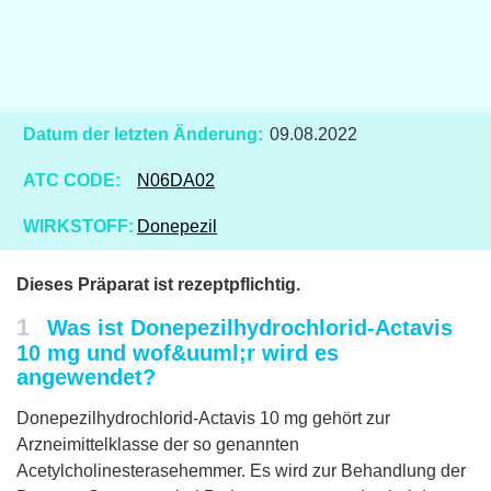
Datum der letzten Änderung:
09.08.2022
ATC CODE:
N06DA02
WIRKSTOFF:
Donepezil
Dieses Präparat ist rezeptpflichtig.
1
Was ist Donepezilhydrochlorid-Actavis
10 mg und wof&uuml;r wird es
angewendet?
Donepezilhydrochlorid-Actavis 10 mg gehört zur
Arzneimittelklasse der so genannten
Acetylcholinesterasehemmer. Es wird zur Behandlung der