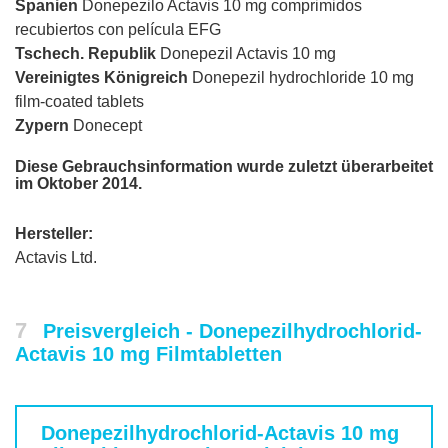
Spanien
Donepezilo Actavis 10 mg comprimidos
recubiertos con película EFG
Tschech. Republik
Donepezil Actavis 10 mg
Vereinigtes Königreich
Donepezil hydrochloride 10 mg
film-coated tablets
Zypern
Donecept
Diese Gebrauchsinformation wurde zuletzt überarbeitet
im Oktober 2014.
Hersteller:
Actavis Ltd.
7
Preisvergleich - Donepezilhydrochlorid-
Actavis 10 mg Filmtabletten
Donepezilhydrochlorid-Actavis 10 mg