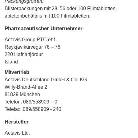
Packungsgrößen:
Blisterpackungen mit 28, 56 oder 100 Filmtabletten.
ablettenbehältnis mit 100 Filmtabletten.
Pharmazeutischer Unternehmer
Actavis Group PTC ehf.
Reykjavikurvegur 76 – 78
220 Hafnarfjördur
Island
Mitvertrieb
Actavis Deutschland GmbH & Co. KG
Willy-Brand-Allee 2
81829 München
Telefon: 089/558909 – 0
Telefax: 089/558909 - 240
Hersteller
Actavis Ltd.