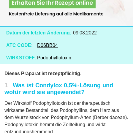
Datum der letzten Änderung:
09.08.2022
ATC CODE:
D06BB04
WIRKSTOFF:
Podophyllotoxin
Dieses Präparat ist rezeptpflichtig.
1
Was ist Condylox 0,5%-Lösung und
wofür wird sie angewendet?
Der Wirkstoff Podophyllotoxin ist der therapeutisch
wirksame Bestandteil des Podophyllins, dem Harz aus
dem Wurzelstock von Podophyllum-Arten (Berberidaceae).
Podophyllotoxin hemmt die Zellteilung und wirkt
entzündungshemmend.