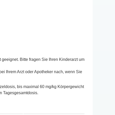
eeignet. Bitte fragen Sie Ihren Kinderarzt um
bei Ihrem Arzt oder Apotheker nach, wenn Sie
inzeldosis, bis maximal 60 mg/kg Körpergewicht
len Tagesgesamtdosis.