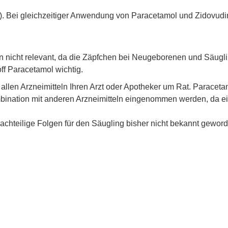
). Bei gleichzeitiger Anwendung von Paracetamol und Zidovud
hen nicht relevant, da die Zäpfchen bei Neugeborenen und Säu
ff Paracetamol wichtig.
len Arzneimitteln Ihren Arzt oder Apotheker um Rat. Paraceta
mbination mit anderen Arzneimitteln eingenommen werden, da ei
nachteilige Folgen für den Säugling bisher nicht bekannt geword