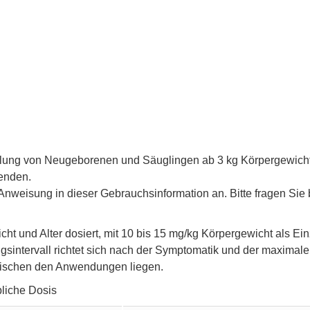
lung von Neugeborenen und Säuglingen ab 3 kg Körpergewicht g
enden.
weisung in dieser Gebrauchsinformation an. Bitte fragen Sie 
cht und Alter dosiert, mit 10 bis 15 mg/kg Körpergewicht als E
gsintervall richtet sich nach der Symptomatik und der maxima
zwischen den Anwendungen liegen.
bliche Dosis