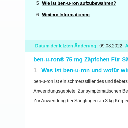
Wie ist ben-u-ron aufzubewahren?
Weitere Informationen
Datum der letzten Änderung:
09.08.2022
A
ben-u-ron® 75 mg Zäpfchen Für Sä
1
Was ist ben-u-ron und wofür w
ben-u-ron ist ein schmerzstillendes und fieber
Anwendungsgebiete: Zur symptomatischen Beh
Zur Anwendung bei Säuglingen ab 3 kg Körper