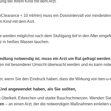
ng bei Ihrem Kind mit dem Arzt.
inClearance < 10 ml/min) muss ein Dosisintervall von mindest
m Kind mit dem Arzt.
werden möglichst nach dem Stuhlgang tief in den After eingefüh
z in heißes Wasser tauchen.
dlung notwendig ist, muss ein Arzt um Rat gefragt werden
 mit besonderer Umsicht überwacht werden und es kann notwe
ker, wenn Sie den Eindruck haben, dass die Wirkung von ben-u-r
ind angewendet haben, als Sie sollten,
g Übelkeit, Erbrechen und starke Bauchschmerzen. Wenden Sie s
en
– an einen Arzt, der die notwendigen Maßnahmen einleiten w