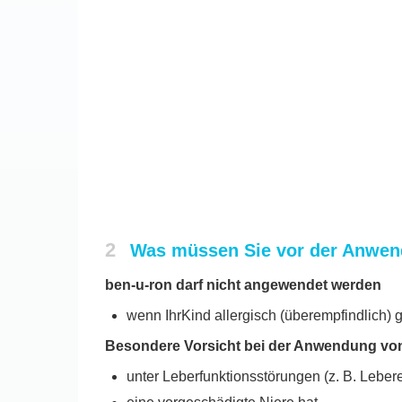
2
Was müssen Sie vor der Anwen
ben-u-ron darf nicht angewendet werden
wenn IhrKind allergisch (überempfindlich) 
Besondere Vorsicht bei der Anwendung von b
unter Leberfunktionsstörungen (z. B. Leber