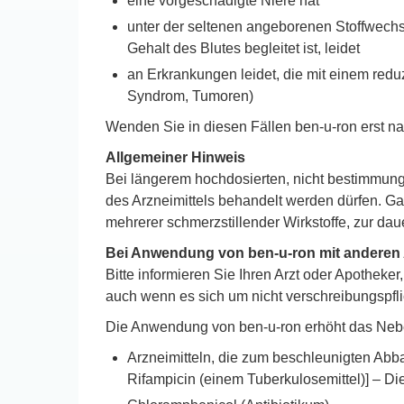
eine vorgeschädigte Niere hat
unter der seltenen angeborenen Stoffwechse
Gehalt des Blutes begleitet ist, leidet
an Erkrankungen leidet, die mit einem redu
Syndrom, Tumoren)
Wenden Sie in diesen Fällen ben-u-ron erst na
Allgemeiner Hinweis
Bei längerem hochdosierten, nicht bestimmun
des Arzneimittels behandelt werden dürfen. 
mehrerer schmerzstillender Wirkstoffe, zur d
Bei Anwendung von ben-u-ron mit anderen A
Bitte informieren Sie Ihren Arzt oder Apothe
auch wenn es sich um nicht verschreibungspflic
Die Anwendung von ben-u-ron erhöht das Nebe
Arzneimitteln, die zum beschleunigten Abba
Rifampicin (einem Tuberkulosemittel)] – D