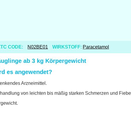
TC CODE:
N02BE01
WIRKSTOFF:
Paracetamol
uglinge ab 3 kg Körpergewicht
ird es angewendet?
senkendes Arzneimittel.
andlung von leichten bis mäßig starken Schmerzen und Fiebe
gewicht.