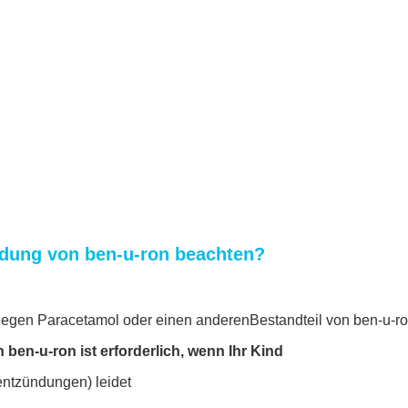
dung von ben-u-ron beachten?
gegen Paracetamol oder einen anderenBestandteil von ben-u-ron 
en-u-ron ist erforderlich, wenn Ihr Kind
entzündungen) leidet