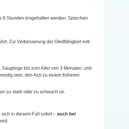
ens 8 Stunden eingehalten werden. Sprechen
rt. Zur Verbesserung der Gleitfähigkeit evtl.
.
Säuglinge bis zum Alter von 3 Monaten, und
ndig sein, den Arzt zu einem früheren
on zu stark oder zu schwach ist.
ich in diesem Fall sofort –
auch bei
ird.