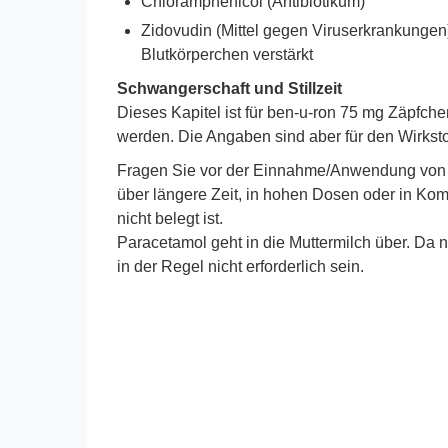
Chloramphenicol (Antibiotikum)
Zidovudin (Mittel gegen Viruserkrankungen
Blutkörperchen verstärkt
Schwangerschaft und Stillzeit
Dieses Kapitel ist für ben-u-ron 75 mg Zäpfc
werden. Die Angaben sind aber für den Wirksto
Fragen Sie vor der Einnahme/Anwendung von al
über längere Zeit, in hohen Dosen oder in Ko
nicht belegt ist.
Paracetamol geht in die Muttermilch über. Da 
in der Regel nicht erforderlich sein.