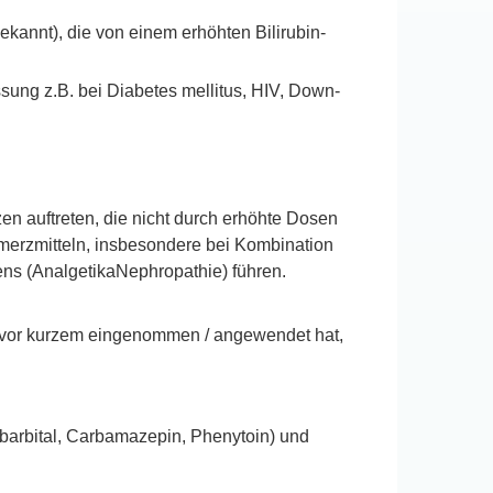
kannt), die von einem erhöhten Bilirubin-
sung z.B. bei Diabetes mellitus, HIV, Down-
 auftreten, die nicht durch erhöhte Dosen
erzmitteln, insbesondere bei Kombination
ens (AnalgetikaNephropathie) führen.
w. vor kurzem eingenommen / angewendet hat,
nobarbital, Carbamazepin, Phenytoin) und