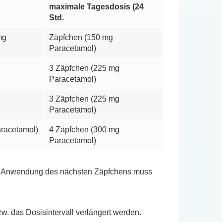
maximale Tagesdosis (24
Std.
mg
Zäpfchen (150 mg
Paracetamol)
3 Zäpfchen (225 mg
Paracetamol)
3 Zäpfchen (225 mg
Paracetamol)
aracetamol)
4 Zäpfchen (300 mg
Paracetamol)
 zur Anwendung des nächsten Zäpfchens muss
w. das Dosisintervall verlängert werden.