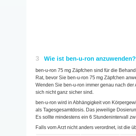
3
Wie ist ben-u-ron anzuwenden?
ben-u-ron 75 mg Zäpfchen sind für die Behand
Rat, bevor Sie ben-u-ron 75 mg Zäpfchen anw
Wenden Sie ben-u-ron immer genau nach der An
sich nicht ganz sicher sind.
ben-u-ron wird in Abhängigkeit von Körpergewi
als Tagesgesamtdosis. Das jeweilige Dosierun
Es sollte mindestens ein 6 Stundenintervall 
Falls vom Arzt nicht anders verordnet, ist die ü